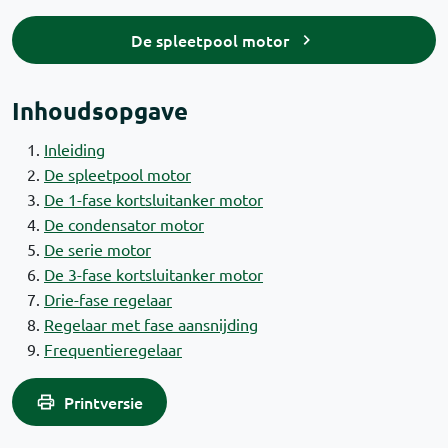
De spleetpool motor
Inhoudsopgave
Inleiding
De spleetpool motor
De 1-fase kortsluitanker motor
De condensator motor
De serie motor
De 3-fase kortsluitanker motor
Drie-fase regelaar
Regelaar met fase aansnijding
Frequentieregelaar
Printversie