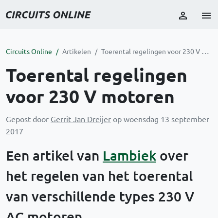
Circuits Online
Artikelen
Toerental regelingen voor 230 V motoren
Toerental regelingen
voor 230 V motoren
Gepost door
Gerrit Jan Dreijer
op woensdag 13 september
2017
Een artikel van
Lambiek
over
het regelen van het toerental
van verschillende types 230 V
AC motoren.