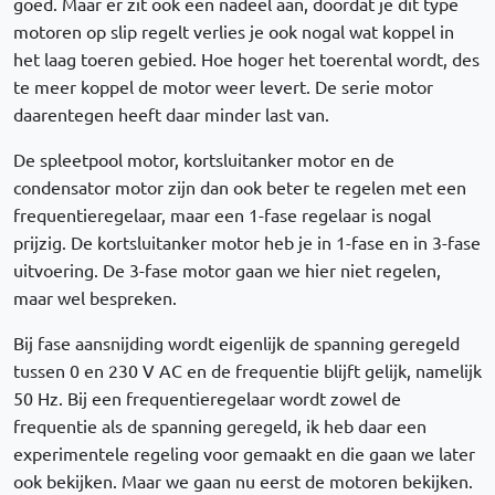
goed. Maar er zit ook een nadeel aan, doordat je dit type
motoren op slip regelt verlies je ook nogal wat koppel in
het laag toeren gebied. Hoe hoger het toerental wordt, des
te meer koppel de motor weer levert. De serie motor
daarentegen heeft daar minder last van.
De spleetpool motor, kortsluitanker motor en de
condensator motor zijn dan ook beter te regelen met een
frequentieregelaar, maar een 1-fase regelaar is nogal
prijzig. De kortsluitanker motor heb je in 1-fase en in 3-fase
uitvoering. De 3-fase motor gaan we hier niet regelen,
maar wel bespreken.
Bij fase aansnijding wordt eigenlijk de spanning geregeld
tussen 0 en 230 V AC en de frequentie blijft gelijk, namelijk
50 Hz. Bij een frequentieregelaar wordt zowel de
frequentie als de spanning geregeld, ik heb daar een
experimentele regeling voor gemaakt en die gaan we later
ook bekijken. Maar we gaan nu eerst de motoren bekijken.