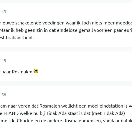
5:43
 nieuwe schakelende voedingen waar ik toch niets meer meedoe
 Maar ik heb geen zin in dat eindeloze gemail voor een paar eur
st brabant bent.
1:45
nd naar Rosmalen
3:58
m naar voren dat Rosmalen wellicht een mooi eindstation is v
e ELAND welke nu bij Tidak Ada staat is dat (met Tidak Ada)
 met de Chuckie en de andere Rosmalenmensen, vandaar dat ik