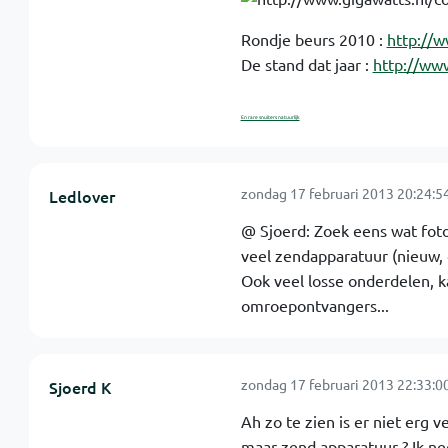
Rondje beurs 2010 :
http://
De stand dat jaar :
http://ww
En rare snuiters natuurlijk
zondag 17 februari 2013 20:24:5
Ledlover
@ Sjoerd: Zoek eens wat foto
veel zendapparatuur (nieuw, 
Ook veel losse onderdelen, 
omroepontvangers...
zondag 17 februari 2013 22:33:0
Sjoerd K
Ah zo te zien is er niet erg 
maar zend apparatuur ? Ik ne