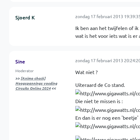
zondag 17 februari 2013 19:39:3
Sjoerd K
Ik ben aan het twijfelen of i
wat is het voor iets wat is er
zondag 17 februari 2013 20:24:2
Sine
Moderator
Wat niet ?
>>
[Animo check]
Hoogspannings voeding
Uiteraard de Co stand.
Circuits Online 2024
<<
Die niet te missen is :
En dan is er nog een 'beetje'