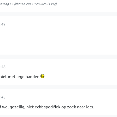
nsdag 13 februari 2013 12:56:25
(13%)]
8:49
4:48
r niet met lege handen
5:45
d wel gezellig, niet echt specifiek op zoek naar iets.