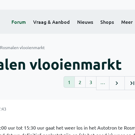
Forum
Vraag & Aanbod
Nieuws
Shops
Meer
e Rosmalen vlooienmarkt
alen vlooienmarkt
1
2
3
…
7:43
00 uur tot 15:30 uur gaat het weer los in het Autotron te Rosm