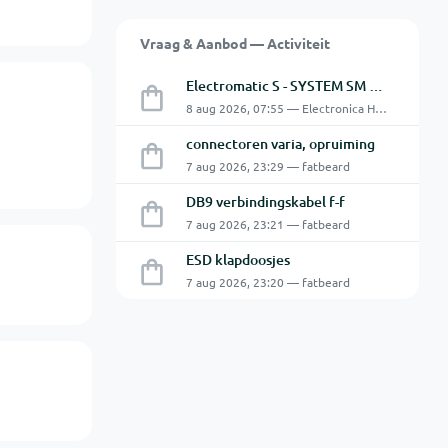
Vraag & Aanbod — Activiteit
Electromatic S - SYSTEM SM 125 220
8 aug 2026, 07:55 — Electronica Hobbyist
connectoren varia, opruiming
7 aug 2026, 23:29 — fatbeard
DB9 verbindingskabel f-f
7 aug 2026, 23:21 — fatbeard
ESD klapdoosjes
7 aug 2026, 23:20 — fatbeard