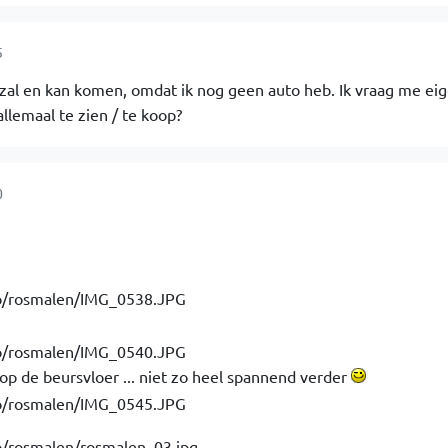
5
k zal en kan komen, omdat ik nog geen auto heb. Ik vraag me eige
 allemaal te zien / te koop?
0
 op de beursvloer ... niet zo heel spannend verder