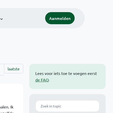
Aanmelden
laatste
Lees voor iets toe te voegen eerst
de FAQ
.
Zoek
alen. Ik