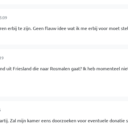
5:09
eren erbij te zijn. Geen flauw idee wat ik me erbij voor moet ste
19
and uit Friesland die naar Rosmalen gaat? Ik heb momenteel nie
6
partij. Zal mijn kamer eens doorzoeken voor eventuele donatie 