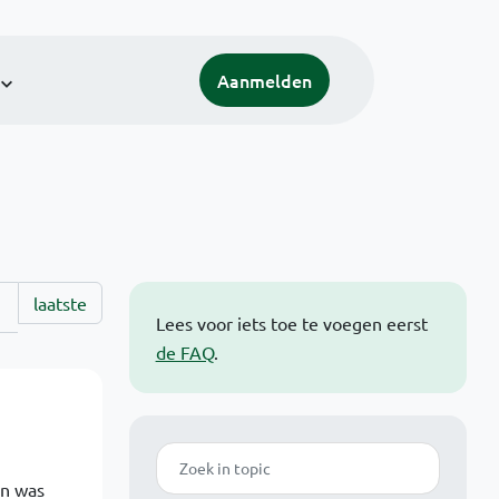
Aanmelden
laatste
Lees voor iets toe te voegen eerst
de FAQ
.
Zoek
en was