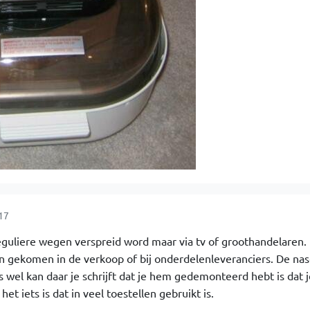
17
a reguliere wegen verspreid word maar via tv of groothandelaren. 
en gekomen in de verkoop of bij onderdelenleveranciers. De nase
wel kan daar je schrijft dat je hem gedemonteerd hebt is dat j
et iets is dat in veel toestellen gebruikt is.