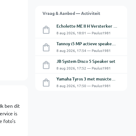
Vraag & Aanbod — Activiteit
Echolette ME II H Versterker Top en Cabine
8 aug 2026, 18:01 — Paulus1981
Tannoy i5 MP actieve speakers - Gebruikt
8 aug 2026, 17:54 — Paulus1981
JB System Disco 5 Speaker set
8 aug 2026, 17:52 — Paulus1981
Yamaha Tyros 3 met musictech MT 50 B-Grif
8 aug 2026, 17:50 — Paulus1981
Ik ben dit
rvice is
e foto's