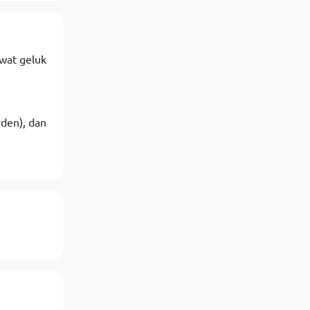
wat geluk
rden), dan