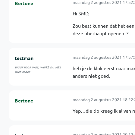
maandag 2 augustus 2021 17:52:
Bertone
Hi SMD,
Zou best kunnen dat het een 
deze überhaupt openen..?
maandag 2 augustus 2021 17:57:
testman
waar rook was, werkt nu iets
heb je de klok eerst naar m
niet meer
anders niet goed.
maandag 2 augustus 2021 18:22:
Bertone
Yep…die tip kreeg ik al van 
maandag 2 augustus 2021 20:12: