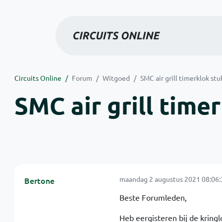
Circuits Online
Forum
Witgoed
SMC air grill timerklok stu
SMC air grill time
maandag 2 augustus 2021 08:06:
Bertone
Beste Forumleden,
Heb eergisteren bij de kringl