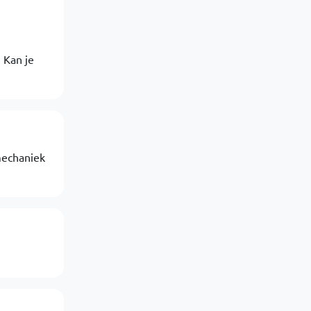
 Kan je
mechaniek