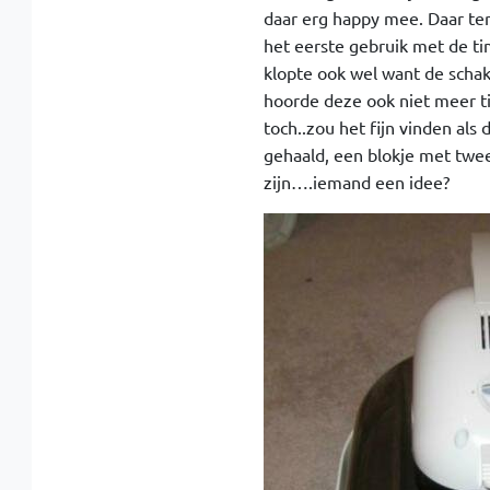
daar erg happy mee. Daar te
het eerste gebruik met de ti
klopte ook wel want de schak
hoorde deze ook niet meer t
toch..zou het fijn vinden al
gehaald, een blokje met twee
zijn….iemand een idee?