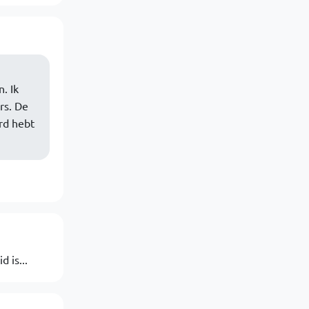
. Ik
rs. De
rd hebt
 is...