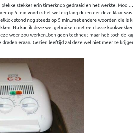
r plekke stekker erin timerknop gedraaid en het werkte. Mooi
mer op 5 min vond ik het wel erg lang duren eer deze klaar was
elklok stond nog steeds op 5 min..met andere woorden die is 
ikken. Nu kan ik deze wel gebruiken met een losse kookwekke
s deze weer zou werken..ben geen techneut maar heb toch de ka
 draden eraan. Gezien leeftijd zal deze wel niet meer te krijge