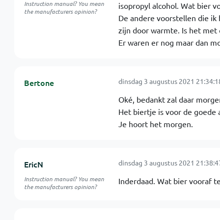
Instruction manual? You mean
isopropyl alcohol. Wat bier v
the manufacturers opinion?
De andere voorstellen die ik
zijn door warmte. Is het met
Er waren er nog maar dan moet
dinsdag 3 augustus 2021 21:34:1
Bertone
Oké, bedankt zal daar morgen
Het biertje is voor de goede a
Je hoort het morgen.
dinsdag 3 augustus 2021 21:38:4
EricN
Instruction manual? You mean
Inderdaad. Wat bier vooraf t
the manufacturers opinion?