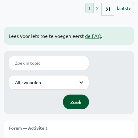
1
2
laatste
Lees voor iets toe te voegen eerst
de FAQ
.
Zoek
Modus
Zoek
Forum — Activiteit