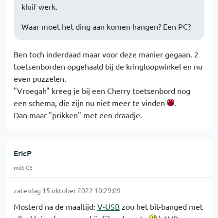
kluif werk.
Waar moet het ding aan komen hangen? Een PC?
Ben toch inderdaad maar voor deze manier gegaan. 2
toetsenborden opgehaald bij de kringloopwinkel en nu
even puzzelen.
"Vroegah" kreeg je bij een Cherry toetsenbord nog
een schema, die zijn nu niet meer te vinden
.
Dan maar "prikken" met een draadje.
EricP
mét CE
zaterdag 15 oktober 2022 10:29:09
Mosterd na de maaltijd:
V-USB
zou het bit-banged met