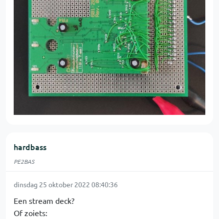
hardbass
PE2BAS
dinsdag 25 oktober 2022 08:40:36
Een stream deck?
Of zoiets: