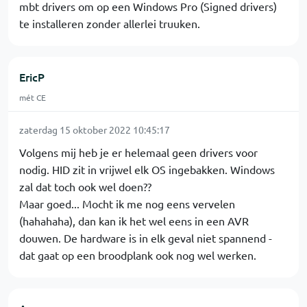
mbt drivers om op een Windows Pro (Signed drivers)
te installeren zonder allerlei truuken.
EricP
mét CE
zaterdag 15 oktober 2022 10:45:17
Volgens mij heb je er helemaal geen drivers voor
nodig. HID zit in vrijwel elk OS ingebakken. Windows
zal dat toch ook wel doen??
Maar goed... Mocht ik me nog eens vervelen
(hahahaha), dan kan ik het wel eens in een AVR
douwen. De hardware is in elk geval niet spannend -
dat gaat op een broodplank ook nog wel werken.