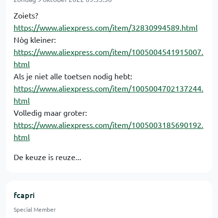
Zoiets?
https://www.aliexpress.com/item/32830994589.html
Nòg kleiner:
https://www.aliexpress.com/item/1005004541915007.
html
Als je niet alle toetsen nodig hebt:
https://www.aliexpress.com/item/1005004702137244.
html
Volledig maar groter:
https://www.aliexpress.com/item/1005003185690192.
html
De keuze is reuze...
fcapri
Special Member