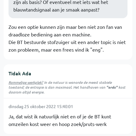
zijn als basis? Of eventueel met iets wat het
blauwtandsignaal aan je smaak aanpast?
Zou een optie kunnen zijn maar ben niet zon fan van
draadloze bediening aan een machine.
Die BT bestuurde stofzuiger uit een ander topic is niet
zon probleem, maar een frees vind ik "eng".
Tidak Ada
Rommelige werkplek?
In de natuur is
wanorde
de meest stabiele
toestand; de entropie is dan maximaal. Het handhaven van
"orde"
kost
daarom altijd energie.
dinsdag 25 oktober 2022 15:40:01
Ja, dat wist ik natuurlijk niet en of je de BT kunt
omzeilen kost weer en hoop zoek/pruts-werk