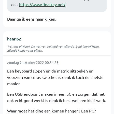
dat.
https://www.finalkey.net/
Daar ga ik eens naar kijken.
henri62
1-st law of Henri: De wet van behoud van ellende. 2-nd law of Henri:
Ellende komt nooit alleen.
zondag 9 oktober 2022 00:54:25
Een keyboard slopen en de matrix uitzoeken en
voorzien van cmos switches is denk ik toch de snelste
manier.
Een USB endpoint maken in een uC en zorgen dat het
ook echt goed werkt is denk ik best wel een kluif werk.
Waar moet het ding aan komen hangen? Een PC?