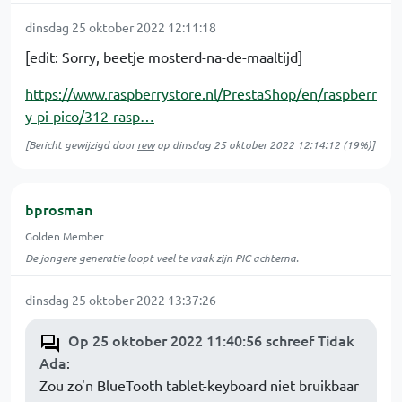
dinsdag 25 oktober 2022 12:11:18
[edit: Sorry, beetje mosterd-na-de-maaltijd]
https://www.raspberrystore.nl/PrestaShop/en/raspberr
y-pi-pico/312-rasp…
[Bericht gewijzigd door
rew
op
dinsdag 25 oktober 2022 12:14:12
(19%)]
bprosman
Golden Member
De jongere generatie loopt veel te vaak zijn PIC achterna.
dinsdag 25 oktober 2022 13:37:26
Op 25 oktober 2022 11:40:56 schreef Tidak
Ada
:
Zou zo'n BlueTooth tablet-keyboard niet bruikbaar