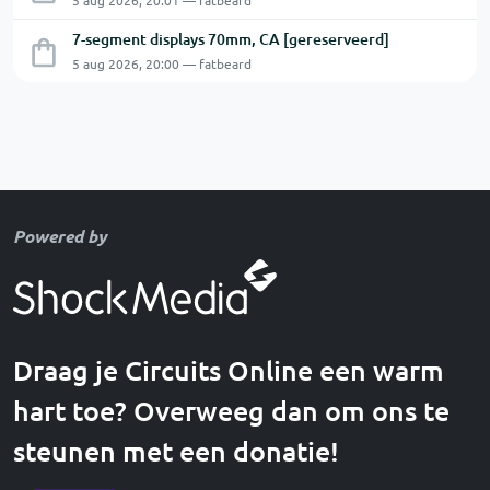
5 aug 2026, 20:01 — fatbeard
7-segment displays 70mm, CA [gereserveerd]
5 aug 2026, 20:00 — fatbeard
Powered by
Draag je Circuits Online een warm
hart toe? Overweeg dan om ons te
steunen met een donatie!