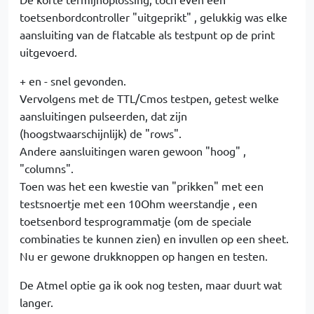
toetsenbordcontroller "uitgeprikt" , gelukkig was elke
aansluiting van de flatcable als testpunt op de print
uitgevoerd.
+ en - snel gevonden.
Vervolgens met de TTL/Cmos testpen, getest welke
aansluitingen pulseerden, dat zijn
(hoogstwaarschijnlijk) de "rows".
Andere aansluitingen waren gewoon "hoog" ,
"columns".
Toen was het een kwestie van "prikken" met een
testsnoertje met een 10Ohm weerstandje , een
toetsenbord tesprogrammatje (om de speciale
combinaties te kunnen zien) en invullen op een sheet.
Nu er gewone drukknoppen op hangen en testen.
De Atmel optie ga ik ook nog testen, maar duurt wat
langer.