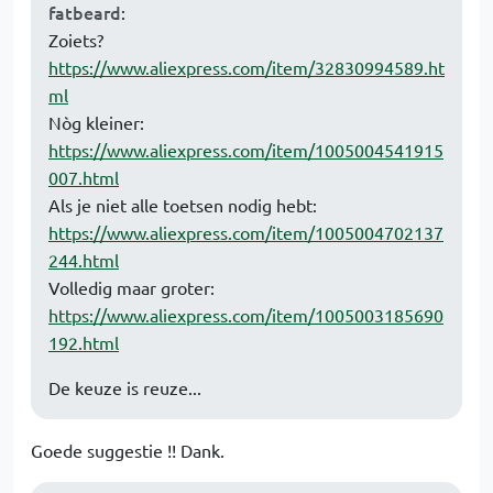
fatbeard
:
Zoiets?
https://www.aliexpress.com/item/32830994589.ht
ml
Nòg kleiner:
https://www.aliexpress.com/item/1005004541915
007.html
Als je niet alle toetsen nodig hebt:
https://www.aliexpress.com/item/1005004702137
244.html
Volledig maar groter:
https://www.aliexpress.com/item/1005003185690
192.html
De keuze is reuze...
Goede suggestie !! Dank.