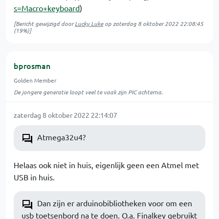
s=Macro+keyboard
)
[Bericht gewijzigd door
Lucky Luke
op
zaterdag 8 oktober 2022 22:08:45
(19%)]
bprosman
Golden Member
De jongere generatie loopt veel te vaak zijn PIC achterna.
zaterdag 8 oktober 2022 22:14:07
Atmega32u4?
Helaas ook niet in huis, eigenlijk geen een Atmel met
USB in huis.
Dan zijn er arduinobibliotheken voor om een
usb toetsenbord na te doen. O.a. Finalkey gebruikt