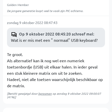
Golden Member
De jongere generatie loopt veel te vaak zijn PIC achterna.
zondag 9 oktober 2022 08:47:43
Op 9 oktober 2022 08:45:20 schreef mel
:
Wat is er mis met een " normaal" USB keyboard?
Te groot.
Als alternatief kan ik nog wel een numeriek
toetsenbordje (USB) uit elkaar halen. In ieder geval
een stuk kleinere matrix om uit te zoeken.
Nadeel, niet alle toetsen waarschijnlijk beschikbaar op
de matrix.
[Bericht gewijzigd door
bprosman
op
zondag 9 oktober 2022 09:00:07
(41%)]