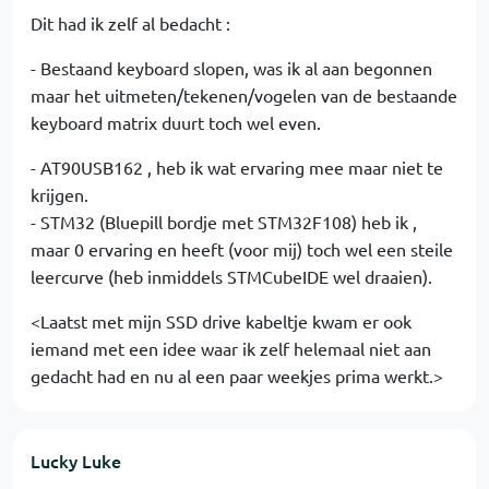
Dit had ik zelf al bedacht :
- Bestaand keyboard slopen, was ik al aan begonnen
maar het uitmeten/tekenen/vogelen van de bestaande
keyboard matrix duurt toch wel even.
- AT90USB162 , heb ik wat ervaring mee maar niet te
krijgen.
- STM32 (Bluepill bordje met STM32F108) heb ik ,
maar 0 ervaring en heeft (voor mij) toch wel een steile
leercurve (heb inmiddels STMCubeIDE wel draaien).
<Laatst met mijn SSD drive kabeltje kwam er ook
iemand met een idee waar ik zelf helemaal niet aan
gedacht had en nu al een paar weekjes prima werkt.>
Lucky Luke