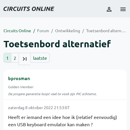
Circuits Online
Forum
Ontwikkeling
Toetsenbord alternatief
Toetsenbord alternatief
1
2
laatste
bprosman
Golden Member
De jongere generatie loopt veel te vaak zijn PIC achterna.
zaterdag 8 oktober 2022 21:53:07
Heeft er iemand een idee hoe ik (relatief eenvoudig)
een USB keyboard emulator kan maken ?