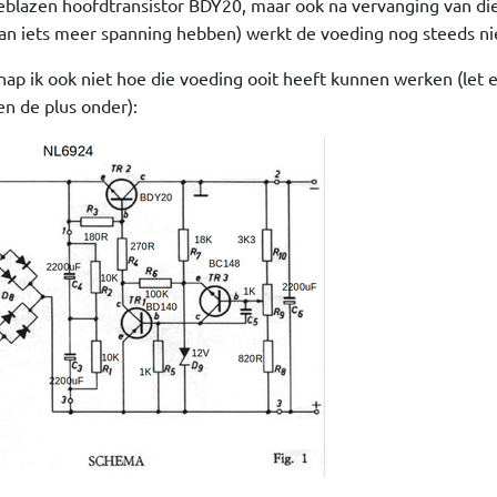
blazen hoofdtransistor BDY20, maar ook na vervanging van di
an iets meer spanning hebben) werkt de voeding nog steeds ni
snap ik ook niet hoe die voeding ooit heeft kunnen werken (let 
en de plus onder):