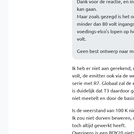
Dank voor de reactie, en i
kan gaan.
Maar zoals gezegd is het o
minder dan 80 volt ingang
voedings-elco's lopen op hu
volt.
Geen best ontwerp naar m
Ik heb er niet aan gerekend,
volt, de emitter ook via de 
serie met R7. Globaal zal de
is duidelijk dat T3 daardoor
niet meetelt en door de basi
Is de weerstand van 100 K ni
Ik zou niet durven beweren, 
toch altijd gewerkt heeft.
Overigens is een BDY20 niet