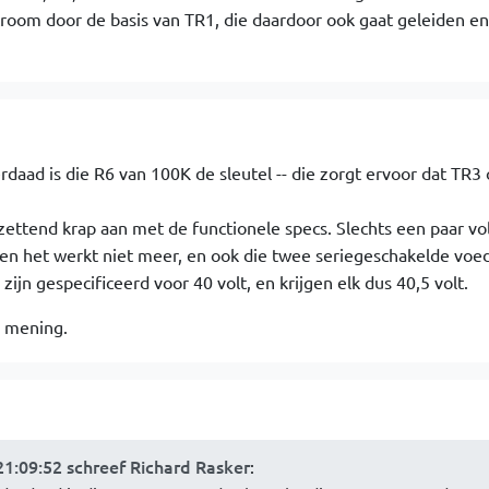
room door de basis van TR1, die daardoor ook gaat geleiden e
rdaad is die R6 van 100K de sleutel -- die zorgt ervoor dat TR3
zettend krap aan met de functionele specs. Slechts een paar vo
en het werkt niet meer, en ook die twee seriegeschakelde voed
zijn gespecificeerd voor 40 volt, en krijgen elk dus 40,5 volt.
n mening.
1:09:52 schreef Richard Rasker
: