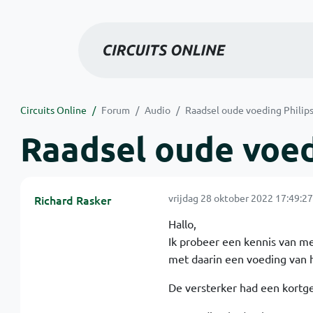
Circuits Online
Forum
Audio
Raadsel oude voeding Philip
Raadsel oude voed
vrijdag 28 oktober 2022 17:49:27
Richard Rasker
Hallo,
Ik probeer een kennis van me
met daarin een voeding van 
De versterker had een kortge