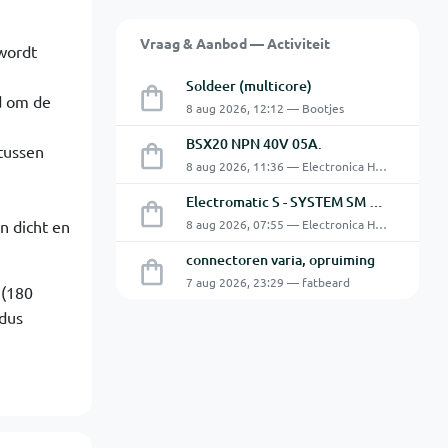
Vraag & Aanbod — Activiteit
wordt
Soldeer (multicore)
d om de
8 aug 2026, 12:12 — Bootjes
BSX20 NPN 40V 05A.
tussen
8 aug 2026, 11:36 — Electronica Hobbyist
Electromatic S - SYSTEM SM 125 220
n dicht en
8 aug 2026, 07:55 — Electronica Hobbyist
connectoren varia, opruiming
7 aug 2026, 23:29 — fatbeard
 (180
 dus