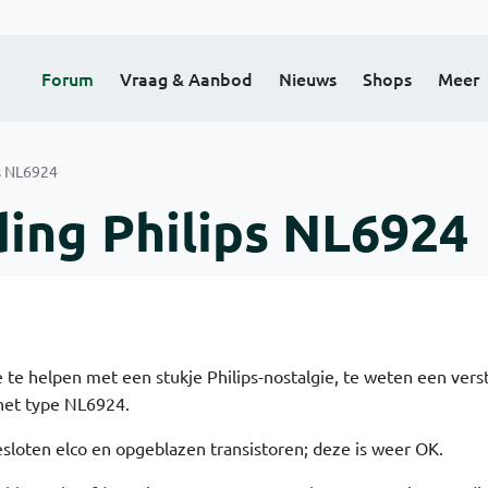
Forum
Vraag & Aanbod
Nieuws
Shops
Meer
s NL6924
ing Philips NL6924
 te helpen met een stukje Philips-nostalgie, te weten een vers
het type NL6924.
sloten elco en opgeblazen transistoren; deze is weer OK.