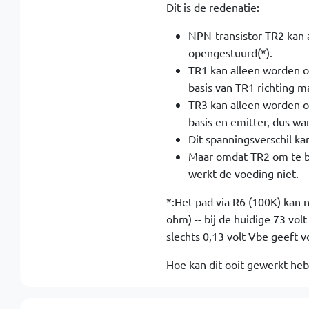
Dit is de redenatie:
NPN-transistor TR2 kan
opengestuurd(*).
TR1 kan alleen worden 
basis van TR1 richting m
TR3 kan alleen worden o
basis en emitter, dus wa
Dit spanningsverschil ka
Maar omdat TR2 om te be
werkt de voeding niet.
*:Het pad via R6 (100K) kan 
ohm) -- bij de huidige 73 vo
slechts 0,13 volt Vbe geeft v
Hoe kan dit ooit gewerkt heb