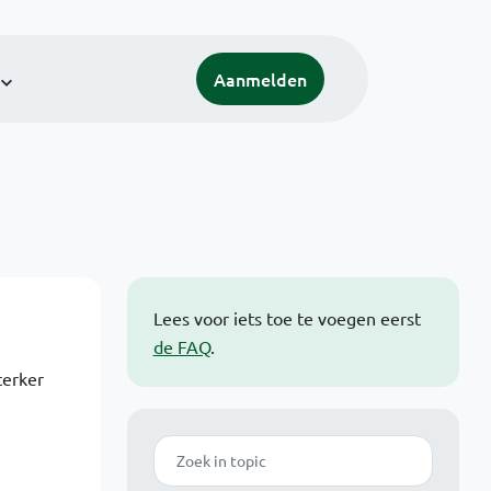
Aanmelden
Lees voor iets toe te voegen eerst
de FAQ
.
terker
Zoek