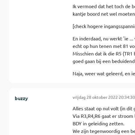
Ik vermoed dat het toch de b
kantje boord net wel moeten
[check hogere ingangsspanni
En inderdaad, nu werkt 'ie .
echt op hun tenen met 81 volt
Misschien dat ik die R5 (TR1
goed gaan bij een beduidend
Naja, weer wat geleerd, en 
vrijdag 28 oktober 2022 20:34:30
buzzy
Alles staat op nul volt (in di
Via R3,R4,R6 gaat er stroom
BDY in geleiding zetten.
We zijn tegenwoordig een be