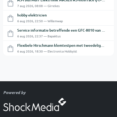
7 aug 2026, 08:08 — Girrekes
hobby elektricien
6 aug 2026, 22:50 — Willemwap
Service informatie betreffende een GFC-8010 van GW
6 aug 2026, 22:37 — Bapaktus
Flexibele Hirschmann klemtestpen met tweedelige klem.
6 aug 2026, 18:30 — Electronica Hobbyist
Powered by