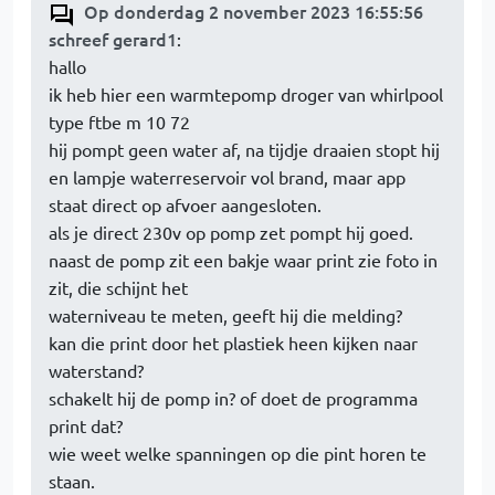
Op donderdag 2 november 2023 16:55:56
schreef gerard1
:
hallo
ik heb hier een warmtepomp droger van whirlpool
type ftbe m 10 72
hij pompt geen water af, na tijdje draaien stopt hij
en lampje waterreservoir vol brand, maar app
staat direct op afvoer aangesloten.
als je direct 230v op pomp zet pompt hij goed.
naast de pomp zit een bakje waar print zie foto in
zit, die schijnt het
waterniveau te meten, geeft hij die melding?
kan die print door het plastiek heen kijken naar
waterstand?
schakelt hij de pomp in? of doet de programma
print dat?
wie weet welke spanningen op die pint horen te
staan.