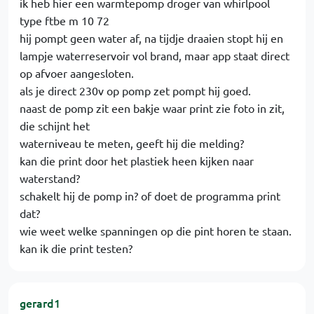
ik heb hier een warmtepomp droger van whirlpool
type ftbe m 10 72
hij pompt geen water af, na tijdje draaien stopt hij en
lampje waterreservoir vol brand, maar app staat direct
op afvoer aangesloten.
als je direct 230v op pomp zet pompt hij goed.
naast de pomp zit een bakje waar print zie foto in zit,
die schijnt het
waterniveau te meten, geeft hij die melding?
kan die print door het plastiek heen kijken naar
waterstand?
schakelt hij de pomp in? of doet de programma print
dat?
wie weet welke spanningen op die pint horen te staan.
kan ik die print testen?
gerard1