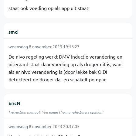
staat ook voeding op als app uit staat.
smd
woensdag 8 november 2023 19:16:27
De nivo regeling werkt DMV Inductie verandering en
uiteraard staat daar voeding op als droger uit is, want
als er nivo verandering is (door lekke bak OID)
detecteert de droger dat en schakelt pomp in
EricN
Instruction manual? You mean the manufacturers opinion?
woensdag 8 november 2023 20:37:05