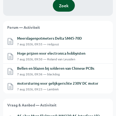
Zoek
Forum — Activiteit
Meerslagenpotmeters Delta SM45-70D
7 aug 2026, 09:55 — redguuz
Hoge prijzen voor electronica hobbyisten
7 aug 2026, 09:50 — Roland van Leusden
Bellen en blazen bij solderen van Chinese PCBs
7 aug 2026, 09:36 — blackdog
motorsturing voor gelijkgerichte 230V DC motor
7 aug 2026, 09:23 — Lambiek
Vraag & Aanbod — Activiteit
AS-i bus Murr Elektronik MASI20 AS-Interface I/O-module 56440