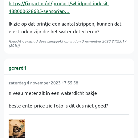
https://fixpart.nl/nl/product/whirlpool-indesit-
488000628635-sensor?ap…
Ik zie op dat printje een aantal strippen, kunnen dat
electroden zijn die het water detecteren?
[Bericht gewijzigd door
Lampje45
op
vrijdag 3 november 2023 21:23:17
(20%)]
gerard1
zaterdag 4 november 2023 17:55:58
niveau meter zit in een waterdicht bakje
beste enterprice zie foto is dit dus niet goed?