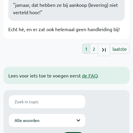
"jamaar, dat hebben ze bij aankoop (levering) niet
verteld hoor!"
Echt hè, en er zat ook helemaal geen handleiding bij!
1
2
laatste
Lees voor iets toe te voegen eerst
de FAQ
.
Zoek
Modus