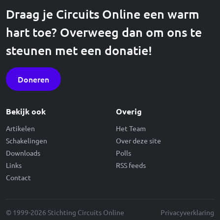
Draag je Circuits Online een warm
hart toe? Overweeg dan om ons te
steunen met een donatie!
Doneren
Bekijk ook
Overig
Artikelen
Het Team
Schakelingen
Over deze site
Downloads
Polls
Links
RSS feeds
Contact
© 1999-2026 Stichting Circuits Online
Privacyverklaring