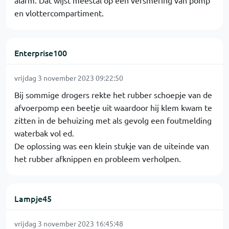
alarm. Dat wijst meestal op een versmering van pomp
en vlottercompartiment.
Enterprise100
vrijdag 3 november 2023 09:22:50
Bij sommige drogers rekte het rubber schoepje van de
afvoerpomp een beetje uit waardoor hij klem kwam te
zitten in de behuizing met als gevolg een foutmelding
waterbak vol ed.
De oplossing was een klein stukje van de uiteinde van
het rubber afknippen en probleem verholpen.
Lampje45
vrijdag 3 november 2023 16:45:48