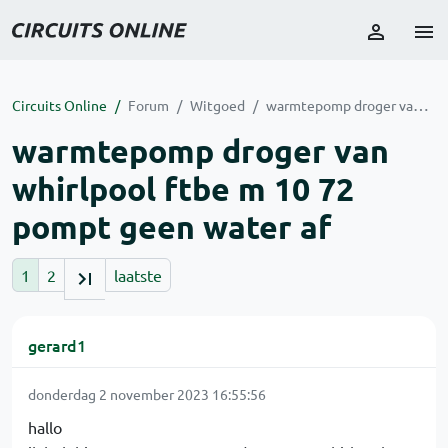
Circuits Online
Forum
Witgoed
warmtepomp droger van whirlpool ftbe m 10 72 pompt geen water af
warmtepomp droger van
whirlpool ftbe m 10 72
pompt geen water af
1
2
laatste
gerard1
donderdag 2 november 2023 16:55:56
hallo