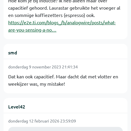
Hoe kom je bij inductie? Ik heb alleen maar over
capacitief gehoord. Laurastar gebruikte het vroeger al
en sommige koffiezetters (espresso) ook.
https://e2e.ti.com/blogs_/b/analogwire/posts/what-
are-you-sensing-a-no…
smd
donderdag 9 november 2023 21:41:34
Dat kan ook capacitief. Maar dacht dat met vlotter en
weekijzer was, my mistake!
Level42
donderdag 12 februari 2026 23:59:09