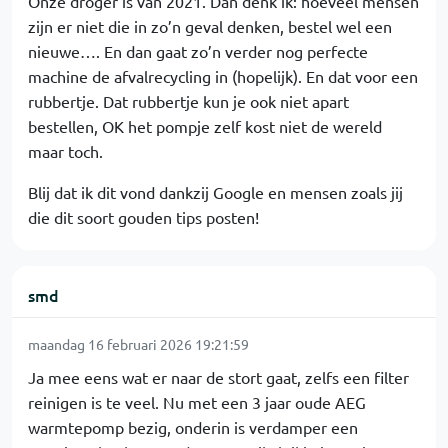
Onze droger is van 2021. Dan denk ik: hoeveel mensen
zijn er niet die in zo’n geval denken, bestel wel een
nieuwe…. En dan gaat zo’n verder nog perfecte
machine de afvalrecycling in (hopelijk). En dat voor een
rubbertje. Dat rubbertje kun je ook niet apart
bestellen, OK het pompje zelf kost niet de wereld
maar toch.
Blij dat ik dit vond dankzij Google en mensen zoals jij
die dit soort gouden tips posten!
smd
maandag 16 februari 2026 19:21:59
Ja mee eens wat er naar de stort gaat, zelfs een filter
reinigen is te veel. Nu met een 3 jaar oude AEG
warmtepomp bezig, onderin is verdamper een