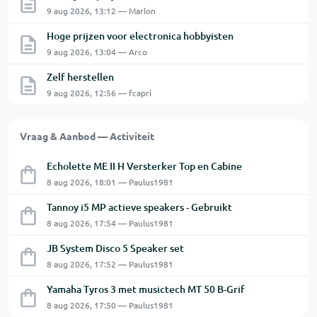
9 aug 2026, 13:12 — Marlon
Hoge prijzen voor electronica hobbyisten
9 aug 2026, 13:04 — Arco
Zelf herstellen
9 aug 2026, 12:56 — fcapri
Vraag & Aanbod — Activiteit
Echolette ME II H Versterker Top en Cabine
8 aug 2026, 18:01 — Paulus1981
Tannoy i5 MP actieve speakers - Gebruikt
8 aug 2026, 17:54 — Paulus1981
JB System Disco 5 Speaker set
8 aug 2026, 17:52 — Paulus1981
Yamaha Tyros 3 met musictech MT 50 B-Grif
8 aug 2026, 17:50 — Paulus1981