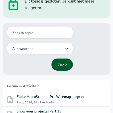
Dit topic is gesloten. Je kunt niet meer
reageren.
Zoek
Modus
Zoek
Forum — Activiteit
Fluke MicroScanner Pro Wiremap adapter
9 aug 2026, 13:12 — Marlon
Show your projects! Part 35