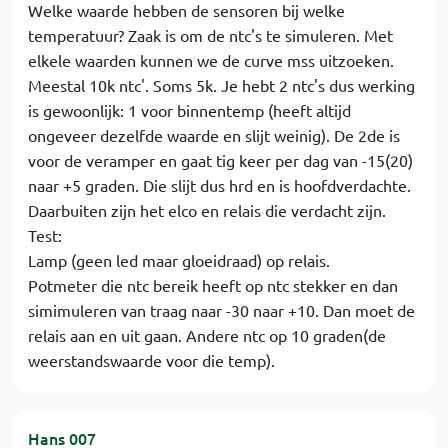
Welke waarde hebben de sensoren bij welke
temperatuur? Zaak is om de ntc's te simuleren. Met
elkele waarden kunnen we de curve mss uitzoeken.
Meestal 10k ntc'. Soms 5k. Je hebt 2 ntc's dus werking
is gewoonlijk: 1 voor binnentemp (heeft altijd
ongeveer dezelfde waarde en slijt weinig). De 2de is
voor de veramper en gaat tig keer per dag van -15(20)
naar +5 graden. Die slijt dus hrd en is hoofdverdachte.
Daarbuiten zijn het elco en relais die verdacht zijn.
Test:
Lamp (geen led maar gloeidraad) op relais.
Potmeter die ntc bereik heeft op ntc stekker en dan
simimuleren van traag naar -30 naar +10. Dan moet de
relais aan en uit gaan. Andere ntc op 10 graden(de
weerstandswaarde voor die temp).
Hans 007