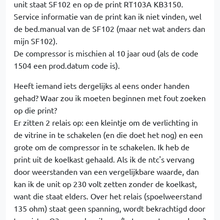
unit staat SF102 en op de print RT103A KB3150.
Service informatie van de print kan ik niet vinden, wel
de bed.manual van de SF102 (maar net wat anders dan
mijn SF102).
De compressor is mischien al 10 jaar oud (als de code
1504 een prod.datum code is).
Heeft iemand iets dergelijks al eens onder handen
gehad? Waar zou ik moeten beginnen met fout zoeken
op die print?
Er zitten 2 relais op: een kleintje om de verlichting in
de vitrine in te schakelen (en die doet het nog) en een
grote om de compressor in te schakelen. Ik heb de
print uit de koelkast gehaald. Als ik de ntc's vervang
door weerstanden van een vergelijkbare waarde, dan
kan ik de unit op 230 volt zetten zonder de koelkast,
want die staat elders. Over het relais (spoelweerstand
135 ohm) staat geen spanning, wordt bekrachtigd door