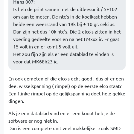
Hans 007
:
Ik heb de print samen met de uitleesunit / SF102
om aan te meten. De ntc's in de koelkast hebben
beide een weerstand van 19k bij ± 10 gr. celcius.
Dan zijn het dus 10k ntc's. Die 2 elco's zitten in het
voeding gedeelte voor en na het LMxxx ic. Er gaat
15 volt in en er komt 5 volt uit.
Het zou fijn zijn als er een datablad te vinden is
voor dat MK68h23 ic.
En ook gemeten of die elco's echt goed , dus of er een
deel wisselspanning ( rimpel) op de eerste elco staat?
Een flinke rimpel op de gelijkspanning doet hele gekke
dingen.
Als je een datablad vind en er een koopt heb je de
software er nog niet in.
Dan is een complete unit veel makkelijker zoals SMD