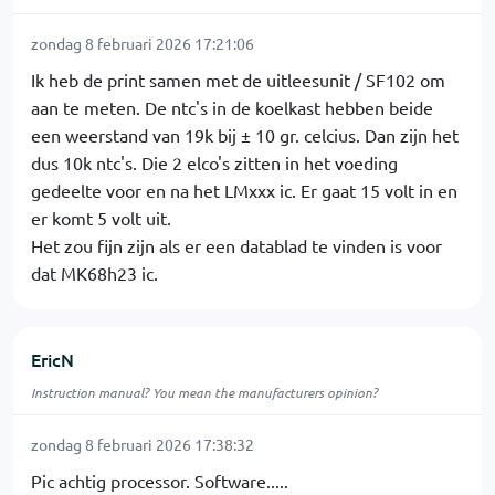
zondag 8 februari 2026 17:21:06
Ik heb de print samen met de uitleesunit / SF102 om
aan te meten. De ntc's in de koelkast hebben beide
een weerstand van 19k bij ± 10 gr. celcius. Dan zijn het
dus 10k ntc's. Die 2 elco's zitten in het voeding
gedeelte voor en na het LMxxx ic. Er gaat 15 volt in en
er komt 5 volt uit.
Het zou fijn zijn als er een datablad te vinden is voor
dat MK68h23 ic.
EricN
Instruction manual? You mean the manufacturers opinion?
zondag 8 februari 2026 17:38:32
Pic achtig processor. Software.....