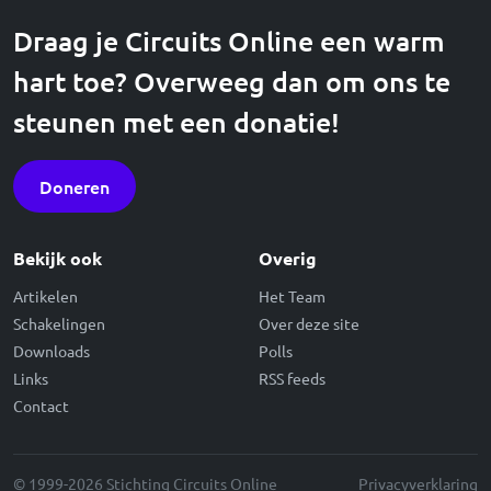
Draag je Circuits Online een warm
hart toe? Overweeg dan om ons te
steunen met een donatie!
Doneren
Bekijk ook
Overig
Artikelen
Het Team
Schakelingen
Over deze site
Downloads
Polls
Links
RSS feeds
Contact
© 1999-2026 Stichting Circuits Online
Privacyverklaring