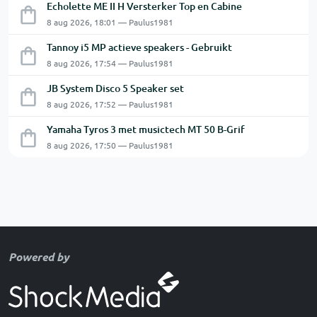
Echolette ME II H Versterker Top en Cabine
8 aug 2026, 18:01 — Paulus1981
Tannoy i5 MP actieve speakers - Gebruikt
8 aug 2026, 17:54 — Paulus1981
JB System Disco 5 Speaker set
8 aug 2026, 17:52 — Paulus1981
Yamaha Tyros 3 met musictech MT 50 B-Grif
8 aug 2026, 17:50 — Paulus1981
Powered by