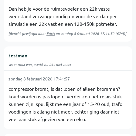
Dan heb je voor de ruimtevoeler een 22k vaste
weerstand vervanger nodig en voor de verdamper
simulatie een 22k vast en een 120-150k potmeter.
[Bericht gewijzigd door
EricN
op
zondag 8 februari 2026 17:41:52
(67%)]
testman
waar rook was, werkt nu iets niet meer
zondag 8 februari 2026 17:41:57
compressor bromt, is dat lopen of alleen brommen?
koud worden is pas lopen.. verder zou het relais stuk
kunnen zijn. spul lijkt me een jaar of 15-20 oud, trafo
voedingen is allang niet meer. echter ging daar niet
veel aan stuk afgezien van een elco.