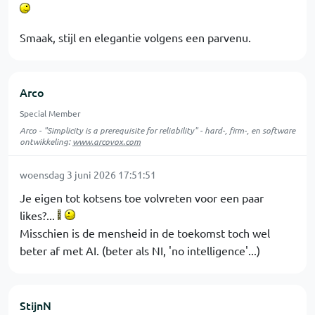
Smaak, stijl en elegantie volgens een parvenu.
Arco
Special Member
Arco - "Simplicity is a prerequisite for reliability" - hard-, firm-, en software
ontwikkeling:
www.arcovox.com
woensdag 3 juni 2026 17:51:51
Je eigen tot kotsens toe volvreten voor een paar
likes?...
Misschien is de mensheid in de toekomst toch wel
beter af met AI. (beter als NI, 'no intelligence'...)
StijnN