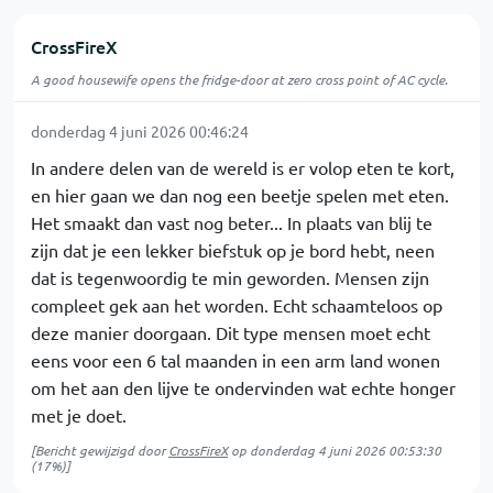
CrossFireX
A good housewife opens the fridge-door at zero cross point of AC cycle.
donderdag 4 juni 2026 00:46:24
In andere delen van de wereld is er volop eten te kort,
en hier gaan we dan nog een beetje spelen met eten.
Het smaakt dan vast nog beter... In plaats van blij te
zijn dat je een lekker biefstuk op je bord hebt, neen
dat is tegenwoordig te min geworden. Mensen zijn
compleet gek aan het worden. Echt schaamteloos op
deze manier doorgaan. Dit type mensen moet echt
eens voor een 6 tal maanden in een arm land wonen
om het aan den lijve te ondervinden wat echte honger
met je doet.
[Bericht gewijzigd door
CrossFireX
op
donderdag 4 juni 2026 00:53:30
(17%)]