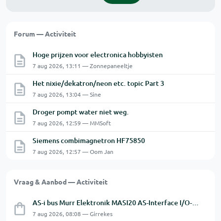
Forum — Activiteit
Hoge prijzen voor electronica hobbyisten
7 aug 2026, 13:11 — Zonnepaneeltje
Het nixie/dekatron/neon etc. topic Part 3
7 aug 2026, 13:04 — Sine
Droger pompt water niet weg.
7 aug 2026, 12:59 — MMSoft
Siemens combimagnetron HF75850
7 aug 2026, 12:57 — Oom Jan
Vraag & Aanbod — Activiteit
AS-i bus Murr Elektronik MASI20 AS-Interface I/O-module 56440
7 aug 2026, 08:08 — Girrekes