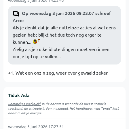
woensdag 3 juni 2026 14:25:43
Op woensdag 3 juni 2026 09:23:07 schreef
Arco
:
Als je denkt dat je alle nutteloze acties al wel eens
gezien hebt blijkt het dus toch nog erger te
kunnen...
Zielig als je zulke idiote dingen moet verzinnen
om je tijd op te vullen...
+1. Wat een onzin zeg, weer over gewaaid zeker.
Tidak Ada
Rommelige werkplek?
In de natuur is
wanorde
de meest stabiele
toestand; de entropie is dan maximaal. Het handhaven van
"orde"
kost
daarom altijd energie.
woensdag 3 juni 2026 17:27:51