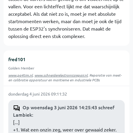
vallen. Voor een lichteffect lijkt me dat waarschijnlijk
acceptabel. Als dat niet zo is, moet je met absolute
startmomenten werken, maar dan moet je ook de tijd
tussen de ESP32's synchroniseren. Dat maakt de
oplossing direct een stuk complexer.
fred101
Golden Member
www.pa4tim.nl
,
www.schneiderelectronicsrepair.nl
, Reparatie van meet-
en calibratie apparatuur en maritieme en industriele PCBs
donderdag 4 juni 2026 09:11:32
Op woensdag 3 juni 2026 14:25:43 schreef
Lambiek
:
[...]
+1. Wat een onzin zeg, weer over gewaaid zeker.