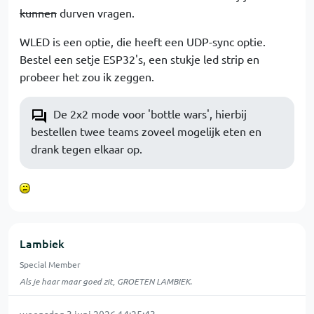
kunnen
durven vragen.
WLED is een optie, die heeft een UDP-sync optie.
Bestel een setje ESP32's, een stukje led strip en
probeer het zou ik zeggen.
De 2x2 mode voor 'bottle wars', hierbij
bestellen twee teams zoveel mogelijk eten en
drank tegen elkaar op.
Lambiek
Special Member
Als je haar maar goed zit, GROETEN LAMBIEK.