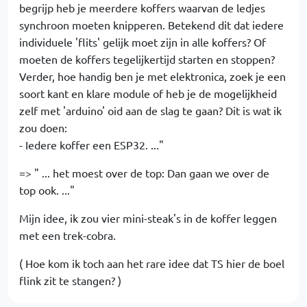
begrijp heb je meerdere koffers waarvan de ledjes
synchroon moeten knipperen. Betekend dit dat iedere
individuele 'flits' gelijk moet zijn in alle koffers? Of
moeten de koffers tegelijkertijd starten en stoppen?
Verder, hoe handig ben je met elektronica, zoek je een
soort kant en klare module of heb je de mogelijkheid
zelf met 'arduino' oid aan de slag te gaan? Dit is wat ik
zou doen:
- Iedere koffer een ESP32. ..."
=> " ... het moest over de top: Dan gaan we over de
top ook. ..."
Mijn idee, ik zou vier mini-steak's in de koffer leggen
met een trek-cobra.
( Hoe kom ik toch aan het rare idee dat TS hier de boel
flink zit te stangen? )