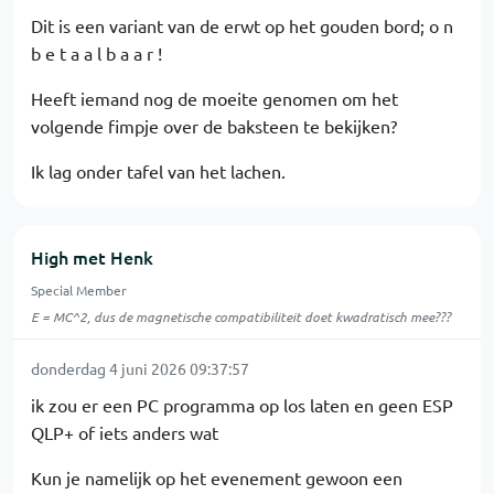
Dit is een variant van de erwt op het gouden bord; o n
b e t a a l b a a r !
Heeft iemand nog de moeite genomen om het
volgende fimpje over de baksteen te bekijken?
Ik lag onder tafel van het lachen.
High met Henk
Special Member
E = MC^2, dus de magnetische compatibiliteit doet kwadratisch mee???
donderdag 4 juni 2026 09:37:57
ik zou er een PC programma op los laten en geen ESP
QLP+ of iets anders wat
Kun je namelijk op het evenement gewoon een