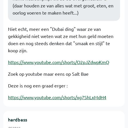
(daar houden ze van alles wat met groot, eten, en
oorlog voeren te maken heeft...)
Niet echt, meer een "Dubai ding" waar ze van
gekkigheid niet weten wat ze met hun geld moeten
doen en nog steeds denken dat "smaak en stijl" te
koop zijn.
https://www.youtube.com/shorts/O2pJZdwpKmQ
Zoek op youtube maar eens op Salt Bae
Deze is nog een graad erger :
https://www.youtube.com/shorts/xg7ShLxMdH4
hardbass