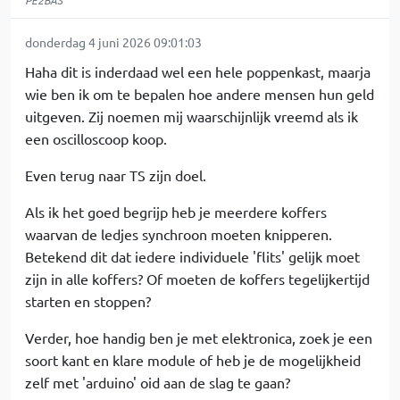
PE2BAS
donderdag 4 juni 2026 09:01:03
Haha dit is inderdaad wel een hele poppenkast, maarja
wie ben ik om te bepalen hoe andere mensen hun geld
uitgeven. Zij noemen mij waarschijnlijk vreemd als ik
een oscilloscoop koop.
Even terug naar TS zijn doel.
Als ik het goed begrijp heb je meerdere koffers
waarvan de ledjes synchroon moeten knipperen.
Betekend dit dat iedere individuele 'flits' gelijk moet
zijn in alle koffers? Of moeten de koffers tegelijkertijd
starten en stoppen?
Verder, hoe handig ben je met elektronica, zoek je een
soort kant en klare module of heb je de mogelijkheid
zelf met 'arduino' oid aan de slag te gaan?