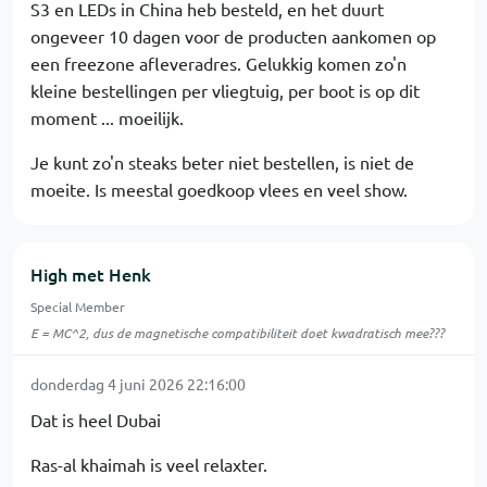
S3 en LEDs in China heb besteld, en het duurt
ongeveer 10 dagen voor de producten aankomen op
een freezone afleveradres. Gelukkig komen zo'n
kleine bestellingen per vliegtuig, per boot is op dit
moment ... moeilijk.
Je kunt zo'n steaks beter niet bestellen, is niet de
moeite. Is meestal goedkoop vlees en veel show.
High met Henk
Special Member
E = MC^2, dus de magnetische compatibiliteit doet kwadratisch mee???
donderdag 4 juni 2026 22:16:00
Dat is heel Dubai
Ras-al khaimah is veel relaxter.