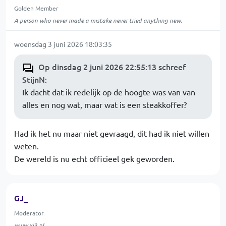
Golden Member
A person who never made a mistake never tried anything new.
woensdag 3 juni 2026 18:03:35
Op dinsdag 2 juni 2026 22:55:13 schreef
StijnN
:
Ik dacht dat ik redelijk op de hoogte was van van
alles en nog wat, maar wat is een steakkoffer?
Had ik het nu maar niet gevraagd, dit had ik niet willen
weten.
De wereld is nu echt officieel gek geworden.
GJ_
Moderator
www.xj3.nl