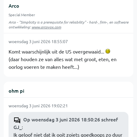
Arco
Special Member
Arco - "Simplicity is a prerequisite for reliability" - hard-, firm-, en software
ontwikkeling:
www.arcovox.com
woensdag 3 juni 2026 18:55:07
Komt waarschijnlijk uit de US overgewaaid...
(daar houden ze van alles wat met groot, eten, en
oorlog voeren te maken heeft...)
ohm pi
woensdag 3 juni 2026 19:02:21
Op woensdag 3 juni 2026 18:50:26 schreef
GJ_
:
Ik geloof niet dat ik ooit zoiets goedkoops zo duur