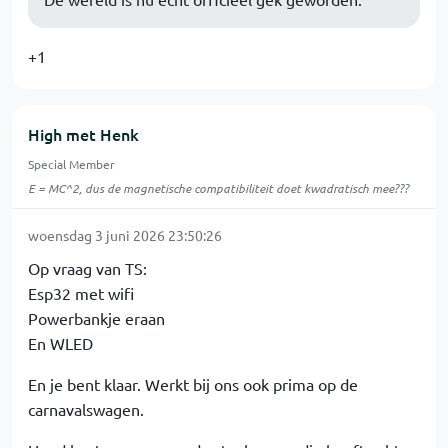
+1
High met Henk
Special Member
E = MC^2, dus de magnetische compatibiliteit doet kwadratisch mee???
woensdag 3 juni 2026 23:50:26
Op vraag van TS:
Esp32 met wifi
Powerbankje eraan
En WLED
En je bent klaar. Werkt bij ons ook prima op de
carnavalswagen.