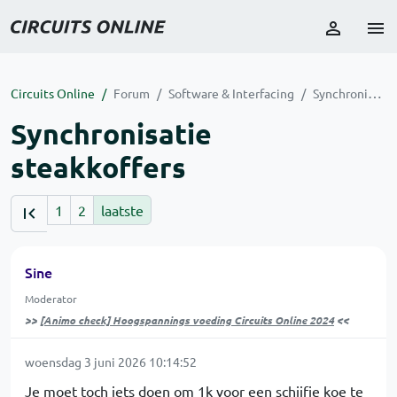
Circuits Online
Forum
Software & Interfacing
Synchronisatie steakkoffers
Synchronisatie
steakkoffers
1
2
laatste
Sine
Moderator
>>
[Animo check] Hoogspannings voeding Circuits Online 2024
<<
woensdag 3 juni 2026 10:14:52
Je moet toch iets doen om 1k voor een schijfje koe te