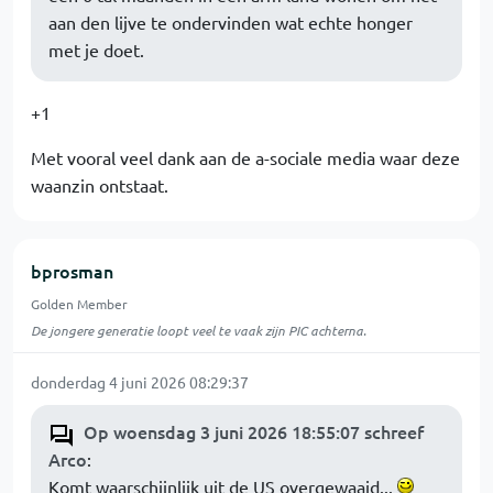
aan den lijve te ondervinden wat echte honger
met je doet.
+1
Met vooral veel dank aan de a-sociale media waar deze
waanzin ontstaat.
bprosman
Golden Member
De jongere generatie loopt veel te vaak zijn PIC achterna.
donderdag 4 juni 2026 08:29:37
Op woensdag 3 juni 2026 18:55:07 schreef
Arco
:
Komt waarschijnlijk uit de US overgewaaid...