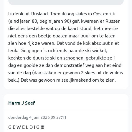
Ik denk uit Rusland. Toen ik nog skiles in Oostenrijk
(eind jaren 80, begin jaren 90) gaf, kwamen er Russen
die alles bestelde wat op de kaart stond, het meeste
niet eens een beetje opaten maar puur om te laten
zien hoe rijk ze waren. Dat vond de kok absoluut niet
leuk. Die gingen 's-ochtends naar de ski-winkel,
kochten de duurste ski en schoenen, gebruikte ze 1
dag en gooide ze dan demonstratief weg aan het eind
van de dag (dan staken er gewoon 2 skies uit de vuilnis
bak..) Dat was gewoon misselijkmakend om te zien.
Harm J Seef
donderdag 4 juni 2026 09:27:11
G E W E L D I G !!!