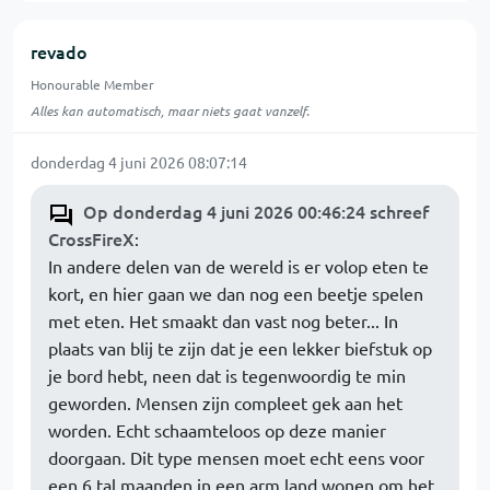
revado
Honourable Member
Alles kan automatisch, maar niets gaat vanzelf.
donderdag 4 juni 2026 08:07:14
Op donderdag 4 juni 2026 00:46:24 schreef
CrossFireX
:
In andere delen van de wereld is er volop eten te
kort, en hier gaan we dan nog een beetje spelen
met eten. Het smaakt dan vast nog beter... In
plaats van blij te zijn dat je een lekker biefstuk op
je bord hebt, neen dat is tegenwoordig te min
geworden. Mensen zijn compleet gek aan het
worden. Echt schaamteloos op deze manier
doorgaan. Dit type mensen moet echt eens voor
een 6 tal maanden in een arm land wonen om het