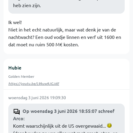
heb zien zijn.
Ik wel!
Niet in het echt natuurlijk, maar wat denk je van de
nachtwacht? Een oud vodje linnen en verf uit 1600 en
dat moet nu ruim 500 M€ kosten.
Hubie
Golden Member
https://youtu.be/L9kuw9JGJdE
woensdag 3 juni 2026 19:09:30
Op woensdag 3 juni 2026 18:55:07 schreef
Arco
:
Komt waarschijnlijk uit de US overgewaaid...