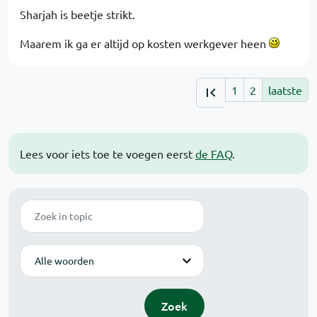
Sharjah is beetje strikt.
Maarem ik ga er altijd op kosten werkgever heen
1
2
laatste
Lees voor iets toe te voegen eerst
de FAQ
.
Zoek
Modus
Zoek