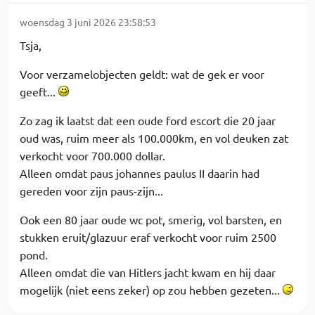
woensdag 3 juni 2026 23:58:53
Tsja,
Voor verzamelobjecten geldt: wat de gek er voor
geeft...
Zo zag ik laatst dat een oude ford escort die 20 jaar
oud was, ruim meer als 100.000km, en vol deuken zat
verkocht voor 700.000 dollar.
Alleen omdat paus johannes paulus II daarin had
gereden voor zijn paus-zijn...
Ook een 80 jaar oude wc pot, smerig, vol barsten, en
stukken eruit/glazuur eraf verkocht voor ruim 2500
pond.
Alleen omdat die van Hitlers jacht kwam en hij daar
mogelijk (niet eens zeker) op zou hebben gezeten...