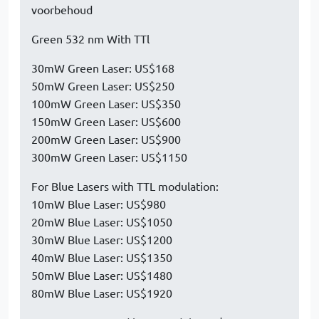
voorbehoud
Green 532 nm With TTl
30mW Green Laser: US$168
50mW Green Laser: US$250
100mW Green Laser: US$350
150mW Green Laser: US$600
200mW Green Laser: US$900
300mW Green Laser: US$1150
For Blue Lasers with TTL modulation:
10mW Blue Laser: US$980
20mW Blue Laser: US$1050
30mW Blue Laser: US$1200
40mW Blue Laser: US$1350
50mW Blue Laser: US$1480
80mW Blue Laser: US$1920