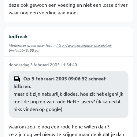
deze ook gewoon een voeding en niet een losse driver
waar nog een voeding aan moet
ledfreak
Moderator green laser forum
http://www.greenlasers.co.uk/cgi-
bin/yabb/YaBB.cgi
donderdag 3 februari 2005 11:54:40
Op 3 februari 2005 09:06:32 schreef
hilbren
:
maar dit zijn natuurlijk diodes, hoe zit het eigenlijk
met de prijzen van rode HeNe lasers? (ik kan echt
niks vinden op google)
waarom zou je nog een rode hene willen dan ?
ze zijn nog wel nieuw te krijgen maar denk dat je dan