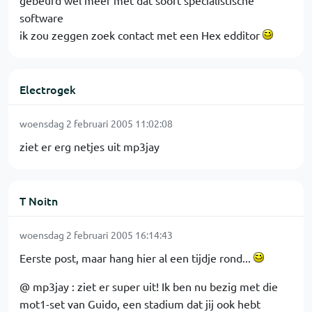
gebeurd wel meer met dat soort specialistische
software
ik zou zeggen zoek contact met een Hex edditor
Electrogek
woensdag 2 februari 2005 11:02:08
ziet er erg netjes uit mp3jay
T Noitn
woensdag 2 februari 2005 16:14:43
Eerste post, maar hang hier al een tijdje rond...
@ mp3jay : ziet er super uit! Ik ben nu bezig met die
mot1-set van Guido, een stadium dat jij ook hebt