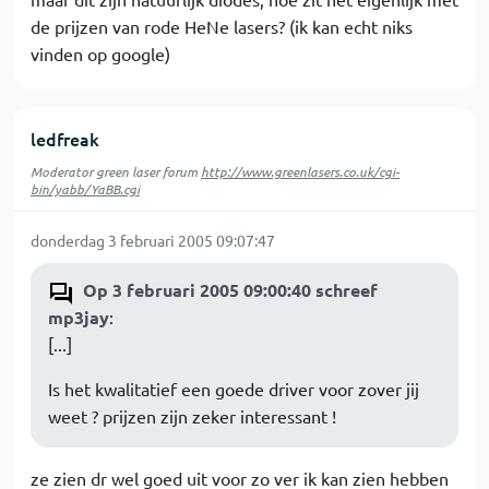
de prijzen van rode HeNe lasers? (ik kan echt niks
vinden op google)
ledfreak
Moderator green laser forum
http://www.greenlasers.co.uk/cgi-
bin/yabb/YaBB.cgi
donderdag 3 februari 2005 09:07:47
Op 3 februari 2005 09:00:40 schreef
mp3jay
:
[...]
Is het kwalitatief een goede driver voor zover jij
weet ? prijzen zijn zeker interessant !
ze zien dr wel goed uit voor zo ver ik kan zien hebben