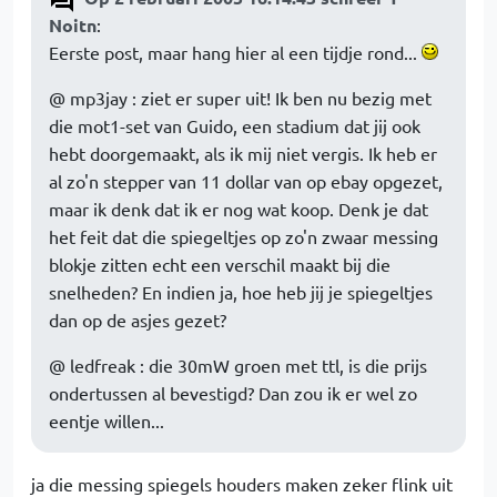
Noitn
:
Eerste post, maar hang hier al een tijdje rond...
@ mp3jay : ziet er super uit! Ik ben nu bezig met
die mot1-set van Guido, een stadium dat jij ook
hebt doorgemaakt, als ik mij niet vergis. Ik heb er
al zo'n stepper van 11 dollar van op ebay opgezet,
maar ik denk dat ik er nog wat koop. Denk je dat
het feit dat die spiegeltjes op zo'n zwaar messing
blokje zitten echt een verschil maakt bij die
snelheden? En indien ja, hoe heb jij je spiegeltjes
dan op de asjes gezet?
@ ledfreak : die 30mW groen met ttl, is die prijs
ondertussen al bevestigd? Dan zou ik er wel zo
eentje willen...
ja die messing spiegels houders maken zeker flink uit