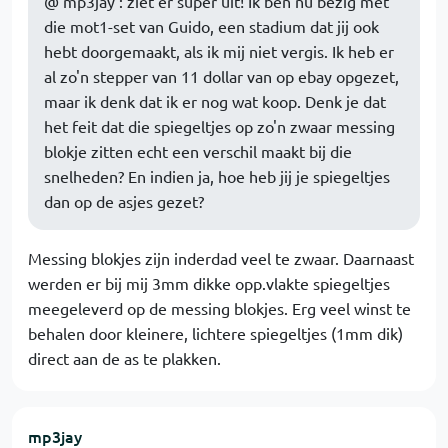
@ mp3jay : ziet er super uit! Ik ben nu bezig met
die mot1-set van Guido, een stadium dat jij ook
hebt doorgemaakt, als ik mij niet vergis. Ik heb er
al zo'n stepper van 11 dollar van op ebay opgezet,
maar ik denk dat ik er nog wat koop. Denk je dat
het feit dat die spiegeltjes op zo'n zwaar messing
blokje zitten echt een verschil maakt bij die
snelheden? En indien ja, hoe heb jij je spiegeltjes
dan op de asjes gezet?
Messing blokjes zijn inderdad veel te zwaar. Daarnaast
werden er bij mij 3mm dikke opp.vlakte spiegeltjes
meegeleverd op de messing blokjes. Erg veel winst te
behalen door kleinere, lichtere spiegeltjes (1mm dik)
direct aan de as te plakken.
mp3jay