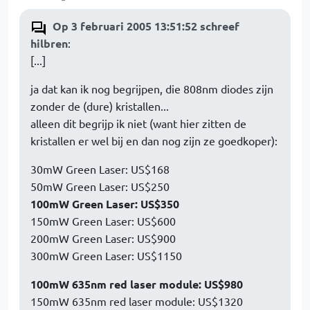
Op 3 februari 2005 13:51:52 schreef
hilbren
:
[...]
ja dat kan ik nog begrijpen, die 808nm diodes zijn
zonder de (dure) kristallen...
alleen dit begrijp ik niet (want hier zitten de
kristallen er wel bij en dan nog zijn ze goedkoper):
30mW Green Laser: US$168
50mW Green Laser: US$250
100mW Green Laser: US$350
150mW Green Laser: US$600
200mW Green Laser: US$900
300mW Green Laser: US$1150
100mW 635nm red laser module: US$980
150mW 635nm red laser module: US$1320