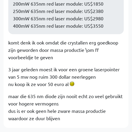
200mW 635nm red laser module: US$1850
250mW 635nm red laser module: US$2380
300mW 635nm red laser module: US$2980
400mW 635nm red laser module: US$3550
komt denk ik ook omdat die crystallen erg goedkoop
zijn geworden door massa productie \om ff
voorbeeldje te geven
3 jaar geleden moest ik voor een groene laserpointer
van 5 mw nog ruim 300 dollar neerleggen
nu koop ik ze voor 50 euro al
maar die 635 nm diode zijn nooit echt zo veel gebruikt
voor hogere vermogens
dus is er ook geen hele zware massa productie
waardoor ze duur blijven