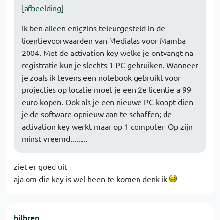
[
afbeelding
]
Ik ben alleen enigzins teleurgesteld in de
licentievoorwaarden van Medialas voor Mamba
2004. Met de activation key welke je ontvangt na
registratie kun je slechts 1 PC gebruiken. Wanneer
je zoals ik tevens een notebook gebruikt voor
projecties op locatie moet je een 2e licentie a 99
euro kopen. Ook als je een nieuwe PC koopt dien
je de software opnieuw aan te schaffen; de
activation key werkt maar op 1 computer. Op zijn
minst vreemd.........
ziet er goed uit
aja om die key is wel heen te komen denk ik
hilbren