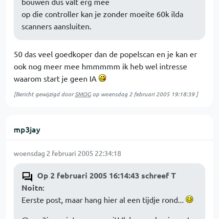
bouwen dus valt erg mee
op die controller kan je zonder moeite 60k ilda
scanners aansluiten.
50 das veel goedkoper dan de popelscan en je kan er
ook nog meer mee hmmmmm ik heb wel intresse
waarom start je geen IA
[Bericht gewijzigd door
SMOG
op
woensdag 2 februari 2005 19:18:39
]
mp3jay
woensdag 2 februari 2005 22:34:18
Op 2 februari 2005 16:14:43 schreef T
Noitn
:
Eerste post, maar hang hier al een tijdje rond...