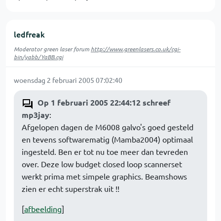
ledfreak
Moderator green laser forum
http://www.greenlasers.co.uk/cgi-
bin/yabb/YaBB.cgi
woensdag 2 februari 2005 07:02:40
Op 1 februari 2005 22:44:12 schreef
mp3jay
:
Afgelopen dagen de M6008 galvo's goed gesteld
en tevens softwarematig (Mamba2004) optimaal
ingesteld. Ben er tot nu toe meer dan tevreden
over. Deze low budget closed loop scannerset
werkt prima met simpele graphics. Beamshows
zien er echt superstrak uit !!
[
afbeelding
]