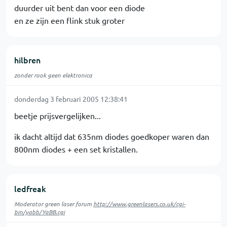
duurder uit bent dan voor een diode
en ze zijn een flink stuk groter
hilbren
zonder rook geen elektronica
donderdag 3 februari 2005 12:38:41
beetje prijsvergelijken...
ik dacht altijd dat 635nm diodes goedkoper waren dan
800nm diodes + een set kristallen.
ledfreak
Moderator green laser forum
http://www.greenlasers.co.uk/cgi-
bin/yabb/YaBB.cgi