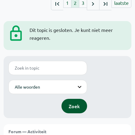
1
2
3
laatste
Dit topic is gesloten. Je kunt niet meer
reageren.
Zoek
Modus
Zoek
Forum — Activiteit