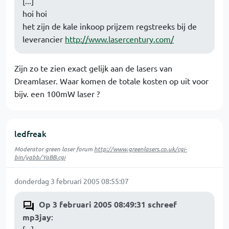
[...]
hoi hoi
het zijn de kale inkoop prijzem regstreeks bij de
leverancier
http://www.lasercentury.com/
Zijn zo te zien exact gelijk aan de lasers van
Dreamlaser. Waar komen de totale kosten op uit voor
bijv. een 100mW laser ?
ledfreak
Moderator green laser forum
http://www.greenlasers.co.uk/cgi-
bin/yabb/YaBB.cgi
donderdag 3 februari 2005 08:55:07
Op 3 februari 2005 08:49:31 schreef
mp3jay
: