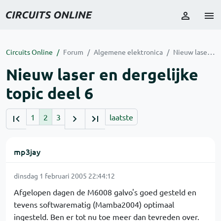
Circuits Online
Forum
Algemene elektronica
Nieuw laser en dergelijke topic deel 6
Nieuw laser en dergelijke
topic deel 6
1
2
3
laatste
mp3jay
dinsdag 1 februari 2005 22:44:12
Afgelopen dagen de M6008 galvo's goed gesteld en
tevens softwarematig (Mamba2004) optimaal
ingesteld. Ben er tot nu toe meer dan tevreden over.