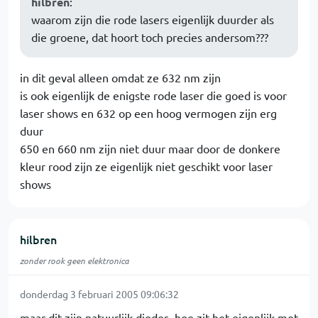
hilbren
:
waarom zijn die rode lasers eigenlijk duurder als
die groene, dat hoort toch precies andersom???
in dit geval alleen omdat ze 632 nm zijn
is ook eigenlijk de enigste rode laser die goed is voor
laser shows en 632 op een hoog vermogen zijn erg
duur
650 en 660 nm zijn niet duur maar door de donkere
kleur rood zijn ze eigenlijk niet geschikt voor laser
shows
hilbren
zonder rook geen elektronica
donderdag 3 februari 2005 09:06:32
maar dit zijn natuurlijk diodes, hoe zit het eigenlijk met