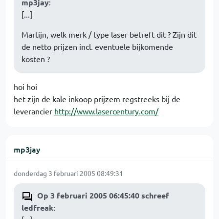
mp3jay
:
[...]
Martijn, welk merk / type laser betreft dit ? Zijn dit
de netto prijzen incl. eventuele bijkomende
kosten ?
hoi hoi
het zijn de kale inkoop prijzem regstreeks bij de
leverancier
http://www.lasercentury.com/
mp3jay
donderdag 3 februari 2005 08:49:31
Op 3 februari 2005 06:45:40 schreef
ledfreak
: