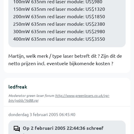
100mW 635nm red laser module: US$980
150mW 635nm red laser module: US$1320
200mW 635nm red laser module: US$1850
250mW 635nm red laser module: US$2380
300mW 635nm red laser module: US$2980
400mW 635nm red laser module: US$3550
Martijn, welk merk / type laser betreft dit ? Zijn dit de
netto prijzen incl. eventuele bijkomende kosten ?
ledfreak
Moderator green laser forum
http://www.greenlasers.co.uk/cgi-
bin/yabb/YaBB.cgi
donderdag 3 februari 2005 06:45:40
Op 2 februari 2005 22:44:36 schreef