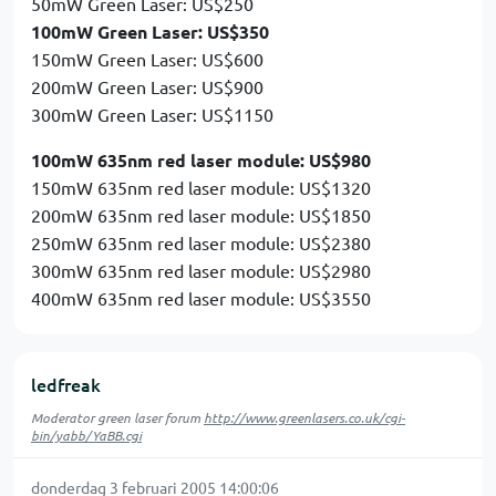
50mW Green Laser: US$250
100mW Green Laser: US$350
150mW Green Laser: US$600
200mW Green Laser: US$900
300mW Green Laser: US$1150
100mW 635nm red laser module: US$980
150mW 635nm red laser module: US$1320
200mW 635nm red laser module: US$1850
250mW 635nm red laser module: US$2380
300mW 635nm red laser module: US$2980
400mW 635nm red laser module: US$3550
ledfreak
Moderator green laser forum
http://www.greenlasers.co.uk/cgi-
bin/yabb/YaBB.cgi
donderdag 3 februari 2005 14:00:06