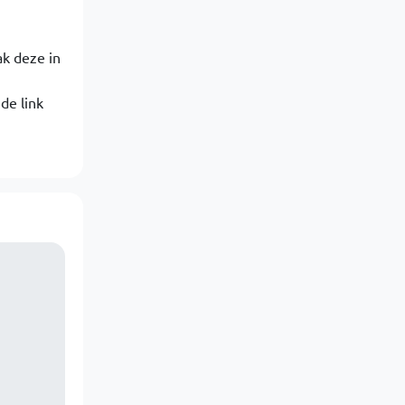
ak deze in
de link