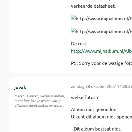
verkeerde datasheet.
De rest:
http://www.mijnalbum.nl/A
PS: Sorry voor de wazige foto
zondag 28 oktober 2007 14:28:2
jovak
meten is weten, weten is meten,
welke fotos ?
maar hoe kan je weten wat je
allemaal moet meten en weten.
Album niet gevonden
U kunt dit album niet opene
- Dit album bestaat niet.