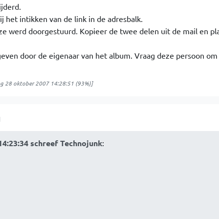
ijderd.
j het intikken van de link in de adresbalk.
eze werd doorgestuurd. Kopieer de twee delen uit de mail en pl
egeven door de eigenaar van het album. Vraag deze persoon om 
g 28 oktober 2007 14:28:51
(93%)]
1
14:23:34 schreef Technojunk
: