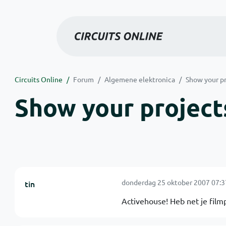
Circuits Online
Forum
Algemene elektronica
Show your pr
Show your projects
donderdag 25 oktober 2007 07:3
tin
Activehouse! Heb net je filmp