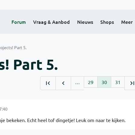
Forum
Vraag & Aanbod
Nieuws
Shops
Meer
ojects! Part 5.
! Part 5.
…
29
30
31
7:40
je bekeken. Echt heel tof dingetje! Leuk om naar te kijken.