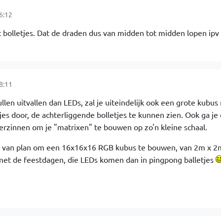
6:12
bolletjes. Dat de draden dus van midden tot midden lopen ipv 
8:11
llen uitvallen dan LEDs, zal je uiteindelijk ook een grote kubu
es door, de achterliggende bolletjes te kunnen zien. Ook ga je 
rzinnen om je "matrixen" te bouwen op zo'n kleine schaal.
s van plan om een 16x16x16 RGB kubus te bouwen, van 2m x 2
met de feestdagen, die LEDs komen dan in pingpong balletjes