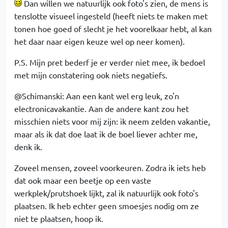
Dan willen we natuurlijk ook foto's zien, de mens is
tenslotte visueel ingesteld (heeft niets te maken met
tonen hoe goed of slecht je het voorelkaar hebt, al kan
het daar naar eigen keuze wel op neer komen).
P.S. Mijn pret bederf je er verder niet mee, ik bedoel
met mijn constatering ook niets negatiefs.
@Schimanski: Aan een kant wel erg leuk, zo'n
electronicavakantie. Aan de andere kant zou het
misschien niets voor mij zijn: ik neem zelden vakantie,
maar als ik dat doe laat ik de boel liever achter me,
denk ik.
Zoveel mensen, zoveel voorkeuren. Zodra ik iets heb
dat ook maar een beetje op een vaste
werkplek/prutshoek lijkt, zal ik natuurlijk ook foto's
plaatsen. Ik heb echter geen smoesjes nodig om ze
niet te plaatsen, hoop ik.