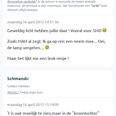
Rommelige werkplek?
In de natuur is
wanorde
de meest stabiele
toestand; de entropie is dan maximaal. Het handhaven van
"orde"
kost
daarom altijd energie.
maandag 16 april 2012 14:51:36
Geweldig licht hebben jullie daar ! Vooral voor SMD
Zoals MAH al zegt: Ik ga op reis een neem mee... Oei,
de lamp vergeten....
Maar het lijkt me een leuk reisje !
Schimanski
Golden Member
PA2HGJ
Tinkeo Ergo Sum
maandag 16 april 2012 15:14:09
't is wat moeilijk te zien,maar in de "kroonluchter"