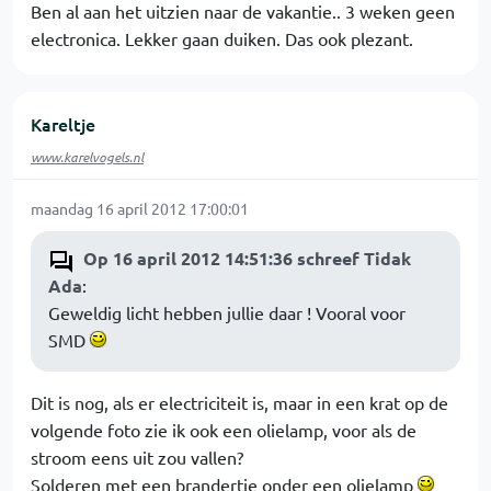
Ben al aan het uitzien naar de vakantie.. 3 weken geen
electronica. Lekker gaan duiken. Das ook plezant.
Kareltje
www.karelvogels.nl
maandag 16 april 2012 17:00:01
Op 16 april 2012 14:51:36 schreef Tidak
Ada
:
Geweldig licht hebben jullie daar ! Vooral voor
SMD
Dit is nog, als er electriciteit is, maar in een krat op de
volgende foto zie ik ook een olielamp, voor als de
stroom eens uit zou vallen?
Solderen met een brandertje onder een olielamp