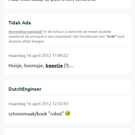
Tidak Ada
Rommelige werkplek?
In de natuur is
wanorde
de meest stabiele
toestand; de entropie is dan maximaal. Het handhaven van
"orde"
kost
daarom altijd energie.
maandag 16 april 2012 11:44:22
Huisje, boompje,
beestje
(?)....
DutchEngineer
maandag 16 april 2012 12:32:43
schoonmaak/kook "robot"