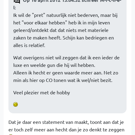
l
:
Ik wil de "pret" natuurlijk niet bederven, maar bij
het "voor elkaar hebben" heb ik in mijn leven
geleerd/ontdekt dat dat niets met materiele
zaken te maken heeft. Schijn kan bedriegen en
alles is relatief.
Wat overigens niet wil zeggen dat ik een ieder de
luxe en weelde gun die hij wil hebben.
Alleen ik hecht er geen waarde meer aan. Net zo
min als hier op CO tonen wat ik wel/niet bezit.
Veel plezier met de hobby
Dat je daar een statement van maakt, toont aan dat je
er toch zelf meer aan hecht dan je zo denkt te zeggen