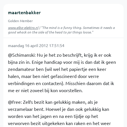
maartenbakker
Golden Member
www.elba-elektro.nl
| "The mind is a funny thing. Sometimes it needs a
good whack on the side of the head to jar things loose."
maandag 16 april 2012 17:51:54
@Schimanski: Nu je het zo beschrijft, krijg ik er ook
bijna zin in. Enige handicap voor mij is dan dat ik geen
zendamateur ben (wil wel het papiertje een keer
halen, maar ben niet gefascineerd door verre
verbindingen en contacten). Misschien daarom dat ik
me er niet zoveel bij kon voorstellen.
@free: Zelfs bezit kan gelukkig maken, als je
verzamelaar bent. Hoewel je dan ook gelukkig kan
worden van het jagen en na een tijdje op het
verworven bezit uitgekeken kan raken en het weer