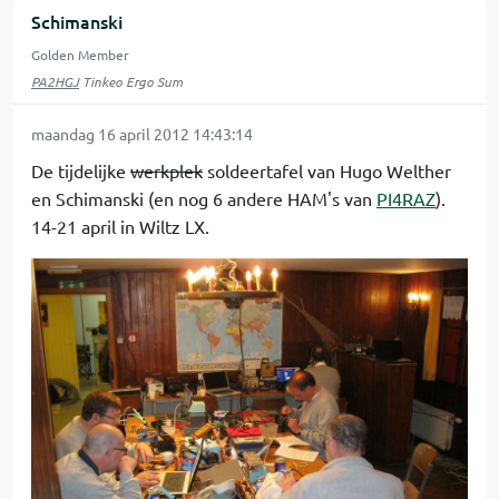
Schimanski
Golden Member
PA2HGJ
Tinkeo Ergo Sum
maandag 16 april 2012 14:43:14
De tijdelijke
werkplek
soldeertafel van Hugo Welther
en Schimanski (en nog 6 andere HAM's van
PI4RAZ
).
14-21 april in Wiltz LX.