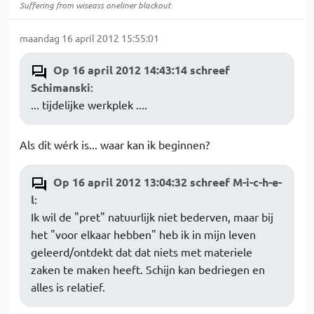
Suffering from wiseass oneliner blackout
maandag 16 april 2012 15:55:01
Op 16 april 2012 14:43:14 schreef
Schimanski
:
... tijdelijke werkplek ....
Als dit wérk is... waar kan ik beginnen?
Op 16 april 2012 13:04:32 schreef M-i-c-h-e-
l
:
Ik wil de "pret" natuurlijk niet bederven, maar bij
het "voor elkaar hebben" heb ik in mijn leven
geleerd/ontdekt dat dat niets met materiele
zaken te maken heeft. Schijn kan bedriegen en
alles is relatief.