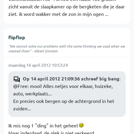
zicht vanuit de slaapkamer op de bergketen die je daar
ziet. ik word wakker met de zon in mijn ogen ...
flipflop
"We cannot solve our problems with the same thinking we used when we
created them" - Albert Einstein
maandag 16 april 2012 10:53:24
Op 14 april 2012 21:09:36 schreef big bang
:
@Free: mooi! Alles netjes voor elkaar, huizeke,
auto, werkplaats...
En precies ook bergen op de achtergrond in het
zuiden...
Ik mis nog 1 "ding" in het geheel
Maar inderdaad, de plek is niet verkeerd.