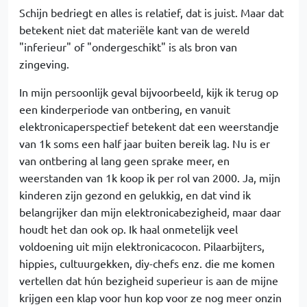
Schijn bedriegt en alles is relatief, dat is juist. Maar dat
betekent niet dat materiële kant van de wereld
"inferieur" of "ondergeschikt" is als bron van
zingeving.
In mijn persoonlijk geval bijvoorbeeld, kijk ik terug op
een kinderperiode van ontbering, en vanuit
elektronicaperspectief betekent dat een weerstandje
van 1k soms een half jaar buiten bereik lag. Nu is er
van ontbering al lang geen sprake meer, en
weerstanden van 1k koop ik per rol van 2000. Ja, mijn
kinderen zijn gezond en gelukkig, en dat vind ik
belangrijker dan mijn elektronicabezigheid, maar daar
houdt het dan ook op. Ik haal onmetelijk veel
voldoening uit mijn elektronicacocon. Pilaarbijters,
hippies, cultuurgekken, diy-chefs enz. die me komen
vertellen dat hún bezigheid superieur is aan de mijne
krijgen een klap voor hun kop voor ze nog meer onzin