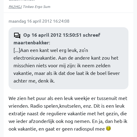
PA2HGJ
Tinkeo Ergo Sum
maandag 16 april 2012 16:24:08
Op 16 april 2012 15:50:51 schreef
maartenbakker
:
[...]Aan een kant wel erg leuk, zo'n
electronicavakantie. Aan de andere kant zou het
misschien niets voor mij zijn: ik neem zelden
vakantie, maar als ik dat doe laat ik de boel liever
achter me, denk ik.
We zien het puur als een leuk weekje er tussenuit met
vrienden. Radio spelen,knutselen, enz. Dit is een leuk
extratje naast de reguliere vakantie met het gezin, die
we ieder afzonderlijk ook nog nemen. En ja, dan heb ik
ook vakantie, en gaat er geen radiospul mee