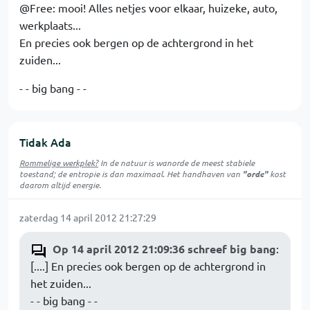
@Free: mooi! Alles netjes voor elkaar, huizeke, auto,
werkplaats...
En precies ook bergen op de achtergrond in het
zuiden...
- - big bang - -
Tidak Ada
Rommelige werkplek?
In de natuur is
wanorde
de meest stabiele
toestand; de entropie is dan maximaal. Het handhaven van
"orde"
kost
daarom altijd energie.
zaterdag 14 april 2012 21:27:29
Op 14 april 2012 21:09:36 schreef big bang
:
[....] En precies ook bergen op de achtergrond in
het zuiden...
- - big bang - -