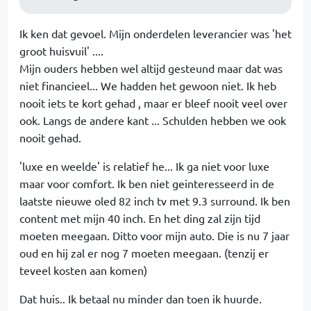
Ik ken dat gevoel. Mijn onderdelen leverancier was 'het
groot huisvuil' ....
Mijn ouders hebben wel altijd gesteund maar dat was
niet financieel... We hadden het gewoon niet. Ik heb
nooit iets te kort gehad , maar er bleef nooit veel over
ook. Langs de andere kant ... Schulden hebben we ook
nooit gehad.
'luxe en weelde' is relatief he... Ik ga niet voor luxe
maar voor comfort. Ik ben niet geinteresseerd in de
laatste nieuwe oled 82 inch tv met 9.3 surround. Ik ben
content met mijn 40 inch. En het ding zal zijn tijd
moeten meegaan. Ditto voor mijn auto. Die is nu 7 jaar
oud en hij zal er nog 7 moeten meegaan. (tenzij er
teveel kosten aan komen)
Dat huis.. Ik betaal nu minder dan toen ik huurde.