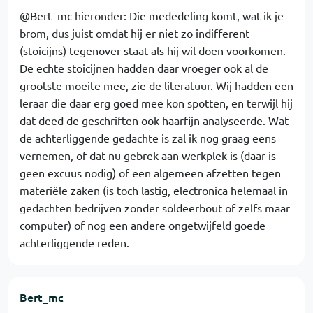
@Bert_mc hieronder: Die mededeling komt, wat ik je
brom, dus juist omdat hij er niet zo indifferent
(stoicijns) tegenover staat als hij wil doen voorkomen.
De echte stoicijnen hadden daar vroeger ook al de
grootste moeite mee, zie de literatuur. Wij hadden een
leraar die daar erg goed mee kon spotten, en terwijl hij
dat deed de geschriften ook haarfijn analyseerde. Wat
de achterliggende gedachte is zal ik nog graag eens
vernemen, of dat nu gebrek aan werkplek is (daar is
geen excuus nodig) of een algemeen afzetten tegen
materiële zaken (is toch lastig, electronica helemaal in
gedachten bedrijven zonder soldeerbout of zelfs maar
computer) of nog een andere ongetwijfeld goede
achterliggende reden.
Bert_mc