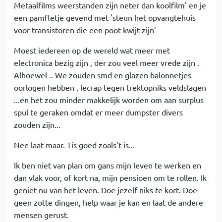
Metaalfilms weerstanden zijn neter dan koolfilm' en je
een pamfletje gevend met 'steun het opvangtehuis
voor transistoren die een poot kwijt zijn'
Moest iedereen op de wereld wat meer met
electronica bezig zijn , der zou veel meer vrede zijn .
Alhoewel .. We zouden smd en glazen balonnetjes
oorlogen hebben , lecrap tegen trektopniks veldslagen
...en het zou minder makkelijk worden om aan surplus
spul te geraken omdat er meer dumpster divers
zouden zijn...
Nee laat maar. Tis goed zoals't is...
Ik ben niet van plan om gans mijn leven te werken en
dan vlak voor, of kort na, mijn pensioen om te rollen. Ik
geniet nu van het leven. Doe jezelf niks te kort. Doe
geen zotte dingen, help waar je kan en laat de andere
mensen gerust.