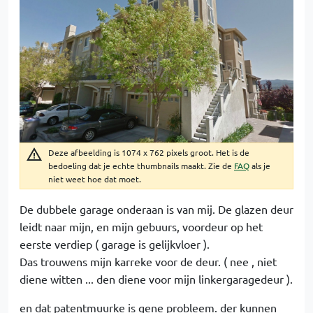
Deze afbeelding is 1074 x 762 pixels groot. Het is de
bedoeling dat je echte thumbnails maakt. Zie de
FAQ
als je
niet weet hoe dat moet.
De dubbele garage onderaan is van mij. De glazen deur
leidt naar mijn, en mijn gebuurs, voordeur op het
eerste verdiep ( garage is gelijkvloer ).
Das trouwens mijn karreke voor de deur. ( nee , niet
diene witten ... den diene voor mijn linkergaragedeur ).
en dat patentmuurke is gene probleem. der kunnen