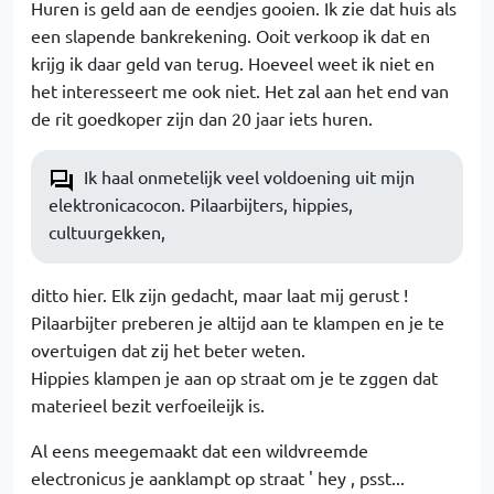
Huren is geld aan de eendjes gooien. Ik zie dat huis als
een slapende bankrekening. Ooit verkoop ik dat en
krijg ik daar geld van terug. Hoeveel weet ik niet en
het interesseert me ook niet. Het zal aan het end van
de rit goedkoper zijn dan 20 jaar iets huren.
Ik haal onmetelijk veel voldoening uit mijn
elektronicacocon. Pilaarbijters, hippies,
cultuurgekken,
ditto hier. Elk zijn gedacht, maar laat mij gerust !
Pilaarbijter preberen je altijd aan te klampen en je te
overtuigen dat zij het beter weten.
Hippies klampen je aan op straat om je te zggen dat
materieel bezit verfoeileijk is.
Al eens meegemaakt dat een wildvreemde
electronicus je aanklampt op straat ' hey , psst...