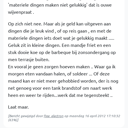
'materiele dingen maken niet gelukkig' dat is ouwe
wijvenpraat .
Op zich niet nee. Maar als je geld kan uitgeven aan
dingen die je leuk vind , of op reis gaan , en met de
materiele dingen iets doet wat je gelukkig maakt .....
Geluk zit in kleine dingen. Een mandje friet en een
stuk dooie koe op de barbeque bij zonsondergang op
men terrasje buiten.
En vooral je geen zorgen hoeven maken .. Waar ga ik
morgen eten vandaan halen, of soldeer ... Of deze
maand kan er niet meer gehobbied worden, der is nog
net genoeg voor een tank brandstof om naart werk
heen en weer te rijden...werk dat me tegensteekt ..
Laat maar.
[Bericht gewijzigd door
free_electron
op
maandag 16 april 2012 17:10:32
(63%)]