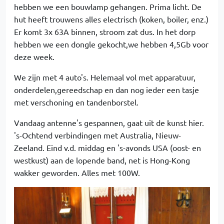
hebben we een bouwlamp gehangen. Prima licht. De
hut heeft trouwens alles electrisch (koken, boiler, enz.)
Er komt 3x 63A binnen, stroom zat dus. In het dorp
hebben we een dongle gekocht,we hebben 4,5Gb voor
deze week.
We zijn met 4 auto's. Helemaal vol met apparatuur,
onderdelen,gereedschap en dan nog ieder een tasje
met verschoning en tandenborstel.
Vandaag antenne's gespannen, gaat uit de kunst hier.
's-Ochtend verbindingen met Australia, Nieuw-
Zeeland. Eind v.d. middag en 's-avonds USA (oost- en
westkust) aan de lopende band, net is Hong-Kong
wakker geworden. Alles met 100W.