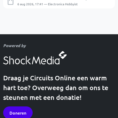
6 aug 2026, 17:41 — Electronica Hobbyist
Powered by
Draag je Circuits Online een warm
hart toe? Overweeg dan om ons te
steunen met een donatie!
Doneren