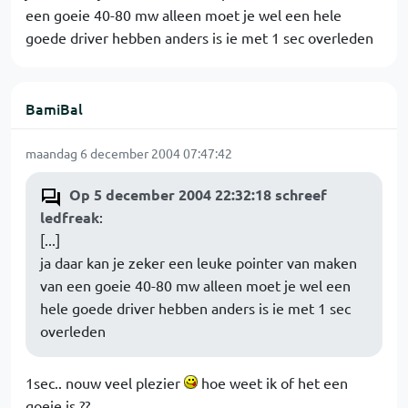
een goeie 40-80 mw alleen moet je wel een hele
goede driver hebben anders is ie met 1 sec overleden
BamiBal
maandag 6 december 2004 07:47:42
Op 5 december 2004 22:32:18 schreef
ledfreak
:
[...]
ja daar kan je zeker een leuke pointer van maken
van een goeie 40-80 mw alleen moet je wel een
hele goede driver hebben anders is ie met 1 sec
overleden
1sec.. nouw veel plezier
hoe weet ik of het een
goeie is ??