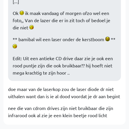
[...]
Ok
ik maak vandaag of morgen ofzo wel een
foto,, Van de lazer die er in zit toch of bedoel je
die niet
** bamibal wil een laser onder de kerstboom
**
Edit: Uit een antieke CD drive daar zie je ook een
rood puntje zijn die ook bruikbaar?? hij hoeft niet
mega krachtig te zijn hoor ..
doe maar van de laserkop zou de laser diode dr niet
uithalen want dan is ie al dood voordat je dr aan begint
nee die van cdrom drives zijn niet bruikbaar die zijn
infrarood ook al zie je een klein beetje rood licht