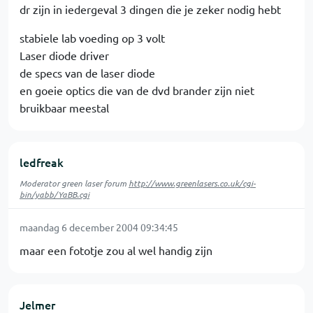
dr zijn in iedergeval 3 dingen die je zeker nodig hebt
stabiele lab voeding op 3 volt
Laser diode driver
de specs van de laser diode
en goeie optics die van de dvd brander zijn niet
bruikbaar meestal
ledfreak
Moderator green laser forum
http://www.greenlasers.co.uk/cgi-
bin/yabb/YaBB.cgi
maandag 6 december 2004 09:34:45
maar een fototje zou al wel handig zijn
Jelmer