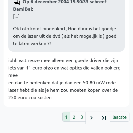
Op 6 december 2004 15:50:33 schreef
BamiBal
:
[...]
Ok foto komt binnenkort, Hoe duur is het goedje
om de lazer uit de dvd ( als het mogelijk is ) goed
te laten werken ??
iohh valt reuze mee alleen een goede driver die zijn
iets van 11 euro ofzo en wat optics die vallen ook erg
mee
en dan te bedenken dat je dan een 50-80 mW rode
laser hebt die als je hem zou moeten kopen over de
250 euro zou kosten
1
2
3
laatste