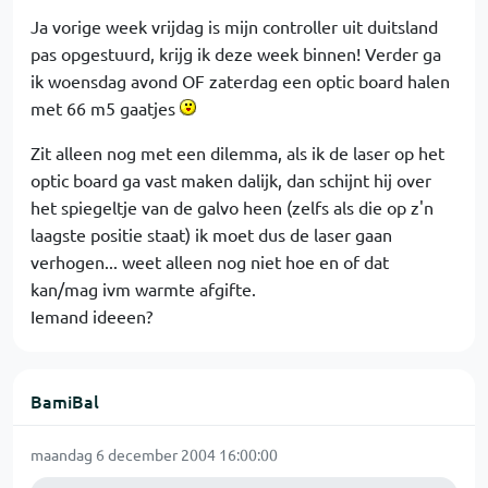
Ja vorige week vrijdag is mijn controller uit duitsland
pas opgestuurd, krijg ik deze week binnen! Verder ga
ik woensdag avond OF zaterdag een optic board halen
met 66 m5 gaatjes
Zit alleen nog met een dilemma, als ik de laser op het
optic board ga vast maken dalijk, dan schijnt hij over
het spiegeltje van de galvo heen (zelfs als die op z'n
laagste positie staat) ik moet dus de laser gaan
verhogen... weet alleen nog niet hoe en of dat
kan/mag ivm warmte afgifte.
Iemand ideeen?
BamiBal
maandag 6 december 2004 16:00:00