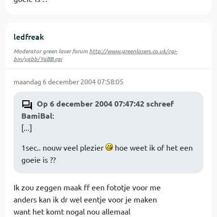
ledfreak
Moderator green laser forum
http://www.greenlasers.co.uk/cgi-
bin/yabb/YaBB.cgi
maandag 6 december 2004 07:58:05
Op 6 december 2004 07:47:42 schreef
BamiBal
:
[...]
1sec.. nouw veel plezier
hoe weet ik of het een
goeie is ??
Ik zou zeggen maak ff een fototje voor me
anders kan ik dr wel eentje voor je maken
want het komt nogal nou allemaal