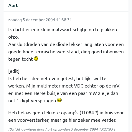
Aart
zondag 5 december 2004 14:38:31
Ik dacht er een klein matzwart schijfje op te plakken
ofzo.
Aansluitdraden van de diode lekker lang laten voor een
goede hoge termische weerstand, ding goed inbouwen
tegen tocht
[edit]
Ik heb het idee net even getest, het lijkt wel te
werken. Mijn multimeter meet VDC echter op de mV,
en met een HeNe buisje van een paar mW zie je dan
net 1 digit verspringen
Heb helaas geen lekkere opamp's (TL084 ?) in huis voor
een voorversterker, maar ga hier zeker mee verder.
[Bericht gewijzigd door
Aart
op
zondag 5 december 2004 15:27:05
]