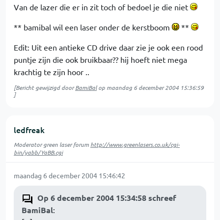
Van de lazer die er in zit toch of bedoel je die niet
** bamibal wil een laser onder de kerstboom
**
Edit: Uit een antieke CD drive daar zie je ook een rood
puntje zijn die ook bruikbaar?? hij hoeft niet mega
krachtig te zijn hoor ..
[Bericht gewijzigd door
BamiBal
op
maandag 6 december 2004 15:36:59
]
ledfreak
Moderator green laser forum
http://www.greenlasers.co.uk/cgi-
bin/yabb/YaBB.cgi
maandag 6 december 2004 15:46:42
Op 6 december 2004 15:34:58 schreef
BamiBal
: