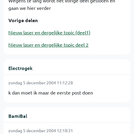
Wegens te lang wordt het vorige deel gesloten en
gaan we hier verder
Vorige delen
Nieuw laser en dergelijke topic (deel1)
Nieuw laser en dergelijke topic deel 2
Electrogek
zondag 5 december 2004 11:12:28
k dan moet ik maar de eerste post doen
BamiBal
zondag 5 december 2004 12:18:31