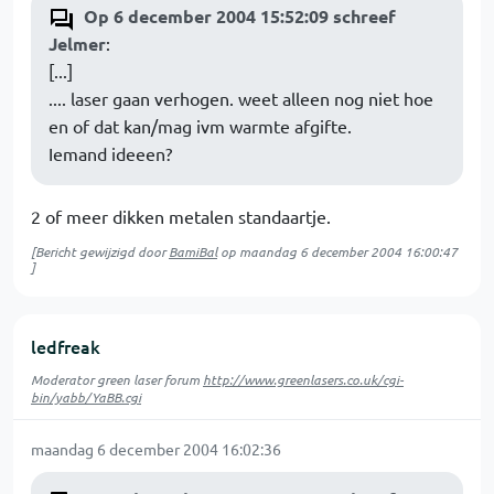
Op 6 december 2004 15:52:09 schreef
Jelmer
:
[...]
.... laser gaan verhogen. weet alleen nog niet hoe
en of dat kan/mag ivm warmte afgifte.
Iemand ideeen?
2 of meer dikken metalen standaartje.
[Bericht gewijzigd door
BamiBal
op
maandag 6 december 2004 16:00:47
]
ledfreak
Moderator green laser forum
http://www.greenlasers.co.uk/cgi-
bin/yabb/YaBB.cgi
maandag 6 december 2004 16:02:36