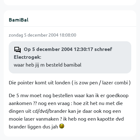
BamiBal
zondag 5 december 2004 18:08:00
Op 5 december 2004 12:30:17 schreef
Electrogek
:
waar heb jij m besteld bamibal
Die pointer komt uit londen ( is zow pen / lazer combi )
De 5 mw moet nog bestellen waar kan ik er goedkoop
aankomen ?? nog een vraag : hoe zit het nu met die
dingen uit cd/dvd/brander kan je daar ook nog een
mooie laser vanmaken ? ik heb nog een kapotte dvd
brander liggen dus jah