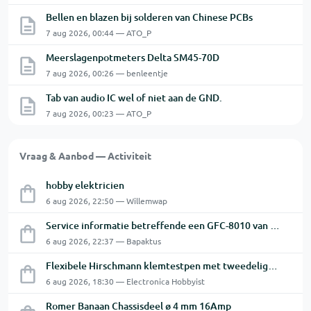
Bellen en blazen bij solderen van Chinese PCBs
7 aug 2026, 00:44 — ATO_P
Meerslagenpotmeters Delta SM45-70D
7 aug 2026, 00:26 — benleentje
Tab van audio IC wel of niet aan de GND.
7 aug 2026, 00:23 — ATO_P
Vraag & Aanbod — Activiteit
hobby elektricien
6 aug 2026, 22:50 — Willemwap
Service informatie betreffende een GFC-8010 van GW
6 aug 2026, 22:37 — Bapaktus
Flexibele Hirschmann klemtestpen met tweedelige klem.
6 aug 2026, 18:30 — Electronica Hobbyist
Romer Banaan Chassisdeel ø 4 mm 16Amp