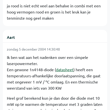
ja rood is niet echt veel aan behalve in combi met een
hoog vermogen rood en groen is het leuk kan je
tenminste nog geel maken
Aart
zondag 5 december 2004 14:30:48
Ik ben wat aan het nadenken over een simpele
laserpowermeter.
Een gewone 1n4148-diode (
datasheet
) heeft een
temperatuurs-afhankelijke doorlaatspanning, die gaat
o
met ongeveer 1 mV /
C omlaag. En een thermische
weerstand van iets van 300 KW
Heel grof berekend kun je dan door die diode met 10
mW op te warmen de temperatuur met 3 graden laten