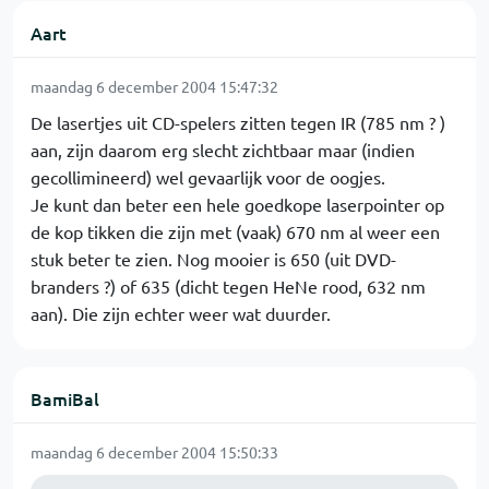
Aart
maandag 6 december 2004 15:47:32
De lasertjes uit CD-spelers zitten tegen IR (785 nm ? )
aan, zijn daarom erg slecht zichtbaar maar (indien
gecollimineerd) wel gevaarlijk voor de oogjes.
Je kunt dan beter een hele goedkope laserpointer op
de kop tikken die zijn met (vaak) 670 nm al weer een
stuk beter te zien. Nog mooier is 650 (uit DVD-
branders ?) of 635 (dicht tegen HeNe rood, 632 nm
aan). Die zijn echter weer wat duurder.
BamiBal
maandag 6 december 2004 15:50:33