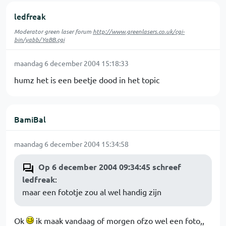
ledfreak
Moderator green laser forum
http://www.greenlasers.co.uk/cgi-
bin/yabb/YaBB.cgi
maandag 6 december 2004 15:18:33
humz het is een beetje dood in het topic
BamiBal
maandag 6 december 2004 15:34:58
Op 6 december 2004 09:34:45 schreef
ledfreak
:
maar een fototje zou al wel handig zijn
Ok
ik maak vandaag of morgen ofzo wel een foto,,