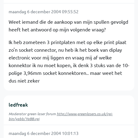
maandag 6 december 2004 09:55:52
Weet iemand die de aankoop van mijn spullen gevolgd
heeft het antwoord op mijn volgende vraag?
Ik heb zometeen 3 printplaten met op elke print plaat
zo'n socket connector, nu heb ik het boek van diplay
electronic voor mij liggen en vraag mij af welke
konnektor ik nu moet kopen, ik denk 3 stuks van de 10-
polige 3,96mm socket konnektoren.. maar weet het
dus niet zeker
ledfreak
Moderator green laser forum
http://www.greenlasers.co.uk/cgi-
bin/yabb/YaBB.cgi
maandag 6 december 2004 10:01:13