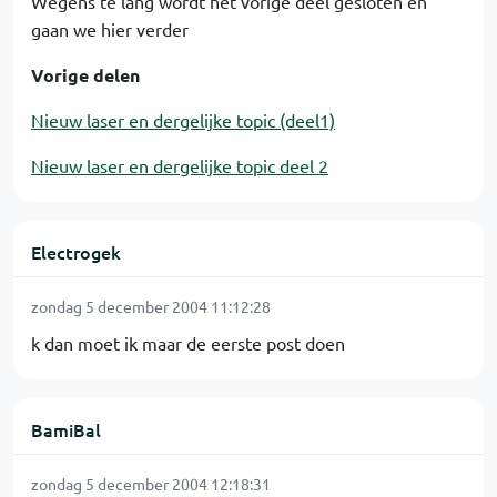
Wegens te lang wordt het vorige deel gesloten en
gaan we hier verder
Vorige delen
Nieuw laser en dergelijke topic (deel1)
Nieuw laser en dergelijke topic deel 2
Electrogek
zondag 5 december 2004 11:12:28
k dan moet ik maar de eerste post doen
BamiBal
zondag 5 december 2004 12:18:31