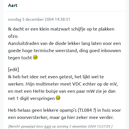
Aart
zondag 5 december 2004 14:38:31
Ik dacht er een klein matzwart schijfje op te plakken
ofzo.
Aansluitdraden van de diode lekker lang laten voor een
goede hoge termische weerstand, ding goed inbouwen
tegen tocht
[edit]
Ik heb het idee net even getest, het lijkt wel te
werken. Mijn multimeter meet VDC echter op de mV,
en met een HeNe buisje van een paar mW zie je dan
net 1 digit verspringen
Heb helaas geen lekkere opamp's (TL084 ?) in huis voor
een voorversterker, maar ga hier zeker mee verder.
[Bericht gewijzigd door
Aart
op
zondag 5 december 2004 15:27:05
]