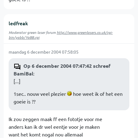
ledfreak
Moderator green laser forum
http://www.greenlasers.co.uk/cgi-
bin/yabb/YaBB.cgi
maandag 6 december 2004 07:58:05
Op 6 december 2004 07:47:42 schreef
BamiBal
:
[...]
1sec.. nouw veel plezier
hoe weet ik of het een
goeie is ??
Ik zou zeggen maak ff een fototje voor me
anders kan ik dr wel eentje voor je maken
want het komt nogal nou allemaal