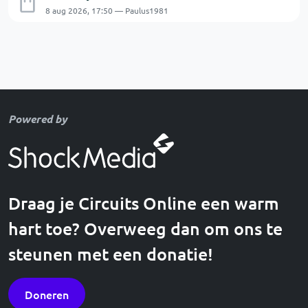
8 aug 2026, 17:50 — Paulus1981
Powered by
Draag je Circuits Online een warm
hart toe? Overweeg dan om ons te
steunen met een donatie!
Doneren