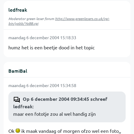
ledfreak
Moderator green laser forum
http://www.greenlasers.co.uk/cgi-
bin/yabb/YaBB.cgi
maandag 6 december 2004 15:18:33
humz het is een beetje dood in het topic
BamiBal
maandag 6 december 2004 15:34:58
Op 6 december 2004 09:34:45 schreef
ledfreak
:
maar een fototje zou al wel handig zijn
Ok
ik maak vandaag of morgen ofzo wel een foto,,