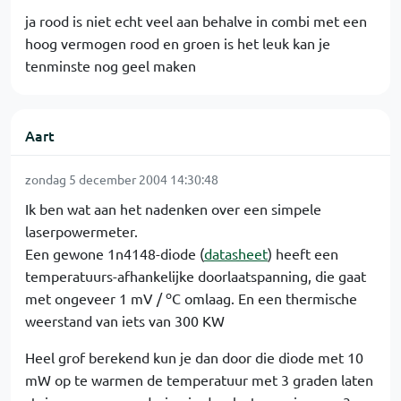
ja rood is niet echt veel aan behalve in combi met een
hoog vermogen rood en groen is het leuk kan je
tenminste nog geel maken
Aart
zondag 5 december 2004 14:30:48
Ik ben wat aan het nadenken over een simpele
laserpowermeter.
Een gewone 1n4148-diode (
datasheet
) heeft een
temperatuurs-afhankelijke doorlaatspanning, die gaat
o
met ongeveer 1 mV /
C omlaag. En een thermische
weerstand van iets van 300 KW
Heel grof berekend kun je dan door die diode met 10
mW op te warmen de temperatuur met 3 graden laten