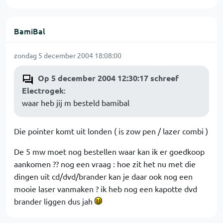
BamiBal
zondag 5 december 2004 18:08:00
Op 5 december 2004 12:30:17 schreef
Electrogek
:
waar heb jij m besteld bamibal
Die pointer komt uit londen ( is zow pen / lazer combi )
De 5 mw moet nog bestellen waar kan ik er goedkoop
aankomen ?? nog een vraag : hoe zit het nu met die
dingen uit cd/dvd/brander kan je daar ook nog een
mooie laser vanmaken ? ik heb nog een kapotte dvd
brander liggen dus jah