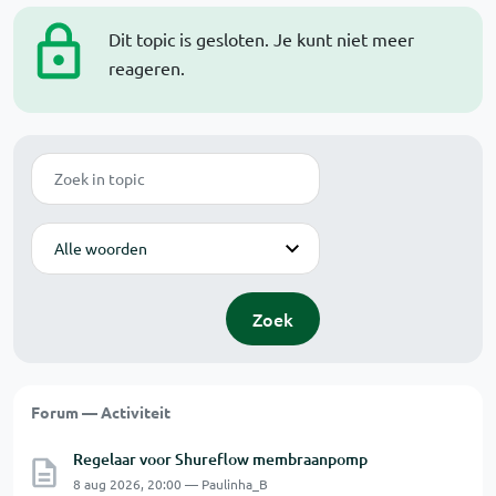
Dit topic is gesloten. Je kunt niet meer
reageren.
Zoek
Modus
Zoek
Forum — Activiteit
Regelaar voor Shureflow membraanpomp
8 aug 2026, 20:00 — Paulinha_B