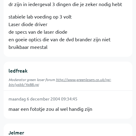
dr zijn in iedergeval 3 dingen die je zeker nodig hebt
stabiele lab voeding op 3 volt
Laser diode driver
de specs van de laser diode
en goeie optics die van de dvd brander zijn niet
bruikbaar meestal
ledfreak
Moderator green laser forum
http://www.greenlasers.co.uk/cgi-
bin/yabb/YaBB.cgi
maandag 6 december 2004 09:34:45
maar een fototje zou al wel handig zijn
Jelmer