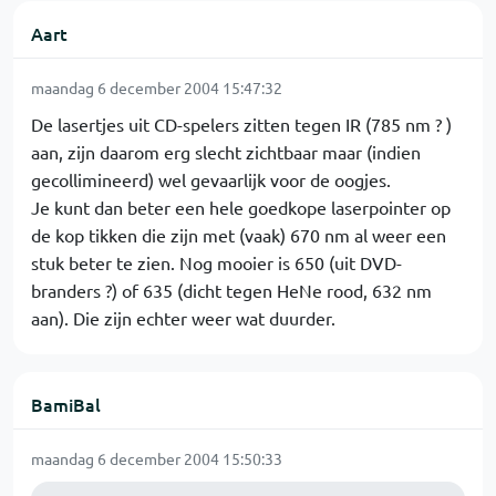
Aart
maandag 6 december 2004 15:47:32
De lasertjes uit CD-spelers zitten tegen IR (785 nm ? )
aan, zijn daarom erg slecht zichtbaar maar (indien
gecollimineerd) wel gevaarlijk voor de oogjes.
Je kunt dan beter een hele goedkope laserpointer op
de kop tikken die zijn met (vaak) 670 nm al weer een
stuk beter te zien. Nog mooier is 650 (uit DVD-
branders ?) of 635 (dicht tegen HeNe rood, 632 nm
aan). Die zijn echter weer wat duurder.
BamiBal
maandag 6 december 2004 15:50:33