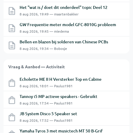
Het "wat is / doet dit onderdeel" topic Deel 12
8 aug 2026, 19:49 — maartenbakker
GW Frequentie meter model GFC-8010G probleem
8 aug 2026, 19:45 — miedema
Bellen en blazen bij solderen van Chinese PCBs
8 aug 2026, 19:34 — Bobosje
Vraag & Aanbod — Activiteit
Echolette ME II H Versterker Top en Cabine
8 aug 2026, 18:01 — Paulus1981
Tannoy i5 MP actieve speakers - Gebruikt
8 aug 2026, 17:54 — Paulus1981
JB System Disco 5 Speaker set
8 aug 2026, 17:52 — Paulus1981
Yamaha Tyros 3 met musictech MT 50 B-Grif