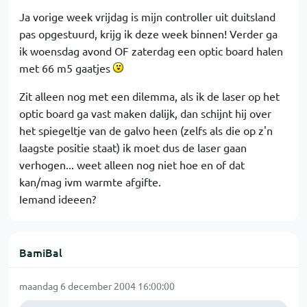
Ja vorige week vrijdag is mijn controller uit duitsland
pas opgestuurd, krijg ik deze week binnen! Verder ga
ik woensdag avond OF zaterdag een optic board halen
met 66 m5 gaatjes
Zit alleen nog met een dilemma, als ik de laser op het
optic board ga vast maken dalijk, dan schijnt hij over
het spiegeltje van de galvo heen (zelfs als die op z'n
laagste positie staat) ik moet dus de laser gaan
verhogen... weet alleen nog niet hoe en of dat
kan/mag ivm warmte afgifte.
Iemand ideeen?
BamiBal
maandag 6 december 2004 16:00:00