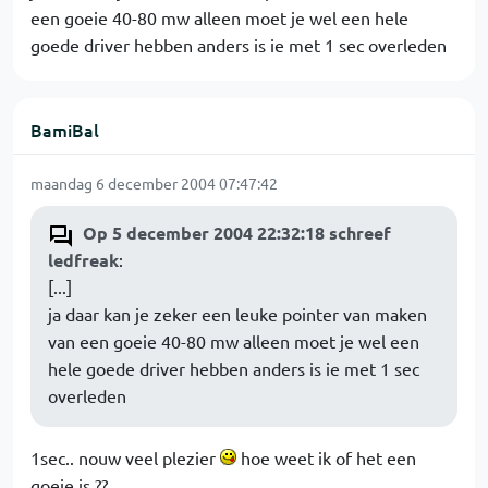
een goeie 40-80 mw alleen moet je wel een hele
goede driver hebben anders is ie met 1 sec overleden
BamiBal
maandag 6 december 2004 07:47:42
Op 5 december 2004 22:32:18 schreef
ledfreak
:
[...]
ja daar kan je zeker een leuke pointer van maken
van een goeie 40-80 mw alleen moet je wel een
hele goede driver hebben anders is ie met 1 sec
overleden
1sec.. nouw veel plezier
hoe weet ik of het een
goeie is ??