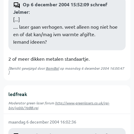
Op 6 december 2004 15:52:09 schreef
Jelmer
:
[...]
.... laser gaan verhogen. weet alleen nog niet hoe
en of dat kan/mag ivm warmte afgifte.
Iemand ideeen?
2 of meer dikken metalen standaartje.
[Bericht gewijzigd door
BamiBal
op
maandag 6 december 2004 16:00:47
]
ledfreak
Moderator green laser forum
http://www.greenlasers.co.uk/cgi-
bin/yabb/YaBB.cgi
maandag 6 december 2004 16:02:36