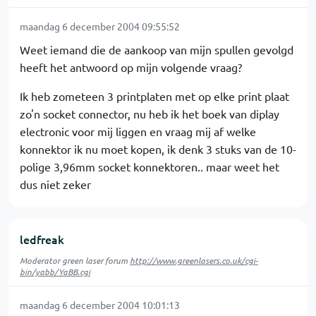
maandag 6 december 2004 09:55:52
Weet iemand die de aankoop van mijn spullen gevolgd
heeft het antwoord op mijn volgende vraag?
Ik heb zometeen 3 printplaten met op elke print plaat
zo'n socket connector, nu heb ik het boek van diplay
electronic voor mij liggen en vraag mij af welke
konnektor ik nu moet kopen, ik denk 3 stuks van de 10-
polige 3,96mm socket konnektoren.. maar weet het
dus niet zeker
ledfreak
Moderator green laser forum
http://www.greenlasers.co.uk/cgi-
bin/yabb/YaBB.cgi
maandag 6 december 2004 10:01:13