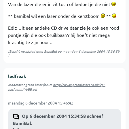
Van de lazer die er in zit toch of bedoel je die niet
** bamibal wil een laser onder de kerstboom
**
Edit: Uit een antieke CD drive daar zie je ook een rood
puntje zijn die ook bruikbaar?? hij hoeft niet mega
krachtig te zijn hoor ..
[Bericht gewijzigd door
BamiBal
op
maandag 6 december 2004 15:36:59
]
ledfreak
Moderator green laser forum
http://www.greenlasers.co.uk/cgi-
bin/yabb/YaBB.cgi
maandag 6 december 2004 15:46:42
Op 6 december 2004 15:34:58 schreef
BamiBal
: