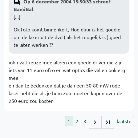
Op 6 december 2004 15:50:33 schreef
BamiBal
:
[...]
Ok foto komt binnenkort, Hoe duur is het goedje
om de lazer uit de dvd ( als het mogelijk is ) goed
te laten werken ??
iohh valt reuze mee alleen een goede driver die zijn
iets van 11 euro ofzo en wat optics die vallen ook erg
mee
en dan te bedenken dat je dan een 50-80 mW rode
laser hebt die als je hem zou moeten kopen over de
250 euro zou kosten
1
2
3
laatste