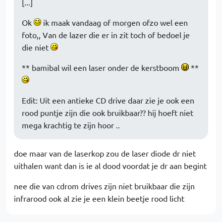
[...]
Ok
ik maak vandaag of morgen ofzo wel een
foto,, Van de lazer die er in zit toch of bedoel je
die niet
** bamibal wil een laser onder de kerstboom
**
Edit: Uit een antieke CD drive daar zie je ook een
rood puntje zijn die ook bruikbaar?? hij hoeft niet
mega krachtig te zijn hoor ..
doe maar van de laserkop zou de laser diode dr niet
uithalen want dan is ie al dood voordat je dr aan begint
nee die van cdrom drives zijn niet bruikbaar die zijn
infrarood ook al zie je een klein beetje rood licht