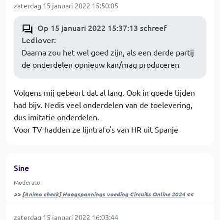
zaterdag 15 januari 2022 15:50:05
Op 15 januari 2022 15:37:13 schreef
Ledlover
:
Daarna zou het wel goed zijn, als een derde partij
de onderdelen opnieuw kan/mag produceren
Volgens mij gebeurt dat al lang. Ook in goede tijden
had bijv. Nedis veel onderdelen van de toelevering,
dus imitatie onderdelen.
Voor TV hadden ze lijntrafo's van HR uit Spanje
Sine
Moderator
>>
[Animo check] Hoogspannings voeding Circuits Online 2024
<<
zaterdag 15 januari 2022 16:03:44