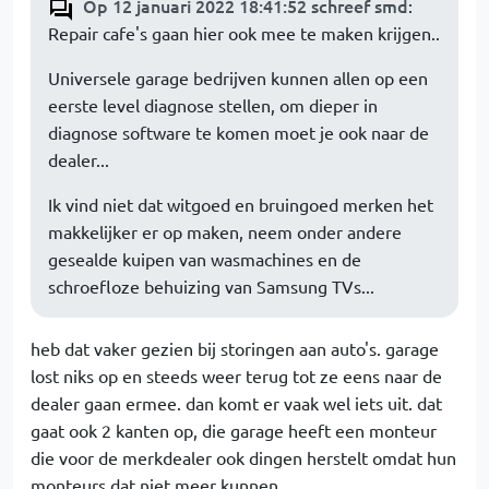
Op 12 januari 2022 18:41:52 schreef smd
:
Repair cafe's gaan hier ook mee te maken krijgen..
Universele garage bedrijven kunnen allen op een
eerste level diagnose stellen, om dieper in
diagnose software te komen moet je ook naar de
dealer...
Ik vind niet dat witgoed en bruingoed merken het
makkelijker er op maken, neem onder andere
gesealde kuipen van wasmachines en de
schroefloze behuizing van Samsung TVs...
heb dat vaker gezien bij storingen aan auto's. garage
lost niks op en steeds weer terug tot ze eens naar de
dealer gaan ermee. dan komt er vaak wel iets uit. dat
gaat ook 2 kanten op, die garage heeft een monteur
die voor de merkdealer ook dingen herstelt omdat hun
monteurs dat niet meer kunnen.