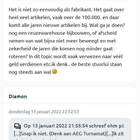
Het is niet zo eenvoudig als fabrikant. Het gaat over
heel veel artikelen, vaak over de 100.000. en daar
komt alle jaren nieuwe artikelen bij. Wat ga je doen?
nog een reuzewarehouse bijbouwen, of afscheid
nemen van wat bijna niet meer beweegt en met
zekerheid de jaren die komen nog minder gaat
roteren? In dit topic wordt vaak verwezen naar véél
geld verdienen etc.ik denk.. de beste stuurlui staan
nog steeds aan wal
Diamon
donderdag 13 januari 2022 22:52:53
Op 13 januari 2022 21:55:54 schreef ohm pi
:
[...]Snap ik niet. (Denk aan AEG Turnamat)[...]Ik zit