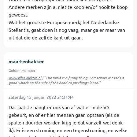
Andere merken zijn al niet te koop en/of nooit te koop
geweest.
Wat het grootste Europese merk, het Nederlandse
Stellantis, gaat doen is nog vaag, maar ga er maar van
uit dat die de zelfde kant uit gaan.
maartenbakker
Golden Member
www.elba-elektro.nl
| "The mind is a funny thing. Sometimes it needs a
good whack on the side of the head to jar things loose."
zaterdag 15 januari 2022 21:31:44
Dat laatste hangt er ook van af wat er in de VS
gebeurt, en of er hier mensen gaan opstaan (als de
spullen duurder worden krijg je dat vanzelf wel denk
ik). Er is een stroming en een tegenstroming, en welke