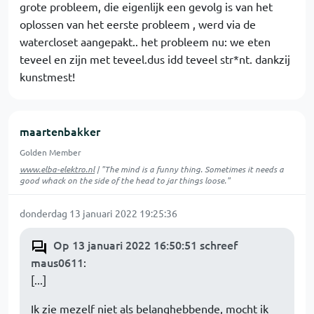
grote probleem, die eigenlijk een gevolg is van het
oplossen van het eerste probleem , werd via de
watercloset aangepakt.. het probleem nu: we eten
teveel en zijn met teveel.dus idd teveel str*nt. dankzij
kunstmest!
maartenbakker
Golden Member
www.elba-elektro.nl
| "The mind is a funny thing. Sometimes it needs a
good whack on the side of the head to jar things loose."
donderdag 13 januari 2022 19:25:36
Op 13 januari 2022 16:50:51 schreef
maus0611
:
[...]
Ik zie mezelf niet als belanghebbende, mocht ik