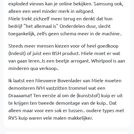
exploded vieuws kan je online bekijken. Samsung ook,
alleen een veel minder merk in witgoed.
Miele trekt zichzelf meer terug en denkt dat hun
bedrijf "het allemaal is" Onderdelen duur, slecht
toegankelijk, zelfs geen schema meer in de machine..
Steeds meer mensen kiezen voor of heel goedkoop
(Indesit) of juist een BSH product. Miele moet er wat
van gaan leren..Is een beetje arrogant. Whirlpool is aan
minderen qua verkoop..
Ik laatst een Nieuwere Bovenlader van Miele moeten
demonteren IVM vastzitten trommel wat een
Draaaama!! Ten eerste al om de (kunststof) kuip er uit
te krijgen ten tweede demontage van de kuip.. Dat
alleen maar voor een sok er tussen.. oudere types met
RVS kuip waren vele malen makkelijker.