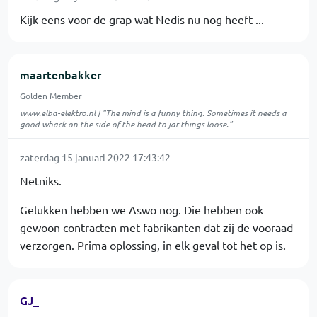
Kijk eens voor de grap wat Nedis nu nog heeft ...
maartenbakker
Golden Member
www.elba-elektro.nl
| "The mind is a funny thing. Sometimes it needs a
good whack on the side of the head to jar things loose."
zaterdag 15 januari 2022 17:43:42
Netniks.
Gelukken hebben we Aswo nog. Die hebben ook
gewoon contracten met fabrikanten dat zij de vooraad
verzorgen. Prima oplossing, in elk geval tot het op is.
GJ_