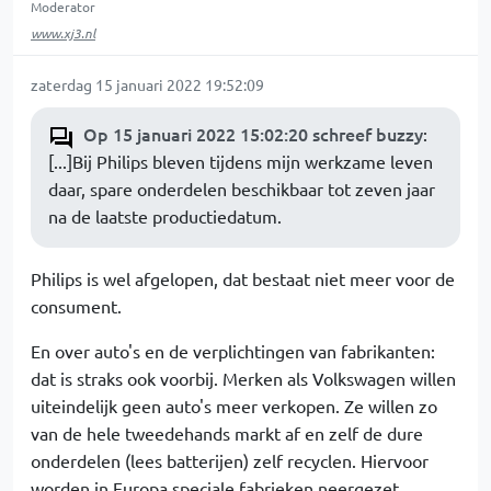
Moderator
www.xj3.nl
zaterdag 15 januari 2022 19:52:09
Op 15 januari 2022 15:02:20 schreef buzzy
:
[...]Bij Philips bleven tijdens mijn werkzame leven
daar, spare onderdelen beschikbaar tot zeven jaar
na de laatste productiedatum.
Philips is wel afgelopen, dat bestaat niet meer voor de
consument.
En over auto's en de verplichtingen van fabrikanten:
dat is straks ook voorbij. Merken als Volkswagen willen
uiteindelijk geen auto's meer verkopen. Ze willen zo
van de hele tweedehands markt af en zelf de dure
onderdelen (lees batterijen) zelf recyclen. Hiervoor
worden in Europa speciale fabrieken neergezet.