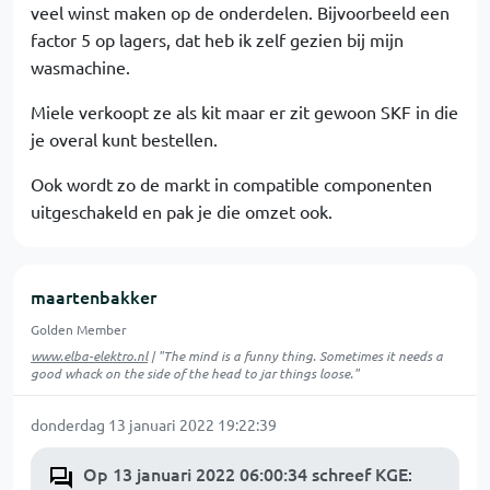
veel winst maken op de onderdelen. Bijvoorbeeld een
factor 5 op lagers, dat heb ik zelf gezien bij mijn
wasmachine.
Miele verkoopt ze als kit maar er zit gewoon SKF in die
je overal kunt bestellen.
Ook wordt zo de markt in compatible componenten
uitgeschakeld en pak je die omzet ook.
maartenbakker
Golden Member
www.elba-elektro.nl
| "The mind is a funny thing. Sometimes it needs a
good whack on the side of the head to jar things loose."
donderdag 13 januari 2022 19:22:39
Op 13 januari 2022 06:00:34 schreef KGE
: