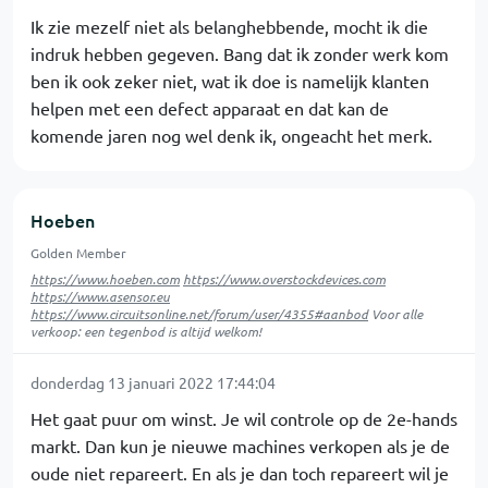
Ik zie mezelf niet als belanghebbende, mocht ik die
indruk hebben gegeven. Bang dat ik zonder werk kom
ben ik ook zeker niet, wat ik doe is namelijk klanten
helpen met een defect apparaat en dat kan de
komende jaren nog wel denk ik, ongeacht het merk.
Hoeben
Golden Member
https://www.hoeben.com
https://www.overstockdevices.com
https://www.asensor.eu
https://www.circuitsonline.net/forum/user/4355#aanbod
Voor alle
verkoop: een tegenbod is altijd welkom!
donderdag 13 januari 2022 17:44:04
Het gaat puur om winst. Je wil controle op de 2e-hands
markt. Dan kun je nieuwe machines verkopen als je de
oude niet repareert. En als je dan toch repareert wil je