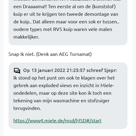
een Draaaama!! Ten eerste al om de (kunststof)
kuip er uit te krijgen ten tweede demontage van
de kuip.. Dat alleen maar voor een sok er tussen..
oudere types met RVS kuip waren vele malen
makkelijker.
Snap ik niet. (Denk aan AEG Turnamat)
Op 13 januari 2022 21:25:57 schreef Sjepr
:
Ik stond op het punt om ook te klagen over het
gebrek aan exploded views en inzicht in Miele-
ondedelen, maar op deze site kon ik toch een
tekening van mijn wasmachine en stofzuiger
terugvinden.
https://www4.miele.de/msd/MSD#/start