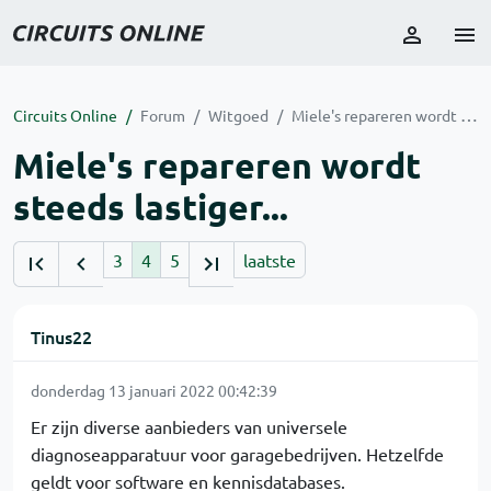
Circuits Online
Forum
Witgoed
Miele's repareren wordt steeds lastiger...
Miele's repareren wordt
steeds lastiger...
3
4
5
laatste
Tinus22
donderdag 13 januari 2022 00:42:39
Er zijn diverse aanbieders van universele
diagnoseapparatuur voor garagebedrijven. Hetzelfde
geldt voor software en kennisdatabases.