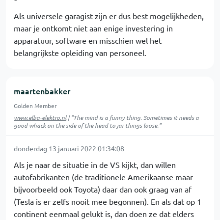
Als universele garagist zijn er dus best mogelijkheden,
maar je ontkomt niet aan enige investering in
apparatuur, software en misschien wel het
belangrijkste opleiding van personeel.
maartenbakker
Golden Member
www.elba-elektro.nl
| "The mind is a funny thing. Sometimes it needs a
good whack on the side of the head to jar things loose."
donderdag 13 januari 2022 01:34:08
Als je naar de situatie in de VS kijkt, dan willen
autofabrikanten (de traditionele Amerikaanse maar
bijvoorbeeld ook Toyota) daar dan ook graag van af
(Tesla is er zelfs nooit mee begonnen). En als dat op 1
continent eenmaal gelukt is, dan doen ze dat elders