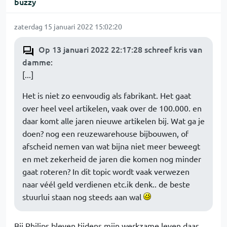
buzzy
zaterdag 15 januari 2022 15:02:20
Op 13 januari 2022 22:17:28 schreef kris van
damme
:
[...]
Het is niet zo eenvoudig als fabrikant. Het gaat
over heel veel artikelen, vaak over de 100.000. en
daar komt alle jaren nieuwe artikelen bij. Wat ga je
doen? nog een reuzewarehouse bijbouwen, of
afscheid nemen van wat bijna niet meer beweegt
en met zekerheid de jaren die komen nog minder
gaat roteren? In dit topic wordt vaak verwezen
naar véél geld verdienen etc.ik denk.. de beste
stuurlui staan nog steeds aan wal
Bij Philips bleven tijdens mijn werkzame leven daar,