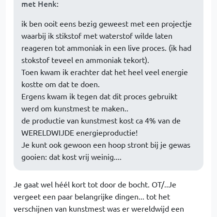
met Henk
:
ik ben ooit eens bezig geweest met een projectje
waarbij ik stikstof met waterstof wilde laten
reageren tot ammoniak in een live proces. (ik had
stokstof teveel en ammoniak tekort).
Toen kwam ik erachter dat het heel veel energie
kostte om dat te doen.
Ergens kwam ik tegen dat dit proces gebruikt
werd om kunstmest te maken..
de productie van kunstmest kost ca 4% van de
WERELDWIJDE energieproductie!
Je kunt ook gewoon een hoop stront bij je gewas
gooien: dat kost vrij weinig....
Je gaat wel héél kort tot door de bocht. OT/..Je
vergeet een paar belangrijke dingen... tot het
verschijnen van kunstmest was er wereldwijd een