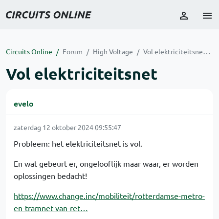
Circuits Online
Forum
High Voltage
Vol elektriciteitsnet
Vol elektriciteitsnet
evelo
zaterdag 12 oktober 2024 09:55:47
Probleem: het elektriciteitsnet is vol.
En wat gebeurt er, ongelooflijk maar waar, er worden
oplossingen bedacht!
https://www.change.inc/mobiliteit/rotterdamse-metro-
en-tramnet-van-ret…