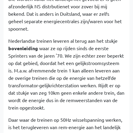
afzonderlijk NS distrbutienet voor zover bij mij
bekend. Dat is anders in Duitsland, waar er zelfs
geheel separate energiecentrales zijn/waren voor het
spoornet.
Nederlandse treinen leveren al terug aan het stukje
bovenleiding
waar ze op rijden sinds de eerste
Sprinters van de jaren '70. We zijn echter zeer beperkt
op dat gebied, doordat het een gelijkstroomsysteem
is. M.a.w. afremmende trein 1 kan alleen leveren aan
de overige treinen die op de energie van hetzelfde
transformator-gelijkrichterstation werken. Rijdt er op
dat stukje van zeg 10km geen enkele andere trein, dan
wordt de energie dus in de remweerstanden van de
trein opgestookt.
Daar waar de treinen op 50Hz wisselspanning werken,
is het terugleveren van rem-energie aan het landelijk