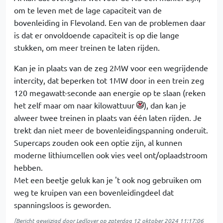
om te leven met de lage capaciteit van de
bovenleiding in Flevoland. Een van de problemen daar
is dat er onvoldoende capaciteit is op die lange
stukken, om meer treinen te laten rijden.
Kan je in plaats van de zeg 2MW voor een wegrijdende
intercity, dat beperken tot 1MW door in een trein zeg
120 megawatt-seconde aan energie op te slaan (reken
het zelf maar om naar kilowattuur
), dan kan je
alweer twee treinen in plaats van één laten rijden. Je
trekt dan niet meer de bovenleidingspanning onderuit.
Supercaps zouden ook een optie zijn, al kunnen
moderne lithiumcellen ook vies veel ont/oplaadstroom
hebben.
Met een beetje geluk kan je 't ook nog gebruiken om
weg te kruipen van een bovenleidingdeel dat
spanningsloos is geworden.
[Bericht gewijzigd door
Ledlover
op
zaterdag 12 oktober 2024 11:17:06