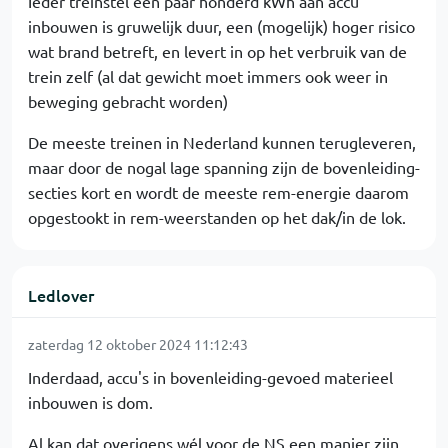
Ieder treinstel een paar honderd kWh aan accu
inbouwen is gruwelijk duur, een (mogelijk) hoger risico
wat brand betreft, en levert in op het verbruik van de
trein zelf (al dat gewicht moet immers ook weer in
beweging gebracht worden)
De meeste treinen in Nederland kunnen terugleveren,
maar door de nogal lage spanning zijn de bovenleiding-
secties kort en wordt de meeste rem-energie daarom
opgestookt in rem-weerstanden op het dak/in de lok.
Ledlover
zaterdag 12 oktober 2024 11:12:43
Inderdaad, accu's in bovenleiding-gevoed materieel
inbouwen is dom.
Al kan dat overigens wél voor de NS een manier zijn,