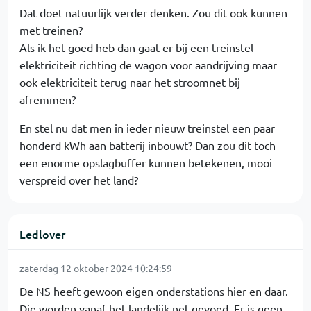
Dat doet natuurlijk verder denken. Zou dit ook kunnen
met treinen?
Als ik het goed heb dan gaat er bij een treinstel
elektriciteit richting de wagon voor aandrijving maar
ook elektriciteit terug naar het stroomnet bij
afremmen?
En stel nu dat men in ieder nieuw treinstel een paar
honderd kWh aan batterij inbouwt? Dan zou dit toch
een enorme opslagbuffer kunnen betekenen, mooi
verspreid over het land?
Ledlover
zaterdag 12 oktober 2024 10:24:59
De NS heeft gewoon eigen onderstations hier en daar.
Die worden vanaf het landelijk net gevoed. Er is geen