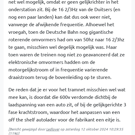
net wel mogelijk, omdat er geen gelijkrichter in het
onderstation zit. Bij de 16 2/3Hz van de Duitsers (en
nog een paar landen) kan dat dus ook weer niet,
vanwege de afwijkende frequentie. Alhoewel het
vroegah, toen de Deutsche Bahn nog gigantische
roterende omvormers had om van 50hz naar 16 2/3hz
te gaan, misschien wel degelijk mogelijk was. Maar
toen waren de treinen nog niet zo geavanceerd dat ze
elektronische omvormers hadden om de
motorgelijkstroom of in frequentie varierende
draaistroom terug de bovenleiding op te sturen.
De reden dat je er voor het tramnet misschien wel wat
mee kan, is doordat die 600v verdomde dichtbij de
laadspanning van een auto zit, of bij de gelijkgerichte 3
fase krachtstroom, waardoor het aanpassen van een
off the shelf autolader voor de fabrikant een eitje is.
[Bericht gewijzigd door
Ledlover
op
zaterdag 12 oktober 2024 10:29:35
(11%)]