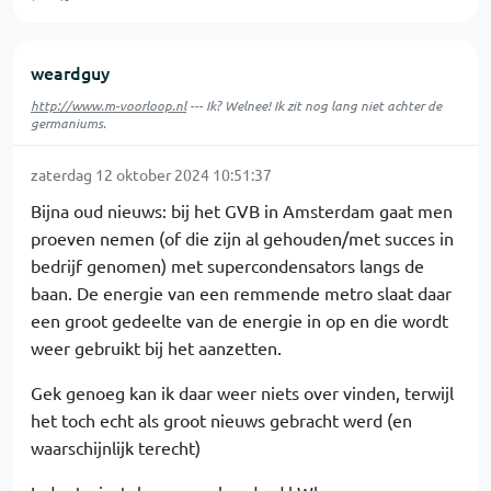
weardguy
http://www.m-voorloop.nl
--- Ik? Welnee! Ik zit nog lang niet achter de
germaniums.
zaterdag 12 oktober 2024 10:51:37
Bijna oud nieuws: bij het GVB in Amsterdam gaat men
proeven nemen (of die zijn al gehouden/met succes in
bedrijf genomen) met supercondensators langs de
baan. De energie van een remmende metro slaat daar
een groot gedeelte van de energie in op en die wordt
weer gebruikt bij het aanzetten.
Gek genoeg kan ik daar weer niets over vinden, terwijl
het toch echt als groot nieuws gebracht werd (en
waarschijnlijk terecht)