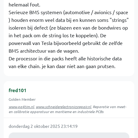
helemaal fout.
Serieuze BMS systemen (automotive / avionics / space
) houden enorm veel data bij en kunnen soms "strings"
isoleren bij defect (ze blazen een van de bondwires op
in het pack om de string los te koppelen). De
powerwall van Tesla bijvoorbeeld gebruikt de zelfde
BMS architectuur van de wagen.
De processor in die packs heeft alle historische data
van elke chain. je kan daar niet aan gaan prutsen.
fred101
Golden Member
www.pa4tim.nl
,
www.schneiderelectronicsrepair.nl
, Reparatie van meet-
en calibratie apparatuur en maritieme en industriele PCBs
donderdag 2 oktober 2025 23:14:19