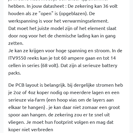
hebben. In jouw datasheet : De zekering kan 36 volt
houden als ze "open" is (opgeblazen). De
werkspanning is voor het verwarmingselement.
Dat moet het juiste model zijn of het element slaat
door nog voor het de chemische lading kan in gang
zetten.
Je kan ze krijgen voor hoge spanning en stroom. In de
ITV9550 reeks kan je tot 60 ampere gaan en tot 14
cellen in series (68 volt). Dat zijn al serieuze battery
packs.
De PCB layout is belangrijk. bij dergelijke stromen heb
je 2oz of 4oz koper nodig op meerdere lagen en een
serieuze via-farm (een hoop vias om de layers aan
elkaar te hangen) . je kan daar niet zomaar een groot
spoor aan hangen. de zekering zou er te snel uit
vliegen. Je moet hun footprint volgen en mag dat
koper niet verbreden