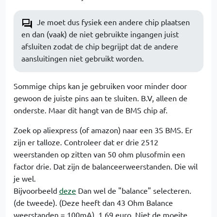
Je moet dus fysiek een andere chip plaatsen
en dan (vaak) de niet gebruikte ingangen juist
afsluiten zodat de chip begrijpt dat de andere
aansluitingen niet gebruikt worden.
Sommige chips kan je gebruiken voor minder door
gewoon de juiste pins aan te sluiten. B.V, alleen de
onderste. Maar dit hangt van de BMS chip af.
Zoek op aliexpress (of amazon) naar een 3S BMS. Er
zijn er talloze. Controleer dat er drie 2512
weerstanden op zitten van 50 ohm plusofmin een
factor drie. Dat zijn de balanceerweerstanden. Die wil
je wel.
Bijvoorbeeld
deze
Dan wel de "balance" selecteren.
(de tweede). (Deze heeft dan 43 Ohm Balance
weerstanden = 100mA). 1.69 euro. Niet de moeite