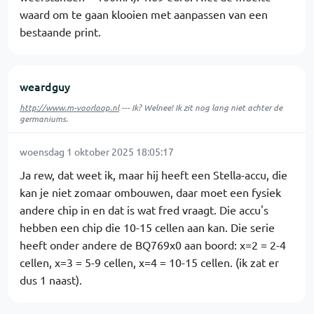
waard om te gaan klooien met aanpassen van een
bestaande print.
weardguy
http://www.m-voorloop.nl
--- Ik? Welnee! Ik zit nog lang niet achter de
germaniums.
woensdag 1 oktober 2025 18:05:17
Ja rew, dat weet ik, maar hij heeft een Stella-accu, die
kan je niet zomaar ombouwen, daar moet een fysiek
andere chip in en dat is wat fred vraagt. Die accu's
hebben een chip die 10-15 cellen aan kan. Die serie
heeft onder andere de BQ769x0 aan boord: x=2 = 2-4
cellen, x=3 = 5-9 cellen, x=4 = 10-15 cellen. (ik zat er
dus 1 naast).