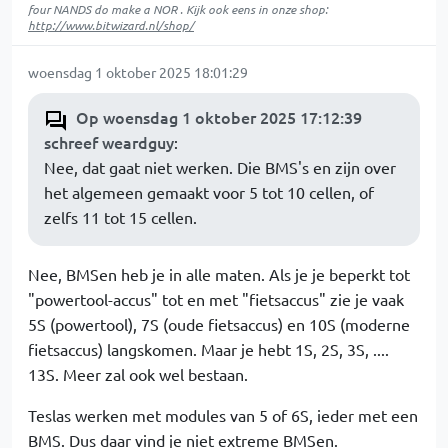
four NANDS do make a NOR . Kijk ook eens in onze shop:
http://www.bitwizard.nl/shop/
woensdag 1 oktober 2025 18:01:29
Op woensdag 1 oktober 2025 17:12:39
schreef weardguy
:
Nee, dat gaat niet werken. Die BMS's en zijn over
het algemeen gemaakt voor 5 tot 10 cellen, of
zelfs 11 tot 15 cellen.
Nee, BMSen heb je in alle maten. Als je je beperkt tot
"powertool-accus" tot en met "fietsaccus" zie je vaak
5S (powertool), 7S (oude fietsaccus) en 10S (moderne
fietsaccus) langskomen. Maar je hebt 1S, 2S, 3S, ....
13S. Meer zal ook wel bestaan.
Teslas werken met modules van 5 of 6S, ieder met een
BMS. Dus daar vind je niet extreme BMSen.