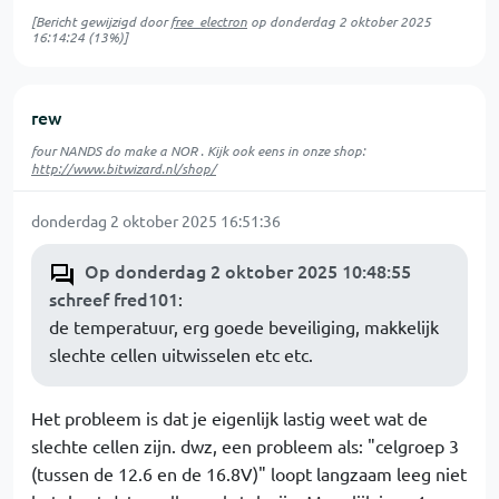
[Bericht gewijzigd door
free_electron
op
donderdag 2 oktober 2025
16:14:24
(13%)]
rew
four NANDS do make a NOR . Kijk ook eens in onze shop:
http://www.bitwizard.nl/shop/
donderdag 2 oktober 2025 16:51:36
Op donderdag 2 oktober 2025 10:48:55
schreef fred101
:
de temperatuur, erg goede beveiliging, makkelijk
slechte cellen uitwisselen etc etc.
Het probleem is dat je eigenlijk lastig weet wat de
slechte cellen zijn. dwz, een probleem als: "celgroep 3
(tussen de 12.6 en de 16.8V)" loopt langzaam leeg niet