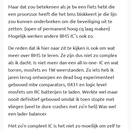
Maar dat zou betekenen als je bv een fiets hebt die
een processor heeft die het bms blokkeert je die lijn
zou kunnen onderbreken om die beveiliging uit te
zetten. (open of permanent hoog cq laag maken)
Mogelijk werken andere BMS IC's ook zo.
De reden dat ik hier naar zit te kijken is ook om wat
meer over BMS te leren. Ze zijn dus niet zo complex
als ik dacht. Is niet meer dan een all-in-one- IC en wat
torren, mosfets en 1W weerstanden. Zo iets heb ik
jaren terug ontworpen en dead bug experimenteel
gebouwd mbv comparators, tl431 en logic level
mosfets om RC batterijen te laden. Werkte wel maar
nooit definitief gebouwd omdat ik toen stopte met
vliegen (veel te dure crashes met zo'n heli) Was wel
een lader balancer
Met zo'n compleet IC is het niet zo moeilijk om zelf te