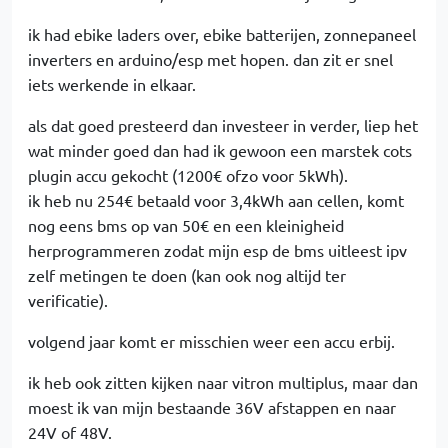
ik had ebike laders over, ebike batterijen, zonnepaneel
inverters en arduino/esp met hopen. dan zit er snel
iets werkende in elkaar.
als dat goed presteerd dan investeer in verder, liep het
wat minder goed dan had ik gewoon een marstek cots
plugin accu gekocht (1200€ ofzo voor 5kWh).
ik heb nu 254€ betaald voor 3,4kWh aan cellen, komt
nog eens bms op van 50€ en een kleinigheid
herprogrammeren zodat mijn esp de bms uitleest ipv
zelf metingen te doen (kan ook nog altijd ter
verificatie).
volgend jaar komt er misschien weer een accu erbij.
ik heb ook zitten kijken naar vitron multiplus, maar dan
moest ik van mijn bestaande 36V afstappen en naar
24V of 48V.