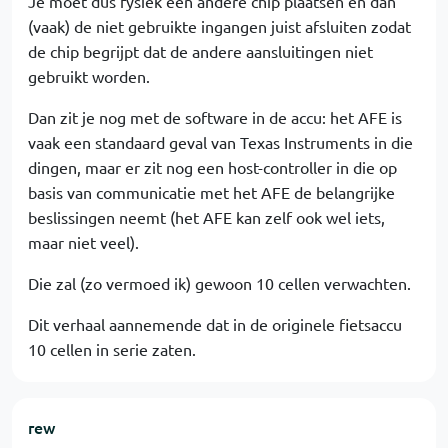
Je moet dus fysiek een andere chip plaatsen en dan
(vaak) de niet gebruikte ingangen juist afsluiten zodat
de chip begrijpt dat de andere aansluitingen niet
gebruikt worden.
Dan zit je nog met de software in de accu: het AFE is
vaak een standaard geval van Texas Instruments in die
dingen, maar er zit nog een host-controller in die op
basis van communicatie met het AFE de belangrijke
beslissingen neemt (het AFE kan zelf ook wel iets,
maar niet veel).
Die zal (zo vermoed ik) gewoon 10 cellen verwachten.
Dit verhaal aannemende dat in de originele fietsaccu
10 cellen in serie zaten.
rew