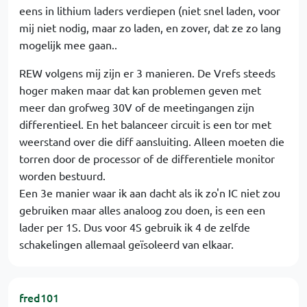
eens in lithium laders verdiepen (niet snel laden, voor
mij niet nodig, maar zo laden, en zover, dat ze zo lang
mogelijk mee gaan..
REW volgens mij zijn er 3 manieren. De Vrefs steeds
hoger maken maar dat kan problemen geven met
meer dan grofweg 30V of de meetingangen zijn
differentieel. En het balanceer circuit is een tor met
weerstand over die diff aansluiting. Alleen moeten die
torren door de processor of de differentiele monitor
worden bestuurd.
Een 3e manier waar ik aan dacht als ik zo'n IC niet zou
gebruiken maar alles analoog zou doen, is een een
lader per 1S. Dus voor 4S gebruik ik 4 de zelfde
schakelingen allemaal geïsoleerd van elkaar.
fred101