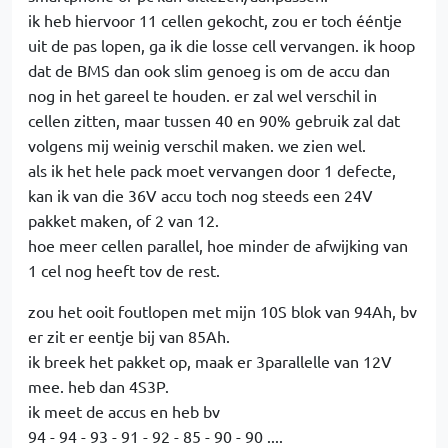
ik heb hiervoor 11 cellen gekocht, zou er toch ééntje
uit de pas lopen, ga ik die losse cell vervangen. ik hoop
dat de BMS dan ook slim genoeg is om de accu dan
nog in het gareel te houden. er zal wel verschil in
cellen zitten, maar tussen 40 en 90% gebruik zal dat
volgens mij weinig verschil maken. we zien wel.
als ik het hele pack moet vervangen door 1 defecte,
kan ik van die 36V accu toch nog steeds een 24V
pakket maken, of 2 van 12.
hoe meer cellen parallel, hoe minder de afwijking van
1 cel nog heeft tov de rest.
zou het ooit foutlopen met mijn 10S blok van 94Ah, bv
er zit er eentje bij van 85Ah.
ik breek het pakket op, maak er 3parallelle van 12V
mee. heb dan 4S3P.
ik meet de accus en heb bv
94 - 94 - 93 - 91 - 92 - 85 - 90 - 90 ....