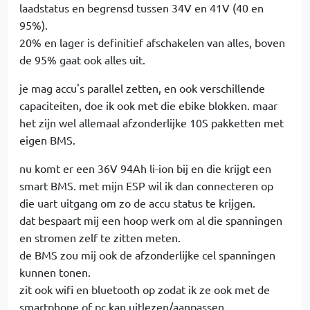
laadstatus en begrensd tussen 34V en 41V (40 en
95%).
20% en lager is definitief afschakelen van alles, boven
de 95% gaat ook alles uit.
je mag accu's parallel zetten, en ook verschillende
capaciteiten, doe ik ook met die ebike blokken. maar
het zijn wel allemaal afzonderlijke 10S pakketten met
eigen BMS.
nu komt er een 36V 94Ah li-ion bij en die krijgt een
smart BMS. met mijn ESP wil ik dan connecteren op
die uart uitgang om zo de accu status te krijgen.
dat bespaart mij een hoop werk om al die spanningen
en stromen zelf te zitten meten.
de BMS zou mij ook de afzonderlijke cel spanningen
kunnen tonen.
zit ook wifi en bluetooth op zodat ik ze ook met de
smartphone of pc kan uitlezen/aanpassen.