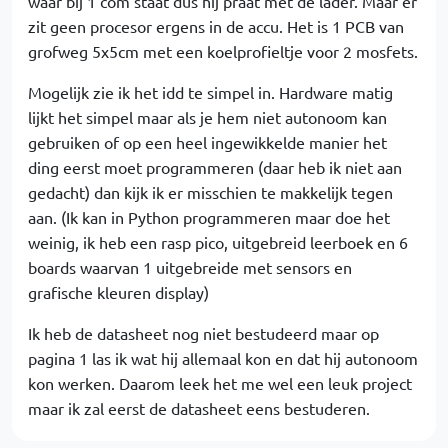
waar bij 1 com staat dus hij praat met de lader. Maar er
zit geen procesor ergens in de accu. Het is 1 PCB van
grofweg 5x5cm met een koelprofieltje voor 2 mosfets.
Mogelijk zie ik het idd te simpel in. Hardware matig
lijkt het simpel maar als je hem niet autonoom kan
gebruiken of op een heel ingewikkelde manier het
ding eerst moet programmeren (daar heb ik niet aan
gedacht) dan kijk ik er misschien te makkelijk tegen
aan. (Ik kan in Python programmeren maar doe het
weinig, ik heb een rasp pico, uitgebreid leerboek en 6
boards waarvan 1 uitgebreide met sensors en
grafische kleuren display)
Ik heb de datasheet nog niet bestudeerd maar op
pagina 1 las ik wat hij allemaal kon en dat hij autonoom
kon werken. Daarom leek het me wel een leuk project
maar ik zal eerst de datasheet eens bestuderen.