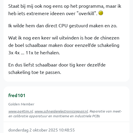
Staat bij mij ook nog eens op het programma, maar ik
heb iets extremere ideeen over "overkill".
Ik wilde hem dan direct CPU gestuurd maken en zo.
Wat ik nog een keer wil uitvinden is hoe de chinezen
de boel schaalbaar maken door eenzelfde schakeling
3x 4x ... 11x te herhalen.
En dus liefst schaalbaar door tig keer dezelfde
schakeling toe te passen.
fred101
Golden Member
www.pa4tim.nl
,
www.schneiderelectronicsrepair.nl
, Reparatie van meet-
en calibratie apparatuur en maritieme en industriele PCBs
donderdag 2 oktober 2025 10:48:55