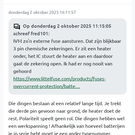
donderdag 2 oktober 2025 16:11:57
Op donderdag 2 oktober 2025 11:15:05
schreef fred101
:
IVM zo'n externe fuse aansturen. Dat zijn blijkbaar
3 pin chemische zekeringen. Er zit een heater
onder, het IC stuurt de heater aan en daardoor
gaat de zekering open. Ik had er nog nooit van
gehoord
https://www.littelfuse.com/products/fuses-
overcurrent-protection/batte…
Die dingen bestaan al een relatief lange tijd. Je trekt
die derde pin gewoon naar grond, de heater doet de
rest. Polariteit speelt geen rol. Die dingen hebben wel
een werkspanning ! Afhankelijk van hoeveel batterijen
je in serie hebt moet je een ander typenummer