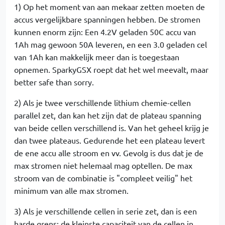
1) Op het moment van aan mekaar zetten moeten de
accus vergelijkbare spanningen hebben. De stromen
kunnen enorm zijn: Een 4.2V geladen 50C accu van
1Ah mag gewoon 50A leveren, en een 3.0 geladen cel
van 1Ah kan makkelijk meer dan is toegestaan
opnemen. SparkyGSX roept dat het wel meevalt, maar
better safe than sorry.
2) Als je twee verschillende lithium chemie-cellen
parallel zet, dan kan het zijn dat de plateau spanning
van beide cellen verschillend is. Van het geheel krijg je
dan twee plateaus. Gedurende het een plateau levert
de ene accu alle stroom en vv. Gevolg is dus dat je de
max stromen niet helemaal mag optellen. De max
stroom van de combinatie is "compleet veilig" het
minimum van alle max stromen.
3) Als je verschillende cellen in serie zet, dan is een
harde grens: de kleinste capaciteit van de cellen in