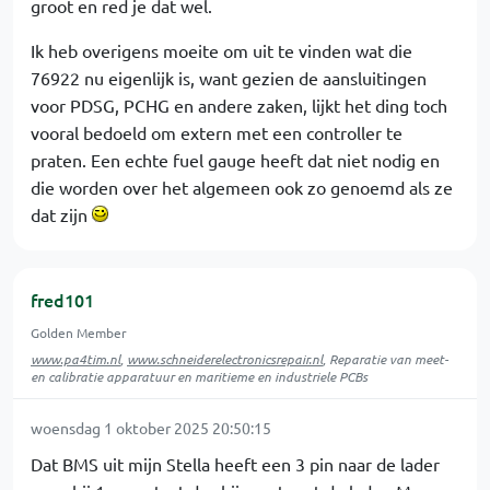
groot en red je dat wel.
Ik heb overigens moeite om uit te vinden wat die
76922 nu eigenlijk is, want gezien de aansluitingen
voor PDSG, PCHG en andere zaken, lijkt het ding toch
vooral bedoeld om extern met een controller te
praten. Een echte fuel gauge heeft dat niet nodig en
die worden over het algemeen ook zo genoemd als ze
dat zijn
fred101
Golden Member
www.pa4tim.nl
,
www.schneiderelectronicsrepair.nl
, Reparatie van meet-
en calibratie apparatuur en maritieme en industriele PCBs
woensdag 1 oktober 2025 20:50:15
Dat BMS uit mijn Stella heeft een 3 pin naar de lader