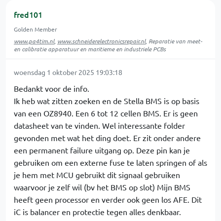
fred101
Golden Member
www.pa4tim.nl
,
www.schneiderelectronicsrepair.nl
, Reparatie van meet-
en calibratie apparatuur en maritieme en industriele PCBs
woensdag 1 oktober 2025 19:03:18
Bedankt voor de info.
Ik heb wat zitten zoeken en de Stella BMS is op basis
van een OZ8940. Een 6 tot 12 cellen BMS. Er is geen
datasheet van te vinden. Wel interessante folder
gevonden met wat het ding doet. Er zit onder andere
een permanent failure uitgang op. Deze pin kan je
gebruiken om een externe fuse te laten springen of als
je hem met MCU gebruikt dit signaal gebruiken
waarvoor je zelf wil (bv het BMS op slot) Mijn BMS
heeft geen processor en verder ook geen los AFE. Dit
iC is balancer en protectie tegen alles denkbaar.