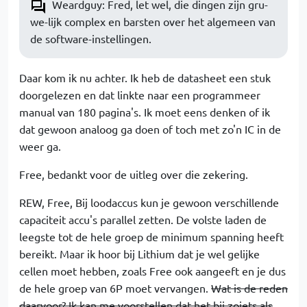
Weardguy: Fred, let wel, die dingen zijn gru-
we-lijk complex en barsten over het algemeen van
de software-instellingen.
Daar kom ik nu achter. Ik heb de datasheet een stuk
doorgelezen en dat linkte naar een programmeer
manual van 180 pagina's. Ik moet eens denken of ik
dat gewoon analoog ga doen of toch met zo'n IC in de
weer ga.
Free, bedankt voor de uitleg over die zekering.
REW, Free, Bij loodaccus kun je gewoon verschillende
capaciteit accu's parallel zetten. De volste laden de
leegste tot de hele groep de minimum spanning heeft
bereikt. Maar ik hoor bij Lithium dat je wel gelijke
cellen moet hebben, zoals Free ook aangeeft en je dus
de hele groep van 6P moet vervangen.
Wat is de reden
daarvoor? Ik kan me voorstellen dat het bij zoiets als