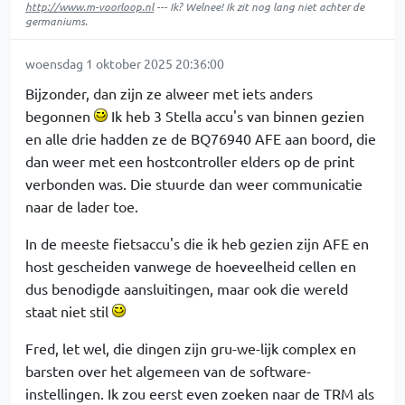
http://www.m-voorloop.nl
--- Ik? Welnee! Ik zit nog lang niet achter de
germaniums.
woensdag 1 oktober 2025 20:36:00
Bijzonder, dan zijn ze alweer met iets anders
begonnen
Ik heb 3 Stella accu's van binnen gezien
en alle drie hadden ze de BQ76940 AFE aan boord, die
dan weer met een hostcontroller elders op de print
verbonden was. Die stuurde dan weer communicatie
naar de lader toe.
In de meeste fietsaccu's die ik heb gezien zijn AFE en
host gescheiden vanwege de hoeveelheid cellen en
dus benodigde aansluitingen, maar ook die wereld
staat niet stil
Fred, let wel, die dingen zijn gru-we-lijk complex en
barsten over het algemeen van de software-
instellingen. Ik zou eerst even zoeken naar de TRM als