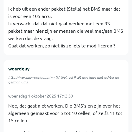
Ik heb uit een ander pakket (Stella) het BMS maar dat
is voor een 10S accu.
Ik verwacht dat dat niet gaat werken met een 3S
pakket maar hier zijn er mensen die veel met/aan BMS
werken dus de vraag:
Gaat dat werken, zo niet iis zo iets te modificeren ?
weardguy
http://www.m-voorloop.nl
--- Ik? Welnee! Ik zit nog lang niet achter de
germaniums.
woensdag 1 oktober 2025 17:12:39
Nee, dat gaat niet werken. Die BMS's en zijn over het
algemeen gemaakt voor 5 tot 10 cellen, of zelfs 11 tot
15 cellen.