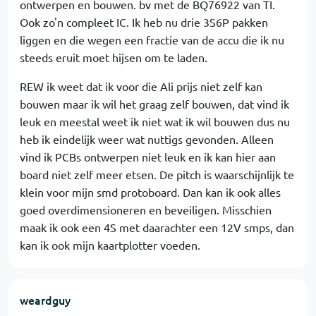
ontwerpen en bouwen. bv met de BQ76922 van TI.
Ook zo'n compleet IC. Ik heb nu drie 3S6P pakken
liggen en die wegen een fractie van de accu die ik nu
steeds eruit moet hijsen om te laden.
REW ik weet dat ik voor die Ali prijs niet zelf kan
bouwen maar ik wil het graag zelf bouwen, dat vind ik
leuk en meestal weet ik niet wat ik wil bouwen dus nu
heb ik eindelijk weer wat nuttigs gevonden. Alleen
vind ik PCBs ontwerpen niet leuk en ik kan hier aan
board niet zelf meer etsen. De pitch is waarschijnlijk te
klein voor mijn smd protoboard. Dan kan ik ook alles
goed overdimensioneren en beveiligen. Misschien
maak ik ook een 4S met daarachter een 12V smps, dan
kan ik ook mijn kaartplotter voeden.
weardguy