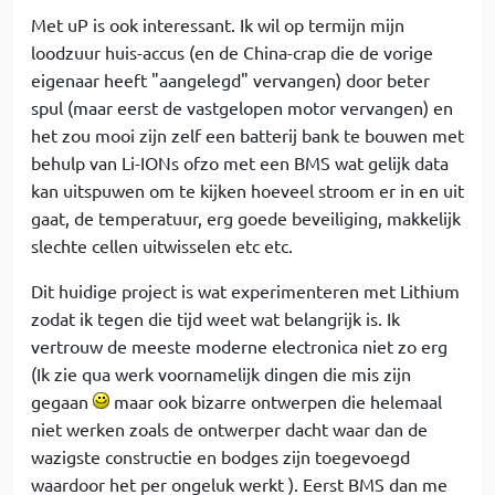
Met uP is ook interessant. Ik wil op termijn mijn
loodzuur huis-accus (en de China-crap die de vorige
eigenaar heeft "aangelegd" vervangen) door beter
spul (maar eerst de vastgelopen motor vervangen) en
het zou mooi zijn zelf een batterij bank te bouwen met
behulp van Li-IONs ofzo met een BMS wat gelijk data
kan uitspuwen om te kijken hoeveel stroom er in en uit
gaat, de temperatuur, erg goede beveiliging, makkelijk
slechte cellen uitwisselen etc etc.
Dit huidige project is wat experimenteren met Lithium
zodat ik tegen die tijd weet wat belangrijk is. Ik
vertrouw de meeste moderne electronica niet zo erg
(Ik zie qua werk voornamelijk dingen die mis zijn
gegaan
maar ook bizarre ontwerpen die helemaal
niet werken zoals de ontwerper dacht waar dan de
wazigste constructie en bodges zijn toegevoegd
waardoor het per ongeluk werkt ). Eerst BMS dan me