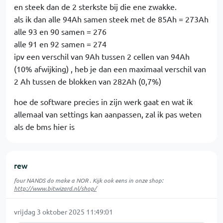
en steek dan de 2 sterkste bij die ene zwakke.
als ik dan alle 94Ah samen steek met de 85Ah = 273Ah
alle 93 en 90 samen = 276
alle 91 en 92 samen = 274
ipv een verschil van 9Ah tussen 2 cellen van 94Ah
(10% afwijking) , heb je dan een maximaal verschil van
2 Ah tussen de blokken van 282Ah (0,7%)
hoe de software precies in zijn werk gaat en wat ik
allemaal van settings kan aanpassen, zal ik pas weten
als de bms hier is
rew
four NANDS do make a NOR . Kijk ook eens in onze shop:
http://www.bitwizard.nl/shop/
vrijdag 3 oktober 2025 11:49:01