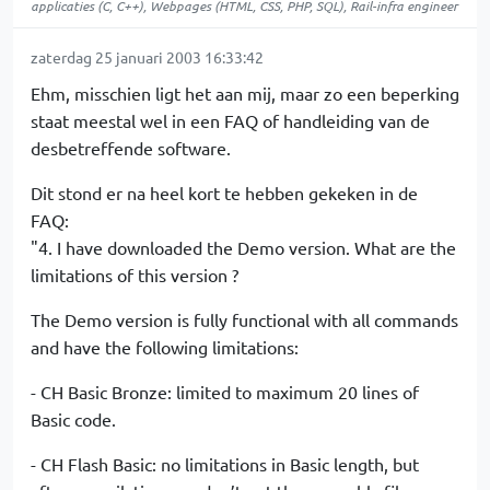
applicaties (C, C++), Webpages (HTML, CSS, PHP, SQL), Rail-infra engineer
zaterdag 25 januari 2003 16:33:42
Ehm, misschien ligt het aan mij, maar zo een beperking
staat meestal wel in een FAQ of handleiding van de
desbetreffende software.
Dit stond er na heel kort te hebben gekeken in de
FAQ:
"4. I have downloaded the Demo version. What are the
limitations of this version ?
The Demo version is fully functional with all commands
and have the following limitations:
- CH Basic Bronze: limited to maximum 20 lines of
Basic code.
- CH Flash Basic: no limitations in Basic length, but