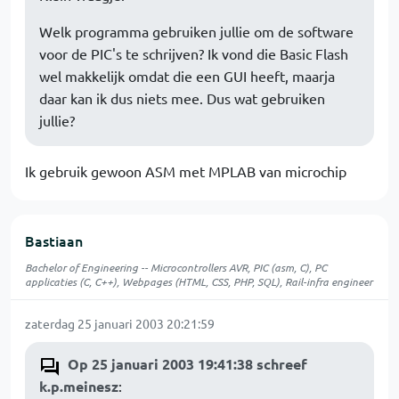
Welk programma gebruiken jullie om de software
voor de PIC's te schrijven? Ik vond die Basic Flash
wel makkelijk omdat die een GUI heeft, maarja
daar kan ik dus niets mee. Dus wat gebruiken
jullie?
Ik gebruik gewoon ASM met MPLAB van microchip
Bastiaan
Bachelor of Engineering -- Microcontrollers AVR, PIC (asm, C), PC
applicaties (C, C++), Webpages (HTML, CSS, PHP, SQL), Rail-infra engineer
zaterdag 25 januari 2003 20:21:59
Op 25 januari 2003 19:41:38 schreef
k.p.meinesz
: