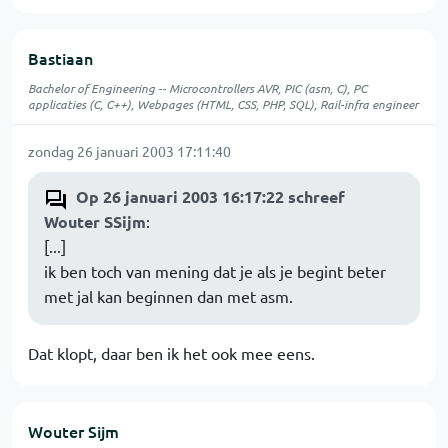
Bastiaan
Bachelor of Engineering -- Microcontrollers AVR, PIC (asm, C), PC
applicaties (C, C++), Webpages (HTML, CSS, PHP, SQL), Rail-infra engineer
zondag 26 januari 2003 17:11:40
Op 26 januari 2003 16:17:22 schreef
Wouter SSijm
:
[...]
ik ben toch van mening dat je als je begint beter
met jal kan beginnen dan met asm.
Dat klopt, daar ben ik het ook mee eens.
Wouter Sijm