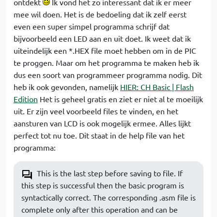
ontdekt
Ik vond het zo interessant dat ik er meer
mee wil doen. Het is de bedoeling dat ik zelf eerst
even een super simpel programma schrijf dat
bijvoorbeeld een LED aan en uit doet. Ik weet dat ik
uiteindelijk een *.HEX file moet hebben om in de PIC
te proggen. Maar om het programma te maken heb ik
dus een soort van programmeer programma nodig. Dit
heb ik ook gevonden, namelijk
HIER: CH Basic | Flash
Edition
Het is geheel gratis en ziet er niet al te moeilijk
uit. Er zijn veel voorbeeld files te vinden, en het
aansturen van LCD is ook mogelijk ermee. Alles lijkt
perfect tot nu toe. Dit staat in de help file van het
programma:
This is the last step before saving to file. If
this step is successful then the basic program is
syntactically correct. The corresponding .asm file is
complete only after this operation and can be