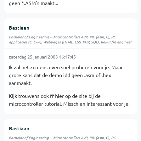
geen *.ASM's maakt...
Bastiaan
Bachelor of Engineering -- Microcontrollers AVR, PIC (asm, C), PC
applicaties (C, C++), Webpages (HTML, CSS, PHP, SQL), Rail-infra engineer
zaterdag 25 januari 2003 16:17:45
Ik zal het zo eens even snel proberen voor je. Maar
grote kans dat de demo idd geen .asm of .hex
aanmaakt.
Kijk trouwens ook ff hier op de site bij de
microcontroller tutorial. Misschien interessant voor je.
Bastiaan
Bachelor of Engineering -- Microcontrollers AVR, PIC (asm, C), PC