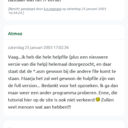
[Bericht gewijzigd door
k.p.meinesz
op
zaterdag 25 januari 2003
16:34:24
]
Atmoz
zaterdag 25 januari 2003 17:02:36
Vaag...ik heb die hele helpfile (plus een nieuwere
versie van die help) helemaal doorgezocht, en daar
staat dat de *.asm gewoon bij die andere file komt te
staan. Maarja het zal wel gewoon de hulpfile zijn van
de full version... Bedankt voor het opzoeken. Ik ga dan
maar weer een ander programma proberen. Enne, die
tutorial hier op de site is ook niet verkeerd
Zullen
veel mensen wat aan hebben!!!