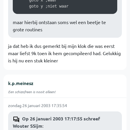
     goto x ;waar

maar hierbij ontstaan soms wel een beetje te
grote routines
ja dat heb ik dus gemerkt bij mijn klok die was eerst
maar liefst 9k toen ik hem gecompileerd had. Gelukkig
is hij nu een stuk kleiner
k.p.meinesz
Een schizofreen is nooit alleen!
zondag 26 januari 2003 17:35:54
Op 26 januari 2003 17:17:55 schreef
Wouter SSijm
: