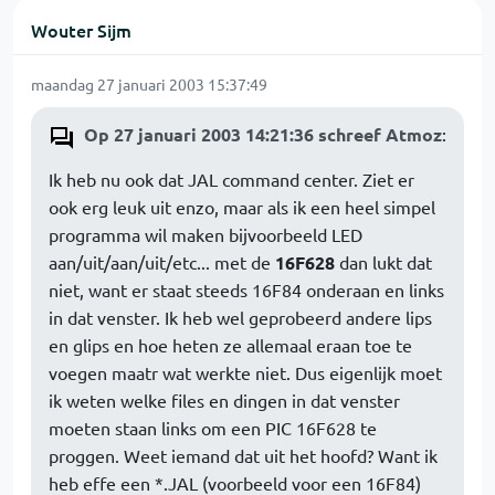
Wouter Sijm
maandag 27 januari 2003 15:37:49
Op 27 januari 2003 14:21:36 schreef Atmoz
:
Ik heb nu ook dat JAL command center. Ziet er
ook erg leuk uit enzo, maar als ik een heel simpel
programma wil maken bijvoorbeeld LED
aan/uit/aan/uit/etc... met de
16F628
dan lukt dat
niet, want er staat steeds 16F84 onderaan en links
in dat venster. Ik heb wel geprobeerd andere lips
en glips en hoe heten ze allemaal eraan toe te
voegen maatr wat werkte niet. Dus eigenlijk moet
ik weten welke files en dingen in dat venster
moeten staan links om een PIC 16F628 te
proggen. Weet iemand dat uit het hoofd? Want ik
heb effe een *.JAL (voorbeeld voor een 16F84)