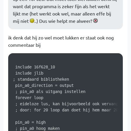
want dat programma is zeker fijn als het werkt
lijkt me (het werkt ook wel, maar alleen effe bij
mij niet
..) Dus wie helpt me alweer?
ik denk dat hij zo wel moet lukken er staat ook nog
commentaar bij
 include 16f628_10

 include jlib

; standaard bibliotheken

 pin_a0_direction = output

 ; pin_a0 als uitgang instellen

 forever loop

 ; eideloze lus, kan bijvoorbeeld ook vervangen wor
 ; door: for 20 loop dan doet hij hem maar 20 keer

 pin_a0 = high

 ; pin_a0 hoog maken
