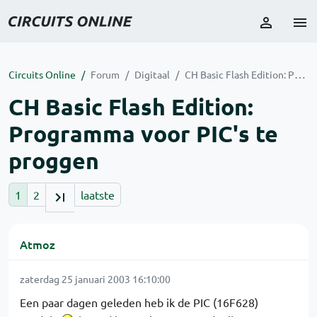
Circuits Online
Forum
Digitaal
CH Basic Flash Edition: Programma voor PIC's te proggen
CH Basic Flash Edition:
Programma voor PIC's te
proggen
1
2
laatste
Atmoz
zaterdag 25 januari 2003 16:10:00
Een paar dagen geleden heb ik de PIC (16F628)