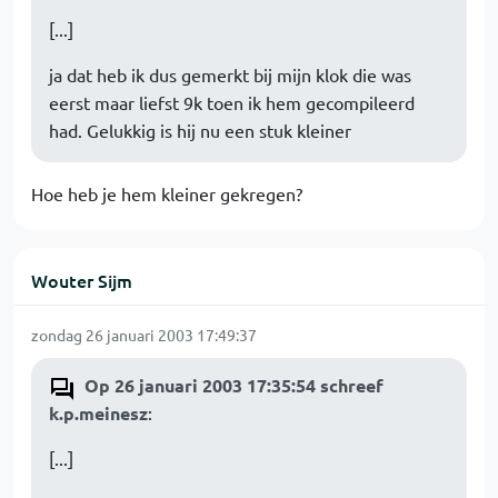
[...]
ja dat heb ik dus gemerkt bij mijn klok die was
eerst maar liefst 9k toen ik hem gecompileerd
had. Gelukkig is hij nu een stuk kleiner
Hoe heb je hem kleiner gekregen?
Wouter Sijm
zondag 26 januari 2003 17:49:37
Op 26 januari 2003 17:35:54 schreef
k.p.meinesz
:
[...]