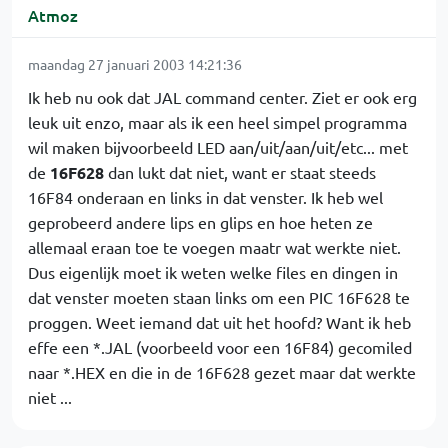
Atmoz
maandag 27 januari 2003 14:21:36
Ik heb nu ook dat JAL command center. Ziet er ook erg
leuk uit enzo, maar als ik een heel simpel programma
wil maken bijvoorbeeld LED aan/uit/aan/uit/etc... met
de
16F628
dan lukt dat niet, want er staat steeds
16F84 onderaan en links in dat venster. Ik heb wel
geprobeerd andere lips en glips en hoe heten ze
allemaal eraan toe te voegen maatr wat werkte niet.
Dus eigenlijk moet ik weten welke files en dingen in
dat venster moeten staan links om een PIC 16F628 te
proggen. Weet iemand dat uit het hoofd? Want ik heb
effe een *.JAL (voorbeeld voor een 16F84) gecomiled
naar *.HEX en die in de 16F628 gezet maar dat werkte
niet ...