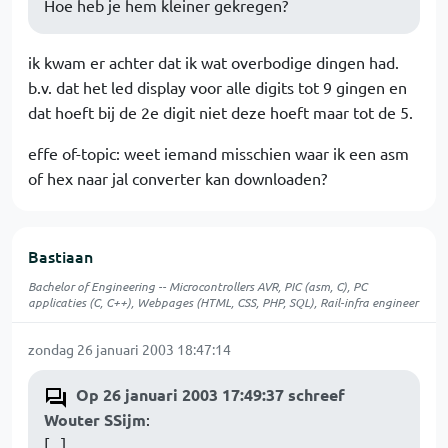
Hoe heb je hem kleiner gekregen?
ik kwam er achter dat ik wat overbodige dingen had.
b.v. dat het led display voor alle digits tot 9 gingen en
dat hoeft bij de 2e digit niet deze hoeft maar tot de 5.
effe of-topic: weet iemand misschien waar ik een asm
of hex naar jal converter kan downloaden?
Bastiaan
Bachelor of Engineering -- Microcontrollers AVR, PIC (asm, C), PC
applicaties (C, C++), Webpages (HTML, CSS, PHP, SQL), Rail-infra engineer
zondag 26 januari 2003 18:47:14
Op 26 januari 2003 17:49:37 schreef
Wouter SSijm
:
[...]