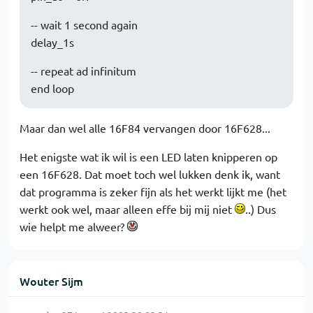
-- wait 1 second again
delay_1s
-- repeat ad infinitum
end loop
Maar dan wel alle 16F84 vervangen door 16F628...
Het enigste wat ik wil is een LED laten knipperen op
een 16F628. Dat moet toch wel lukken denk ik, want
dat programma is zeker fijn als het werkt lijkt me (het
werkt ook wel, maar alleen effe bij mij niet
..) Dus
wie helpt me alweer?
Wouter Sijm