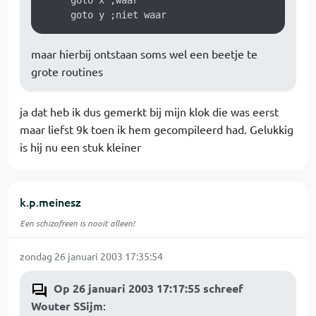
     goto x ;waar

maar hierbij ontstaan soms wel een beetje te
grote routines
ja dat heb ik dus gemerkt bij mijn klok die was eerst
maar liefst 9k toen ik hem gecompileerd had. Gelukkig
is hij nu een stuk kleiner
k.p.meinesz
Een schizofreen is nooit alleen!
zondag 26 januari 2003 17:35:54
Op 26 januari 2003 17:17:55 schreef
Wouter SSijm
: