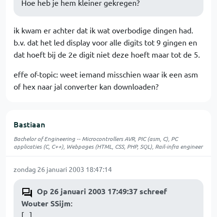
Hoe heb je hem kleiner gekregen?
ik kwam er achter dat ik wat overbodige dingen had.
b.v. dat het led display voor alle digits tot 9 gingen en
dat hoeft bij de 2e digit niet deze hoeft maar tot de 5.
effe of-topic: weet iemand misschien waar ik een asm
of hex naar jal converter kan downloaden?
Bastiaan
Bachelor of Engineering -- Microcontrollers AVR, PIC (asm, C), PC
applicaties (C, C++), Webpages (HTML, CSS, PHP, SQL), Rail-infra engineer
zondag 26 januari 2003 18:47:14
Op 26 januari 2003 17:49:37 schreef
Wouter SSijm
:
[...]