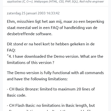
applicaties (C, C++), Webpages (HTML, CSS, PHP, SQL), Rail-infra engineer
zaterdag 25 januari 2003 16:33:42
Ehm, misschien ligt het aan mij, maar zo een beperking
staat meestal wel in een FAQ of handleiding van de
desbetreffende software.
Dit stond er na heel kort te hebben gekeken in de
FAQ:
"4. I have downloaded the Demo version. What are the
limitations of this version ?
The Demo version is fully functional with all commands
and have the following limitations:
- CH Basic Bronze: limited to maximum 20 lines of
Basic code.
- CH Flash Basic: no limitations in Basic length, but