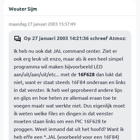
Wouter Sijm
maandag 27 januari 2003 15:37:49
Op 27 januari 2003 14:21:36 schreef Atmoz
:
Ik heb nu ook dat JAL command center. Ziet er
ook erg leuk uit enzo, maar als ik een heel simpel
programma wil maken bijvoorbeeld LED
aan/uit/aan/uit/etc... met de
16F628
dan lukt dat
niet, want er staat steeds 16F84 onderaan en links
in dat venster. Ik heb wel geprobeerd andere lips
en glips en hoe heten ze allemaal eraan toe te
voegen maatr wat werkte niet. Dus eigenlijk moet
ik weten welke files en dingen in dat venster
moeten staan links om een PIC 16F628 te
proggen. Weet iemand dat uit het hoofd? Want ik
heb effe een *.JAL (voorbeeld voor een 16F84)