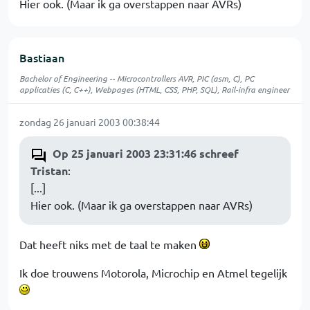
Hier ook. (Maar ik ga overstappen naar AVRs)
Bastiaan
Bachelor of Engineering -- Microcontrollers AVR, PIC (asm, C), PC
applicaties (C, C++), Webpages (HTML, CSS, PHP, SQL), Rail-infra engineer
zondag 26 januari 2003 00:38:44
Op 25 januari 2003 23:31:46 schreef
Tristan
:
[...]
Hier ook. (Maar ik ga overstappen naar AVRs)
Dat heeft niks met de taal te maken
Ik doe trouwens Motorola, Microchip en Atmel tegelijk