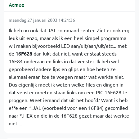
Atmoz
maandag 27 januari 2003 14:21:36
Ik heb nu ook dat JAL command center. Ziet er ook erg
leuk uit enzo, maar als ik een heel simpel programma
wil maken bijvoorbeeld LED aan/uit/aan/uit/etc... met
de
16F628
dan lukt dat niet, want er staat steeds
16F84 onderaan en links in dat venster. Ik heb wel
geprobeerd andere lips en glips en hoe heten ze
allemaal eraan toe te voegen maatr wat werkte niet.
Dus eigenlijk moet ik weten welke files en dingen in
dat venster moeten staan links om een PIC 16F628 te
proggen. Weet iemand dat uit het hoofd? Want ik heb
effe een *.JAL (voorbeeld voor een 16F84) gecomiled
naar *.HEX en die in de 16F628 gezet maar dat werkte
niet ...