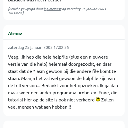
[Bericht gewijzigd door
k.p.meinesz
op
zaterdag 25 januari 2003
16:34:24
]
Atmoz
zaterdag 25 januari 2003 17:02:36
Vaag...ik heb die hele helpfile (plus een nieuwere
versie van die help) helemaal doorgezocht, en daar
staat dat de *.asm gewoon bij die andere file komt te
staan. Maarja het zal wel gewoon de hulpfile zijn van
de full version... Bedankt voor het opzoeken. Ik ga dan
maar weer een ander programma proberen. Enne, die
tutorial hier op de site is ook niet verkeerd
Zullen
veel mensen wat aan hebben!!!