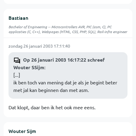
Bastiaan
Bachelor of Engineering -- Microcontrollers AVR, PIC (asm, C), PC
applicaties (C, C++), Webpages (HTML, CSS, PHP, SQL), Rail-infra engineer
zondag 26 januari 2003 17:11:40
Op 26 januari 2003 16:17:22 schreef
Wouter SSijm
:
[...]
ik ben toch van mening dat je als je begint beter
met jal kan beginnen dan met asm.
Dat klopt, daar ben ik het ook mee eens.
Wouter Sijm