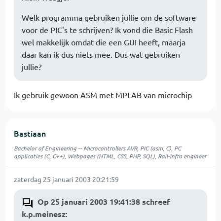
Welk programma gebruiken jullie om de software
voor de PIC's te schrijven? Ik vond die Basic Flash
wel makkelijk omdat die een GUI heeft, maarja
daar kan ik dus niets mee. Dus wat gebruiken
jullie?
Ik gebruik gewoon ASM met MPLAB van microchip
Bastiaan
Bachelor of Engineering -- Microcontrollers AVR, PIC (asm, C), PC
applicaties (C, C++), Webpages (HTML, CSS, PHP, SQL), Rail-infra engineer
zaterdag 25 januari 2003 20:21:59
Op 25 januari 2003 19:41:38 schreef
k.p.meinesz
: