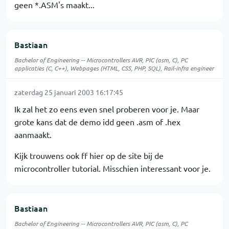
geen *.ASM's maakt...
Bastiaan
Bachelor of Engineering -- Microcontrollers AVR, PIC (asm, C), PC
applicaties (C, C++), Webpages (HTML, CSS, PHP, SQL), Rail-infra engineer
zaterdag 25 januari 2003 16:17:45
Ik zal het zo eens even snel proberen voor je. Maar
grote kans dat de demo idd geen .asm of .hex
aanmaakt.
Kijk trouwens ook ff hier op de site bij de
microcontroller tutorial. Misschien interessant voor je.
Bastiaan
Bachelor of Engineering -- Microcontrollers AVR, PIC (asm, C), PC