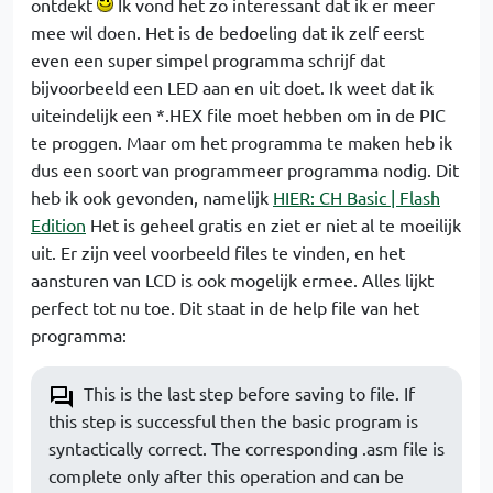
ontdekt
Ik vond het zo interessant dat ik er meer
mee wil doen. Het is de bedoeling dat ik zelf eerst
even een super simpel programma schrijf dat
bijvoorbeeld een LED aan en uit doet. Ik weet dat ik
uiteindelijk een *.HEX file moet hebben om in de PIC
te proggen. Maar om het programma te maken heb ik
dus een soort van programmeer programma nodig. Dit
heb ik ook gevonden, namelijk
HIER: CH Basic | Flash
Edition
Het is geheel gratis en ziet er niet al te moeilijk
uit. Er zijn veel voorbeeld files te vinden, en het
aansturen van LCD is ook mogelijk ermee. Alles lijkt
perfect tot nu toe. Dit staat in de help file van het
programma:
This is the last step before saving to file. If
this step is successful then the basic program is
syntactically correct. The corresponding .asm file is
complete only after this operation and can be