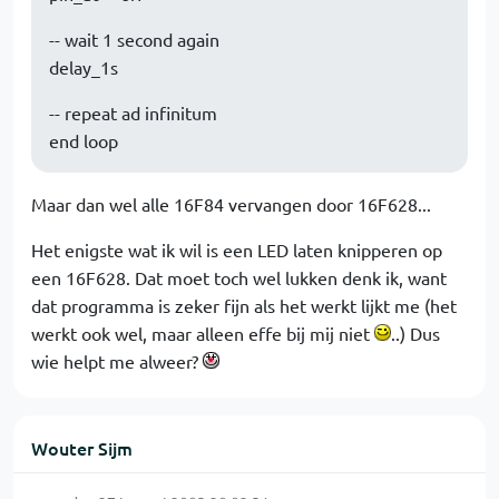
-- wait 1 second again
delay_1s
-- repeat ad infinitum
end loop
Maar dan wel alle 16F84 vervangen door 16F628...
Het enigste wat ik wil is een LED laten knipperen op
een 16F628. Dat moet toch wel lukken denk ik, want
dat programma is zeker fijn als het werkt lijkt me (het
werkt ook wel, maar alleen effe bij mij niet
..) Dus
wie helpt me alweer?
Wouter Sijm