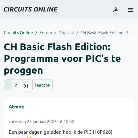
Circuits Online
Forum
Digitaal
CH Basic Flash Edition: Programma voor PIC's te proggen
CH Basic Flash Edition:
Programma voor PIC's te
proggen
1
2
laatste
Atmoz
zaterdag 25 januari 2003 16:10:00
Een paar dagen geleden heb ik de PIC (16F628)