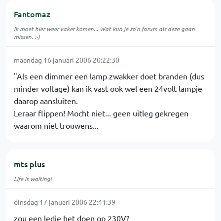
Fantomaz
Ik moet hier weer vaker komen... Wat kun je zo'n forum als deze gaan
missen. :-)
maandag 16 januari 2006 20:22:30
"Als een dimmer een lamp zwakker doet branden (dus
minder voltage) kan ik vast ook wel een 24volt lampje
daarop aansluiten.
Leraar flippen! Mocht niet... geen uitleg gekregen
waarom niet trouwens...
mts plus
Life is waiting!
dinsdag 17 januari 2006 22:41:39
zou een ledje het doen op 230V?