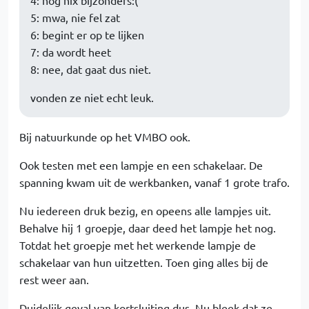
4: nog nix bijzonders:(
5: mwa, nie fel zat
6: begint er op te lijken
7: da wordt heet
8: nee, dat gaat dus niet.
vonden ze niet echt leuk.
Bij natuurkunde op het VMBO ook.
Ook testen met een lampje en een schakelaar. De
spanning kwam uit de werkbanken, vanaf 1 grote trafo.
Nu iedereen druk bezig, en opeens alle lampjes uit.
Behalve hij 1 groepje, daar deed het lampje het nog.
Totdat het groepje met het werkende lampje de
schakelaar van hun uitzetten. Toen ging alles bij de
rest weer aan.
Duidelijk geval van kortsluiting dus. Nu bleek dat ze