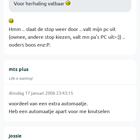
Voor herhaling vatbaar
Hmm .. slaat de stop weer door .. valt mijn pc uit
(ownee, andere stop kiezen, valt mn pa's PC uit>:)) ..
ouders boos enz:P.
mts plus
Life is waiting!
dinsdag 17 januari 2006 23:43:15
voordeel van een extra automaatje.
Heb een automaatje apart voor me knutselen
jossie