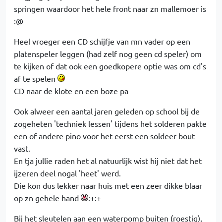
springen waardoor het hele front naar zn mallemoer is
:@
Heel vroeger een CD schijfje van mn vader op een
platenspeler leggen (had zelf nog geen cd speler) om
te kijken of dat ook een goedkopere optie was om cd's
af te spelen
CD naar de klote en een boze pa
Ook alweer een aantal jaren geleden op school bij de
zogeheten 'techniek lessen' tijdens het solderen pakte
een of andere pino voor het eerst een soldeer bout
vast.
En tja jullie raden het al natuurlijk wist hij niet dat het
ijzeren deel nogal 'heet' werd.
Die kon dus lekker naar huis met een zeer dikke blaar
op zn gehele hand
:+:+
Bij het sleutelen aan een waterpomp buiten (roestig),