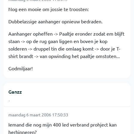
Nog een mooie om jossie te troosten:
Dubbelassige aanhanger opnieuw bedraden.
Aanhanger opheffen -> Paaltje eronder zodat em blijft
staan -> op de rug gaan liggen en boven je kop
solderen -> druppel tin die omlaag komt -> door je T-
shirt brandt -> van opwinding het paaltje omstoten...
Godmiljaar!
Ganzz
-
maandag 6 maart 2006 17:50:33
Iemand die nog mijn 400 led verbrand prohject kan
herhinneren?