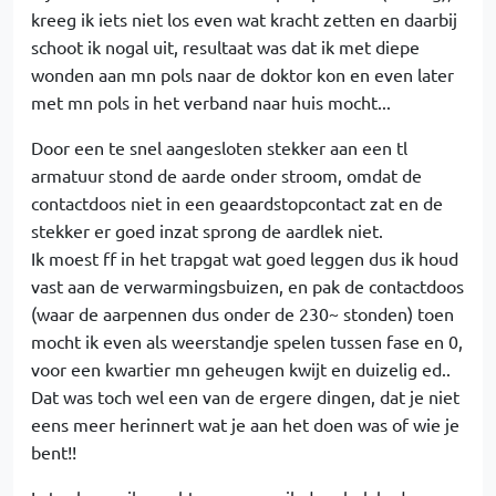
kreeg ik iets niet los even wat kracht zetten en daarbij
schoot ik nogal uit, resultaat was dat ik met diepe
wonden aan mn pols naar de doktor kon en even later
met mn pols in het verband naar huis mocht...
Door een te snel aangesloten stekker aan een tl
armatuur stond de aarde onder stroom, omdat de
contactdoos niet in een geaardstopcontact zat en de
stekker er goed inzat sprong de aardlek niet.
Ik moest ff in het trapgat wat goed leggen dus ik houd
vast aan de verwarmingsbuizen, en pak de contactdoos
(waar de aarpennen dus onder de 230~ stonden) toen
mocht ik even als weerstandje spelen tussen fase en 0,
voor een kwartier mn geheugen kwijt en duizelig ed..
Dat was toch wel een van de ergere dingen, dat je niet
eens meer herinnert wat je aan het doen was of wie je
bent!!