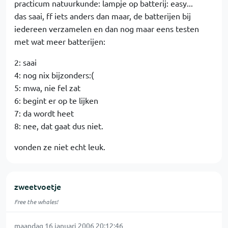
practicum natuurkunde: lampje op batterij: easy...
das saai, ff iets anders dan maar, de batterijen bij
iedereen verzamelen en dan nog maar eens testen
met wat meer batterijen:
2: saai
4: nog nix bijzonders:(
5: mwa, nie fel zat
6: begint er op te lijken
7: da wordt heet
8: nee, dat gaat dus niet.
vonden ze niet echt leuk.
zweetvoetje
Free the whales!
maandag 16 januari 2006 20:12:46