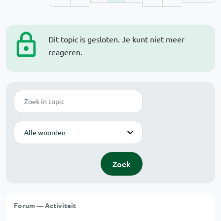
Dit topic is gesloten. Je kunt niet meer
reageren.
Zoek
Modus
Zoek
Forum — Activiteit