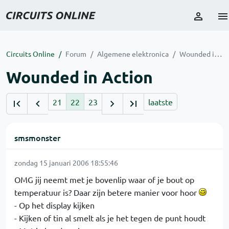
Circuits Online
Forum
Algemene elektronica
Wounded in Action
Wounded in Action
21
22
23
laatste
smsmonster
zondag 15 januari 2006 18:55:46
OMG jij neemt met je bovenlip waar of je bout op
temperatuur is? Daar zijn betere manier voor hoor
- Op het display kijken
- Kijken of tin al smelt als je het tegen de punt houdt