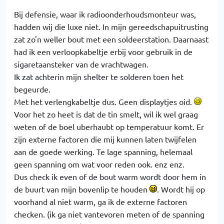
Bij defensie, waar ik radioonderhoudsmonteur was,
hadden wij die luxe niet. In mijn gereedschapuitrusting
zat zo'n weller bout met een soldeerstation. Daarnaast
had ik een verloopkabeltje erbij voor gebruik in de
sigaretaansteker van de vrachtwagen.
Ik zat achterin mijn shelter te solderen toen het
begeurde.
Met het verlengkabeltje dus. Geen displaytjes oid.
Voor het zo heet is dat de tin smelt, wil ik wel graag
weten of de boel uberhaubt op temperatuur komt. Er
zijn externe factoren die mij kunnen laten twijfelen
aan de goede werking. Te lage spanning, helemaal
geen spanning om wat voor reden ook. enz enz.
Dus check ik even of de bout warm wordt door hem in
de buurt van mijn bovenlip te houden
. Wordt hij op
voorhand al niet warm, ga ik de externe factoren
checken. (ik ga niet vantevoren meten of de spanning