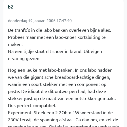
b2
donderdag 19 januari 2006 17:47:40
De tranfo's in die labo banken overleven bijna alles.
Probeer maar met een labo-snoer kortsluiting te
maken.
Na een tijdje staat dit snoer in brand. Uit eigen
ervaring gezien.
Nog een leuke met labo-banken. In ons labo hadden
we van die gigantische breadboard-achtige dingen,
waarin een soort stekker met een component op
paste. De idioot die dit ontworpen had, had deze
stekker juist op de maat van een netstekker gemaakt.
Dus perfect compatibel.
Experiment: Steek een 2.2Ohm 1W weerstand in de
230V terwijl de spanning afstaat. Ga dan om, en zet de
spanning terug aan. Ontplofte weerstand en verbrande