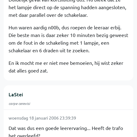
het lampje direct op de spanning hadden aangesloten,
met daar parallel over de schakelaar.
Hun waren aardig n00b, dus roepen de leeraar erbij.
Die beste man is daar zeker 10 minuten bezig geweest
om de fout in de schakeling met 1 lampje, een
schakelaar en 6 draden uit te zoeken.
En ik mocht me er niet mee bemoeien, hij wist zeker
dat alles goed zat.
LaStei
carpe cerevisi
woensdag 18 januari 2006 23:39:39
Dat was dus een goede leerervaring... Heeft de trafo
het overleefd?