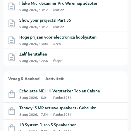
Fluke MicroScanner Pro Wiremap adapter
9 aug 2026, 13:12 — Marlon
Show your projects! Part 35
9 aug 2026, 13:12 — Marlon
Hoge prijzen voor electronica hobbyisten
9 aug 2026, 13:04 — Arco
Zelf herstellen
9 aug 2026, 12:56 — fcapri
Vraag & Aanbod — Activiteit
Echolette ME II H Versterker Top en Cabine
8 aug 2026, 18:01 — Paulus1981
Tannoy i5 MP actieve speakers - Gebruikt
8 aug 2026, 17:54 — Paulus1981
JB System Disco 5 Speaker set