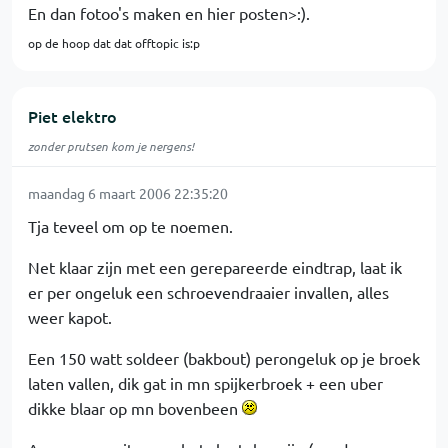
En dan fotoo's maken en hier posten>:).
op de hoop dat dat offtopic is:p
Piet elektro
zonder prutsen kom je nergens!
maandag 6 maart 2006 22:35:20
Tja teveel om op te noemen.
Net klaar zijn met een gerepareerde eindtrap, laat ik
er per ongeluk een schroevendraaier invallen, alles
weer kapot.
Een 150 watt soldeer (bakbout) perongeluk op je broek
laten vallen, dik gat in mn spijkerbroek + een uber
dikke blaar op mn bovenbeen