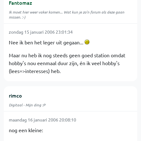
Fantomaz
Ik moet hier weer vaker komen... Wat kun je zo'n forum als deze gaan
missen. :-)
zondag 15 januari 2006 23:01:34
Nee ik ben het leger uit gegaan...
Maar nu heb ik nog steeds geen goed station omdat
hobby's nou eenmaal duur zijn, én ik veel hobby's
(lees=>interesses) heb.
rimco
Digitaal - Mijn ding :P
maandag 16 januari 2006 20:08:10
nog een kleine: