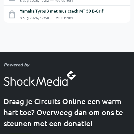
8 aug 2026, 17:52 — Paulus1981
Yamaha Tyros 3 met musictech MT 50 B-Grif
8 aug 2026, 17:50 — Paulus1981
Powered by
Draag je Circuits Online een warm
hart toe? Overweeg dan om ons te
steunen met een donatie!