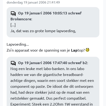
donderdag 19 januari 2006 21:41:49
Op 19 januari 2006 10:05:13 schreef
Brokencore
:
[...]
Ja, dat was zo grote lompe lapvoeding,
Lapvoeding...
Zo'n apparaat voor de spanning van je
Lap
top?
Op 19 januari 2006 17:47:40 schreef b2
:
Nog een leuke met labo-banken. In ons labo
hadden we van die gigantische breadboard-
achtige dingen, waarin een soort stekker met een
component op paste. De idioot die dit ontworpen
had, had deze stekker juist op de maat van een
netstekker gemaakt. Dus perfect compatibel.
Experiment: Steek een 2.2Ohm 1W weerstand in