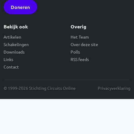
Doneren
Bekijk ook
Overig
Artikelen
Het Team
Schakelingen
Over deze site
Downloads
Polls
Links
RSS feeds
Contact
© 1999-2026 Stichting Circuits Online
Privacyverklaring