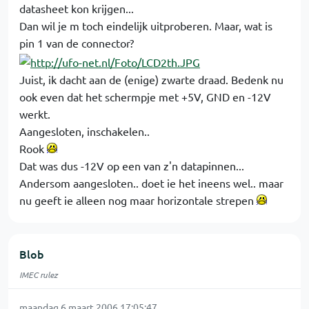
datasheet kon krijgen...
Dan wil je m toch eindelijk uitproberen. Maar, wat is
pin 1 van de connector?
Juist, ik dacht aan de (enige) zwarte draad. Bedenk nu
ook even dat het schermpje met +5V, GND en -12V
werkt.
Aangesloten, inschakelen..
Rook
Dat was dus -12V op een van z'n datapinnen...
Andersom aangesloten.. doet ie het ineens wel.. maar
nu geeft ie alleen nog maar horizontale strepen
Blob
IMEC rulez
maandag 6 maart 2006 17:05:47