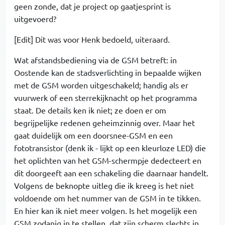
geen zonde, dat je project op gaatjesprint is
uitgevoerd?
[Edit] Dit was voor Henk bedoeld, uiteraard.
Wat afstandsbediening via de GSM betreft: in
Oostende kan de stadsverlichting in bepaalde wijken
met de GSM worden uitgeschakeld; handig als er
vuurwerk of een sterrekijknacht op het programma
staat. De details ken ik niet; ze doen er om
begrijpelijke redenen geheimzinnig over. Maar het
gaat duidelijk om een doorsnee-GSM en een
fototransistor (denk ik - lijkt op een kleurloze LED) die
het oplichten van het GSM-schermpje dedecteert en
dit doorgeeft aan een schakeling die daarnaar handelt.
Volgens de beknopte uitleg die ik kreeg is het niet
voldoende om het nummer van de GSM in te tikken.
En hier kan ik niet meer volgen. Is het mogelijk een
GSM zodanig in te stellen, dat zijn scherm slechts in