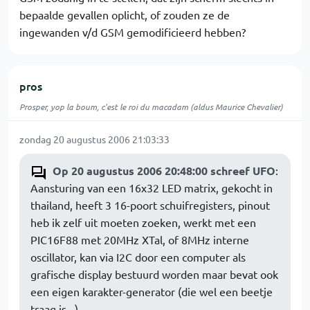
bepaalde gevallen oplicht, of zouden ze de
ingewanden v/d GSM gemodificieerd hebben?
pros
Prosper, yop la boum, c'est le roi du macadam (aldus Maurice Chevalier)
zondag 20 augustus 2006 21:03:33
Op 20 augustus 2006 20:48:00 schreef UFO
:
Aansturing van een 16x32 LED matrix, gekocht in
thailand, heeft 3 16-poort schuifregisters, pinout
heb ik zelf uit moeten zoeken, werkt met een
PIC16F88 met 20MHz XTal, of 8MHz interne
oscillator, kan via I2C door een computer als
grafische display bestuurd worden maar bevat ook
een eigen karakter-generator (die wel een beetje
traag is...)