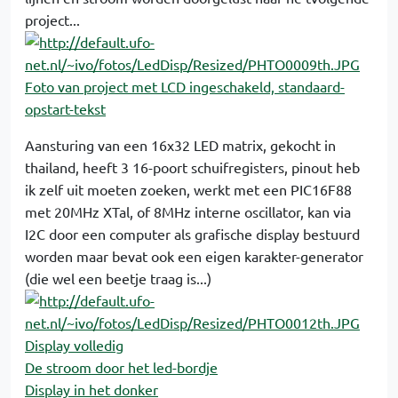
project...
Foto van project met LCD ingeschakeld, standaard-
opstart-tekst
Aansturing van een 16x32 LED matrix, gekocht in
thailand, heeft 3 16-poort schuifregisters, pinout heb
ik zelf uit moeten zoeken, werkt met een PIC16F88
met 20MHz XTal, of 8MHz interne oscillator, kan via
I2C door een computer als grafische display bestuurd
worden maar bevat ook een eigen karakter-generator
(die wel een beetje traag is...)
Display volledig
De stroom door het led-bordje
Display in het donker