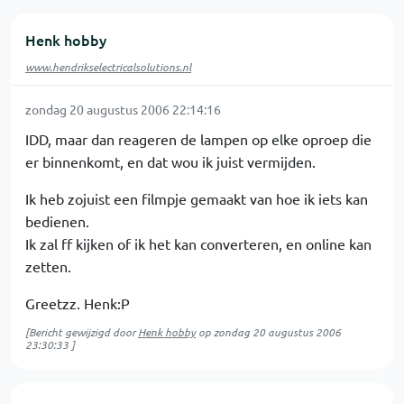
Henk hobby
www.hendrikselectricalsolutions.nl
zondag 20 augustus 2006 22:14:16
IDD, maar dan reageren de lampen op elke oproep die
er binnenkomt, en dat wou ik juist vermijden.
Ik heb zojuist een filmpje gemaakt van hoe ik iets kan
bedienen.
Ik zal ff kijken of ik het kan converteren, en online kan
zetten.
Greetzz. Henk:P
[Bericht gewijzigd door
Henk hobby
op
zondag 20 augustus 2006
23:30:33
]