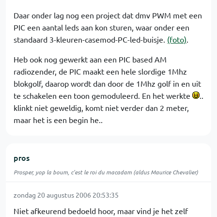
Daar onder lag nog een project dat dmv PWM met een
PIC een aantal leds aan kon sturen, waar onder een
standaard 3-kleuren-casemod-PC-led-buisje.
(foto)
.
Heb ook nog gewerkt aan een PIC based AM
radiozender, de PIC maakt een hele slordige 1Mhz
blokgolf, daarop wordt dan door de 1Mhz golf in en uit
te schakelen een toon gemoduleerd. En het werkte
..
klinkt niet geweldig, komt niet verder dan 2 meter,
maar het is een begin he..
pros
Prosper, yop la boum, c'est le roi du macadam (aldus Maurice Chevalier)
zondag 20 augustus 2006 20:53:35
Niet afkeurend bedoeld hoor, maar vind je het zelf