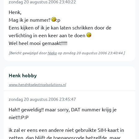
zondag 20 augustus 2006 23:40:22
Henk,
Mag ik je nummer?
:p
Eens kijken of ik je kan laten schrikken door de
verlichting in een keer aan te doen
Wel heel mooi gemaakt!!!!!
[Bericht gewijzigd door
Nieko
op
zondag 20 augustus 2006 23:40:44
]
Henk hobby
www.hendrikselectricalsolutions.nl
zondag 20 augustus 2006 23:45:47
Hah!! geweldig!! maar sorry, DAT nummer krijg je
niet!!:P:P
ik zal er eens een andere niet gebruikte SIM-kaart in
zetten, dan blijft de toegangscode hetzelfde, maar