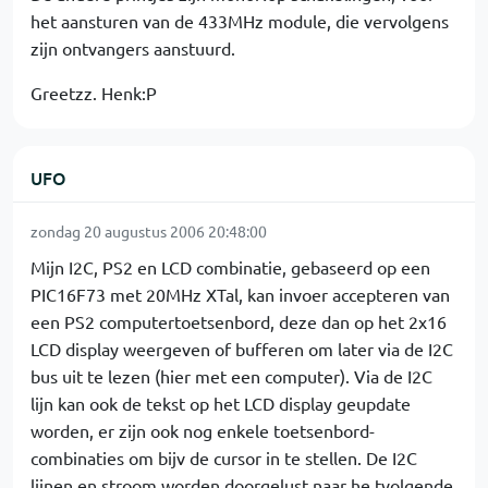
het aansturen van de 433MHz module, die vervolgens
zijn ontvangers aanstuurd.
Greetzz. Henk:P
UFO
zondag 20 augustus 2006 20:48:00
Mijn I2C, PS2 en LCD combinatie, gebaseerd op een
PIC16F73 met 20MHz XTal, kan invoer accepteren van
een PS2 computertoetsenbord, deze dan op het 2x16
LCD display weergeven of bufferen om later via de I2C
bus uit te lezen (hier met een computer). Via de I2C
lijn kan ook de tekst op het LCD display geupdate
worden, er zijn ook nog enkele toetsenbord-
combinaties om bijv de cursor in te stellen. De I2C
lijnen en stroom worden doorgelust naar he tvolgende