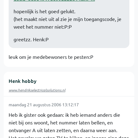
hopenlijk is het goed gelukt.
(het maakt niet uit al zie je mijn toegangscode, je
weet het nummer niet:P:P
greetzz. Henk:P
leuk om je medebewoners te pesten:P
Henk hobby
www.hendrikselectricalsolutions.nl
maandag 21 augustus 2006 13:12:17
Heb ik gister ook gedaan: ik heb iemand anders die
niet bij ons woont, het nummer laten bellen, en
ontvanger A uit laten zetten, en daarna weer aan.
Het gevolg: we zaten TV te kijken, en ineens ging deze