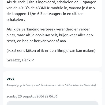
Als de code juist is ingevoerd, schakelen de uitgangen
van de 4013's de 433MHz module in, waarna je d.m.v.
de knoppen 1 t/m 6 3 ontvangers in en uit kan
schakelen .
Als ik de verbinding verbreek veranderd er verder
niets, maar als je opnieuw belt, krijgt weer alles een
reset, en begint het van voor af aan.
(ik zal eens kijken of ik er een filmpje van kan maken)
Greetzz, Henk:P
pros
Prosper, yop la boum, c'est le roi du macadam (aldus Maurice Chevalier)
zondag 20 augustus 2006 22:06:06