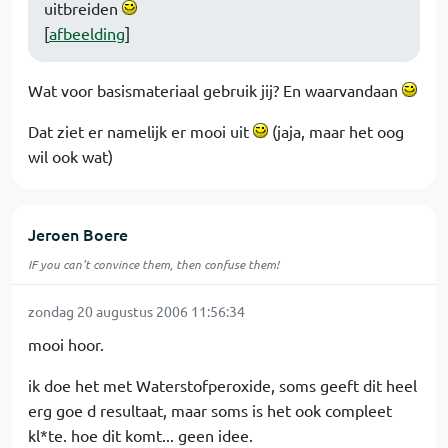
uitbreiden
[
afbeelding
]
Wat voor basismateriaal gebruik jij? En waarvandaan
Dat ziet er namelijk er mooi uit
(jaja, maar het oog
wil ook wat)
Jeroen Boere
IF you can't convince them, then confuse them!
zondag 20 augustus 2006 11:56:34
mooi hoor.
ik doe het met Waterstofperoxide, soms geeft dit heel
erg goe d resultaat, maar soms is het ook compleet
kl*te. hoe dit komt... geen idee.