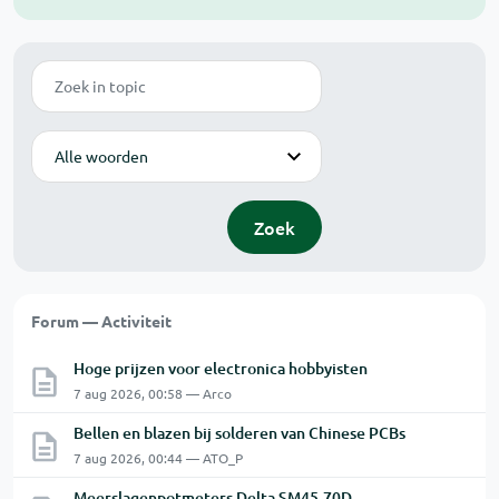
Zoek
Modus
Zoek
Forum — Activiteit
Hoge prijzen voor electronica hobbyisten
7 aug 2026, 00:58 — Arco
Bellen en blazen bij solderen van Chinese PCBs
7 aug 2026, 00:44 — ATO_P
Meerslagenpotmeters Delta SM45-70D