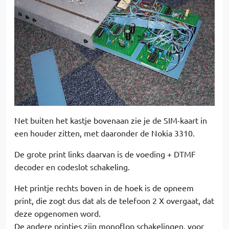
Net buiten het kastje bovenaan zie je de SIM-kaart in
een houder zitten, met daaronder de Nokia 3310.
De grote print links daarvan is de voeding + DTMF
decoder en codeslot schakeling.
Het printje rechts boven in de hoek is de opneem
print, die zogt dus dat als de telefoon 2 X overgaat, dat
deze opgenomen word.
De andere printjes zijn monoflop schakelingen, voor