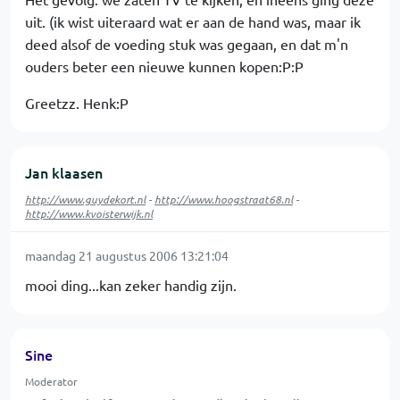
uit. (ik wist uiteraard wat er aan de hand was, maar ik
deed alsof de voeding stuk was gegaan, en dat m'n
ouders beter een nieuwe kunnen kopen:P:P
Greetzz. Henk:P
Jan klaasen
http://www.guydekort.nl
-
http://www.hoogstraat68.nl
-
http://www.kvoisterwijk.nl
maandag 21 augustus 2006 13:21:04
mooi ding...kan zeker handig zijn.
Sine
Moderator