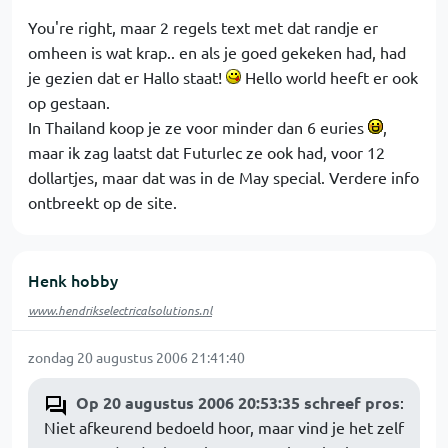
You're right, maar 2 regels text met dat randje er
omheen is wat krap.. en als je goed gekeken had, had
je gezien dat er Hallo staat!
Hello world heeft er ook
op gestaan.
In Thailand koop je ze voor minder dan 6 euries
,
maar ik zag laatst dat Futurlec ze ook had, voor 12
dollartjes, maar dat was in de May special. Verdere info
ontbreekt op de site.
Henk hobby
www.hendrikselectricalsolutions.nl
zondag 20 augustus 2006 21:41:40
Op 20 augustus 2006 20:53:35 schreef pros
:
Niet afkeurend bedoeld hoor, maar vind je het zelf