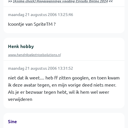
>>
[Animo check] Hoogspannings voeding Circuits Online 2024
<<
maandag 21 augustus 2006 13:25:46
Icoontje van SpriteTM ?
Henk hobby
www.hendrikselectricalsolutions.nl
maandag 21 augustus 2006 13:31:52
niet dat ik weet.... heb ff zitten googlen, en toen kwam
ik deze avatar tegen, en mijn vorige deed niets meer.
Als je er bezwaar tegen hebt, wil ik hem wel weer
verwijderen
Sine