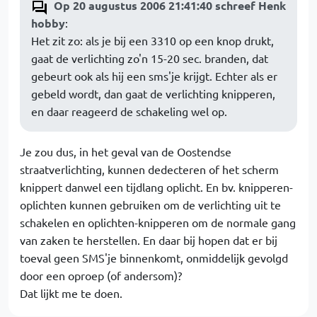
Op 20 augustus 2006 21:41:40 schreef Henk
hobby
:
Het zit zo: als je bij een 3310 op een knop drukt,
gaat de verlichting zo'n 15-20 sec. branden, dat
gebeurt ook als hij een sms'je krijgt. Echter als er
gebeld wordt, dan gaat de verlichting knipperen,
en daar reageerd de schakeling wel op.
Je zou dus, in het geval van de Oostendse
straatverlichting, kunnen dedecteren of het scherm
knippert danwel een tijdlang oplicht. En bv. knipperen-
oplichten kunnen gebruiken om de verlichting uit te
schakelen en oplichten-knipperen om de normale gang
van zaken te herstellen. En daar bij hopen dat er bij
toeval geen SMS'je binnenkomt, onmiddelijk gevolgd
door een oproep (of andersom)?
Dat lijkt me te doen.