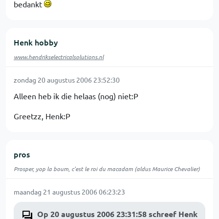
bedankt
Henk hobby
www.hendrikselectricalsolutions.nl
zondag 20 augustus 2006 23:52:30
Alleen heb ik die helaas (nog) niet:P
Greetzz, Henk:P
pros
Prosper, yop la boum, c'est le roi du macadam (aldus Maurice Chevalier)
maandag 21 augustus 2006 06:23:23
Op 20 augustus 2006 23:31:58 schreef Henk