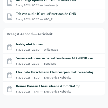
7 aug 2026, 00:26 — benleentje
Tab van audio IC wel of niet aan de GND.
7 aug 2026, 00:23 — ATO_P
Vraag & Aanbod — Activiteit
hobby elektricien
6 aug 2026, 22:50 — Willemwap
Service informatie betreffende een GFC-8010 van GW
6 aug 2026, 22:37 — Bapaktus
Flexibele Hirschmann klemtestpen met tweedelige klem.
6 aug 2026, 18:30 — Electronica Hobbyist
Romer Banaan Chassisdeel ø 4 mm 16Amp
6 aug 2026, 17:41 — Electronica Hobbyist