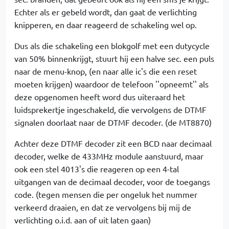
Echter als er gebeld wordt, dan gaat de verlichting
knipperen, en daar reageerd de schakeling wel op.
Dus als die schakeling een blokgolf met een dutycycle
van 50% binnenkrijgt, stuurt hij een halve sec. een puls
naar de menu-knop, (en naar alle ic's die een reset
moeten krijgen) waardoor de telefoon ''opneemt'' als
deze opgenomen heeft word dus uiteraard het
luidsprekertje ingeschakeld, die vervolgens de DTMF
signalen doorlaat naar de DTMF decoder. (de MT8870)
Achter deze DTMF decoder zit een BCD naar decimaal
decoder, welke de 433MHz module aanstuurd, maar
ook een stel 4013's die reageren op een 4-tal
uitgangen van de decimaal decoder, voor de toegangs
code. (tegen mensen die per ongeluk het nummer
verkeerd draaien, en dat ze vervolgens bij mij de
verlichting o.i.d. aan of uit laten gaan)