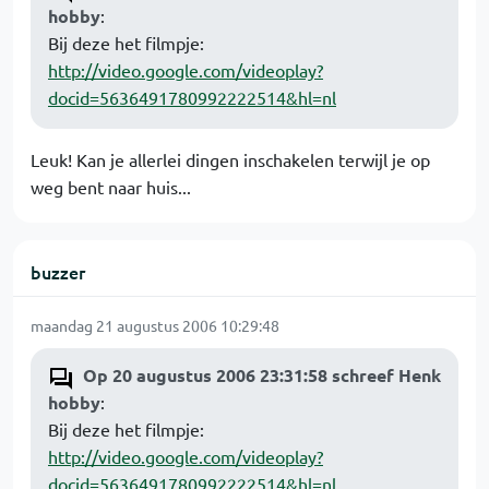
hobby
:
Bij deze het filmpje:
http://video.google.com/videoplay?
docid=5636491780992222514&hl=nl
Leuk! Kan je allerlei dingen inschakelen terwijl je op
weg bent naar huis...
buzzer
maandag 21 augustus 2006 10:29:48
Op 20 augustus 2006 23:31:58 schreef Henk
hobby
:
Bij deze het filmpje:
http://video.google.com/videoplay?
docid=5636491780992222514&hl=nl