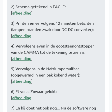
2) Schema getekend in EAGLE:
[
afbeelding
]
3) Printen en vervolgens 12 minuten belichten
(lampen branden zwak door DC-DC converter):
[
afbeelding
]
4) Vervolgens even in de gootsteenontstopper
van de GAMMA tot de tekening te zien is:
[
afbeelding
]
5) Vervolgens in de Natriumpersulfaat
(opgewarmd in een bak kokend water):
[
afbeelding
]
6) Et voila! Zowaar gelukt:
[
afbeelding
]
7) En hij doet het ook nog... Nu de software nog