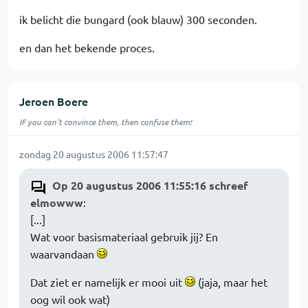
ik belicht die bungard (ook blauw) 300 seconden.
en dan het bekende proces.
Jeroen Boere
IF you can't convince them, then confuse them!
zondag 20 augustus 2006 11:57:47
Op 20 augustus 2006 11:55:16 schreef
elmowww
:
[...]
Wat voor basismateriaal gebruik jij? En
waarvandaan
Dat ziet er namelijk er mooi uit
(jaja, maar het
oog wil ook wat)