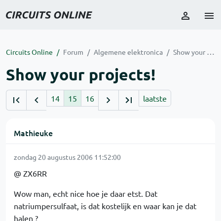
Circuits Online
Forum
Algemene elektronica
Show your projects!
Show your projects!
14
15
16
laatste
Mathieuke
zondag 20 augustus 2006 11:52:00
@ ZX6RR
Wow man, echt nice hoe je daar etst. Dat
natriumpersulfaat, is dat kostelijk en waar kan je dat
halen ?