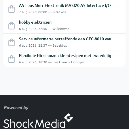
AS-i bus Murr Elektronik MASI20 AS-Interface I/O-module 56440
7 aug 2026, 08:08 — Girrekes
hobby elektricien
6 aug 2026, 22:50 — Willemwap
Service informatie betreffende een GFC-8010 van GW
6 aug 2026, 22:37 — Bapaktus
Flexibele Hirschmann klemtestpen met tweedelige klem.
6 aug 2026, 18:30 — Electronica Hobbyist
Powered by