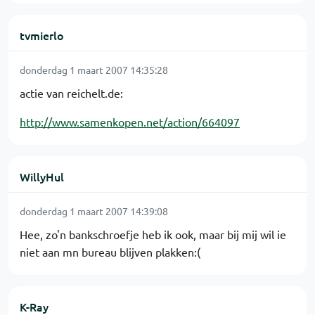
tvmierlo
donderdag 1 maart 2007 14:35:28
actie van reichelt.de:
http://www.samenkopen.net/action/664097
WillyHul
donderdag 1 maart 2007 14:39:08
Hee, zo'n bankschroefje heb ik ook, maar bij mij wil ie
niet aan mn bureau blijven plakken:(
K-Ray