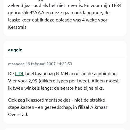
zeker 3 jaar oud als het niet meer is. En voor mijn TI-84
gebruik ik 4*AAA en deze gaan ook lang mee, de
laaste keer dat ik deze oplaade was 4 weke voor
Kerstmis.
auggie
maandag 19 februari 2007 14:22:53
De
LIDL
heeft vandaag NiMH-accu's in de aanbieding.
Vier voor 2,99 (dikkere types per twee). Alleen moest
ik twee winkels langs: de eerste had bijna niks.
Ook zag ik assortimentsbakjes - niet de strakke
stapelkasten - en gereedschap, in filiaal Alkmaar
Overstad.