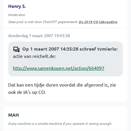
Henry S.
Moderator
Deze post is niet door ChatGPT gegenereerd.
De 2019 CO labvoeding
.
donderdag 1 maart 2007 19:43:38
Op 1 maart 2007 14:35:28 schreef tvmierlo
:
actie van reichelt.de:
http://www.samenkopen.net/action/664097
Dat kan een tijdje duren voordat die afgerond is, zie
ook de IA's op CO.
MAH
Every machine is a smoke machine if you operate it wrong enough