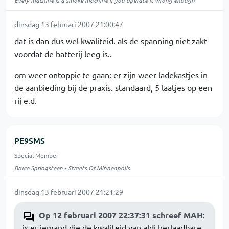
Every machine is a smoke machine if you operate it wrong enough
dinsdag 13 februari 2007 21:00:47
dat is dan dus wel kwaliteid. als de spanning niet zakt
voordat de batterij leeg is..
om weer ontoppic te gaan: er zijn weer ladekastjes in
de aanbieding bij de praxis. standaard, 5 laatjes op een
rij e.d.
PE9SMS
Special Member
Bruce Springsteen - Streets Of Minneapolis
dinsdag 13 februari 2007 21:21:29
Op 12 februari 2007 22:37:31 schreef MAH
:
is er iemand die de kwaliteid van aldi herlaadbare