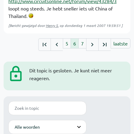
http://www.circuitsonline.net/forum/view/43284/3
loopt nog steeds. Je hebt sneller iets uit China of
Thailand.
[Bericht gewijzigd door
Henry S.
op
donderdag 1 maart 2007 19:59:51
]
5
6
7
laatste
Dit topic is gesloten. Je kunt niet meer
reageren.
Zoek
Modus