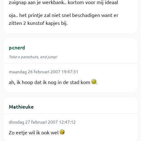
zuignap aan je werkbank.. kortom voor mij ideaal
oja.. het printje zal niet snel beschadigen want er
zitten 2 kunstof kapjes bij.
pcnerd
Take a parachute, and jump!
maandag 26 februari 2007 19:47:31
ah, ik hoop dat ik nog in de stad kom
.
Mathieuke
dinsdag 27 februari 2007 12:47:12
Zo eetje wil ik ook wel