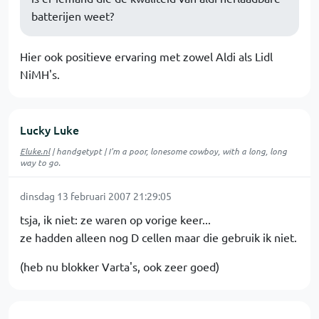
batterijen weet?
Hier ook positieve ervaring met zowel Aldi als Lidl
NiMH's.
Lucky Luke
Eluke.nl
| handgetypt | I'm a poor, lonesome cowboy, with a long, long
way to go.
dinsdag 13 februari 2007 21:29:05
tsja, ik niet: ze waren op vorige keer...
ze hadden alleen nog D cellen maar die gebruik ik niet.
(heb nu blokker Varta's, ook zeer goed)