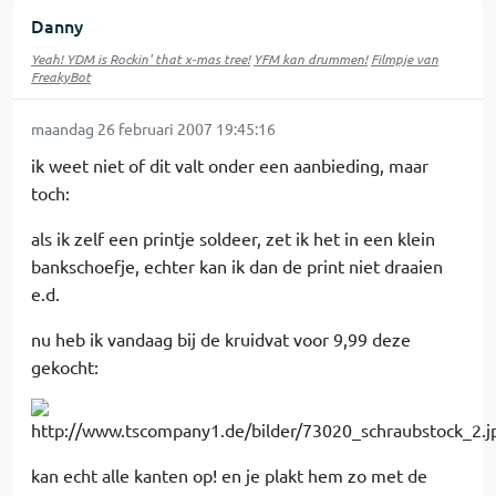
Danny
Yeah! YDM is Rockin' that x-mas tree!
YFM kan drummen!
Filmpje van
FreakyBot
maandag 26 februari 2007 19:45:16
ik weet niet of dit valt onder een aanbieding, maar
toch:
als ik zelf een printje soldeer, zet ik het in een klein
bankschoefje, echter kan ik dan de print niet draaien
e.d.
nu heb ik vandaag bij de kruidvat voor 9,99 deze
gekocht:
kan echt alle kanten op! en je plakt hem zo met de