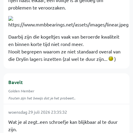
rijen naast elkaar; een vuiltje is al genoeg om
problemen te veroorzaken.
Daarbij zijn die kogeltjes vaak van beroerde kwaliteit
en binnen korte tijd niet rond meer.
Nooit begrepen waarom ze niet standaard overal van
die Drylin lagers inzetten (zal wel te duur zijn...
)
Bavelt
Golden Member
Fouten zijn het bewijs dat je het probeert..
woensdag 29 juli 2026 23:35:32
Wat je al zegt..een schroefje kan blijkbaar al te duur
zijn.