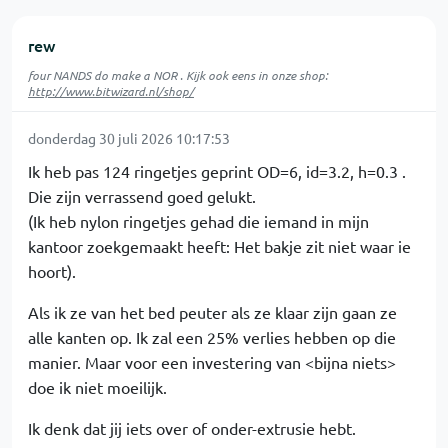
rew
four NANDS do make a NOR . Kijk ook eens in onze shop:
http://www.bitwizard.nl/shop/
donderdag 30 juli 2026 10:17:53
Ik heb pas 124 ringetjes geprint OD=6, id=3.2, h=0.3 .
Die zijn verrassend goed gelukt.
(Ik heb nylon ringetjes gehad die iemand in mijn
kantoor zoekgemaakt heeft: Het bakje zit niet waar ie
hoort).
Als ik ze van het bed peuter als ze klaar zijn gaan ze
alle kanten op. Ik zal een 25% verlies hebben op die
manier. Maar voor een investering van <bijna niets>
doe ik niet moeilijk.
Ik denk dat jij iets over of onder-extrusie hebt.