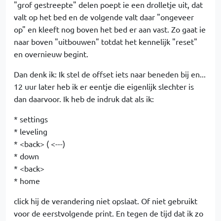
"grof gestreepte" delen poept ie een drolletje uit, dat
valt op het bed en de volgende valt daar "ongeveer
op" en kleeft nog boven het bed er aan vast. Zo gaat ie
naar boven "uitbouwen" totdat het kennelijk "reset"
en overnieuw begint.
Dan denk ik: Ik stel de offset iets naar beneden bij en...
12 uur later heb ik er eentje die eigenlijk slechter is
dan daarvoor. Ik heb de indruk dat als ik:
* settings
* leveling
* <back> ( <---)
* down
* <back>
* home
click hij de verandering niet opslaat. Of niet gebruikt
voor de eerstvolgende print. En tegen de tijd dat ik zo