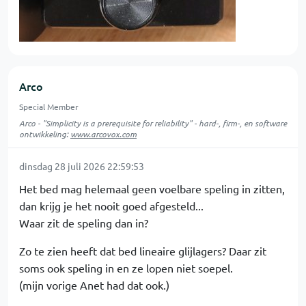
Arco
Special Member
Arco - "Simplicity is a prerequisite for reliability" - hard-, firm-, en software
ontwikkeling:
www.arcovox.com
dinsdag 28 juli 2026 22:59:53
Het bed mag helemaal geen voelbare speling in zitten,
dan krijg je het nooit goed afgesteld...
Waar zit de speling dan in?
Zo te zien heeft dat bed lineaire glijlagers? Daar zit
soms ook speling in en ze lopen niet soepel.
(mijn vorige Anet had dat ook.)