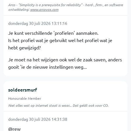
Arco - "Simplicity is a prerequisite for reliability" - hard-, firm-, en software
ontwikkeling:
www.arcovox.com
donderdag 30 juli 2026 13:11:16
Je kunt verschillende 'profielen' aanmaken.
Is het profiel wat je gebruikt wel het profiel wat je
hebt gewijzigd?
Je moet na het wijzigen ook wel de zaak saven, anders
gooit 'ie de nieuwe instellingen weg...
soldeersmurf
Honourable Member
Niet alles wat op internet staat is waar... Dat geldt ook voor CO.
donderdag 30 juli 2026 14:31:38
@rew