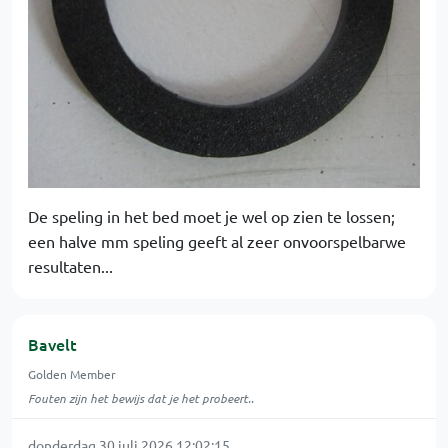
De speling in het bed moet je wel op zien te lossen;
een halve mm speling geeft al zeer onvoorspelbarwe
resultaten...
Bavelt
Golden Member
Fouten zijn het bewijs dat je het probeert..
donderdag 30 juli 2026 12:02:15