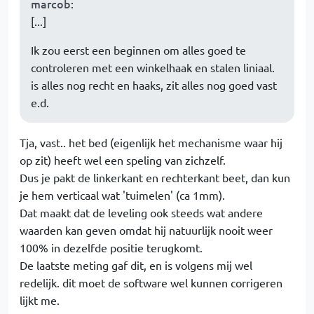
marcob
:
[...]
Ik zou eerst een beginnen om alles goed te
controleren met een winkelhaak en stalen liniaal.
is alles nog recht en haaks, zit alles nog goed vast
e.d.
Tja, vast.. het bed (eigenlijk het mechanisme waar hij
op zit) heeft wel een speling van zichzelf.
Dus je pakt de linkerkant en rechterkant beet, dan kun
je hem verticaal wat 'tuimelen' (ca 1mm).
Dat maakt dat de leveling ook steeds wat andere
waarden kan geven omdat hij natuurlijk nooit weer
100% in dezelfde positie terugkomt.
De laatste meting gaf dit, en is volgens mij wel
redelijk. dit moet de software wel kunnen corrigeren
lijkt me.