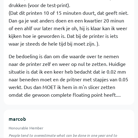
drukken (voor de test-print).
(Dat dit printen 10 of 15 minuten duurt, dat geeft niet.
Dan ga je wat anders doen en een kwartier 20 minun
of een ahlf uur later merk je oh, hij is klaar kan ik weer
kijken hoe ie geworden is. Dat bij de printer is iets
waar je steeds de hele tijd bij moet zijn. ).
De bedoeling is dan om die waarde over te nemen
naar de printer zelf en weer op nul te zetten. Huidige
situatie is dat ik een keer heb bedacht dat ie 0.02 mm
naar beneden moet en de pritner met stapjes van 0.05
werkt. Dus dan MOET ik hem in m'n slicer zetten
omdat die gewoon complete floating point heeft....
marcob
Honourable Member
People tend to overestimate what can be done in one year and to