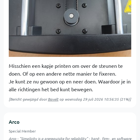
Misschien een kapje printen om over de steunen te
doen. Of op een andere nette manier te fixeren.
Je kunt ze nu gewoon op en neer doen. Waardoor je in
alle richtingen het bed kunt bewegen.
[Bericht gewijzigd door
Bavelt
op
woensdag 29 juli 2026 10:56:35
(21%)]
Arco
Special Member
Arco - "Simplicity is a prerequisite for reliability" - hard-, firm-, en software