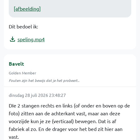
[afbeelding]
Dit bedoel ik:
speling.mp4
Bavelt
Golden Member
Fouten zijn het bewijs dat je het probeert..
dinsdag 28 juli 2026 23:48:27
DIe 2 stangen rechts en links (of onder en boven op de
foto) zitten aan de achterkant vast, maar aan deze
voorzijde kun je ze (verticaal) bewegen. Dat is af
fabriek al zo. En de drager voor het bed zit hier aan
vast.