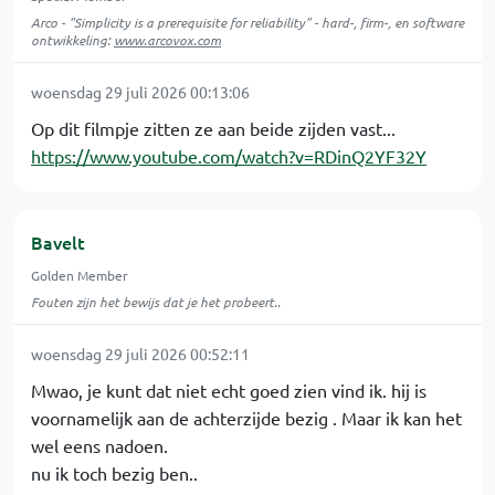
Arco - "Simplicity is a prerequisite for reliability" - hard-, firm-, en software
ontwikkeling:
www.arcovox.com
woensdag 29 juli 2026 00:13:06
Op dit filmpje zitten ze aan beide zijden vast...
https://www.youtube.com/watch?v=RDinQ2YF32Y
Bavelt
Golden Member
Fouten zijn het bewijs dat je het probeert..
woensdag 29 juli 2026 00:52:11
Mwao, je kunt dat niet echt goed zien vind ik. hij is
voornamelijk aan de achterzijde bezig . Maar ik kan het
wel eens nadoen.
nu ik toch bezig ben..