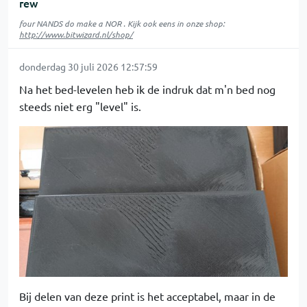
rew
four NANDS do make a NOR . Kijk ook eens in onze shop:
http://www.bitwizard.nl/shop/
donderdag 30 juli 2026 12:57:59
Na het bed-levelen heb ik de indruk dat m'n bed nog
steeds niet erg "level" is.
Bij delen van deze print is het acceptabel, maar in de