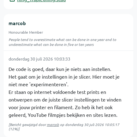
marcob
Honourable Member
People tend to overestimate what can be done in one year and to
underestimate what can be done in five or ten years
donderdag 30 juli 2026 10:03:33
De code is goed, daar kun je niets aan instellen.
Het gaat om je instellingen in je slicer. Hier moet je
niet mee 'experimenteren'.
Er staan op internet voldoende test prints en
ontwerpen om de juiste slicer instellingen te vinden
voor jouw printer en filament. Zo heb ik het ook
geleerd, YouTube filmpjes bekijken en sites lezen.
[Bericht gewijzigd door
marcob
op
donderdag 30 juli 2026 10:05:17
(12%)]