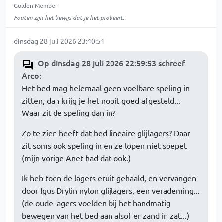
Golden Member
Fouten zijn het bewijs dat je het probeert..
dinsdag 28 juli 2026 23:40:51
Op dinsdag 28 juli 2026 22:59:53 schreef
Arco
:
Het bed mag helemaal geen voelbare speling in
zitten, dan krijg je het nooit goed afgesteld...
Waar zit de speling dan in?
Zo te zien heeft dat bed lineaire glijlagers? Daar
zit soms ook speling in en ze lopen niet soepel.
(mijn vorige Anet had dat ook.)
Ik heb toen de lagers eruit gehaald, en vervangen
door Igus Drylin nylon glijlagers, een verademing...
(de oude lagers voelden bij het handmatig
bewegen van het bed aan alsof er zand in zat...)