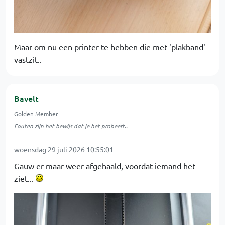
Maar om nu een printer te hebben die met 'plakband'
vastzit..
Bavelt
Golden Member
Fouten zijn het bewijs dat je het probeert..
woensdag 29 juli 2026 10:55:01
Gauw er maar weer afgehaald, voordat iemand het
ziet...