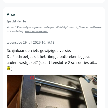
Arco
Special Member
Arco - "Simplicity is a prerequisite for reliability" - hard-, firm-, en software
ontwikkeling:
www.arcovox.com
woensdag 29 juli 2026 10:16:12
Schijnbaar een iets gewijzigde versie.
De 2 schroefjes uit het filmpje ontbreken bij jou,
anders vastgezet? (spaart tenslotte 2 schroefjes uit...
)