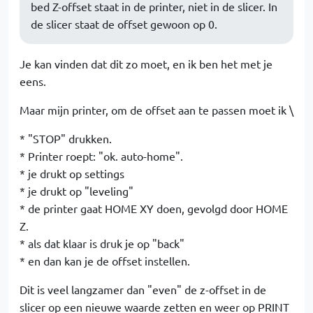
bed Z-offset staat in de printer, niet in de slicer. In
de slicer staat de offset gewoon op 0.
Je kan vinden dat dit zo moet, en ik ben het met je
eens.
Maar mijn printer, om de offset aan te passen moet ik \
* "STOP" drukken.
* Printer roept: "ok. auto-home".
* je drukt op settings
* je drukt op "leveling"
* de printer gaat HOME XY doen, gevolgd door HOME
Z.
* als dat klaar is druk je op "back"
* en dan kan je de offset instellen.
Dit is veel langzamer dan "even" de z-offset in de
slicer op een nieuwe waarde zetten en weer op PRINT