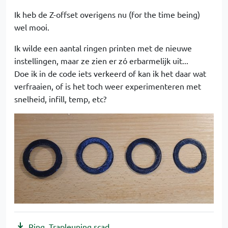
Ik heb de Z-offset overigens nu (for the time being)
wel mooi.
Ik wilde een aantal ringen printen met de nieuwe
instellingen, maar ze zien er zó erbarmelijk uit...
Doe ik in de code iets verkeerd of kan ik het daar wat
verfraaien, of is het toch weer experimenteren met
snelheid, infill, temp, etc?
Ring_Trapleuning.scad