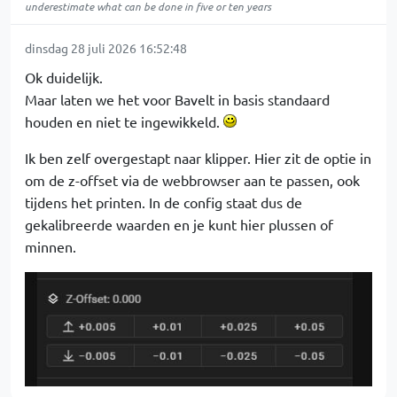
underestimate what can be done in five or ten years
dinsdag 28 juli 2026 16:52:48
Ok duidelijk.
Maar laten we het voor Bavelt in basis standaard
houden en niet te ingewikkeld.
Ik ben zelf overgestapt naar klipper. Hier zit de optie in
om de z-offset via de webbrowser aan te passen, ook
tijdens het printen. In de config staat dus de
gekalibreerde waarden en je kunt hier plussen of
minnen.