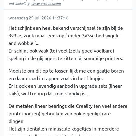
ontwikkeling:
www.arcovox.com
woensdag 29 juli 2026 11:37:16
Het schijnt een heel bekend verschijnsel te zijn bij de
3v3se, zoek maar eens op ' ender 3v3se bed wiggle
and wobble '...
Er schijnt ook vaak (te) veel (zelfs goed voelbare)
speling in de glijlagers te zitten bij sommige printers.
Mooiste om dit op te lossen lijkt me een gaatje boren
en daar draad in tappen zoals in het filmpje.
Er is ook een levendig aanbod in upgrade sets (linear
rails), wel treurig dat zoiets nodig is...
De metalen linear bearings die Creality (en veel andere
printerboeren) gebruiken zijn ook eigenlijk rare
dingen.
Het zijn tientallen minuscule kogeltjes in meerdere