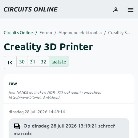
Circuits Online
Forum
Algemene elektronica
Creality 3D Printer
Creality 3D Printer
30
31
32
laatste
rew
four NANDS do make a NOR . Kijk ook eens in onze shop:
http://www.bitwizard.nl/shop/
dinsdag 28 juli 2026 14:49:14
Op dinsdag 28 juli 2026 13:19:21 schreef
marcob
: