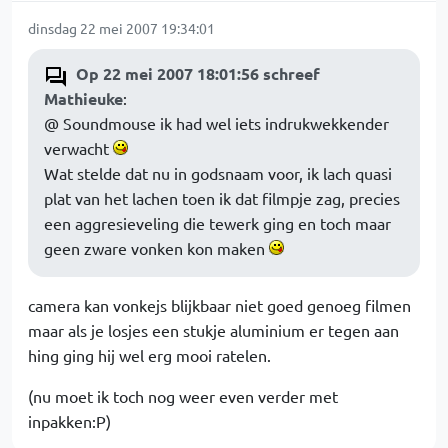
dinsdag 22 mei 2007 19:34:01
Op 22 mei 2007 18:01:56 schreef
Mathieuke
:
@ Soundmouse ik had wel iets indrukwekkender
verwacht
Wat stelde dat nu in godsnaam voor, ik lach quasi
plat van het lachen toen ik dat filmpje zag, precies
een aggresieveling die tewerk ging en toch maar
geen zware vonken kon maken
camera kan vonkejs blijkbaar niet goed genoeg filmen
maar als je losjes een stukje aluminium er tegen aan
hing ging hij wel erg mooi ratelen.
(nu moet ik toch nog weer even verder met
inpakken:P)