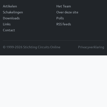
Artikelen
Het Team
Schakelingen
Over deze site
Downloads
Polls
Links
RSS feeds
Contact
© 1999-2026 Stichting Circuits Online
Privacyverklaring