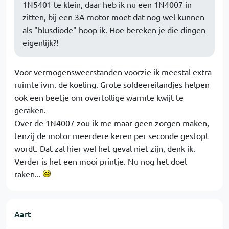
1N5401 te klein, daar heb ik nu een 1N4007 in
zitten, bij een 3A motor moet dat nog wel kunnen
als "blusdiode" hoop ik. Hoe bereken je die dingen
eigenlijk?!
Voor vermogensweerstanden voorzie ik meestal extra
ruimte ivm. de koeling. Grote soldeereilandjes helpen
ook een beetje om overtollige warmte kwijt te
geraken.
Over de 1N4007 zou ik me maar geen zorgen maken,
tenzij de motor meerdere keren per seconde gestopt
wordt. Dat zal hier wel het geval niet zijn, denk ik.
Verder is het een mooi printje. Nu nog het doel
raken...
Aart