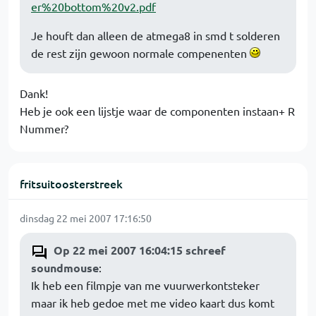
er%20bottom%20v2.pdf
Je houft dan alleen de atmega8 in smd t solderen
de rest zijn gewoon normale compenenten
Dank!
Heb je ook een lijstje waar de componenten instaan+ R
Nummer?
fritsuitoosterstreek
dinsdag 22 mei 2007 17:16:50
Op 22 mei 2007 16:04:15 schreef
soundmouse
:
Ik heb een filmpje van me vuurwerkontsteker
maar ik heb gedoe met me video kaart dus komt