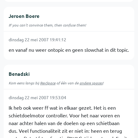
Jeroen Boere
IF you can't convince them, then confuse them!
dinsdag 22 mei 2007 19:41:12
en vanaf nu weer ontopic en geen slowchat in dit topic.
Benadski
Kom eens langs bij
RevSpace
of één van de
andere spaces
!
dinsdag 22 mei 2007 19:53:04
Ik heb ook weer ff wat in elkaar gezet. Het is een
schietdoelmotor controller. Voor het naar voren en
naar achter halen van de doelen op een schietbaan
dus. Veel functionaliteit zit er niet in: heen en terug