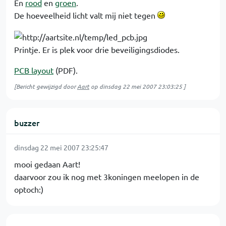
En
rood
en
groen
.
De hoeveelheid licht valt mij niet tegen
Printje. Er is plek voor drie beveiligingsdiodes.
PCB layout
(PDF).
[Bericht gewijzigd door
Aart
op
dinsdag 22 mei 2007 23:03:25
]
buzzer
dinsdag 22 mei 2007 23:25:47
mooi gedaan Aart!
daarvoor zou ik nog met 3koningen meelopen in de
optoch:)