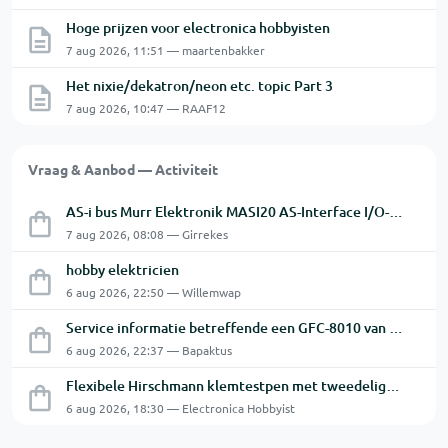
Hoge prijzen voor electronica hobbyisten
7 aug 2026, 11:51 — maartenbakker
Het nixie/dekatron/neon etc. topic Part 3
7 aug 2026, 10:47 — RAAF12
Vraag & Aanbod — Activiteit
AS-i bus Murr Elektronik MASI20 AS-Interface I/O-module 56440
7 aug 2026, 08:08 — Girrekes
hobby elektricien
6 aug 2026, 22:50 — Willemwap
Service informatie betreffende een GFC-8010 van GW
6 aug 2026, 22:37 — Bapaktus
Flexibele Hirschmann klemtestpen met tweedelige klem.
6 aug 2026, 18:30 — Electronica Hobbyist