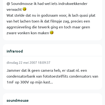
@ Soundmouse ik had wel iets indrukwekkender
verwacht
Wat stelde dat nu in godsnaam voor, ik lach quasi plat
van het lachen toen ik dat filmpje zag, precies een
aggresieveling die tewerk ging en toch maar geen
zware vonken kon maken
infrarood
dinsdag 22 mei 2007 18:09:37
Jammer dat ik geen camera heb, er staat nl. een
condensatorbank van fototoestelflits condensators van
1mF op 300V op mijn kast...
soundmouse