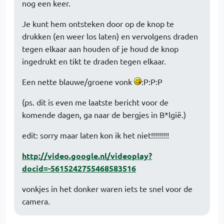
nog een keer.
Je kunt hem ontsteken door op de knop te
drukken (en weer los laten) en vervolgens draden
tegen elkaar aan houden of je houd de knop
ingedrukt en tikt te draden tegen elkaar.
Een nette blauwe/groene vonk
:P:P:P
(ps. dit is even me laatste bericht voor de
komende dagen, ga naar de bergjes in B*lgië.)
edit: sorry maar laten kon ik het niet!!!!!!!!!
http://video.google.nl/videoplay?
docid=-5615242755468583516
vonkjes in het donker waren iets te snel voor de
camera.