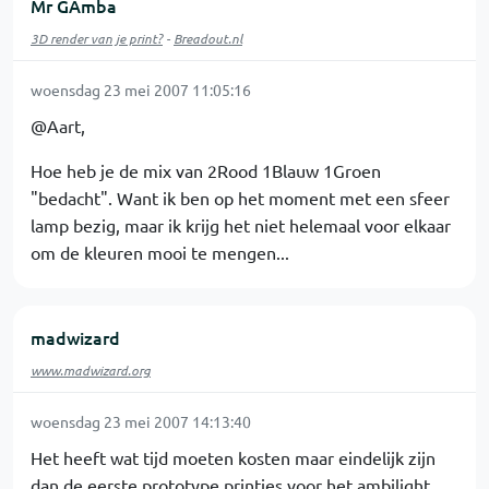
Mr GAmba
3D render van je print?
-
Breadout.nl
woensdag 23 mei 2007 11:05:16
@Aart,
Hoe heb je de mix van 2Rood 1Blauw 1Groen
"bedacht". Want ik ben op het moment met een sfeer
lamp bezig, maar ik krijg het niet helemaal voor elkaar
om de kleuren mooi te mengen...
madwizard
www.madwizard.org
woensdag 23 mei 2007 14:13:40
Het heeft wat tijd moeten kosten maar eindelijk zijn
dan de eerste prototype printjes voor het ambilight