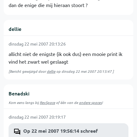
dan de enige die mij hieraan stoort ?
dellie
dinsdag 22 mei 2007 20:13:26
allicht niet de enigste (ik ook dus) een mooie print ik
vind het zwart wel geslaagt
[Bericht gewijzigd door
dellie
op
dinsdag 22 mei 2007 20:13:47
]
Benadski
Kom eens langs bij
RevSpace
of één van de
andere spaces
!
dinsdag 22 mei 2007 20:19:17
Op 22 mei 2007 19:56:14 schreef