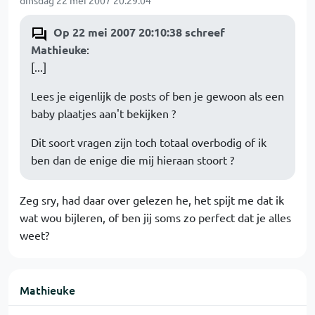
dinsdag 22 mei 2007 20:29:04
Op 22 mei 2007 20:10:38 schreef
Mathieuke
:
[...]
Lees je eigenlijk de posts of ben je gewoon als een
baby plaatjes aan't bekijken ?
Dit soort vragen zijn toch totaal overbodig of ik
ben dan de enige die mij hieraan stoort ?
Zeg sry, had daar over gelezen he, het spijt me dat ik
wat wou bijleren, of ben jij soms zo perfect dat je alles
weet?
Mathieuke