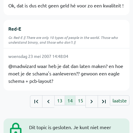
Ok, dat is dus echt geen geld hé voor zo een kwaliteit !
Red-E
Gr. Red-E || There are only 10 types of people in the world. Those who
understand binary, and those who don't ||
woensdag 23 mei 2007 14:48:04
@madwizard waar heb je dat dan laten maken? en hoe
moet je de schama's aanleveren?? gewoon een eagle
schema + pcb-layout?
13
14
15
laatste
Dit topic is gesloten. Je kunt niet meer