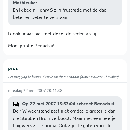
Mathieuke
:
En ik begin Henry S zijn frustratie met de dag
beter en beter te verstaan.
Ik ook, maar niet met dezelfde reden als jij.
Mooi printje Benadski!
pros
Prosper, yop la boum, c'est le roi du macadam (aldus Maurice Chevalier)
dinsdag 22 mei 2007 20:41:38
Op 22 mei 2007 19:53:04 schreef Benadski
:
De 1W weerstand past niet omdat ie groter is dan
die Stuut en Bruin verkoopt. Maar met een beetje
buigwerk zit ie prima! Ook zijn de gaten voor de