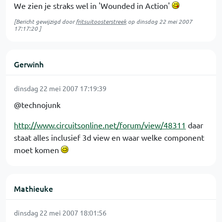
We zien je straks wel in 'Wounded in Action'
[Bericht gewijzigd door
fritsuitoosterstreek
op
dinsdag 22 mei 2007
17:17:20
]
Gerwinh
dinsdag 22 mei 2007 17:19:39
@technojunk
http://www.circuitsonline.net/forum/view/48311
daar
staat alles inclusief 3d view en waar welke component
moet komen
Mathieuke
dinsdag 22 mei 2007 18:01:56