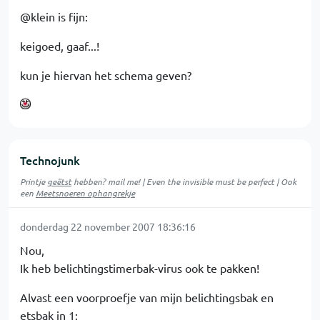
@klein is fijn:
keigoed, gaaf...!
kun je hiervan het schema geven?
Technojunk
Printje
geëtst
hebben? mail me! | Even the invisible must be perfect | Ook
een
Meetsnoeren ophangrekje
donderdag 22 november 2007 18:36:16
Nou,
Ik heb belichtingstimerbak-virus ook te pakken!
Alvast een voorproefje van mijn belichtingsbak en
etsbak in 1: