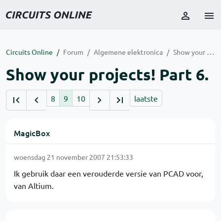
Circuits Online
Forum
Algemene elektronica
Show your projects! Part 6.
Show your projects! Part 6.
8
9
10
laatste
MagicBox
woensdag 21 november 2007 21:53:33
Ik gebruik daar een verouderde versie van PCAD voor,
van Altium.