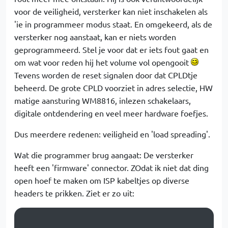
voor de veiligheid, versterker kan niet inschakelen als
'ie in programmeer modus staat. En omgekeerd, als de
versterker nog aanstaat, kan er niets worden
geprogrammeerd. Stel je voor dat er iets fout gaat en
om wat voor reden hij het volume vol opengooit
Tevens worden de reset signalen door dat CPLDtje
beheerd. De grote CPLD voorziet in adres selectie, HW
matige aansturing WM8816, inlezen schakelaars,
digitale ontdendering en veel meer hardware foefjes.
Dus meerdere redenen: veiligheid en 'load spreading'.
Wat die programmer brug aangaat: De versterker
heeft een 'firmware' connector. ZOdat ik niet dat ding
open hoef te maken om ISP kabeltjes op diverse
headers te prikken. Ziet er zo uit: