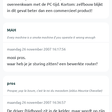
overeenkwam met de PC-tijd. Kortom: zelfbouw blijkt
in dit geval beter dan een commercieel product!
MAH
Every machine is a smoke machine if you operate it wrong enough
maandag 26 november 2007 16:17:56
mooi pros.
waar heb je je sturing zitten? een bewerkte router?
pros
Prosper, yop la boum, c'est le roi du macadam (aldus Maurice Chevalier)
maandag 26 november 2007 16:36:57
De driver (Nidhogg) zit in de kelder, maar wordt op zijn