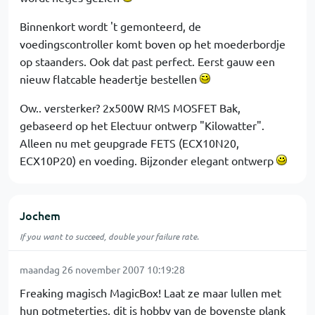
Binnenkort wordt 't gemonteerd, de
voedingscontroller komt boven op het moederbordje
op staanders. Ook dat past perfect. Eerst gauw een
nieuw flatcable headertje bestellen
Ow.. versterker? 2x500W RMS MOSFET Bak,
gebaseerd op het Electuur ontwerp "Kilowatter".
Alleen nu met geupgrade FETS (ECX10N20,
ECX10P20) en voeding. Bijzonder elegant ontwerp
Jochem
If you want to succeed, double your failure rate.
maandag 26 november 2007 10:19:28
Freaking magisch MagicBox! Laat ze maar lullen met
hun potmetertjes, dit is hobby van de bovenste plank