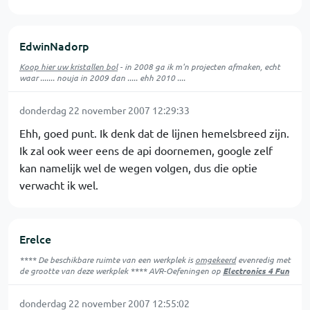
EdwinNadorp
Koop hier uw kristallen bol
- in 2008 ga ik m'n projecten afmaken, echt
waar ....... nouja in 2009 dan ..... ehh 2010 ....
donderdag 22 november 2007 12:29:33
Ehh, goed punt. Ik denk dat de lijnen hemelsbreed zijn.
Ik zal ook weer eens de api doornemen, google zelf
kan namelijk wel de wegen volgen, dus die optie
verwacht ik wel.
Erelce
**** De beschikbare ruimte van een werkplek is
omgekeerd
evenredig met
de grootte van deze werkplek **** AVR-Oefeningen op
Electronics 4 Fun
donderdag 22 november 2007 12:55:02