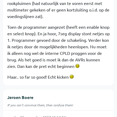
rookpluimen (had natuurlijk van te voren eerst met
multimeter gekeken of er geen kortsluiting o.i.d. op de
voedingslijnen zat).
Toen de programmer aangezet (heeft een enable knop
en select knop). En ja hoor, 7seg display stont netjes op
1. Programmer gevoed door de schakeling. Verder kon
ik netjes door de mogelijkheden heenlopen. Nu moet
ik alleen nog wel de interne CPLD proggen voor de
brug. Als het goed is moet ik dan de AVRs kunnen
zien. Dan kan de pret echt beginnen
Maar.. so far so good! Echt kicken
Jeroen Boere
IF you can't convince them, then confuse them!