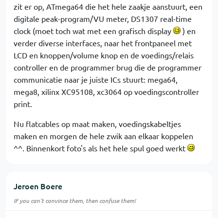
zit er op, ATmega64 die het hele zaakje aanstuurt, een
digitale peak-program/VU meter, DS1307 real-time
clock (moet toch wat met een grafisch display
) en
verder diverse interfaces, naar het frontpaneel met
LCD en knoppen/volume knop en de voedings/relais
controller en de programmer brug die de programmer
communicatie naar je juiste ICs stuurt: mega64,
mega8, xilinx XC95108, xc3064 op voedingscontroller
print.
Nu flatcables op maat maken, voedingskabeltjes
maken en morgen de hele zwik aan elkaar koppelen
^^. Binnenkort foto's als het hele spul goed werkt
Jeroen Boere
IF you can't convince them, then confuse them!