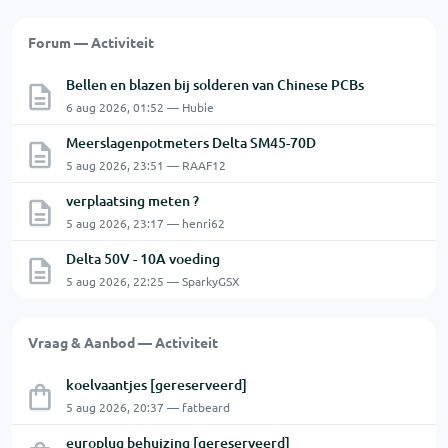
Forum — Activiteit
Bellen en blazen bij solderen van Chinese PCBs
6 aug 2026, 01:52 — Hubie
Meerslagenpotmeters Delta SM45-70D
5 aug 2026, 23:51 — RAAF12
verplaatsing meten ?
5 aug 2026, 23:17 — henri62
Delta 50V - 10A voeding
5 aug 2026, 22:25 — SparkyGSX
Vraag & Aanbod — Activiteit
koelvaantjes [gereserveerd]
5 aug 2026, 20:37 — fatbeard
europlug behuizing [gereserveerd]