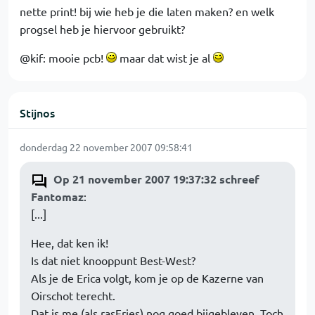
nette print! bij wie heb je die laten maken? en welk
progsel heb je hiervoor gebruikt?
@kif: mooie pcb!
maar dat wist je al
Stijnos
donderdag 22 november 2007 09:58:41
Op 21 november 2007 19:37:32 schreef
Fantomaz
:
[...]
Hee, dat ken ik!
Is dat niet knooppunt Best-West?
Als je de Erica volgt, kom je op de Kazerne van
Oirschot terecht.
Dat is me (als rasFries) nog goed bijgebleven. Toch