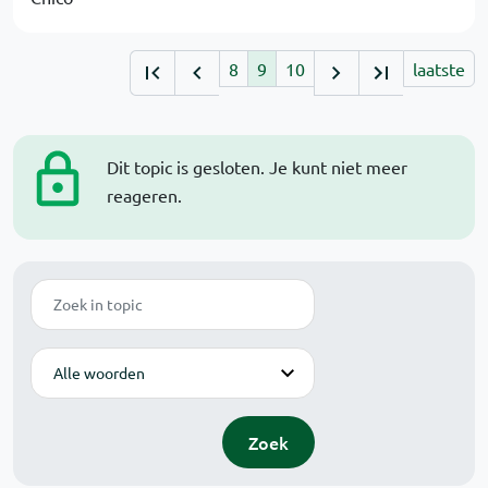
8
9
10
laatste
Dit topic is gesloten. Je kunt niet meer
reageren.
Zoek
Modus
Zoek