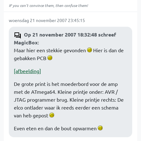
IF you can't convince them, then confuse them!
woensdag 21 november 2007 23:45:15
Op 21 november 2007 18:32:48 schreef
MagicBox
:
Maar hier een stekkie gevonden
Hier is dan de
gebakken PCB
[afbeelding]
De grote print is het moederbord voor de amp
met de ATmega64. Kleine printje onder: AVR /
JTAG programmer brug. Kleine printje rechts: De
elco ontlader waar ik reeds eerder een schema
van heb gepost
Even eten en dan de bout opwarmen