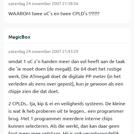
zaterdag 24 november 2007 21:38:56
WAAROM twee uC's en twee CPLD's !??!?!?
MagicBox
zaterdag 24 november 2007 21:43:29
omdat 1 uC z'n handen meer dan vol heeft aan de taak
die 'ie moet doen (de mega8). De 64 doet het rustige
werk. Die ATmega8 doet de digitale PP meter (in het
verleden als eens over gepost), kun je gewoon als een
chipje zien die dat doet.
2 CPLDs.. tja, kip & ei en veiligheids systeem. De kleine
is wat ik heb proberen uit te leggen.. een programmer
brug. Met 1 programmer meerdere interne chips
kunnen selecteren. Als die werkt, dan kan daar geen
fout meer mee ontstaan. Hij is ook verantwoordelijk