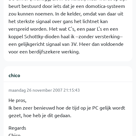
beurt bestuurd door iets dat je een domotica-systeem
zou kunnen noemen. In de kelder, omdat van daar uit
het sterkste signaal over gans het lichtnet kan
verspreid worden. Met wat C's, een paar L's en een
koppel Schottky-dioden haal ik --zonder versterking--
een gelijkgericht signaal van 3V. Meer dan voldoende
voor een berdijfszekere werking.
chico
maandag 26 november 2007 21:15:43
He pros,
Ik ben zeer benieuwd hoe de tijd op je PC gelijk wordt
gezet, hoe heb je dit gedaan.
Regards
Chico