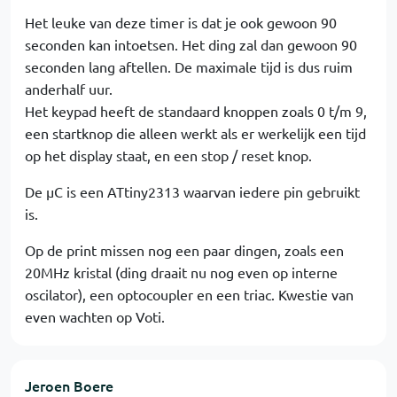
Het leuke van deze timer is dat je ook gewoon 90
seconden kan intoetsen. Het ding zal dan gewoon 90
seconden lang aftellen. De maximale tijd is dus ruim
anderhalf uur.
Het keypad heeft de standaard knoppen zoals 0 t/m 9,
een startknop die alleen werkt als er werkelijk een tijd
op het display staat, en een stop / reset knop.
De µC is een ATtiny2313 waarvan iedere pin gebruikt
is.
Op de print missen nog een paar dingen, zoals een
20MHz kristal (ding draait nu nog even op interne
oscilator), een optocoupler en een triac. Kwestie van
even wachten op Voti.
Jeroen Boere