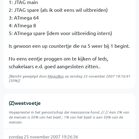
1: JTAG main
2: JTAG spare (als ik ooit eens wil uitbreiden)
3: ATmega 64
4: ATmega 8
5: ATmega spare (idem voor uitbreiding intern)
Is gewoon een up countertje die na 5 weer bij 1 begint.
Nu eens eentje proggen om te kijken of leds,
schakelaars e.d. goed aangesloten zitten..
[Bericht gewijzigd door
MagicBox
op
zondag 25 november 2007 19:16:41
(30%)]
(Z)weetvoetje
Hogepriester in het genootschap der mexicaanse hond. // // Aan 2% van
de mensen is 50% van het bezit ; 1% van het bezit is aan 50% van de
mensen.
zondag 25 november 2007 19:26:36