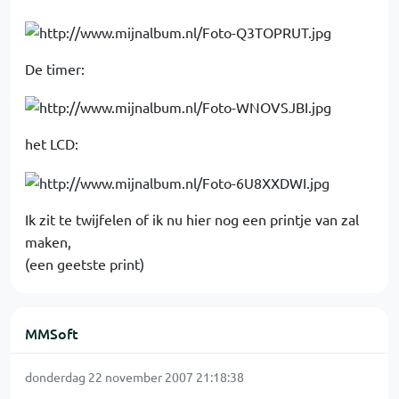
De timer:
het LCD:
Ik zit te twijfelen of ik nu hier nog een printje van zal
maken,
(een geetste print)
MMSoft
donderdag 22 november 2007 21:18:38