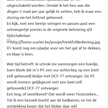
uitgeschakeld worden. Omdat ik het beu was die
dingen 2 maal per jaar gelijk te zetten, heb ik maar een
sturing via het lichtnet gebouwd.
En kijk, met een beetje wringen en passen past een
ontvangertje precies in de originele behuizing v/d
tijdschakelaar:
D'r komt nog een plaatje voor om het gat af te dekken,
en klaar is kees.
Wat tijd betreft: ik schrok me vanmorgen een hoedje,
toen bleek dat m'n PC een uur achterliep op een (niet
zelf gebouwd) klokje met DCF-77 ontvanger. De PC
wordt immers gelijkgezet met een (wel zelf
gebouwde) DCF-77 ontvanger.
Een bug, of weetikveel? Dat wordt weer foutzoeken...
Tot ik een bezoek bracht aan de badkamer, en tot de
ontdekking kwam dat het klokje daar wél