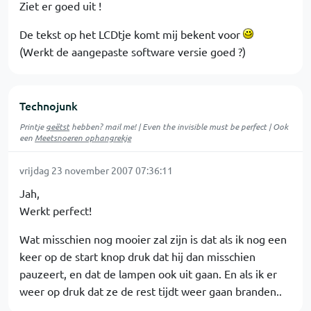
Ziet er goed uit !
De tekst op het LCDtje komt mij bekent voor
(Werkt de aangepaste software versie goed ?)
Technojunk
Printje
geëtst
hebben? mail me! | Even the invisible must be perfect | Ook
een
Meetsnoeren ophangrekje
vrijdag 23 november 2007 07:36:11
Jah,
Werkt perfect!
Wat misschien nog mooier zal zijn is dat als ik nog een
keer op de start knop druk dat hij dan misschien
pauzeert, en dat de lampen ook uit gaan. En als ik er
weer op druk dat ze de rest tijdt weer gaan branden..