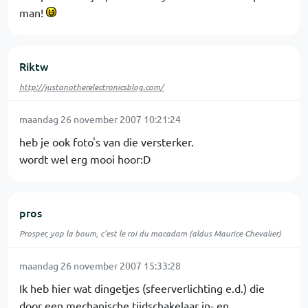
man!
Riktw
http://justanotherelectronicsblog.com/
maandag 26 november 2007 10:21:24
heb je ook foto's van die versterker.
wordt wel erg mooi hoor:D
pros
Prosper, yop la boum, c'est le roi du macadam (aldus Maurice Chevalier)
maandag 26 november 2007 15:33:28
Ik heb hier wat dingetjes (sfeerverlichting e.d.) die
door een mechanische tijdschakelaar in- en