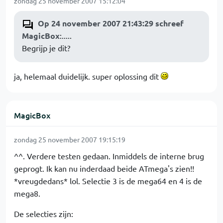
zondag 25 november 2007 15:12:04
Op 24 november 2007 21:43:29 schreef
MagicBox
:.....
Begrijp je dit?
ja, helemaal duidelijk. super oplossing dit
MagicBox
zondag 25 november 2007 19:15:19
^^. Verdere testen gedaan. Inmiddels de interne brug
geprogt. Ik kan nu inderdaad beide ATmega's zien!!
*vreugdedans* lol. Selectie 3 is de mega64 en 4 is de
mega8.
De selecties zijn: