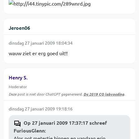
Jeroen06
dinsdag 27 januari 2009 18:04:34
wauw ziet er erg goed uit!!
Henry S.
Moderator
Deze post is niet door ChatGPT gegenereerd.
De 2019 CO labvoeding
.
dinsdag 27 januari 2009 19:18:16
Op 27 januari 2009 17:37:17 schreef
FuriousGlenn
:
Alps pot metertje binnen en vandaag erin