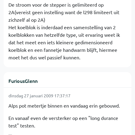
De stroom voor de stepper is gelimiteerd op
2A(vereist geen instelling want de l298 limiteert uit
zichzelf al op 2A)
Het koelblok is inderdaad een samenstelling van 2
koelblokken van hetzelfde type, uit ervaring weet ik
dat het meet een iets kleinere gedimensioneerd
koelblok en een fannetje handwarm blijft, hiermee
moet het dus wel passief kunnen.
FuriousGlenn
dinsdag 27 januari 2009 17:37:17
Alps pot metertje binnen en vandaag erin gebouwd.
En vanaaf even de versterker op een "long durance
test" testen.