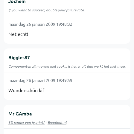
Jochem
If you want to succeed, double your failure rate.
maandag 26 januari 2009 19:48:32
Net echt!
Biggles87
Componenten zijn gevuld met rook... Is het er uit dan werkt het niet meer.
maandag 26 januari 2009 19:49:59
Wunderschön kif
Mr GAmba
3D render van je print?
-
Breadout.nl