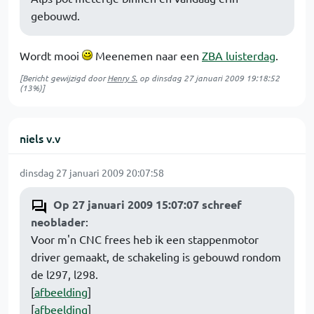
gebouwd.
Wordt mooi
Meenemen naar een
ZBA luisterdag
.
[Bericht gewijzigd door
Henry S.
op
dinsdag 27 januari 2009 19:18:52
(13%)]
niels v.v
dinsdag 27 januari 2009 20:07:58
Op 27 januari 2009 15:07:07 schreef
neoblader
:
Voor m'n CNC frees heb ik een stappenmotor
driver gemaakt, de schakeling is gebouwd rondom
de l297, l298.
[
afbeelding
]
[
afbeelding
]