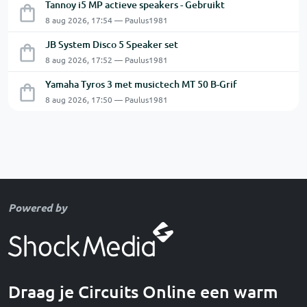
Tannoy i5 MP actieve speakers - Gebruikt
8 aug 2026, 17:54 — Paulus1981
JB System Disco 5 Speaker set
8 aug 2026, 17:52 — Paulus1981
Yamaha Tyros 3 met musictech MT 50 B-Grif
8 aug 2026, 17:50 — Paulus1981
Powered by
Draag je Circuits Online een warm