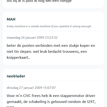
Als hij af is post ik nog wel een filmpje
MAH
Every machine is a smoke machine if you operate it wrong enough
maandag 26 januari 2009 23:23:32
beter de punten verbinden met een stukje koper en
niet tin slepen. wel leuk bedacht trouwens, een
knipperkaart..
neoblader
dinsdag 27 januari 2009 15:07:07
Voor m'n CNC frees heb ik een stappenmotor driver
gemaakt, de schakeling is gebouwd rondom de l297,