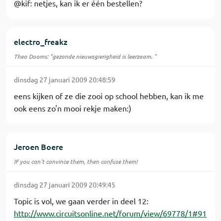
@kif: netjes, kan ik er één bestellen?
electro_freakz
Theo Dooms: "gezonde nieuwsgierigheid is leerzaam. "
dinsdag 27 januari 2009 20:48:59
eens kijken of ze die zooi op school hebben, kan ik me
ook eens zo'n mooi rekje maken:)
Jeroen Boere
IF you can't convince them, then confuse them!
dinsdag 27 januari 2009 20:49:45
Topic is vol, we gaan verder in deel 12:
http://www.circuitsonline.net/forum/view/69778/1#91