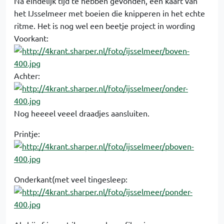
Na eindelijk tijd te hebben gevonden, een kaart van
het IJsselmeer met boeien die knipperen in het echte
ritme. Het is nog wel een beetje project in wording
Voorkant:
Achter:
Nog heeeel veeel draadjes aansluiten.
Printje:
Onderkant(met veel tingesleep: