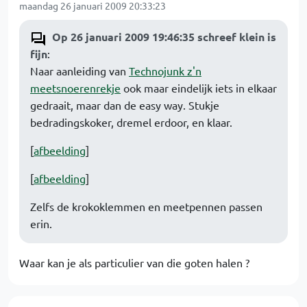
maandag 26 januari 2009 20:33:23
Op 26 januari 2009 19:46:35 schreef klein is
fijn
:
Naar aanleiding van
Technojunk z'n
meetsnoerenrekje
ook maar eindelijk iets in elkaar
gedraait, maar dan de easy way. Stukje
bedradingskoker, dremel erdoor, en klaar.
[
afbeelding
]
[
afbeelding
]
Zelfs de krokoklemmen en meetpennen passen
erin.
Waar kan je als particulier van die goten halen ?