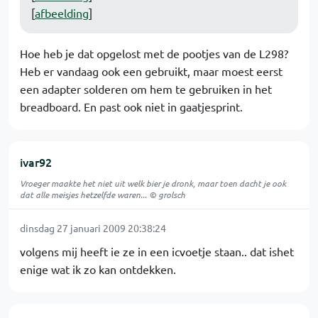
[
afbeelding
]
Hoe heb je dat opgelost met de pootjes van de L298?
Heb er vandaag ook een gebruikt, maar moest eerst
een adapter solderen om hem te gebruiken in het
breadboard. En past ook niet in gaatjesprint.
ivar92
Vroeger maakte het niet uit welk bier je dronk, maar toen dacht je ook
dat alle meisjes hetzelfde waren... © grolsch
dinsdag 27 januari 2009 20:38:24
volgens mij heeft ie ze in een icvoetje staan.. dat ishet
enige wat ik zo kan ontdekken.