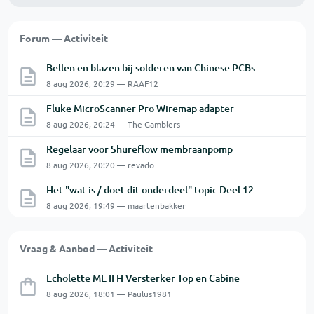
Forum — Activiteit
Bellen en blazen bij solderen van Chinese PCBs
8 aug 2026, 20:29 — RAAF12
Fluke MicroScanner Pro Wiremap adapter
8 aug 2026, 20:24 — The Gamblers
Regelaar voor Shureflow membraanpomp
8 aug 2026, 20:20 — revado
Het "wat is / doet dit onderdeel" topic Deel 12
8 aug 2026, 19:49 — maartenbakker
Vraag & Aanbod — Activiteit
Echolette ME II H Versterker Top en Cabine
8 aug 2026, 18:01 — Paulus1981