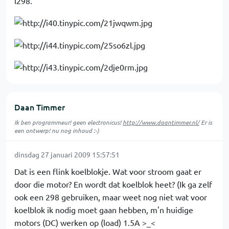
l298.
Daan Timmer
Ik ben programmeur! geen electronicus!
http://www.daantimmer.nl/
Er is
een ontwerp! nu nog inhoud :-)
dinsdag 27 januari 2009 15:57:51
Dat is een flink koelblokje. Wat voor stroom gaat er
door die motor? En wordt dat koelblok heet? (Ik ga zelf
ook een 298 gebruiken, maar weet nog niet wat voor
koelblok ik nodig moet gaan hebben, m'n huidige
motors (DC) werken op (load) 1.5A >_<