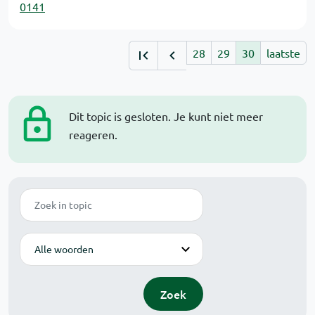
0141
28
29
30
laatste
Dit topic is gesloten. Je kunt niet meer
reageren.
Zoek
Modus
Zoek