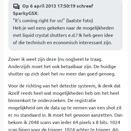
Op 6 april 2013 17:50:19 schreef
SparkyGSX
:
"It's coming right for us!" (laatste foto)
Heb je wel eens gekeken naar de mogelijkheden
met liquid crystal shutters e.d.? Ik heb geen idee
of die technisch en economisch interessant zijn.
Zover ik weet zijn deze (nu nog)veel te traag.
Anderzijds moet het ook betaalbaar zijn. De huidige
shutter op zich doet het nu meer dan goed genoeg.
Voor de richting van het detectie systeem, ik denk dat
ikzelf reeds heel wat mogelijkheden heb om het heel
binnenkort te onderzoeken. De registratie
mogelijkheid om de data op te nemen van een shot zit
er nu standaard in. Ik moet het gewoon aanzetten. Dan
bekom ik 2048 scans van ieder 64 pixels x 8 bits. 1024
scan lijnen voor de trigger, 1024 achter te trigger. Als