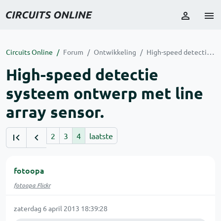
Circuits Online
Forum
Ontwikkeling
High-speed detectie systeem ontwerp met line array sensor.
High-speed detectie
systeem ontwerp met line
array sensor.
2
3
4
laatste
fotoopa
fotoopa Flickr
zaterdag 6 april 2013 18:39:28