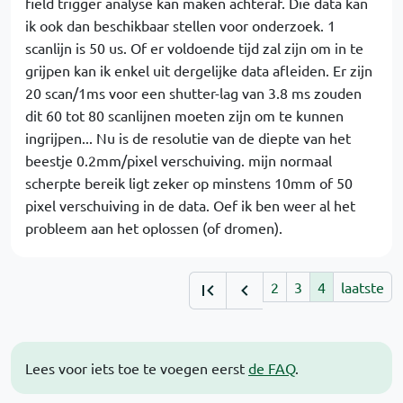
field trigger analyse kan maken achteraf. Die data kan
ik ook dan beschikbaar stellen voor onderzoek. 1
scanlijn is 50 us. Of er voldoende tijd zal zijn om in te
grijpen kan ik enkel uit dergelijke data afleiden. Er zijn
20 scan/1ms voor een shutter-lag van 3.8 ms zouden
dit 60 tot 80 scanlijnen moeten zijn om te kunnen
ingrijpen... Nu is de resolutie van de diepte van het
beestje 0.2mm/pixel verschuiving. mijn normaal
scherpte bereik ligt zeker op minstens 10mm of 50
pixel verschuiving in de data. Oef ik ben weer al het
probleem aan het oplossen (of dromen).
2
3
4
laatste
Lees voor iets toe te voegen eerst
de FAQ
.