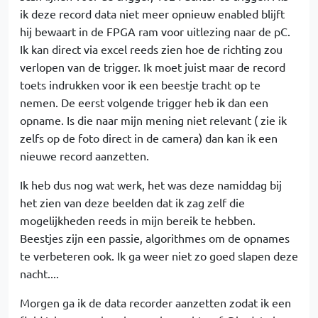
ik deze record data niet meer opnieuw enabled blijft
hij bewaart in de FPGA ram voor uitlezing naar de pC.
Ik kan direct via excel reeds zien hoe de richting zou
verlopen van de trigger. Ik moet juist maar de record
toets indrukken voor ik een beestje tracht op te
nemen. De eerst volgende trigger heb ik dan een
opname. Is die naar mijn mening niet relevant ( zie ik
zelfs op de foto direct in de camera) dan kan ik een
nieuwe record aanzetten.
Ik heb dus nog wat werk, het was deze namiddag bij
het zien van deze beelden dat ik zag zelf die
mogelijkheden reeds in mijn bereik te hebben.
Beestjes zijn een passie, algorithmes om de opnames
te verbeteren ook. Ik ga weer niet zo goed slapen deze
nacht....
Morgen ga ik de data recorder aanzetten zodat ik een