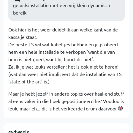
geluidsinstallatie met een vrij klein dynamisch
bereik.
Ook hier is het weer duidelijk aan welke kant van de
kassa je staat.
De beste TS wil wat kabeltjes hebben en jij probeert
hem een hele installatie te verkopen 'want die van
hem is niet goed, want hij hoort dit niet'.
Zal ik je wat leuks vertellen: het is ook niet te horen!
(wat dan weer niet impliceert dat de installatie van TS
'state of the art' is.)
Maar je hebt jezelf in andere topics over haai-end stuff
al eens vaker in die hoek gepositioneerd he? Voodoo is
leuk, maar eh... dit is het verkeerde forum daarvoor
evdweele