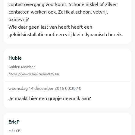
contactovergang voorkomt. Schone nikkel of zilver
contacten werken ook. Zei ik al schoon, vetvrij,
oxidevrij?
Wie daar geen last van heeft heeft een
geluidsinstallatie met een vrij klein dynamisch bereik.
Hubie
Golden Member
https://youtu.be/L9kuw9JGJdE
woensdag 14 december 2016 00:38:40
Je maakt hier een grapje neem ik aan?
EricP
mét CE