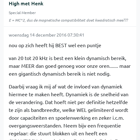
High met Henk
Special Member
E = MC^2, dus de magnetische compatibiliteit doet kwadratisch mee???
woensdag 14 december 2016 07:30:41
nou op zich heeft hij BEST wel een puntje
van 20 tot 20 kHz is best een klein dynamisch bereik,
maar MEER dan goed genoeg voor onze oren....... maar
een gigantisch dynamisch bereik is niet nodig.
Daarbij vraag ik mij af wat de invloed van dynamiek
hiermee te maken heeft. Dynamiek is de snelheid van
de verandering. Dat hoeft niet per definitie hetzelfde
te zijn als bandbreedte, welke WEL gelimiteerd wordt
door capaciteiten en spoelenwerking en zeker i.c.m.
overgangsweerstanden. Neem bijv een frequentie
regelaar: die stuurt blokken uit en heeft een