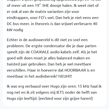
of meer uit een 19" 3HE doosje halen. Ik weet niet of
er ook al van de matrix varianten zijn voor
eindtrappen, voor FO's wel. Dan heb je niet eens een
DC bus meer. in theoreis is dan vrijwel verliesarm 40
kW nodig
Echter in de audiowereld is dit niet zo snel een
probleem. De ergste condensator die je daar parten
speelt zijn de COAXIALE audio kabels zelf. Als je het
goed wilt doen moet je alles balanced maken en
twisted pair gebruiken. Dan heb je wel meetbare
verschillen. Maar in hoeverre dat HOORBAAR is en
meetbaar in het audiobereik? NEUH!!!
Ik was erg verbaasd over Hugo zijn oren: 15 kHz haal ik
nog net en ik zit volgens mij IETS onder de helft van
Hugo zijn leeftijd. (eerbied voor zijn grijze haren!)