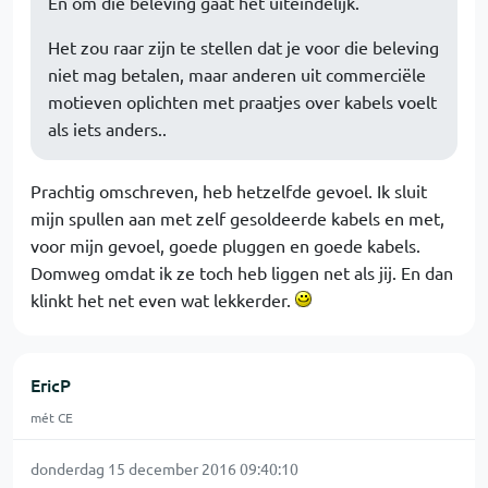
En om die beleving gaat het uiteindelijk.
Het zou raar zijn te stellen dat je voor die beleving
niet mag betalen, maar anderen uit commerciële
motieven oplichten met praatjes over kabels voelt
als iets anders..
Prachtig omschreven, heb hetzelfde gevoel. Ik sluit
mijn spullen aan met zelf gesoldeerde kabels en met,
voor mijn gevoel, goede pluggen en goede kabels.
Domweg omdat ik ze toch heb liggen net als jij. En dan
klinkt het net even wat lekkerder.
EricP
mét CE
donderdag 15 december 2016 09:40:10