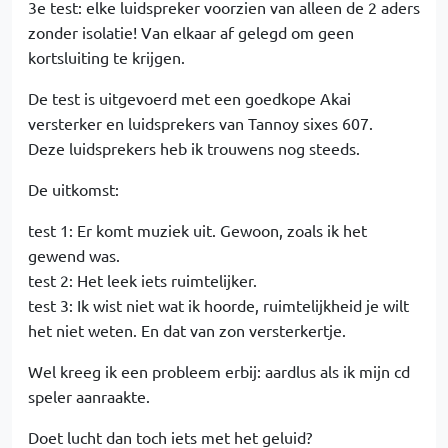
3e test: elke luidspreker voorzien van alleen de 2 aders
zonder isolatie! Van elkaar af gelegd om geen
kortsluiting te krijgen.
De test is uitgevoerd met een goedkope Akai
versterker en luidsprekers van Tannoy sixes 607.
Deze luidsprekers heb ik trouwens nog steeds.
De uitkomst:
test 1: Er komt muziek uit. Gewoon, zoals ik het
gewend was.
test 2: Het leek iets ruimtelijker.
test 3: Ik wist niet wat ik hoorde, ruimtelijkheid je wilt
het niet weten. En dat van zon versterkertje.
Wel kreeg ik een probleem erbij: aardlus als ik mijn cd
speler aanraakte.
Doet lucht dan toch iets met het geluid?