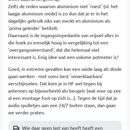
Zelfs de reden waarom aluminium niet 'roest' (nl. het
laagje aluminium oxide) is zo dun dat je er in het
dagelijks gebruik niks van merkt en aluminium als
'prima geleider' betitelt.
Daarnaast is de ingangsimpedantie van vrijwel alles in
die hoek zo vreselijk hoog in vergelijking tot een
'overgangsweerstand', dat die helemaal niet
interessant is. Enig idee wat een volume potmeter is?
Goed, in extreme gevallen kan een oxide laag als diode
gaan werken - met soms best 'onverklaarbare'
verschijnselen. Dat kom je in HF wel tegen bij
antennes op bijvoorbeeld alu beugels (wat voor op zee
al een montage fout op zich is...). Tegen de tijd dat je
audio spulletjes aan zee 24/7 buiten staan, dan gaan
we verder praten.
Wie daar geen last van heeft heeft een