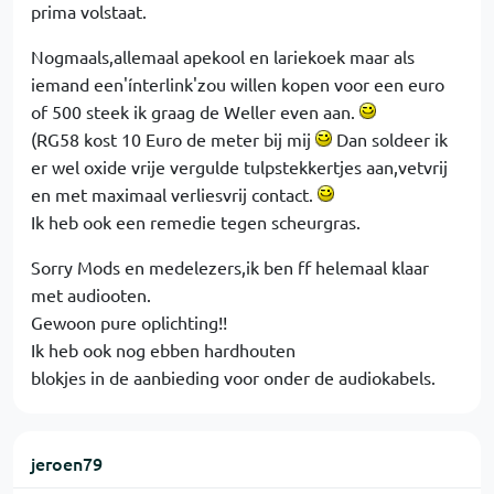
prima volstaat.
Nogmaals,allemaal apekool en lariekoek maar als
iemand een'ínterlink'zou willen kopen voor een euro
of 500 steek ik graag de Weller even aan.
(RG58 kost 10 Euro de meter bij mij
Dan soldeer ik
er wel oxide vrije vergulde tulpstekkertjes aan,vetvrij
en met maximaal verliesvrij contact.
Ik heb ook een remedie tegen scheurgras.
Sorry Mods en medelezers,ik ben ff helemaal klaar
met audiooten.
Gewoon pure oplichting!!
Ik heb ook nog ebben hardhouten
blokjes in de aanbieding voor onder de audiokabels.
jeroen79