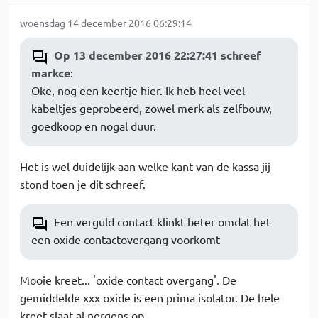
woensdag 14 december 2016 06:29:14
Op 13 december 2016 22:27:41 schreef
markce
:
Oke, nog een keertje hier. Ik heb heel veel
kabeltjes geprobeerd, zowel merk als zelfbouw,
goedkoop en nogal duur.
Het is wel duidelijk aan welke kant van de kassa jij
stond toen je dit schreef.
Een verguld contact klinkt beter omdat het
een oxide contactovergang voorkomt
Mooie kreet... 'oxide contact overgang'. De
gemiddelde xxx oxide is een prima isolator. De hele
kreet slaat al nergens op.