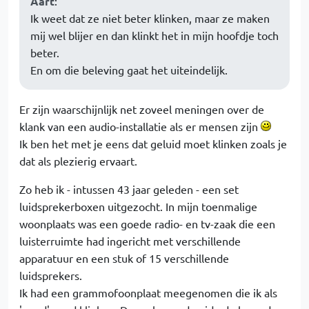
Aart
:
Ik weet dat ze niet beter klinken, maar ze maken
mij wel blijer en dan klinkt het in mijn hoofdje toch
beter.
En om die beleving gaat het uiteindelijk.
Er zijn waarschijnlijk net zoveel meningen over de
klank van een audio-installatie als er mensen zijn
Ik ben het met je eens dat geluid moet klinken zoals je
dat als plezierig ervaart.
Zo heb ik - intussen 43 jaar geleden - een set
luidsprekerboxen uitgezocht. In mijn toenmalige
woonplaats was een goede radio- en tv-zaak die een
luisterruimte had ingericht met verschillende
apparatuur en een stuk of 15 verschillende
luidsprekers.
Ik had een grammofoonplaat meegenomen die ik als