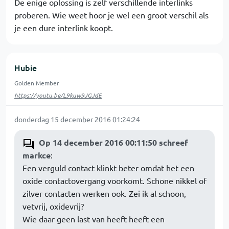
De enige oplossing is zelf verschillende interlinks
proberen. Wie weet hoor je wel een groot verschil als
je een dure interlink koopt.
Hubie
Golden Member
https://youtu.be/L9kuw9JGJdE
donderdag 15 december 2016 01:24:24
Op 14 december 2016 00:11:50 schreef
markce
:
Een verguld contact klinkt beter omdat het een
oxide contactovergang voorkomt. Schone nikkel of
zilver contacten werken ook. Zei ik al schoon,
vetvrij, oxidevrij?
Wie daar geen last van heeft heeft een