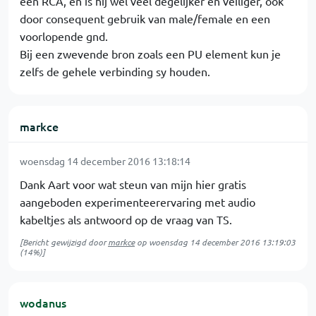
een RCA, en is hij wel veel degelijker en veiliger, ook
door consequent gebruik van male/female en een
voorlopende gnd.
Bij een zwevende bron zoals een PU element kun je
zelfs de gehele verbinding sy houden.
markce
woensdag 14 december 2016 13:18:14
Dank Aart voor wat steun van mijn hier gratis
aangeboden experimenteerervaring met audio
kabeltjes als antwoord op de vraag van TS.
[Bericht gewijzigd door
markce
op
woensdag 14 december 2016 13:19:03
(14%)]
wodanus