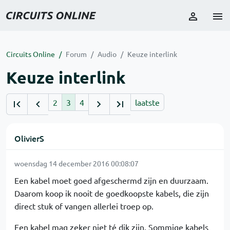
Circuits Online
Forum
Audio
Keuze interlink
Keuze interlink
2
3
4
laatste
OlivierS
woensdag 14 december 2016 00:08:07
Een kabel moet goed afgeschermd zijn en duurzaam.
Daarom koop ik nooit de goedkoopste kabels, die zijn
direct stuk of vangen allerlei troep op.
Een kabel mag zeker niet té dik zijn. Sommige kabels