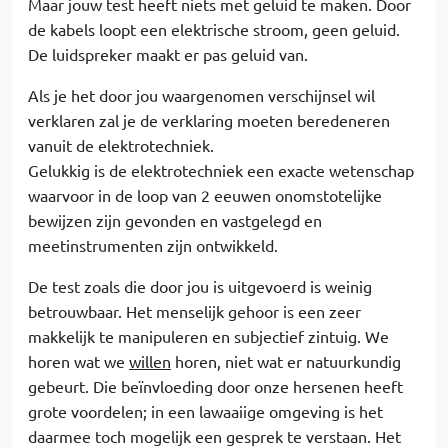
Maar jouw test heeft niets met geluid te maken. Door
de kabels loopt een elektrische stroom, geen geluid.
De luidspreker maakt er pas geluid van.
Als je het door jou waargenomen verschijnsel wil
verklaren zal je de verklaring moeten beredeneren
vanuit de elektrotechniek.
Gelukkig is de elektrotechniek een exacte wetenschap
waarvoor in de loop van 2 eeuwen onomstotelijke
bewijzen zijn gevonden en vastgelegd en
meetinstrumenten zijn ontwikkeld.
De test zoals die door jou is uitgevoerd is weinig
betrouwbaar. Het menselijk gehoor is een zeer
makkelijk te manipuleren en subjectief zintuig. We
horen wat we
willen
horen, niet wat er natuurkundig
gebeurt. Die beïnvloeding door onze hersenen heeft
grote voordelen; in een lawaaiige omgeving is het
daarmee toch mogelijk een gesprek te verstaan. Het