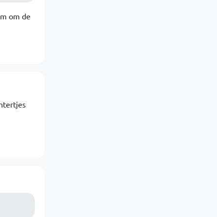
rom om de
ntertjes