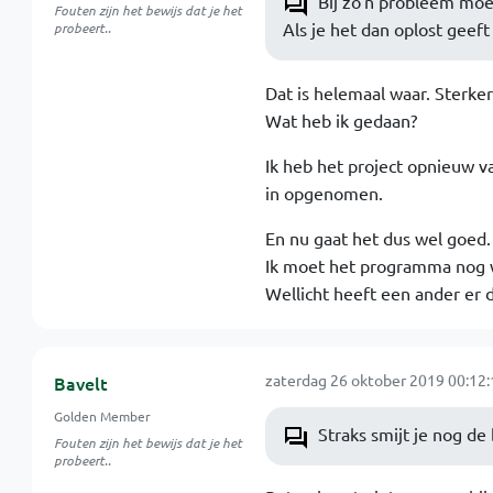
Bij zo'n probleem moet
Fouten zijn het bewijs dat je het
Als je het dan oplost geef
probeert..
Dat is helemaal waar. Sterker
Wat heb ik gedaan?
Ik heb het project opnieuw v
in opgenomen.
En nu gaat het dus wel goed.
Ik moet het programma nog wat
Wellicht heeft een ander er 
zaterdag 26 oktober 2019 00:12:
Bavelt
Golden Member
Straks smijt je nog de
Fouten zijn het bewijs dat je het
probeert..