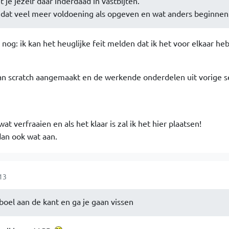
 je jezelf daar inderdaad in vastbijten.
t dat veel meer voldoening als opgeven en wat anders beginnen.
 nog: ik kan het heuglijke feit melden dat ik het voor elkaar he
an scratch aangemaakt en de werkende onderdelen uit vorige se
 verfraaien en als het klaar is zal ik het hier plaatsen!
dan ook wat aan.
13
 boel aan de kant en ga je gaan vissen