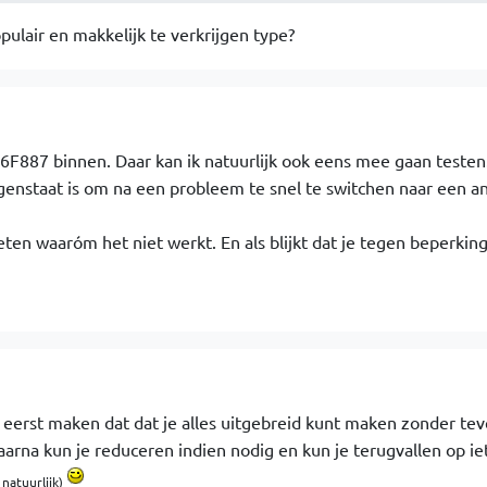
ulair en makkelijk te verkrijgen type?
F887 binnen. Daar kan ik natuurlijk ook eens mee gaan testen
genstaat is om na een probleem te snel te switchen naar een a
 weten waaróm het niet werkt. En als blijkt dat je tegen beperkin
erst maken dat dat je alles uitgebreid kunt maken zonder tev
daarna kun je reduceren indien nodig en kun je terugvallen op ie
 natuurlijk)