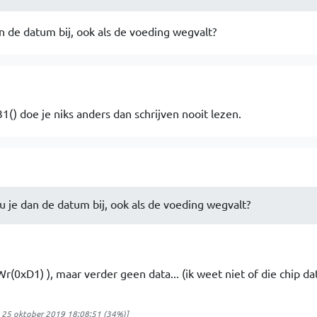
n de datum bij, ook als de voeding wegvalt?
() doe je niks anders dan schrijven nooit lezen.
u je dan de datum bij, ook als de voeding wegvalt?
r(0xD1) ), maar verder geen data... (ik weet niet of die chip da
g 25 oktober 2019 18:08:51
(34%)]