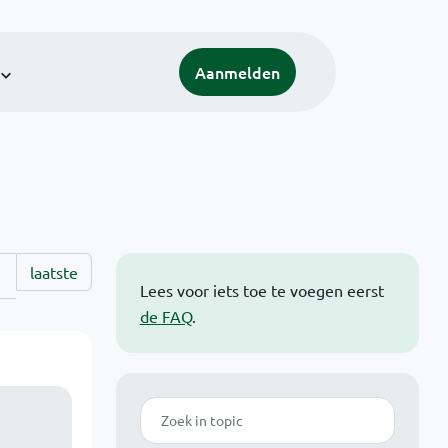
Aanmelden
laatste
Lees voor iets toe te voegen eerst
de FAQ
.
Zoek