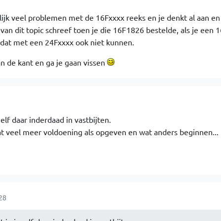
ijk veel problemen met de 16Fxxxx reeks en je denkt al aan en
n van dit topic schreef toen je die 16F1826 bestelde, als je een 
je dat met een 24Fxxxx ook niet kunnen.
an de kant en ga je gaan vissen
elf daar inderdaad in vastbijten.
dat veel meer voldoening als opgeven en wat anders beginnen...
28