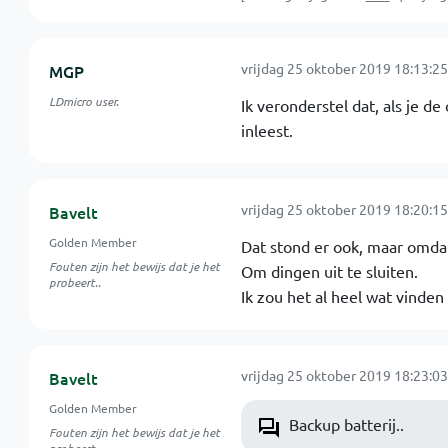
vrijdag 25 oktober 2019 18:13:25
MGP
LDmicro user.
Ik veronderstel dat, als je de
inleest.
vrijdag 25 oktober 2019 18:20:15
Bavelt
Golden Member
Dat stond er ook, maar omdat
Fouten zijn het bewijs dat je het
Om dingen uit te sluiten.
probeert..
Ik zou het al heel wat vinde
vrijdag 25 oktober 2019 18:23:03
Bavelt
Golden Member
Backup batterij..
Fouten zijn het bewijs dat je het