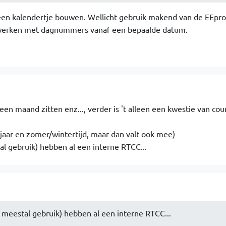
 een kalendertje bouwen. Wellicht gebruik makend van de EEp
f werken met dagnummers vanaf een bepaalde datum.
en maand zitten enz..., verder is 't alleen een kwestie van cou
keljaar en zomer/wintertijd, maar dan valt ook mee)
al gebruik) hebben al een interne RTCC...
 meestal gebruik) hebben al een interne RTCC...