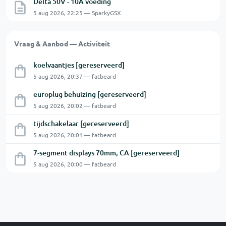
Delta 50V - 10A voeding
5 aug 2026, 22:25 — SparkyGSX
Vraag & Aanbod — Activiteit
koelvaantjes [gereserveerd]
5 aug 2026, 20:37 — fatbeard
europlug behuizing [gereserveerd]
5 aug 2026, 20:02 — fatbeard
tijdschakelaar [gereserveerd]
5 aug 2026, 20:01 — fatbeard
7-segment displays 70mm, CA [gereserveerd]
5 aug 2026, 20:00 — fatbeard