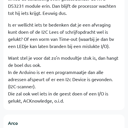
DS3231 module erin. Dan blijft de processor wachten
tot hij iets krijgt. Eeuwig dus.
Is er wellicht iets te bedenken dat je een afvraging
kunt doen of de I2C Lees of schrijfopdracht wel is
gelukt? Of een vorm van Time-out (waarbij je dan bv
een LEDje kan laten branden bij een mislukte I/O).
Want stel je voor dat zo'n moduultje stuk is, dan hangt
de boel dus ook.
In de Arduino is er een programmaatje dan alle
adressen afspeurt of er een I2c Device is gevonden.
(I2C-scanner).
Die zal ook wel iets in de geest doen of een I/O is
gelukt, ACKnowledge, o.i.d.
Arco