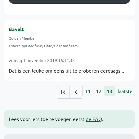
Bavelt
Golden Member
Fouten zijn het bewijs dat je het probeert..
vrijdag 1 november 2019 16:14:32
Dat is een leuke om eens uit te proberen eerdaags...
11
12
13
laatste
Lees voor iets toe te voegen eerst
de FAQ
.