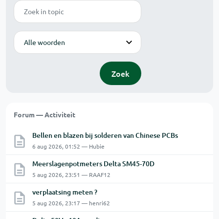
Zoek
Modus
Zoek
Forum — Activiteit
Bellen en blazen bij solderen van Chinese PCBs
6 aug 2026, 01:52 — Hubie
Meerslagenpotmeters Delta SM45-70D
5 aug 2026, 23:51 — RAAF12
verplaatsing meten ?
5 aug 2026, 23:17 — henri62