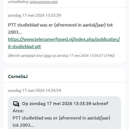
ontwikkeling:
www.arcovox.com
zondag 17 mei 2026 13:35:39
PTT studieblad was er (afnemend in aantal/jaar) tot
2003...
https://www.telecomerfgoed.nl/index.php/publicaties/
6-studieblad-ptt
[Bericht gewijzigd door
Arco
op
zondag 17 mei 2026 13:36:57
(37%)]
CornelisJ
zondag 17 mei 2026 14:36:54
Op zondag 17 mei 2026 13:35:39 schreef
Arco
:
PTT studieblad was er (afnemend in aantal/jaar)
tot 2003...