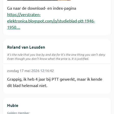
Ga naar de download- en index-pagina
https://verstraten-
elektronica.blogspot.com/p/studieblad-ptt-1946-
1950…
Roland van Leusden
It's the rule that you live by and die for It's the one thing you can't deny
Even though you don't know what the price is. It is justified.
zondag 17 mei 2026 12:16:42
Grappig, ik heb 4 jaar bij PTT gewerkt, maar ik kende
dit blad helemaal niet.
Hubie
Golden Member