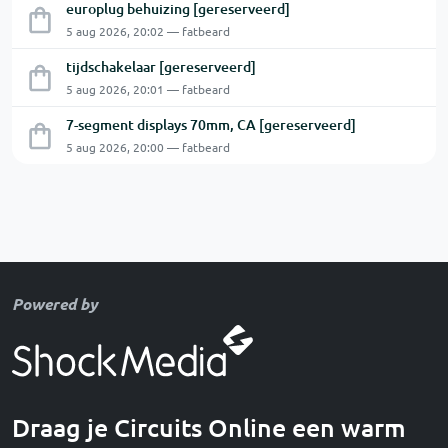
europlug behuizing [gereserveerd]
5 aug 2026, 20:02 — fatbeard
tijdschakelaar [gereserveerd]
5 aug 2026, 20:01 — fatbeard
7-segment displays 70mm, CA [gereserveerd]
5 aug 2026, 20:00 — fatbeard
Powered by
Draag je Circuits Online een warm