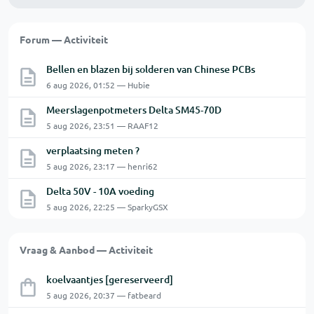
Forum — Activiteit
Bellen en blazen bij solderen van Chinese PCBs
6 aug 2026, 01:52 — Hubie
Meerslagenpotmeters Delta SM45-70D
5 aug 2026, 23:51 — RAAF12
verplaatsing meten ?
5 aug 2026, 23:17 — henri62
Delta 50V - 10A voeding
5 aug 2026, 22:25 — SparkyGSX
Vraag & Aanbod — Activiteit
koelvaantjes [gereserveerd]
5 aug 2026, 20:37 — fatbeard