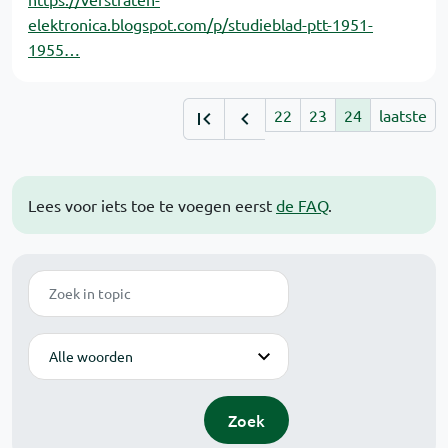
elektronica.blogspot.com/p/studieblad-ptt-1951-
1955…
22
23
24
laatste
Lees voor iets toe te voegen eerst
de FAQ
.
Zoek
Modus
Zoek