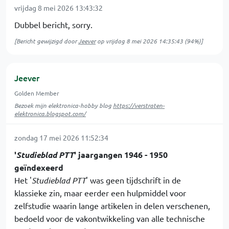
vrijdag 8 mei 2026 13:43:32
Dubbel bericht, sorry.
[Bericht gewijzigd door
Jeever
op
vrijdag 8 mei 2026 14:35:43
(94%)]
Jeever
Golden Member
Bezoek mijn elektronica-hobby blog
https://verstraten-
elektronica.blogspot.com/
zondag 17 mei 2026 11:52:34
'
Studieblad PTT
' jaargangen 1946 - 1950
geïndexeerd
Het '
Studieblad PTT
' was geen tijdschrift in de
klassieke zin, maar eerder een hulpmiddel voor
zelfstudie waarin lange artikelen in delen verschenen,
bedoeld voor de vakontwikkeling van alle technische