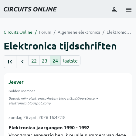
Circuits Online
Forum
Algemene elektronica
Elektronica tijdschriften
Elektronica tijdschriften
22
23
24
laatste
Jeever
Golden Member
Bezoek mijn elektronica-hobby blog
https://verstraten-
elektronica.blogspot.com/
zondag 26 april 2026 16:42:18
Elektronica jaargangen 1990 - 1992
Voor zover aanwezig heb ik nu alle nummers van deze