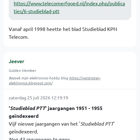
https://www.telecomerfgoed.nl/index.php/publica
ties/6-studieblad-ptt
Vanaf april 1998 heette het blad Studieblad KPN
Telecom.
Jeever
Golden Member
Bezoek mijn elektronica-hobby blog
https://verstraten-
elektronica.blogspot.com/
zaterdag 25 juli 2026 12:19:19
'
Studieblad PTT
' jaargangen 1951 - 1955
geïndexeerd
Vijf nieuwe jaargangen van het '
Studieblad PTT
'
geïndexeerd.
Nog 43 jaargangen te gaan.....