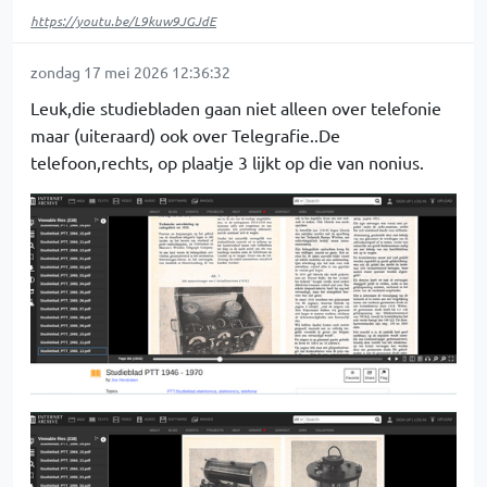
https://youtu.be/L9kuw9JGJdE
zondag 17 mei 2026 12:36:32
Leuk,die studiebladen gaan niet alleen over telefonie
maar (uiteraard) ook over Telegrafie..De
telefoon,rechts, op plaatje 3 lijkt op die van nonius.