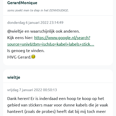
GerardMonique
soms zoekt men te diep in het EENVOUDIGE.
donderdag 6 januari 2022 23:14:49
@wieltje en waarschijnlijk ook anderen.
Kijk eens hier:
https://www.google.nl/search?
source=univ&tbm=isch&q=kabel+labels+stick…
Is genoeg te vinden.
MVG Gerard.
wieltje
vrijdag 7 januari 2022 00:50:13
Dank heren! Er is inderdaad een hoop te koop op het
gebied van stickers maar voor dunne kabels die je vaak
hanteert (zoals de probes) heeft dat bij mij toch meer