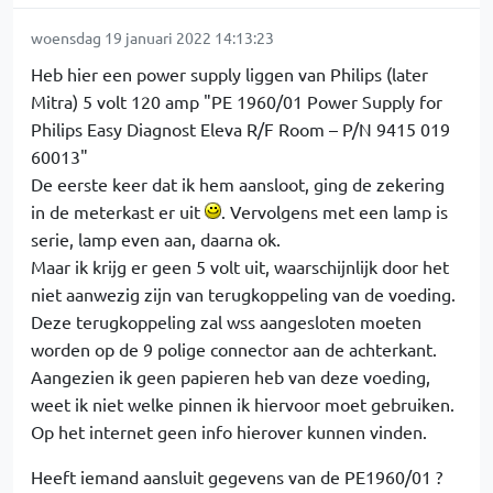
woensdag 19 januari 2022 14:13:23
Heb hier een power supply liggen van Philips (later
Mitra) 5 volt 120 amp "PE 1960/01 Power Supply for
Philips Easy Diagnost Eleva R/F Room – P/N 9415 019
60013"
De eerste keer dat ik hem aansloot, ging de zekering
in de meterkast er uit
. Vervolgens met een lamp is
serie, lamp even aan, daarna ok.
Maar ik krijg er geen 5 volt uit, waarschijnlijk door het
niet aanwezig zijn van terugkoppeling van de voeding.
Deze terugkoppeling zal wss aangesloten moeten
worden op de 9 polige connector aan de achterkant.
Aangezien ik geen papieren heb van deze voeding,
weet ik niet welke pinnen ik hiervoor moet gebruiken.
Op het internet geen info hierover kunnen vinden.
Heeft iemand aansluit gegevens van de PE1960/01 ?