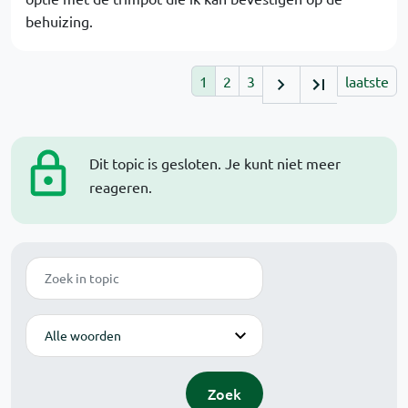
behuizing.
1
2
3
laatste
Dit topic is gesloten. Je kunt niet meer
reageren.
Zoek
Modus
Zoek