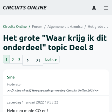
Circuits Online
Forum
Algemene elektronica
Het grote "Waar krijg ik dit onderdeel" topic Deel 8
Het grote "Waar krijg ik dit
onderdeel" topic Deel 8
1
2
3
laatste
Sine
Moderator
>>
[Animo check] Hoogspannings voeding Circuits Online 2024
<<
zaterdag 1 januari 2022 19:33:22
Help een mede CO-er !