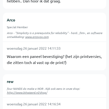
hebben.. Dan hoor ik dat graag.
Arco
Special Member
Arco - "Simplicity is a prerequisite for reliability" - hard-, firm-, en software
ontwikkeling:
www.arcovox.com
woensdag 26 januari 2022 14:11:33
Waarom een paneel bevestiging? (het zijn printversies,
die zitten toch al vast op de print?)
rew
four NANDS do make a NOR . Kijk ook eens in onze shop:
http://www.bitwizard.nl/shop/
woensdag 26 januari 2022 14:16:34