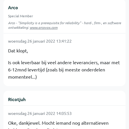
Arco
Special Member
Arco - "Simplicity is a prerequisite for reliability" - hard-, firm-, en software
ontwikkeling:
www.arcovox.com
woensdag 26 januari 2022 13:41:22
Dat klopt,
Is ook leverbaar bij veel andere leveranciers, maar met
6-12mnd levertijd (zoals bij meeste onderdelen
momenteel...)
Ricotjuh
woensdag 26 januari 2022 14:05:53
Oke, dankjewel. Mocht iemand nog alternatieven