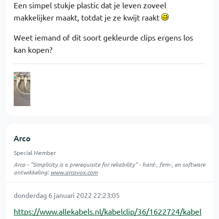
Een simpel stukje plastic dat je leven zoveel
makkelijker maakt, totdat je ze kwijt raakt
Weet iemand of dit soort gekleurde clips ergens los
kan kopen?
Arco
Special Member
Arco - "Simplicity is a prerequisite for reliability" - hard-, firm-, en software
ontwikkeling:
www.arcovox.com
donderdag 6 januari 2022 22:23:05
https://www.allekabels.nl/kabelclip/36/1622724/kabel