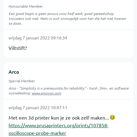
Honourable Member
Een goed begin is geen excuus voor half werk; goed gereedschap
trouwens ook niet. Niets is ooit onmogelijk voor hen die het niet hoeven
te doen.
vrijdag 7 januari 2022 09:16:34
Viltstift?
Arco
Special Member
Arco - "Simplicity is a prerequisite for reliability" - hard-, firm-, en software
ontwikkeling:
www.arcovox.com
vrijdag 7 januari 2022 10:47:11
Met een 3d printer kun je ze ook zelf maken...
https://www.prusaprinters.org/prints/107858-
oscilloscope-probe-marker