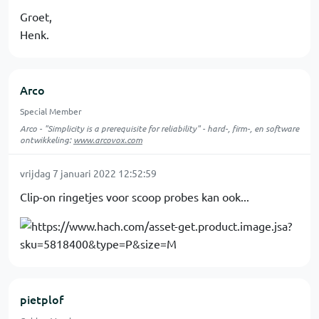
Groet,
Henk.
Arco
Special Member
Arco - "Simplicity is a prerequisite for reliability" - hard-, firm-, en software
ontwikkeling:
www.arcovox.com
vrijdag 7 januari 2022 12:52:59
Clip-on ringetjes voor scoop probes kan ook...
pietplof