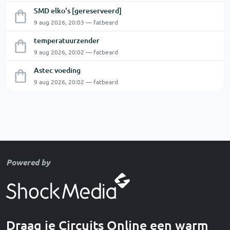
SMD elko's [gereserveerd]
9 aug 2026, 20:03 — fatbeard
temperatuurzender
9 aug 2026, 20:02 — fatbeard
Astec voeding
9 aug 2026, 20:02 — fatbeard
Powered by
Draag je Circuits Online een warm