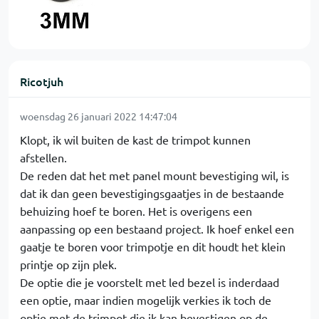
Ricotjuh
woensdag 26 januari 2022 14:47:04
Klopt, ik wil buiten de kast de trimpot kunnen
afstellen.
De reden dat het met panel mount bevestiging wil, is
dat ik dan geen bevestigingsgaatjes in de bestaande
behuizing hoef te boren. Het is overigens een
aanpassing op een bestaand project. Ik hoef enkel een
gaatje te boren voor trimpotje en dit houdt het klein
printje op zijn plek.
De optie die je voorstelt met led bezel is inderdaad
een optie, maar indien mogelijk verkies ik toch de
optie met de trimpot die ik kan bevestigen op de