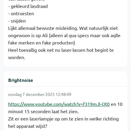
- gekleurd lasdraad
- ontroesten
- snijden
Lijkt allemaal bewuste misleiding. Wat natuurlijk niet
ongewoon is op Ali (alleen al qua specs maar ook aqlle
fake merken en fake producten)
Heel toevallig ook net nu laser-lassen hot begint te
worden.
Brightnoise
zondag 7 december 2025 12:48:49
https://www.youtube.com/watch?v=f319mJl-Qt0
en 10
minuut 15 seconden laat het zien.
Zit er een laserlampje op om te zien in welke richting
het apparaat wijst?