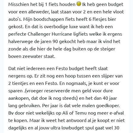
Misschien het bij 1 fiets houden
Ik heb geen budget
voor een alleweder, laat staan voor 2 en een hele vloot
auto's. Mijn boodschappen fiets heeft 6 flesjes bier
gekost. En dat is overbodige luxe want ik heb een
perfecte Challenger Hurricane ligfiets welke ik ergens
halverwege de jaren 90 gekocht heb maar ik vind het
zonde als die hier de hele dag buiten op de steiger
boven zeewater staat.
Dat niet iedereen een Festo budget heeft slaat
nergens op. Er zit nog een hoop tussen een slijper van
2 tientjes en een Festo. En nogmaals, je kunt er voor
sparen .(vroeger reserveerde men geld voor dure
aankopen, dat doe ik nog steeds) en het dan 40 jaar
lang gebruiken. Per jaar is dat vele malen goedkoper.
Bv door niet wekelijks op Ali of Temu nog meer e-afval
te kopen. Maar ik weet het antwoord al je koopt er niet
dagelijks en al jouw ultra lowbudget spul gaat wel 30