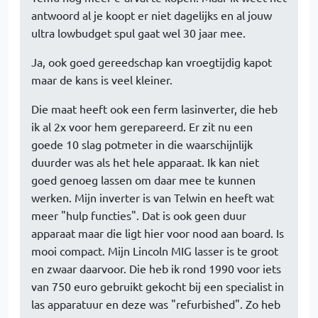
antwoord al je koopt er niet dagelijks en al jouw
ultra lowbudget spul gaat wel 30 jaar mee.
Ja, ook goed gereedschap kan vroegtijdig kapot
maar de kans is veel kleiner.
Die maat heeft ook een ferm lasinverter, die heb
ik al 2x voor hem gerepareerd. Er zit nu een
goede 10 slag potmeter in die waarschijnlijk
duurder was als het hele apparaat. Ik kan niet
goed genoeg lassen om daar mee te kunnen
werken. Mijn inverter is van Telwin en heeft wat
meer "hulp functies". Dat is ook geen duur
apparaat maar die ligt hier voor nood aan board. Is
mooi compact. Mijn Lincoln MIG lasser is te groot
en zwaar daarvoor. Die heb ik rond 1990 voor iets
van 750 euro gebruikt gekocht bij een specialist in
las apparatuur en deze was "refurbished". Zo heb