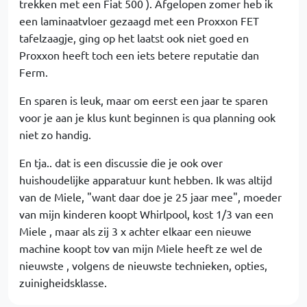
trekken met een Fiat 500 ). Afgelopen zomer heb ik
een laminaatvloer gezaagd met een Proxxon FET
tafelzaagje, ging op het laatst ook niet goed en
Proxxon heeft toch een iets betere reputatie dan
Ferm.
En sparen is leuk, maar om eerst een jaar te sparen
voor je aan je klus kunt beginnen is qua planning ook
niet zo handig.
En tja.. dat is een discussie die je ook over
huishoudelijke apparatuur kunt hebben. Ik was altijd
van de Miele, "want daar doe je 25 jaar mee", moeder
van mijn kinderen koopt Whirlpool, kost 1/3 van een
Miele , maar als zij 3 x achter elkaar een nieuwe
machine koopt tov van mijn Miele heeft ze wel de
nieuwste , volgens de nieuwste technieken, opties,
zuinigheidsklasse.