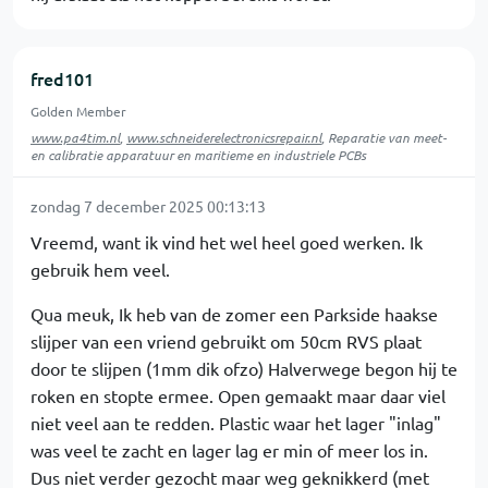
fred101
Golden Member
www.pa4tim.nl
,
www.schneiderelectronicsrepair.nl
, Reparatie van meet-
en calibratie apparatuur en maritieme en industriele PCBs
zondag 7 december 2025 00:13:13
Vreemd, want ik vind het wel heel goed werken. Ik
gebruik hem veel.
Qua meuk, Ik heb van de zomer een Parkside haakse
slijper van een vriend gebruikt om 50cm RVS plaat
door te slijpen (1mm dik ofzo) Halverwege begon hij te
roken en stopte ermee. Open gemaakt maar daar viel
niet veel aan te redden. Plastic waar het lager "inlag"
was veel te zacht en lager lag er min of meer los in.
Dus niet verder gezocht maar weg geknikkerd (met