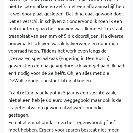
niet te l;aten afkoelen zelfs met een afbraamschijf heb
ik wel door plaat geslepen. Dat ding gaat gewoon door.
Dat er verschil in schijven zit ondervond ik toen ik een
motorhefbrug aan het bouwen was. Ik moest 2m staal
traanplaat van een mm of 5 dik doorslijpen. Na diverse
bouwmarkt schijven was ik halverwege en door mijn
voorraad heen. Tijdens het werk even langs de
ijzerwaren speciaalzaak (Engering in Den Bosch)
geweest en een pakje vrij dure schijven gehaald. Ik had
er 1 nodig voor de 2e helft. Oh, en alles met die
DeWalt zonder constant laten afkoelen.
Fcaptri: Een paar kapot in 5 jaar is een slechte zaak,
niet alleen heb je 60 euro weggegooid maar ook is de
stapel E-afval en gewoon afval weer onnodig
gestegen.
En dat allemaal omdat men het tegenwoordig "nu"
moet hebben. Ergens voor sparen bestaat niet meer.