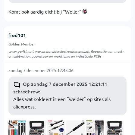
Komt ook aardig dicht bij "Weller"
fred101
Golden Member
www.pa4tim.nl
,
www.schneiderelectronicsrepair.nl
, Reparatie van meet-
en calibratie apparatuur en maritieme en industriele PCBs
zondag 7 december 2025 12:43:06
Op zondag 7 december 2025 12:21:11
schreef rew
:
Alles wat soldeert is een "welder" op sites als
aliexpress.