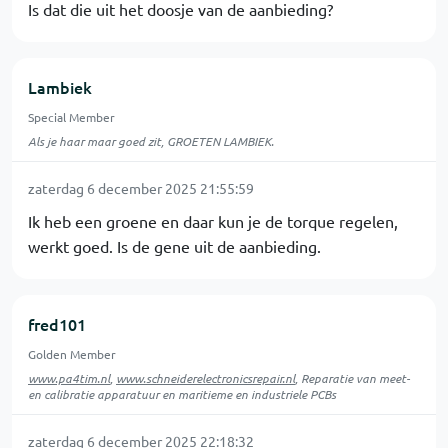
Is dat die uit het doosje van de aanbieding?
Lambiek
Special Member
Als je haar maar goed zit, GROETEN LAMBIEK.
zaterdag 6 december 2025 21:55:59
Ik heb een groene en daar kun je de torque regelen,
werkt goed. Is de gene uit de aanbieding.
fred101
Golden Member
www.pa4tim.nl
,
www.schneiderelectronicsrepair.nl
, Reparatie van meet-
en calibratie apparatuur en maritieme en industriele PCBs
zaterdag 6 december 2025 22:18:32