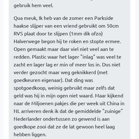
gebruik hem veel.
Qua meuk, Ik heb van de zomer een Parkside
haakse slijper van een vriend gebruikt om 50cm
RVS plaat door te slijpen (1mm dik ofzo)
Halverwege begon hij te roken en stopte ermee.
Open gemaakt maar daar viel niet veel aan te
redden. Plastic waar het lager "inlag" was veel te
zacht en lager lag er min of meer los in. Dus niet
verder gezocht maar weg geknikkerd (met
goedkeuren eigenaar). Dat ding was
spotgoedkoop, weinig gebruikt maar zelfs dat
geld was hij in mijn ogen niet waard. Maar kijkend
naar de Miljoenen pakjes die per week uit China in
NL arriveren denk ik dat de gemiddelde "zuinige"
Nederlander ondertussen zo gewend is aan
goedkope zooi dat ze de lat gewoon heel laag
hebben liggen.