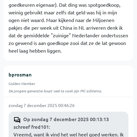
goedkeuren eigenaar). Dat ding was spotgoedkoop,
weinig gebruikt maar zelfs dat geld was hij in mijn
ogen niet waard. Maar kijkend naar de Miljoenen
pakjes die per week uit China in NL arriveren denk ik
dat de gemiddelde "zuinige" Nederlander ondertussen
zo gewend is aan goedkope zooi dat ze de lat gewoon
heel laag hebben liggen.
bprosman
Golden Member
De jongere generatie loopt veel te vaak zijn PIC achterna.
zondag 7 december 2025 00:46:26
Op zondag 7 december 2025 00:13:13
schreef fred101
:
Vreemd, want ik vind het wel heel goed werken. Ik