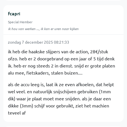
fcapri
Special Member
ik hou van werken ..., ik kan er uren naar kijken
zondag 7 december 2025 08:21:33
ik heb die haakske slijpers van de action, 28€/stuk
ofzo. heb er 2 doorgebrand op een jaar of 5 tijd denk
ik. heb er nog steeds 2 in dienst. snijd er grote platen
alu mee, fietskaders, stalen buizen....
als de accu leeg is, laat ik ze even afkoelen, dat helpt
wel veel. en natuurlijk snijschijven gebruiken (1mm
dik) waar je plaat moet mee snijden. als je daar een
dikke (3mm) schijf voor gebruikt, ziet het machien
teveel af