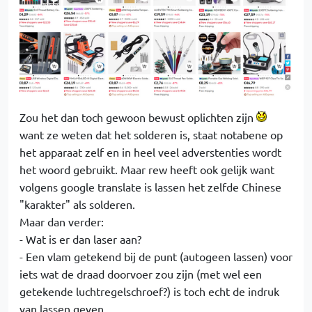
Zou het dan toch gewoon bewust oplichten zijn
want ze weten dat het solderen is, staat notabene op
het apparaat zelf en in heel veel adverstenties wordt
het woord gebruikt. Maar rew heeft ook gelijk want
volgens google translate is lassen het zelfde Chinese
"karakter" als solderen.
Maar dan verder:
- Wat is er dan laser aan?
- Een vlam getekend bij de punt (autogeen lassen) voor
iets wat de draad doorvoer zou zijn (met wel een
getekende luchtregelschroef?) is toch echt de indruk
van lassen geven.