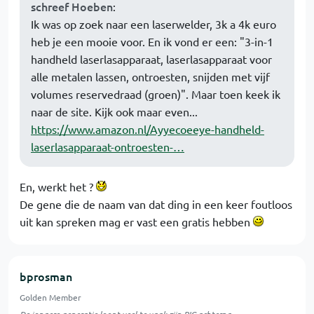
schreef Hoeben
:
Ik was op zoek naar een laserwelder, 3k a 4k euro
heb je een mooie voor. En ik vond er een: "3-in-1
handheld laserlasapparaat, laserlasapparaat voor
alle metalen lassen, ontroesten, snijden met vijf
volumes reservedraad (groen)". Maar toen keek ik
naar de site. Kijk ook maar even...
https://www.amazon.nl/Ayyecoeeye-handheld-
laserlasapparaat-ontroesten-…
En, werkt het ?
De gene die de naam van dat ding in een keer foutloos
uit kan spreken mag er vast een gratis hebben
bprosman
Golden Member