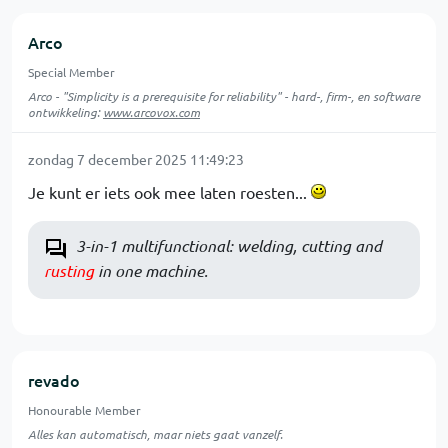
Arco
Special Member
Arco - "Simplicity is a prerequisite for reliability" - hard-, firm-, en software
ontwikkeling:
www.arcovox.com
zondag 7 december 2025 11:49:23
Je kunt er iets ook mee laten roesten...
3-in-1 multifunctional: welding, cutting and
rusting
in one machine.
revado
Honourable Member
Alles kan automatisch, maar niets gaat vanzelf.