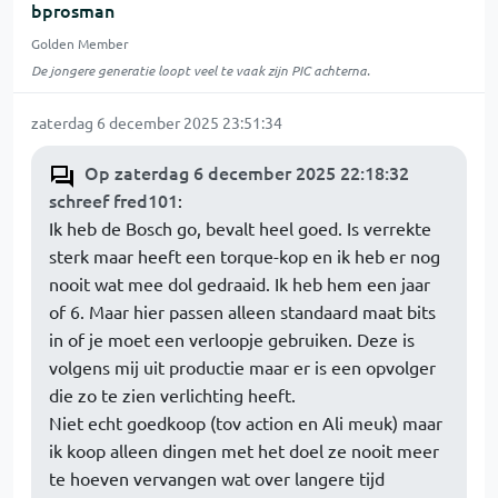
bprosman
Golden Member
De jongere generatie loopt veel te vaak zijn PIC achterna.
zaterdag 6 december 2025 23:51:34
Op zaterdag 6 december 2025 22:18:32
schreef fred101
:
Ik heb de Bosch go, bevalt heel goed. Is verrekte
sterk maar heeft een torque-kop en ik heb er nog
nooit wat mee dol gedraaid. Ik heb hem een jaar
of 6. Maar hier passen alleen standaard maat bits
in of je moet een verloopje gebruiken. Deze is
volgens mij uit productie maar er is een opvolger
die zo te zien verlichting heeft.
Niet echt goedkoop (tov action en Ali meuk) maar
ik koop alleen dingen met het doel ze nooit meer
te hoeven vervangen wat over langere tijd