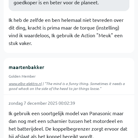
goedkoper is en beter voor de planeet.
Ik heb de zelfde en ben helemaal niet tevreden over
dit ding, kracht is prima maar de torque (instelling)
vind ik waardeloos, Ik gebruik de Action "Meuk" een
stuk vaker.
maartenbakker
Golden Member
www.elba-elektro.nl
| "The mind is a funny thing. Sometimes it needs a
good whack on the side of the head to jar things loose."
zondag 7 december 2025 00:02:39
Ik gebruik een soortgelijk model van Panasonic maar
dan nog met een scharnier tussen het motordeel en
het batterijdeel. De koppelbegrenzer zorgt ervoor dat
hij afslaat als het koppel bereikt wordt.