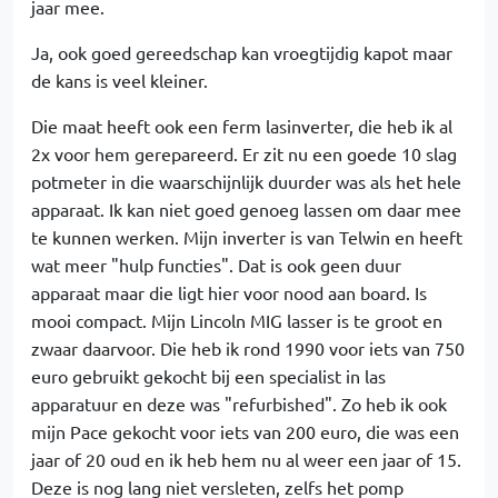
jaar mee.
Ja, ook goed gereedschap kan vroegtijdig kapot maar
de kans is veel kleiner.
Die maat heeft ook een ferm lasinverter, die heb ik al
2x voor hem gerepareerd. Er zit nu een goede 10 slag
potmeter in die waarschijnlijk duurder was als het hele
apparaat. Ik kan niet goed genoeg lassen om daar mee
te kunnen werken. Mijn inverter is van Telwin en heeft
wat meer "hulp functies". Dat is ook geen duur
apparaat maar die ligt hier voor nood aan board. Is
mooi compact. Mijn Lincoln MIG lasser is te groot en
zwaar daarvoor. Die heb ik rond 1990 voor iets van 750
euro gebruikt gekocht bij een specialist in las
apparatuur en deze was "refurbished". Zo heb ik ook
mijn Pace gekocht voor iets van 200 euro, die was een
jaar of 20 oud en ik heb hem nu al weer een jaar of 15.
Deze is nog lang niet versleten, zelfs het pomp