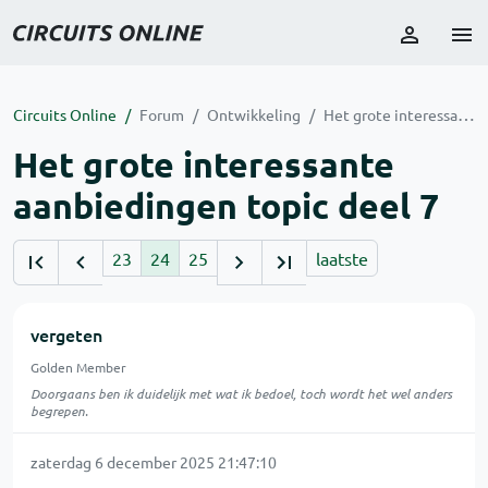
Circuits Online
Forum
Ontwikkeling
Het grote interessante aanbiedingen topic deel 7
Het grote interessante
aanbiedingen topic deel 7
23
24
25
laatste
vergeten
Golden Member
Doorgaans ben ik duidelijk met wat ik bedoel, toch wordt het wel anders
begrepen.
zaterdag 6 december 2025 21:47:10