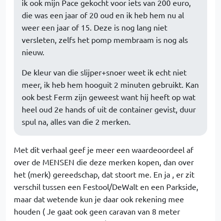
ik ook mijn Pace gekocht voor iets van 200 euro,
die was een jaar of 20 oud en ik heb hem nu al
weer een jaar of 15. Deze is nog lang niet
versleten, zelfs het pomp membraam is nog als
nieuw.
De kleur van die slijper+snoer weet ik echt niet
meer, ik heb hem hooguit 2 minuten gebruikt. Kan
ook best Ferm zijn geweest want hij heeft op wat
heel oud 2e hands of uit de container gevist, duur
spul na, alles van die 2 merken.
Met dit verhaal geef je meer een waardeoordeel af
over de MENSEN die deze merken kopen, dan over
het (merk) gereedschap, dat stoort me. En ja , er zit
verschil tussen een Festool/DeWalt en een Parkside,
maar dat wetende kun je daar ook rekening mee
houden ( Je gaat ook geen caravan van 8 meter