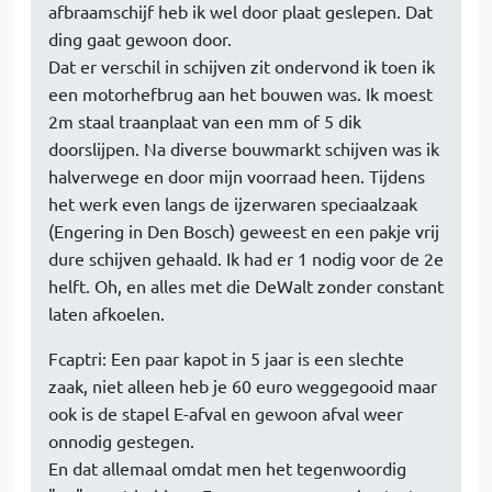
afbraamschijf heb ik wel door plaat geslepen. Dat
ding gaat gewoon door.
Dat er verschil in schijven zit ondervond ik toen ik
een motorhefbrug aan het bouwen was. Ik moest
2m staal traanplaat van een mm of 5 dik
doorslijpen. Na diverse bouwmarkt schijven was ik
halverwege en door mijn voorraad heen. Tijdens
het werk even langs de ijzerwaren speciaalzaak
(Engering in Den Bosch) geweest en een pakje vrij
dure schijven gehaald. Ik had er 1 nodig voor de 2e
helft. Oh, en alles met die DeWalt zonder constant
laten afkoelen.
Fcaptri: Een paar kapot in 5 jaar is een slechte
zaak, niet alleen heb je 60 euro weggegooid maar
ook is de stapel E-afval en gewoon afval weer
onnodig gestegen.
En dat allemaal omdat men het tegenwoordig