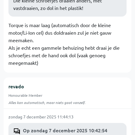
Die kleine schroefjes draaien anders, met
vastdraaien, zo dol in het plastik!
Torque is maar laag (automatisch door de kleine
motor/Li-Ion cel) dus doldraaien zul je niet gauw
meemaken.
Als je echt een gammele behuizing hebt draai je die
schroefjes met de hand ook dol (vaak genoeg
meegemaakt)
revado
Honourable Member
Alles kan automatisch, maar niets gaat vanzelf.
zondag 7 december 2025 11:44:13
Op zondag 7 december 2025 10:42:54