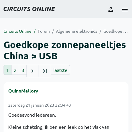
Circuits Online
Forum
Algemene elektronica
Goedkope zonnepaneeltjes China > USB
Goedkope zonnepaneeltjes
China > USB
1
2
3
laatste
QuinnMallory
zaterdag 21 januari 2023 22:34:43
Goedeavond iedereen.
Kleine schetsing; Ik ben een leek op het vlak van