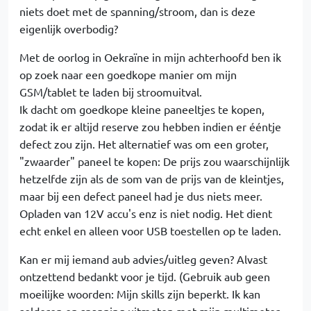
niets doet met de spanning/stroom, dan is deze
eigenlijk overbodig?
Met de oorlog in Oekraïne in mijn achterhoofd ben ik
op zoek naar een goedkope manier om mijn
GSM/tablet te laden bij stroomuitval.
Ik dacht om goedkope kleine paneeltjes te kopen,
zodat ik er altijd reserve zou hebben indien er ééntje
defect zou zijn. Het alternatief was om een groter,
"zwaarder" paneel te kopen: De prijs zou waarschijnlijk
hetzelfde zijn als de som van de prijs van de kleintjes,
maar bij een defect paneel had je dus niets meer.
Opladen van 12V accu's enz is niet nodig. Het dient
echt enkel en alleen voor USB toestellen op te laden.
Kan er mij iemand aub advies/uitleg geven? Alvast
ontzettend bedankt voor je tijd. (Gebruik aub geen
moeilijke woorden: Mijn skills zijn beperkt. Ik kan