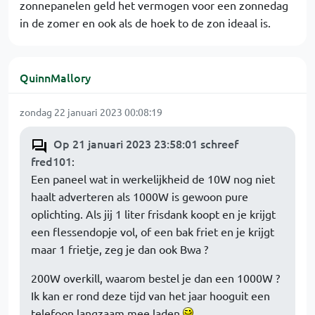
zonnepanelen geld het vermogen voor een zonnedag
in de zomer en ook als de hoek to de zon ideaal is.
QuinnMallory
zondag 22 januari 2023 00:08:19
Op 21 januari 2023 23:58:01 schreef
fred101
:
Een paneel wat in werkelijkheid de 10W nog niet
haalt adverteren als 1000W is gewoon pure
oplichting. Als jij 1 liter frisdank koopt en je krijgt
een flessendopje vol, of een bak friet en je krijgt
maar 1 frietje, zeg je dan ook Bwa ?
200W overkill, waarom bestel je dan een 1000W ?
Ik kan er rond deze tijd van het jaar hooguit een
telefoon langzaam mee laden