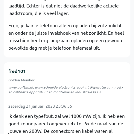
laadtijd. Echter is dat niet de daadwerkelijke actuele
laadstroom, die is veel lager.
Ergo, je kan je telefoon alleen opladen bij vol zonlicht
en onder de juiste invalshoek van het zonlicht. En heel
misschien heel erg langzaam opladen op een gewoon
bewolkte dag met je telefoon helemaal uit.
fred101
Golden Member
www.pa4tim.nl
,
www.schneiderelectronicsrepair.nl
, Reparatie van meet-
en calibratie apparatuur en maritieme en industriele PCBs
zaterdag 21 januari 2023 23:36:55
Ik denk een typefout, zal wel 1000 mW zijn. Ik heb een
goed zonnepaneel ongeveer 4x tot 6x de maat van de
jouwe en 200W. De connectors en kabel waren al