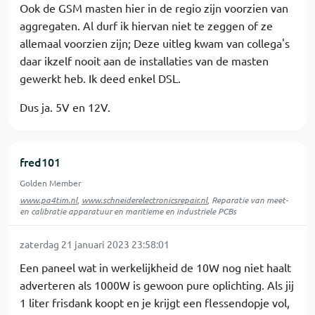
Ook de GSM masten hier in de regio zijn voorzien van
aggregaten. Al durf ik hiervan niet te zeggen of ze
allemaal voorzien zijn; Deze uitleg kwam van collega's
daar ikzelf nooit aan de installaties van de masten
gewerkt heb. Ik deed enkel DSL.
Dus ja. 5V en 12V.
fred101
Golden Member
www.pa4tim.nl
,
www.schneiderelectronicsrepair.nl
, Reparatie van meet-
en calibratie apparatuur en maritieme en industriele PCBs
zaterdag 21 januari 2023 23:58:01
Een paneel wat in werkelijkheid de 10W nog niet haalt
adverteren als 1000W is gewoon pure oplichting. Als jij
1 liter frisdank koopt en je krijgt een flessendopje vol,