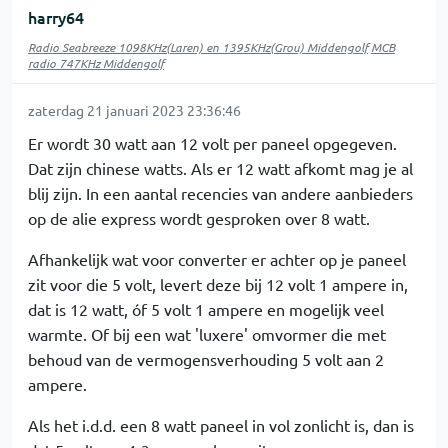
harry64
Radio Seabreeze 1098KHz(Laren) en 1395KHz(Grou) Middengolf
MCB
radio 747KHz Middengolf
zaterdag 21 januari 2023 23:36:46
Er wordt 30 watt aan 12 volt per paneel opgegeven.
Dat zijn chinese watts. Als er 12 watt afkomt mag je al
blij zijn. In een aantal recencies van andere aanbieders
op de alie express wordt gesproken over 8 watt.
Afhankelijk wat voor converter er achter op je paneel
zit voor die 5 volt, levert deze bij 12 volt 1 ampere in,
dat is 12 watt, óf 5 volt 1 ampere en mogelijk veel
warmte. Of bij een wat 'luxere' omvormer die met
behoud van de vermogensverhouding 5 volt aan 2
ampere.
Als het i.d.d. een 8 watt paneel in vol zonlicht is, dan is