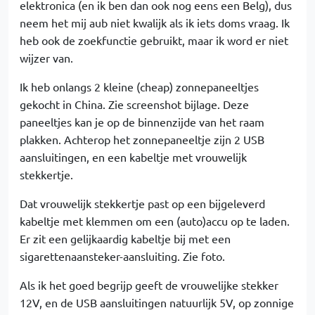
elektronica (en ik ben dan ook nog eens een Belg), dus
neem het mij aub niet kwalijk als ik iets doms vraag. Ik
heb ook de zoekfunctie gebruikt, maar ik word er niet
wijzer van.
Ik heb onlangs 2 kleine (cheap) zonnepaneeltjes
gekocht in China. Zie screenshot bijlage. Deze
paneeltjes kan je op de binnenzijde van het raam
plakken. Achterop het zonnepaneeltje zijn 2 USB
aansluitingen, en een kabeltje met vrouwelijk
stekkertje.
Dat vrouwelijk stekkertje past op een bijgeleverd
kabeltje met klemmen om een (auto)accu op te laden.
Er zit een gelijkaardig kabeltje bij met een
sigarettenaansteker-aansluiting. Zie foto.
Als ik het goed begrijp geeft de vrouwelijke stekker
12V, en de USB aansluitingen natuurlijk 5V, op zonnige