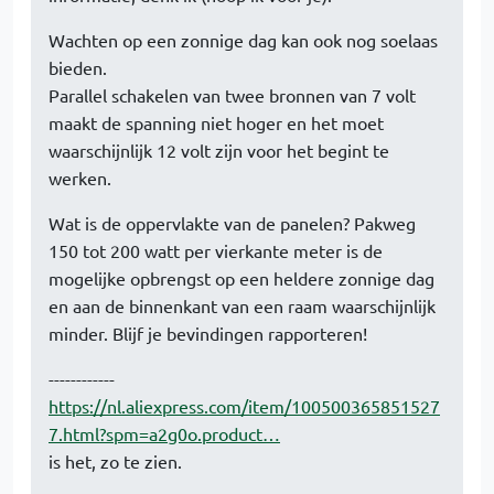
Wachten op een zonnige dag kan ook nog soelaas
bieden.
Parallel schakelen van twee bronnen van 7 volt
maakt de spanning niet hoger en het moet
waarschijnlijk 12 volt zijn voor het begint te
werken.
Wat is de oppervlakte van de panelen? Pakweg
150 tot 200 watt per vierkante meter is de
mogelijke opbrengst op een heldere zonnige dag
en aan de binnenkant van een raam waarschijnlijk
minder. Blijf je bevindingen rapporteren!
------------
https://nl.aliexpress.com/item/100500365851527
7.html?spm=a2g0o.product…
is het, zo te zien.