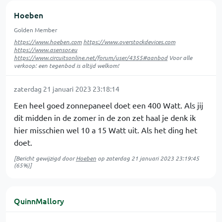
Hoeben
Golden Member
https://www.hoeben.com
https://www.overstockdevices.com
https://www.asensor.eu
https://www.circuitsonline.net/forum/user/4355#aanbod
Voor alle
verkoop: een tegenbod is altijd welkom!
zaterdag 21 januari 2023 23:18:14
Een heel goed zonnepaneel doet een 400 Watt. Als jij
dit midden in de zomer in de zon zet haal je denk ik
hier misschien wel 10 a 15 Watt uit. Als het ding het
doet.
[Bericht gewijzigd door
Hoeben
op
zaterdag 21 januari 2023 23:19:45
(65%)]
QuinnMallory