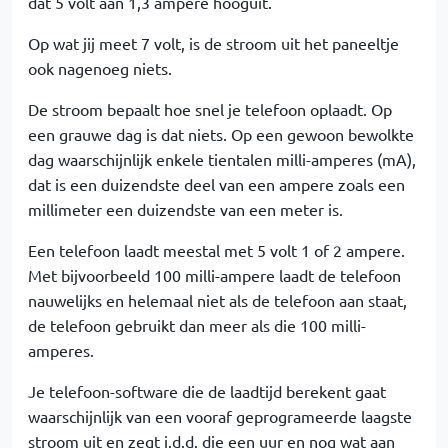
dat 5 volt aan 1,3 ampere hooguit.
Op wat jij meet 7 volt, is de stroom uit het paneeltje
ook nagenoeg niets.
De stroom bepaalt hoe snel je telefoon oplaadt. Op
een grauwe dag is dat niets. Op een gewoon bewolkte
dag waarschijnlijk enkele tientalen milli-amperes (mA),
dat is een duizendste deel van een ampere zoals een
millimeter een duizendste van een meter is.
Een telefoon laadt meestal met 5 volt 1 of 2 ampere.
Met bijvoorbeeld 100 milli-ampere laadt de telefoon
nauwelijks en helemaal niet als de telefoon aan staat,
de telefoon gebruikt dan meer als die 100 milli-
amperes.
Je telefoon-software die de laadtijd berekent gaat
waarschijnlijk van een vooraf geprogrameerde laagste
stroom uit en zegt i.d.d. die een uur en nog wat aan