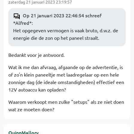
zaterdag 21 januari 2023 23:19:57
Op 21 januari 2023 22:46:54 schreef
*Alfred*
:
Het opgegeven vermogen is vaak bruto, d.w.z. de
energie die de zon op het paneel straalt.
Bedankt voor je antwoord.
Wat ik me dan afvraag, afgaande op de advertentie, is
of zo'n klein paneeltje met laadregelaar op een hele
zonnige dag (de ideale omstandigheden) effectief een
12V autoaccu kan opladen?
Waarom verkoopt men zulke "setups" als ze niet doen
wat ze moeten doen?
QuinnMallory