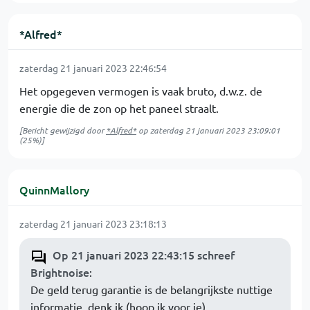
*Alfred*
zaterdag 21 januari 2023 22:46:54
Het opgegeven vermogen is vaak bruto, d.w.z. de
energie die de zon op het paneel straalt.
[Bericht gewijzigd door
*Alfred*
op
zaterdag 21 januari 2023 23:09:01
(25%)]
QuinnMallory
zaterdag 21 januari 2023 23:18:13
Op 21 januari 2023 22:43:15 schreef
Brightnoise
:
De geld terug garantie is de belangrijkste nuttige
informatie, denk ik (hoop ik voor je).