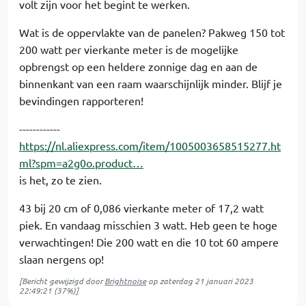
volt zijn voor het begint te werken.
Wat is de oppervlakte van de panelen? Pakweg 150 tot
200 watt per vierkante meter is de mogelijke
opbrengst op een heldere zonnige dag en aan de
binnenkant van een raam waarschijnlijk minder. Blijf je
bevindingen rapporteren!
------------
https://nl.aliexpress.com/item/1005003658515277.ht
ml?spm=a2g0o.product…
is het, zo te zien.
43 bij 20 cm of 0,086 vierkante meter of 17,2 watt
piek. En vandaag misschien 3 watt. Heb geen te hoge
verwachtingen! Die 200 watt en die 10 tot 60 ampere
slaan nergens op!
[Bericht gewijzigd door
Brightnoise
op
zaterdag 21 januari 2023
22:49:21
(37%)]