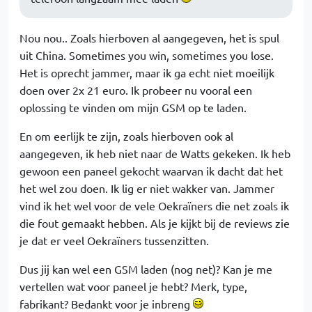
Nou nou.. Zoals hierboven al aangegeven, het is spul
uit China. Sometimes you win, sometimes you lose.
Het is oprecht jammer, maar ik ga echt niet moeilijk
doen over 2x 21 euro. Ik probeer nu vooral een
oplossing te vinden om mijn GSM op te laden.
En om eerlijk te zijn, zoals hierboven ook al
aangegeven, ik heb niet naar de Watts gekeken. Ik heb
gewoon een paneel gekocht waarvan ik dacht dat het
het wel zou doen. Ik lig er niet wakker van. Jammer
vind ik het wel voor de vele Oekraïners die net zoals ik
die fout gemaakt hebben. Als je kijkt bij de reviews zie
je dat er veel Oekraïners tussenzitten.
Dus jij kan wel een GSM laden (nog net)? Kan je me
vertellen wat voor paneel je hebt? Merk, type,
fabrikant? Bedankt voor je inbreng