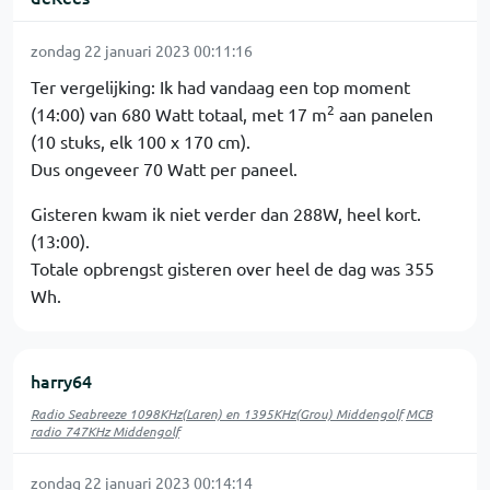
zondag 22 januari 2023 00:11:16
Ter vergelijking: Ik had vandaag een top moment
2
(14:00) van 680 Watt totaal, met 17 m
aan panelen
(10 stuks, elk 100 x 170 cm).
Dus ongeveer 70 Watt per paneel.
Gisteren kwam ik niet verder dan 288W, heel kort.
(13:00).
Totale opbrengst gisteren over heel de dag was 355
Wh.
harry64
Radio Seabreeze 1098KHz(Laren) en 1395KHz(Grou) Middengolf
MCB
radio 747KHz Middengolf
zondag 22 januari 2023 00:14:14