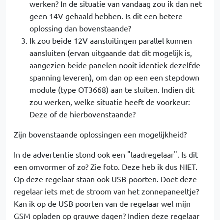
werken? In de situatie van vandaag zou ik dan net
geen 14V gehaald hebben. Is dit een betere
oplossing dan bovenstaande?
Ik zou beide 12V aansluitingen parallel kunnen
aansluiten (ervan uitgaande dat dit mogelijk is,
aangezien beide panelen nooit identiek dezelfde
spanning leveren), om dan op een een stepdown
module (type OT3668) aan te sluiten. Indien dit
zou werken, welke situatie heeft de voorkeur:
Deze of de hierbovenstaande?
Zijn bovenstaande oplossingen een mogelijkheid?
In de advertentie stond ook een "laadregelaar". Is dit
een omvormer of zo? Zie foto. Deze heb ik dus NIET.
Op deze regelaar staan ook USB-poorten. Doet deze
regelaar iets met de stroom van het zonnepaneeltje?
Kan ik op de USB poorten van de regelaar wel mijn
GSM opladen op grauwe dagen? Indien deze regelaar