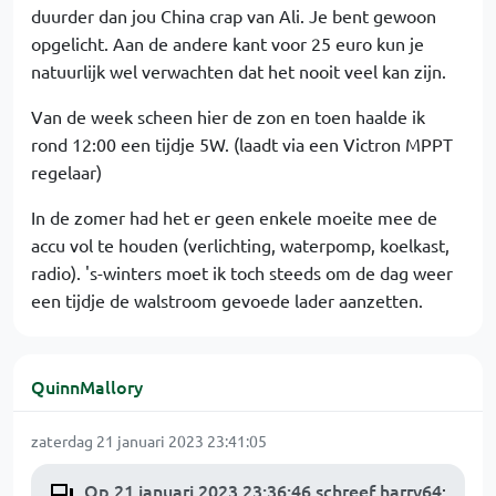
duurder dan jou China crap van Ali. Je bent gewoon
opgelicht. Aan de andere kant voor 25 euro kun je
natuurlijk wel verwachten dat het nooit veel kan zijn.
Van de week scheen hier de zon en toen haalde ik
rond 12:00 een tijdje 5W. (laadt via een Victron MPPT
regelaar)
In de zomer had het er geen enkele moeite mee de
accu vol te houden (verlichting, waterpomp, koelkast,
radio). 's-winters moet ik toch steeds om de dag weer
een tijdje de walstroom gevoede lader aanzetten.
QuinnMallory
zaterdag 21 januari 2023 23:41:05
Op 21 januari 2023 23:36:46 schreef harry64
: