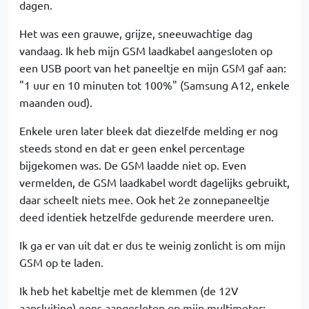
dagen.
Het was een grauwe, grijze, sneeuwachtige dag
vandaag. Ik heb mijn GSM laadkabel aangesloten op
een USB poort van het paneeltje en mijn GSM gaf aan:
"1 uur en 10 minuten tot 100%" (Samsung A12, enkele
maanden oud).
Enkele uren later bleek dat diezelfde melding er nog
steeds stond en dat er geen enkel percentage
bijgekomen was. De GSM laadde niet op. Even
vermelden, de GSM laadkabel wordt dagelijks gebruikt,
daar scheelt niets mee. Ook het 2e zonnepaneeltje
deed identiek hetzelfde gedurende meerdere uren.
Ik ga er van uit dat er dus te weinig zonlicht is om mijn
GSM op te laden.
Ik heb het kabeltje met de klemmen (de 12V
aansluiting) eens aangesloten op mijn multimeter: