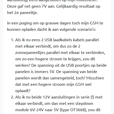
Deze gaf net geen 7V aan. Gelijkaardig resultaat op
het 2e paneeltje.
In een poging om op grauwe dagen toch mijn GSM te
kunnen opladen dacht ik aan volgende scenario's:
Als ik nu eens 2 USB laadkabels kabels parallel
met elkaar verbindt, om dus zo de 2
zonnepaneeltjes parallel met elkaar te verbinden,
om zo een hogere stroom te krijgen, zou dit
werken? De spanning uit de USB poortjes op beide
panelen is immers 5V. De spanning van beide
panelen wordt dan samengeteld, toch? Misschien
dat met een hogere stroom mijn GSM wel
oplaadt?
Als ik nu beide 12V aansluitingen in serie (!) met
elkaar verbindt, om dan met een stepdown
module 6V-24V naar 5V (type OT3668), zou dit