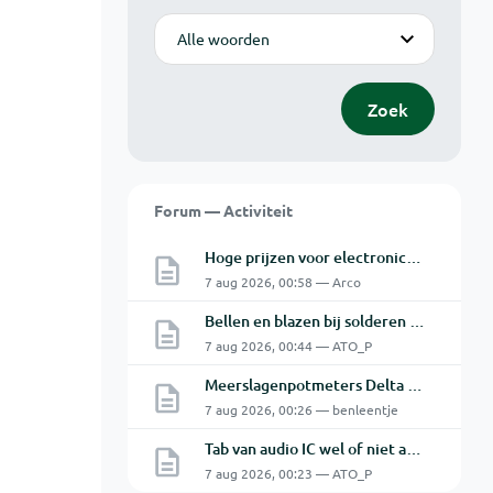
Modus
Zoek
Forum — Activiteit
Hoge prijzen voor electronica hobbyisten
7 aug 2026, 00:58 — Arco
Bellen en blazen bij solderen van Chinese PCBs
7 aug 2026, 00:44 — ATO_P
Meerslagenpotmeters Delta SM45-70D
7 aug 2026, 00:26 — benleentje
Tab van audio IC wel of niet aan de GND.
7 aug 2026, 00:23 — ATO_P