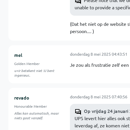
Please note that we do
unable to provide a specifi
(Dat het niet op de website s
persoon.... )
donderdag 8 mei 2025 04:43:51
mel
Golden Member
Je zou als frustratie zelf ee
u=ir betekent niet :U bent
ingenieur..
donderdag 8 mei 2025 07:40:56
revado
Honourable Member
Op vrijdag 24 januari
Alles kan automatisch, maar
UPS levert hier alles ook
niets gaat vanzelf.
leverdag af, ze komen niet