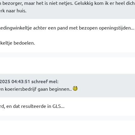
n bezorger, maar het is niet netjes. Gelukkig kom ik er heel dich
rk naar huis.
kledingwinkeltje achter een pand met bezopen openingstijden...
nkeltje bedoelen.
025 04:43:51 schreef mel
:
een koeriersbedrijf gaan beginnen..
, en dat resulteerde in GLS...