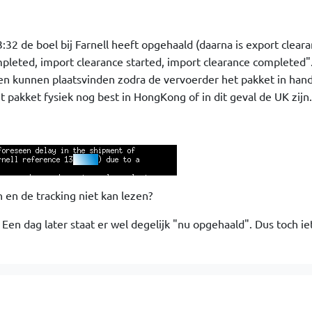
:32 de boel bij Farnell heeft opgehaald (daarna is export clear
pleted, import clearance started, import clearance completed".
en kunnen plaatsvinden zodra de vervoerder het pakket in hand
 pakket fysiek nog best in HongKong of in dit geval de UK zijn.
 en de tracking niet kan lezen?
Een dag later staat er wel degelijk "nu opgehaald". Dus toch ie