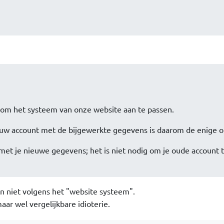
k om het systeem van onze website aan te passen.
w account met de bijgewerkte gegevens is daarom de enige o
met je nieuwe gegevens; het is niet nodig om je oude account 
an niet volgens het "website systeem".
ar wel vergelijkbare idioterie.