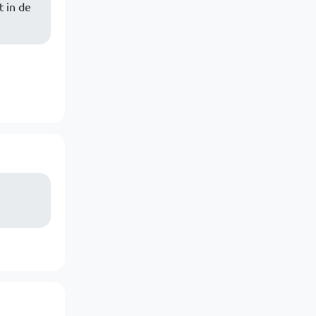
t in de