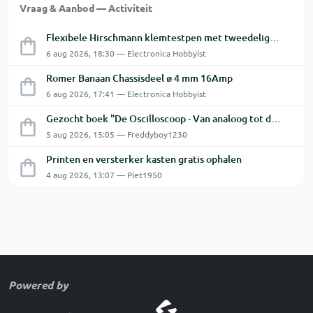
Vraag & Aanbod — Activiteit
Flexibele Hirschmann klemtestpen met tweedelige klem.
6 aug 2026, 18:30 — Electronica Hobbyist
Romer Banaan Chassisdeel ø 4 mm 16Amp
6 aug 2026, 17:41 — Electronica Hobbyist
Gezocht boek "De Oscilloscoop - Van analoog tot digitaal"
5 aug 2026, 15:05 — Freddyboy1230
Printen en versterker kasten gratis ophalen
4 aug 2026, 13:07 — Piet1950
Powered by