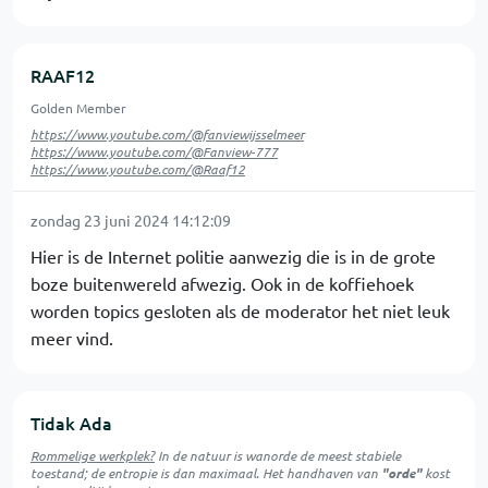
RAAF12
Golden Member
https://www.youtube.com/@fanviewijsselmeer
https://www.youtube.com/@Fanview-777
https://www.youtube.com/@Raaf12
zondag 23 juni 2024 14:12:09
Hier is de Internet politie aanwezig die is in de grote
boze buitenwereld afwezig. Ook in de koffiehoek
worden topics gesloten als de moderator het niet leuk
meer vind.
Tidak Ada
Rommelige werkplek?
In de natuur is
wanorde
de meest stabiele
toestand; de entropie is dan maximaal. Het handhaven van
"orde"
kost