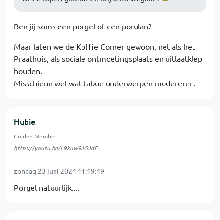
Ben jij soms een porgel of een porulan?
Maar laten we de Koffie Corner gewoon, net als het
Praathuis, als sociale ontmoetingsplaats en uitlaatklep
houden.
Misschienn wel wat taboe onderwerpen modereren.
Hubie
Golden Member
https://youtu.be/L9kuw9JGJdE
zondag 23 juni 2024 11:19:49
Porgel natuurlijk....