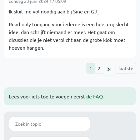
zondag 23 juni 2024 17:05:09
Ik sluit me volmondig aan bij Sine en GJ_
Read-only toegang voor iederee is een heel erg slecht
idee, dan schrijft niemand er meer. Het gaat om
dicussies die je niet verplicht aan de grote klok moet
hoeven hangen.
1
2
laatste
Lees voor iets toe te voegen eerst
de FAQ
.
Zoek