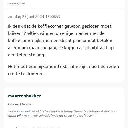
www.xj3.nl
zondag 23 juni 2024 16:36:59
Ik denk dat de koffiecorner gewoon gesloten moet
blijven. Zieltjes winnen op enige manier met de
koffiecorner lijkt me een slecht plan omdat betalen
alleen om maar toegang te krijgen altijd uitdraait op
een teleurstelling.
Het moet een bijkomend extraatje zijn, nooit de reden
om te te doneren.
maartenbakker
Golden Member
www.elba-elektro.nl
| "The mind is a funny thing. Sometimes it needs a
good whack on the side of the head to jar things loose."