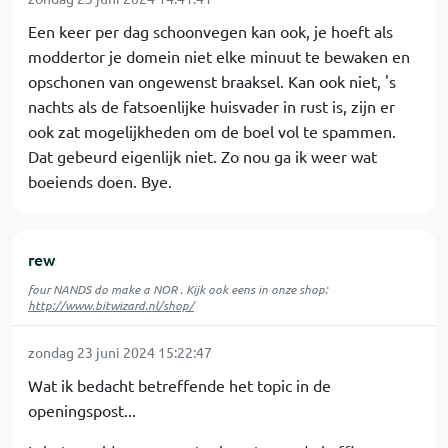
Een keer per dag schoonvegen kan ook, je hoeft als
moddertor je domein niet elke minuut te bewaken en
opschonen van ongewenst braaksel. Kan ook niet, 's
nachts als de fatsoenlijke huisvader in rust is, zijn er
ook zat mogelijkheden om de boel vol te spammen.
Dat gebeurd eigenlijk niet. Zo nou ga ik weer wat
boeiends doen. Bye.
rew
four NANDS do make a NOR . Kijk ook eens in onze shop:
http://www.bitwizard.nl/shop/
zondag 23 juni 2024 15:22:47
Wat ik bedacht betreffende het topic in de
openingspost...