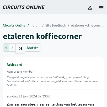
Circuits Online
Forum
Site feedback
etaleren koffiecorner
etaleren koffiecorner
1
2
laatste
fatbeard
Honourable Member
Een goed begin is geen excuus voor half werk; goed gereedschap
trouwens ook niet. Niets is ooit onmogelijk voor hen die het niet hoeven
te doen.
zondag 23 juni 2024 07:29:45
Zomaar een idee, naar aanleiding van het lezen van