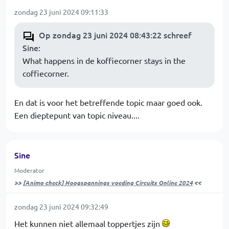
zondag 23 juni 2024 09:11:33
Op zondag 23 juni 2024 08:43:22 schreef
Sine
:
What happens in de koffiecorner stays in the
coffiecorner.
En dat is voor het betreffende topic maar goed ook.
Een dieptepunt van topic niveau....
Sine
Moderator
>>
[Animo check] Hoogspannings voeding Circuits Online 2024
<<
zondag 23 juni 2024 09:32:49
Het kunnen niet allemaal toppertjes zijn