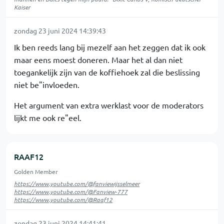
Kaiser
zondag 23 juni 2024 14:39:43
Ik ben reeds lang bij mezelf aan het zeggen dat ik ook
maar eens moest doneren. Maar het al dan niet
toegankelijk zijn van de koffiehoek zal die beslissing
niet be"invloeden.
Het argument van extra werklast voor de moderators
lijkt me ook re"eel.
RAAF12
Golden Member
https://www.youtube.com/@fanviewijsselmeer
https://www.youtube.com/@Fanview-777
https://www.youtube.com/@Raaf12
zondag 23 juni 2024 14:41:41