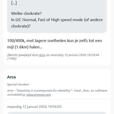
[...]
Welke clockrate?
In I2C Normal, Fast of High speed mode (of andere
clockrate)?
100/400k, met lagere snelheden kun je zelfs tot een
mijl (1.6km) halen...
[Bericht gewijzigd door
Arco
op
maandag 12 januari 2026 19:54:44
(14%)]
Arco
Special Member
Arco - "Simplicity is a prerequisite for reliability" - hard-, firm-, en software
ontwikkeling:
www.arcovox.com
maandag 12 januari 2026 19:56:05