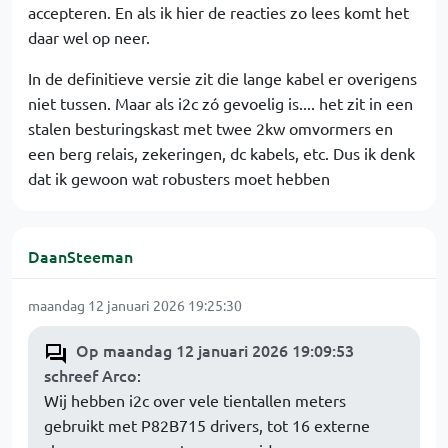
accepteren. En als ik hier de reacties zo lees komt het
daar wel op neer.
In de definitieve versie zit die lange kabel er overigens
niet tussen. Maar als i2c zó gevoelig is.... het zit in een
stalen besturingskast met twee 2kw omvormers en
een berg relais, zekeringen, dc kabels, etc. Dus ik denk
dat ik gewoon wat robusters moet hebben
DaanSteeman
maandag 12 januari 2026 19:25:30
Op maandag 12 januari 2026 19:09:53
schreef Arco
:
Wij hebben i2c over vele tientallen meters
gebruikt met P82B715 drivers, tot 16 externe