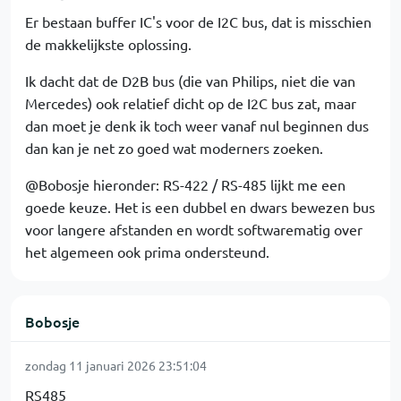
Er bestaan buffer IC's voor de I2C bus, dat is misschien
de makkelijkste oplossing.
Ik dacht dat de D2B bus (die van Philips, niet die van
Mercedes) ook relatief dicht op de I2C bus zat, maar
dan moet je denk ik toch weer vanaf nul beginnen dus
dan kan je net zo goed wat moderners zoeken.
@Bobosje hieronder: RS-422 / RS-485 lijkt me een
goede keuze. Het is een dubbel en dwars bewezen bus
voor langere afstanden en wordt softwarematig over
het algemeen ook prima ondersteund.
Bobosje
zondag 11 januari 2026 23:51:04
RS485