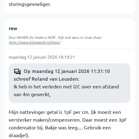
storingsgevoeliger.
rew
four NANDS do make a NOR . Kijk ook eens in onze shop:
http://www.bitwizard.nl/shop/
maandag 12 januari 2026 18:19:21
Op maandag 12 januari 2026 11:31:10
schreef Roland van Leusden
:
Ik heb in het verleden met I2C over een afstand
van 4m gewerkt,
Mijn nattevinger getal is 1pF per cm. (ik moest een
versterker maken/compenseren. Daar moest een 3pF
condensator bij. Bakje was leeg.... Gebruik een
draadje!).