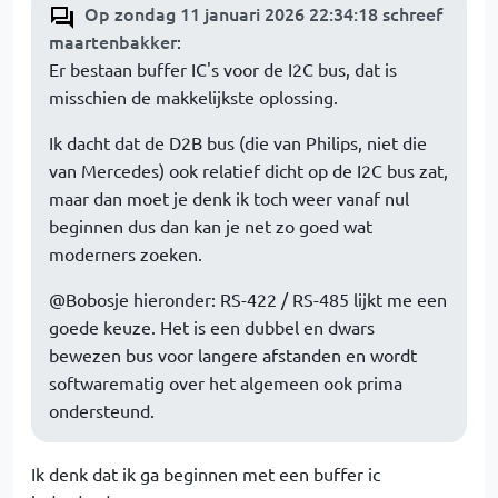
Op zondag 11 januari 2026 22:34:18 schreef
maartenbakker
:
Er bestaan buffer IC's voor de I2C bus, dat is
misschien de makkelijkste oplossing.
Ik dacht dat de D2B bus (die van Philips, niet die
van Mercedes) ook relatief dicht op de I2C bus zat,
maar dan moet je denk ik toch weer vanaf nul
beginnen dus dan kan je net zo goed wat
moderners zoeken.
@Bobosje hieronder: RS-422 / RS-485 lijkt me een
goede keuze. Het is een dubbel en dwars
bewezen bus voor langere afstanden en wordt
softwarematig over het algemeen ook prima
ondersteund.
Ik denk dat ik ga beginnen met een buffer ic