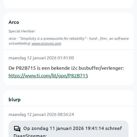
Arco
Special Member
Arco - "Simplicity is a prerequisite for reliability" - hard-, firm-, en software
ontwikkeling:
www.arcovox.com
maandag 12 januari 2026 01:41:00
De P82B715 is een bekende i2c busbuffer/verlenger:
https://www.ti.com/lit/gpn/P82B715
blurp
maandag 12 januari 2026 08:56:24
Op zondag 11 januari 2026 19:41:14 schreef
DaanSteeman
: