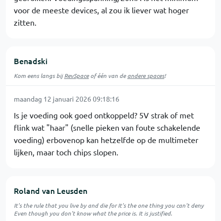
voor de meeste devices, al zou ik liever wat hoger
zitten.
Benadski
Kom eens langs bij
RevSpace
of één van de
andere spaces
!
maandag 12 januari 2026 09:18:16
Is je voeding ook goed ontkoppeld? 5V strak of met
flink wat "haar" (snelle pieken van foute schakelende
voeding) erbovenop kan hetzelfde op de multimeter
lijken, maar toch chips slopen.
Roland van Leusden
It's the rule that you live by and die for It's the one thing you can't deny
Even though you don't know what the price is. It is justified.