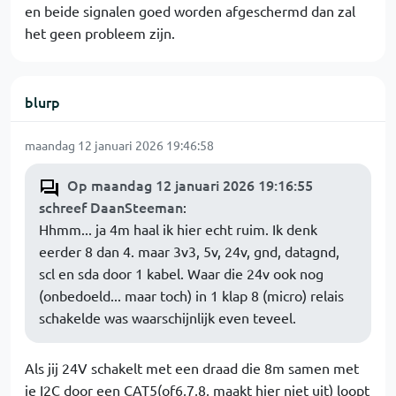
en beide signalen goed worden afgeschermd dan zal
het geen probleem zijn.
blurp
maandag 12 januari 2026 19:46:58
Op maandag 12 januari 2026 19:16:55
schreef DaanSteeman
:
Hhmm... ja 4m haal ik hier echt ruim. Ik denk
eerder 8 dan 4. maar 3v3, 5v, 24v, gnd, datagnd,
scl en sda door 1 kabel. Waar die 24v ook nog
(onbedoeld... maar toch) in 1 klap 8 (micro) relais
schakelde was waarschijnlijk even teveel.
Als jij 24V schakelt met een draad die 8m samen met
je I2C door een CAT5(of6,7,8, maakt hier niet uit) loopt