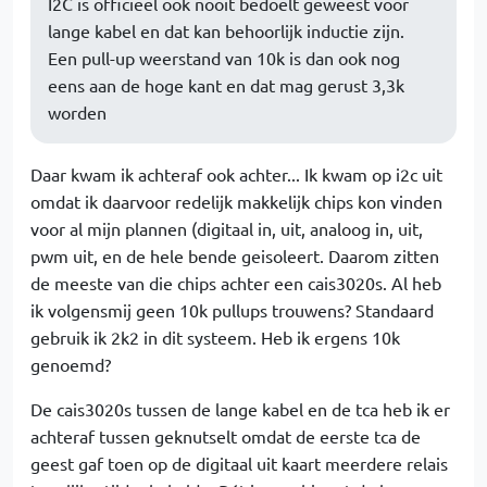
I2C is officieel ook nooit bedoelt geweest voor
lange kabel en dat kan behoorlijk inductie zijn.
Een pull-up weerstand van 10k is dan ook nog
eens aan de hoge kant en dat mag gerust 3,3k
worden
Daar kwam ik achteraf ook achter... Ik kwam op i2c uit
omdat ik daarvoor redelijk makkelijk chips kon vinden
voor al mijn plannen (digitaal in, uit, analoog in, uit,
pwm uit, en de hele bende geisoleert. Daarom zitten
de meeste van die chips achter een cais3020s. Al heb
ik volgensmij geen 10k pullups trouwens? Standaard
gebruik ik 2k2 in dit systeem. Heb ik ergens 10k
genoemd?
De cais3020s tussen de lange kabel en de tca heb ik er
achteraf tussen geknutselt omdat de eerste tca de
geest gaf toen op de digitaal uit kaart meerdere relais