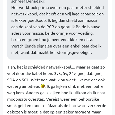
schreef Benadski
:
Het werkt ook prima over een paar meter shielded
netwerk kabel, dat heeft een vrij lage capaciteit en
is lekker goedkoop. Ik leg dan shield aan massa
aan de kant van de PCB en gebruik Beide blauwe
aders voor massa, beide oranje voor voeding,
bruin en groen hou je over voor klok en data.
Verschillende signalen over een enkel paar doe ik
niet, want dat maakt het storingsgevoeliger.
Tjah, het is schielded netwerkkabel.... Maar er gaat zo
veel door die kabel heen. 3v3, 5v, 24v, gnd, datagnd,
SDA en SCL. Wetende wat ik nu weet lijkt me dat ook
wel erg ambitieus
. Ik ga kijken of ik met een buffer
weg kom. Anders ga ik kijken hoe ik uitkom als ik naar
modbusrtu overstap. Vereist weer een behoorlijke
smak geld en moeite. Maar als de hardware verkeerde
gekozen is moet je dat op een zeker moment maar