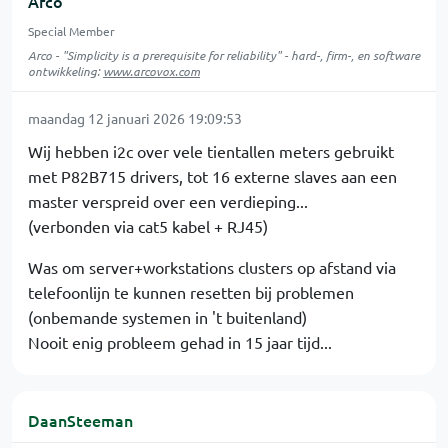
Arco
Special Member
Arco - "Simplicity is a prerequisite for reliability" - hard-, firm-, en software
ontwikkeling:
www.arcovox.com
maandag 12 januari 2026 19:09:53
Wij hebben i2c over vele tientallen meters gebruikt
met P82B715 drivers, tot 16 externe slaves aan een
master verspreid over een verdieping...
(verbonden via cat5 kabel + RJ45)
Was om server+workstations clusters op afstand via
telefoonlijn te kunnen resetten bij problemen
(onbemande systemen in 't buitenland)
Nooit enig probleem gehad in 15 jaar tijd...
DaanSteeman