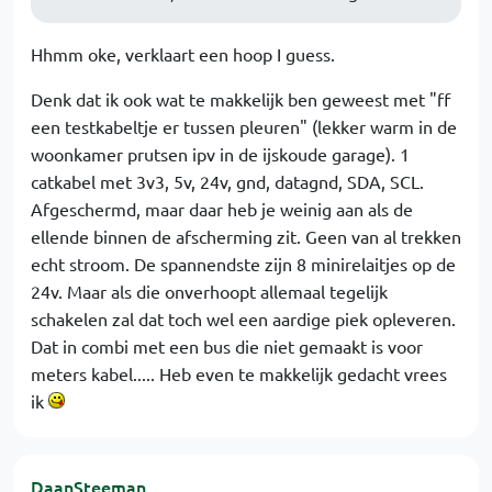
Hhmm oke, verklaart een hoop I guess.
Denk dat ik ook wat te makkelijk ben geweest met "ff
een testkabeltje er tussen pleuren" (lekker warm in de
woonkamer prutsen ipv in de ijskoude garage). 1
catkabel met 3v3, 5v, 24v, gnd, datagnd, SDA, SCL.
Afgeschermd, maar daar heb je weinig aan als de
ellende binnen de afscherming zit. Geen van al trekken
echt stroom. De spannendste zijn 8 minirelaitjes op de
24v. Maar als die onverhoopt allemaal tegelijk
schakelen zal dat toch wel een aardige piek opleveren.
Dat in combi met een bus die niet gemaakt is voor
meters kabel..... Heb even te makkelijk gedacht vrees
ik
DaanSteeman