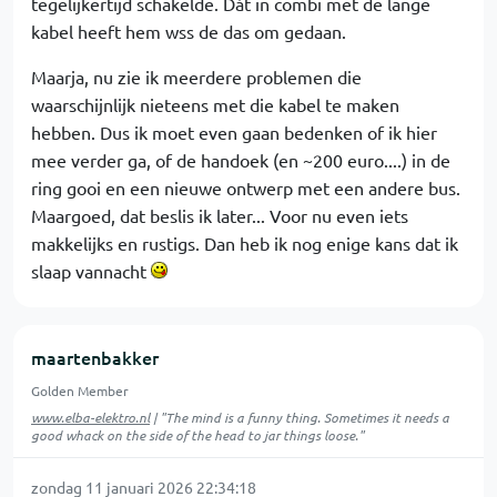
tegelijkertijd schakelde. Dát in combi met de lange
kabel heeft hem wss de das om gedaan.
Maarja, nu zie ik meerdere problemen die
waarschijnlijk nieteens met die kabel te maken
hebben. Dus ik moet even gaan bedenken of ik hier
mee verder ga, of de handoek (en ~200 euro....) in de
ring gooi en een nieuwe ontwerp met een andere bus.
Maargoed, dat beslis ik later... Voor nu even iets
makkelijks en rustigs. Dan heb ik nog enige kans dat ik
slaap vannacht
maartenbakker
Golden Member
www.elba-elektro.nl
| "The mind is a funny thing. Sometimes it needs a
good whack on the side of the head to jar things loose."
zondag 11 januari 2026 22:34:18