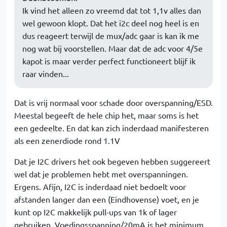
Ik vind het alleen zo vreemd dat tot 1,1v alles dan
wel gewoon klopt. Dat het i2c deel nog heel is en
dus reageert terwijl de mux/adc gaar is kan ik me
nog wat bij voorstellen. Maar dat de adc voor 4/5e
kapot is maar verder perfect functioneert blijf ik
raar vinden...
Dat is vrij normaal voor schade door overspanning/ESD.
Meestal begeeft de hele chip het, maar soms is het
een gedeelte. En dat kan zich inderdaad manifesteren
als een zenerdiode rond 1.1V
Dat je I2C drivers het ook begeven hebben suggereert
wel dat je problemen hebt met overspanningen.
Ergens. Afijn, I2C is inderdaad niet bedoelt voor
afstanden langer dan een (Eindhovense) voet, en je
kunt op I2C makkelijk pull-ups van 1k of lager
gebruiken. Voedingsspanning/20mA is het minimum