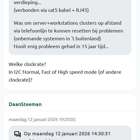
verdieping...
(verbonden via cat5 kabel + RJ45)
Was om server+workstations clusters op afstand
via telefoonlijn te kunnen resetten bij problemen
(onbemande systemen in 't buitenland)
Nooit enig probleem gehad in 15 jaar tijd...
Welke clockrate?
In I2C Normal, Fast of High speed mode (of andere
clockrate)?
DaanSteeman
maandag 12 januari 2026 19:20:02
Op maandag 12 januari 2026 14:30:31