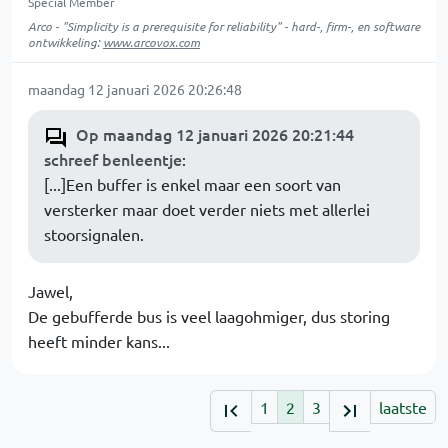
Special Member
Arco - "Simplicity is a prerequisite for reliability" - hard-, firm-, en software
ontwikkeling:
www.arcovox.com
maandag 12 januari 2026 20:26:48
Op maandag 12 januari 2026 20:21:44
schreef benleentje
:
[...]Een buffer is enkel maar een soort van
versterker maar doet verder niets met allerlei
stoorsignalen.
Jawel,
De gebufferde bus is veel laagohmiger, dus storing
heeft minder kans...
1
2
3
laatste