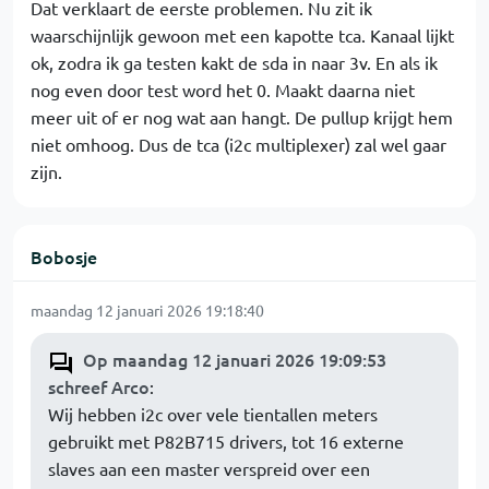
Dat verklaart de eerste problemen. Nu zit ik
waarschijnlijk gewoon met een kapotte tca. Kanaal lijkt
ok, zodra ik ga testen kakt de sda in naar 3v. En als ik
nog even door test word het 0. Maakt daarna niet
meer uit of er nog wat aan hangt. De pullup krijgt hem
niet omhoog. Dus de tca (i2c multiplexer) zal wel gaar
zijn.
Bobosje
maandag 12 januari 2026 19:18:40
Op maandag 12 januari 2026 19:09:53
schreef Arco
:
Wij hebben i2c over vele tientallen meters
gebruikt met P82B715 drivers, tot 16 externe
slaves aan een master verspreid over een