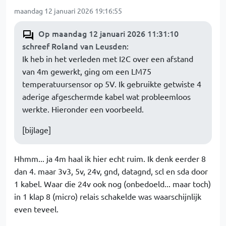
maandag 12 januari 2026 19:16:55
Op maandag 12 januari 2026 11:31:10
schreef Roland van Leusden
:
Ik heb in het verleden met I2C over een afstand
van 4m gewerkt, ging om een LM75
temperatuursensor op 5V. Ik gebruikte getwiste 4
aderige afgeschermde kabel wat probleemloos
werkte. Hieronder een voorbeeld.
[bijlage]
Hhmm... ja 4m haal ik hier echt ruim. Ik denk eerder 8
dan 4. maar 3v3, 5v, 24v, gnd, datagnd, scl en sda door
1 kabel. Waar die 24v ook nog (onbedoeld... maar toch)
in 1 klap 8 (micro) relais schakelde was waarschijnlijk
even teveel.