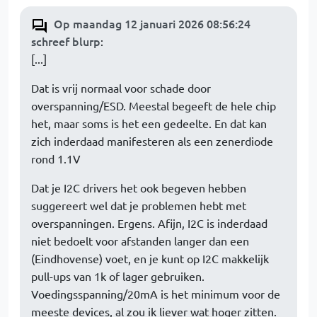
Op maandag 12 januari 2026 08:56:24
schreef blurp
:
[...]
Dat is vrij normaal voor schade door
overspanning/ESD. Meestal begeeft de hele chip
het, maar soms is het een gedeelte. En dat kan
zich inderdaad manifesteren als een zenerdiode
rond 1.1V
Dat je I2C drivers het ook begeven hebben
suggereert wel dat je problemen hebt met
overspanningen. Ergens. Afijn, I2C is inderdaad
niet bedoelt voor afstanden langer dan een
(Eindhovense) voet, en je kunt op I2C makkelijk
pull-ups van 1k of lager gebruiken.
Voedingsspanning/20mA is het minimum voor de
meeste devices, al zou ik liever wat hoger zitten.