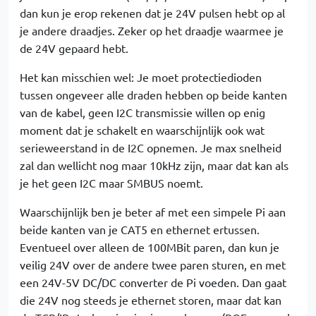
dan kun je erop rekenen dat je 24V pulsen hebt op al
je andere draadjes. Zeker op het draadje waarmee je
de 24V gepaard hebt.
Het kan misschien wel: Je moet protectiedioden
tussen ongeveer alle draden hebben op beide kanten
van de kabel, geen I2C transmissie willen op enig
moment dat je schakelt en waarschijnlijk ook wat
serieweerstand in de I2C opnemen. Je max snelheid
zal dan wellicht nog maar 10kHz zijn, maar dat kan als
je het geen I2C maar SMBUS noemt.
Waarschijnlijk ben je beter af met een simpele Pi aan
beide kanten van je CAT5 en ethernet ertussen.
Eventueel over alleen de 100MBit paren, dan kun je
veilig 24V over de andere twee paren sturen, en met
een 24V-5V DC/DC converter de Pi voeden. Dan gaat
die 24V nog steeds je ethernet storen, maar dat kan