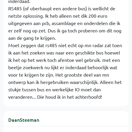
inderdaad.
RS485 (of uberhaupt een andere bus) is wellicht de
netste oplossing. Ik heb alleen net dik 200 euro
uitgegeven aan pcb, assamblage en onderdelen die ik
er zelf nog op zet. Dus ik ga toch proberen om dit nog
aan de gang te krijgen.
Moet zeggen dat rs485 niet echt op mn radar zat toen
ik aan het zoeken was naar een geschikte bus hoewel
ik het op het werk toch afentoe wel gebruik. met een
beetje zoekwerk nu lijkt er inderdaad behoorlijk wat
voor te krijgen te zijn. Het grootste deel van mn
ontwerp kan ik hergebruiken waarschijnlijk. Alleen het
stukje tussen bus en werkelijke IO moet dan
veranderen... Die houd ik in het achterhoofd!
DaanSteeman