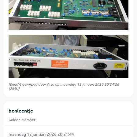
[Bericht gewijzigd door
Arco
op
maandag 12 januari 2026 20:24:26
(26%)]
benleentje
Golden Member
maandag 12 januari 2026 20:21:44