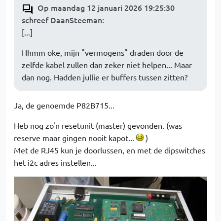
Op maandag 12 januari 2026 19:25:30
schreef DaanSteeman
:
[...]
Hhmm oke, mijn "vermogens" draden door de
zelfde kabel zullen dan zeker niet helpen... Maar
dan nog. Hadden jullie er buffers tussen zitten?
Ja, de genoemde P82B715...
Heb nog zo'n resetunit (master) gevonden. (was
reserve maar gingen nooit kapot...
)
Met de RJ45 kun je doorlussen, en met de dipswitches
het i2c adres instellen...