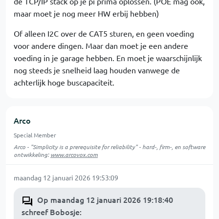
de TCP/IP stack op je pi prima oplossen. (POE mag ook,
maar moet je nog meer HW erbij hebben)
Of alleen I2C over de CAT5 sturen, en geen voeding
voor andere dingen. Maar dan moet je een andere
voeding in je garage hebben. En moet je waarschijnlijk
nog steeds je snelheid laag houden vanwege de
achterlijk hoge buscapaciteit.
Arco
Special Member
Arco - "Simplicity is a prerequisite for reliability" - hard-, firm-, en software
ontwikkeling:
www.arcovox.com
maandag 12 januari 2026 19:53:09
Op maandag 12 januari 2026 19:18:40
schreef Bobosje
: