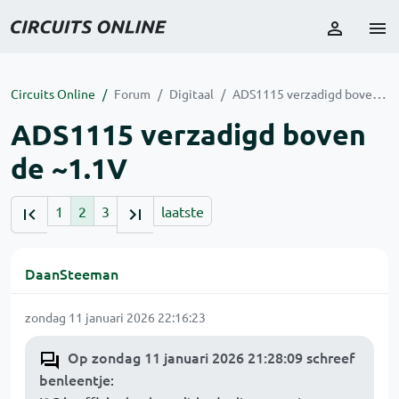
Circuits Online
Forum
Digitaal
ADS1115 verzadigd boven de ~1.1V
ADS1115 verzadigd boven
de ~1.1V
1
2
3
laatste
DaanSteeman
zondag 11 januari 2026 22:16:23
Op zondag 11 januari 2026 21:28:09 schreef
benleentje
: