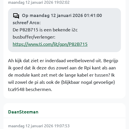
maandag 12 januari 2026 19:02:02
Op maandag 12 januari 2026 01:41:00
schreef Arco
:
De P82B715 is een bekende i2c
busbuffer/verlenger:
https://www.ti.com/lit/gpn/P82B715
Ah kijk dat ziet er inderdaad veelbelovend uit. Begrijp
ik goed dat ik deze dus zowel aan de Rpi kant als aan
de module kant zet met de lange kabel er tussen? Ik
wil zowel de pi als ook de (blijkbaar nogal gevoelige)
tca9548 beschermen.
DaanSteeman
maandag 12 januari 2026 19:07:53