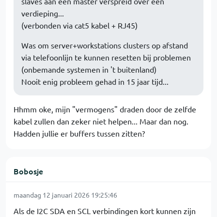
slaves aan een master verspreid over een
verdieping...
(verbonden via cat5 kabel + RJ45)
Was om server+workstations clusters op afstand
via telefoonlijn te kunnen resetten bij problemen
(onbemande systemen in 't buitenland)
Nooit enig probleem gehad in 15 jaar tijd...
Hhmm oke, mijn "vermogens" draden door de zelfde
kabel zullen dan zeker niet helpen... Maar dan nog.
Hadden jullie er buffers tussen zitten?
Bobosje
maandag 12 januari 2026 19:25:46
Als de I2C SDA en SCL verbindingen kort kunnen zijn