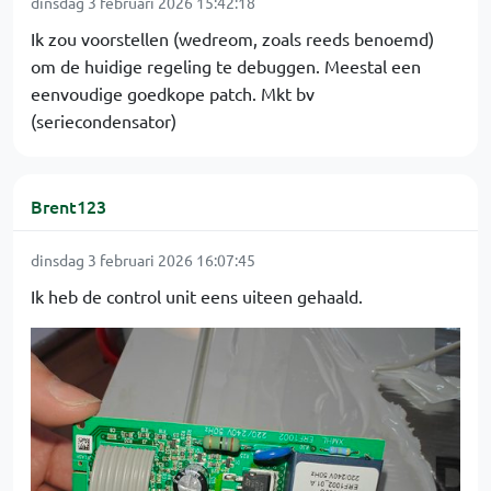
dinsdag 3 februari 2026 15:42:18
Ik zou voorstellen (wedreom, zoals reeds benoemd)
om de huidige regeling te debuggen. Meestal een
eenvoudige goedkope patch. Mkt bv
(seriecondensator)
Brent123
dinsdag 3 februari 2026 16:07:45
Ik heb de control unit eens uiteen gehaald.