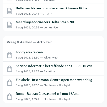
Bellen en blazen bij solderen van Chinese PCBs
7 aug 2026, 00:44 — ATO_P
Meerslagenpotmeters Delta SM45-70D
7 aug 2026, 00:26 — benleentje
Vraag & Aanbod — Activiteit
hobby elektricien
6 aug 2026, 22:50 — Willemwap
Service informatie betreffende een GFC-8010 van GW
6 aug 2026, 22:37 — Bapaktus
Flexibele Hirschmann klemtestpen met tweedelige klem.
6 aug 2026, 18:30 — Electronica Hobbyist
Romer Banaan Chassisdeel ø 4 mm 16Amp
6 aug 2026, 17:41 — Electronica Hobbyist