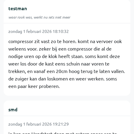
testman
waar rook was, werkt nu iets niet meer
zondag 1 februari 2026 18:10:32
compressor zit vast zo te horen. komt na vervoer ook
weleens voor. zeker bij een compressor die al de
nodige uren op de klok heeft staan. soms komt deze
weer los door de kast eens schuin naar voren te
trekken, en vanaf een 20cm hoog terug te laten vallen.
de zuiger kan dan loskomen en weer werken. soms
een paar keer proberen.
smd
zondag 1 februari 2026 19:21:29
je kan een Handstart doen met extern snoer aan te