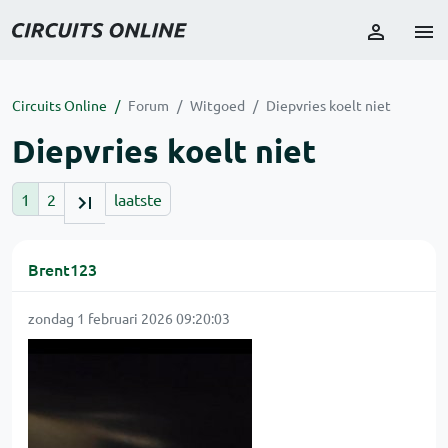
Circuits Online
Forum
Witgoed
Diepvries koelt niet
Diepvries koelt niet
1
2
laatste
Brent123
zondag 1 februari 2026 09:20:03