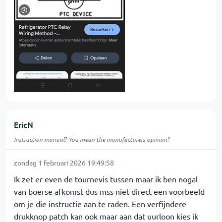
EricN
Instruction manual? You mean the manufacturers opinion?
zondag 1 februari 2026 19:49:58
Ik zet er even de tournevis tussen maar ik ben nogal
van boerse afkomst dus mss niet direct een voorbeeld
om je die instructie aan te raden. Een verfijndere
drukknop patch kan ook maar aan dat uurloon kies ik