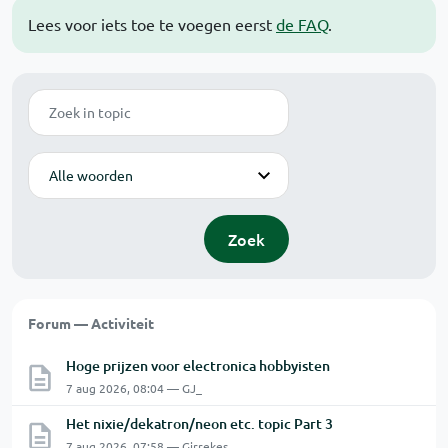
Lees voor iets toe te voegen eerst
de FAQ
.
Zoek
Modus
Zoek
Forum — Activiteit
Hoge prijzen voor electronica hobbyisten
7 aug 2026, 08:04 — GJ_
Het nixie/dekatron/neon etc. topic Part 3
7 aug 2026, 07:58 — Girrekes