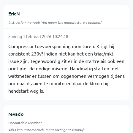
EricN
Instruction manual? You mean the manufacturers opinion?
zondag 1 februari 2026 10:24:18
Compressor toevoerspanning monitoren. Krijgt hij
consistent 230v? Indien niet kan het een triac/mkt
issue zijn. Tegenwoordig zit er in de startrelais ook een
print met de nodige miserie. Handmatig starten met
wattmeter er tussen om opgenomen vermogen tijdens
normaal draaien te monitoren daar de klixon bij
handstart weg is.
revado
Honourable Member
Alles kan automatisch, maar niets gaat vanzelf.