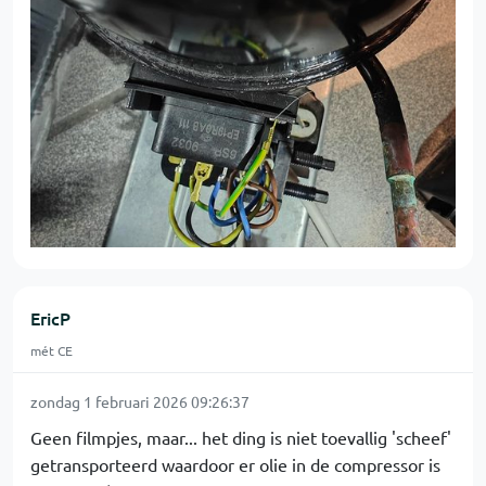
EricP
mét CE
zondag 1 februari 2026 09:26:37
Geen filmpjes, maar... het ding is niet toevallig 'scheef'
getransporteerd waardoor er olie in de compressor is