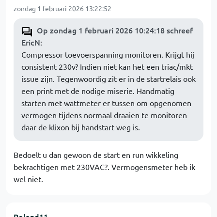
zondag 1 februari 2026 13:22:52
Op zondag 1 februari 2026 10:24:18 schreef
EricN
:
Compressor toevoerspanning monitoren. Krijgt hij
consistent 230v? Indien niet kan het een triac/mkt
issue zijn. Tegenwoordig zit er in de startrelais ook
een print met de nodige miserie. Handmatig
starten met wattmeter er tussen om opgenomen
vermogen tijdens normaal draaien te monitoren
daar de klixon bij handstart weg is.
Bedoelt u dan gewoon de start en run wikkeling
bekrachtigen met 230VAC?. Vermogensmeter heb ik
wel niet.
Roland11