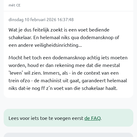
mét CE
dinsdag 10 februari 2026 16:37:48
Wat je dus feitelijk zoekt is een voet bediende
schakelaar. En helemaal niks qua dodemansknop of
een andere veiligheidsinrichting...
Mocht het toch een dodemansknop achtig iets moeten
worden, houd er dan rekening mee dat die meestal
'leven' wil zien. Immers, als - in de context van een
trein ofzo - de machinist uit gaat, garandeert helemaal
niks dat-ie nog ff z'n voet van die schakelaar haalt.
Lees voor iets toe te voegen eerst
de FAQ
.