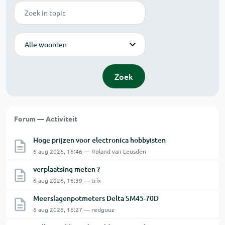
Zoek
Modus
Zoek
Forum — Activiteit
Hoge prijzen voor electronica hobbyisten
6 aug 2026, 16:46 — Roland van Leusden
verplaatsing meten ?
6 aug 2026, 16:39 — trix
Meerslagenpotmeters Delta SM45-70D
6 aug 2026, 16:27 — redguuz