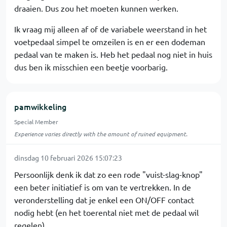
draaien. Dus zou het moeten kunnen werken.
Ik vraag mij alleen af of de variabele weerstand in het
voetpedaal simpel te omzeilen is en er een dodeman
pedaal van te maken is. Heb het pedaal nog niet in huis
dus ben ik misschien een beetje voorbarig.
pamwikkeling
Special Member
Experience varies directly with the amount of ruined equipment.
dinsdag 10 februari 2026 15:07:23
Persoonlijk denk ik dat zo een rode "vuist-slag-knop"
een beter initiatief is om van te vertrekken. In de
veronderstelling dat je enkel een ON/OFF contact
nodig hebt (en het toerental niet met de pedaal wil
regelen)