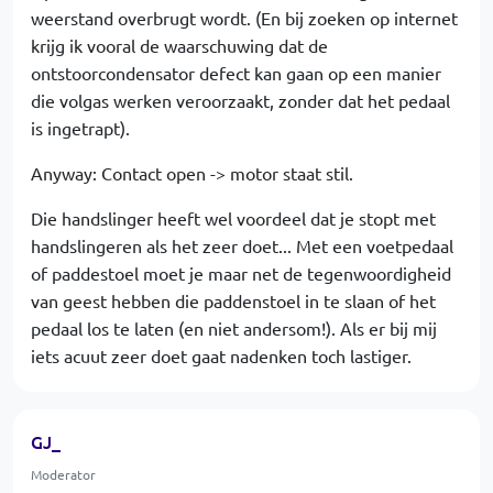
weerstand overbrugt wordt. (En bij zoeken op internet
krijg ik vooral de waarschuwing dat de
ontstoorcondensator defect kan gaan op een manier
die volgas werken veroorzaakt, zonder dat het pedaal
is ingetrapt).
Anyway: Contact open -> motor staat stil.
Die handslinger heeft wel voordeel dat je stopt met
handslingeren als het zeer doet... Met een voetpedaal
of paddestoel moet je maar net de tegenwoordigheid
van geest hebben die paddenstoel in te slaan of het
pedaal los te laten (en niet andersom!). Als er bij mij
iets acuut zeer doet gaat nadenken toch lastiger.
GJ_
Moderator