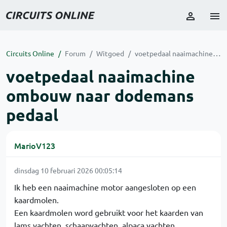
Circuits Online
Forum
Witgoed
voetpedaal naaimachine ombouw naar dodemans pedaal
voetpedaal naaimachine
ombouw naar dodemans
pedaal
MarioV123
dinsdag 10 februari 2026 00:05:14
Ik heb een naaimachine motor aangesloten op een
kaardmolen.
Een kaardmolen word gebruikt voor het kaarden van
lams vachten, schaapvachten, alpaca vachten.