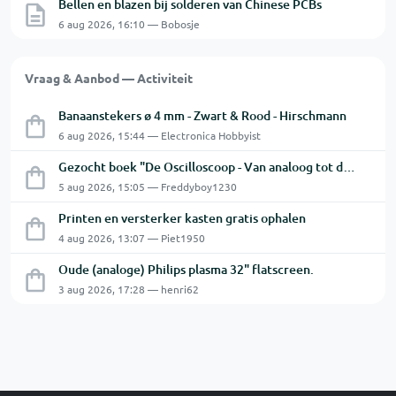
Bellen en blazen bij solderen van Chinese PCBs
6 aug 2026, 16:10 — Bobosje
Vraag & Aanbod — Activiteit
Banaanstekers ø 4 mm - Zwart & Rood - Hirschmann
6 aug 2026, 15:44 — Electronica Hobbyist
Gezocht boek "De Oscilloscoop - Van analoog tot digitaal"
5 aug 2026, 15:05 — Freddyboy1230
Printen en versterker kasten gratis ophalen
4 aug 2026, 13:07 — Piet1950
Oude (analoge) Philips plasma 32" flatscreen.
3 aug 2026, 17:28 — henri62