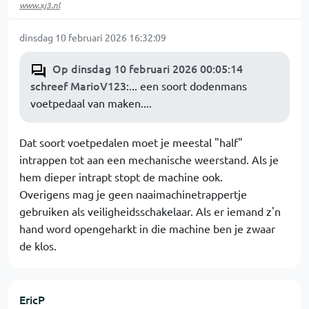
www.xj3.nl
dinsdag 10 februari 2026 16:32:09
Op dinsdag 10 februari 2026 00:05:14
schreef MarioV123
:... een soort dodenmans
voetpedaal van maken....
Dat soort voetpedalen moet je meestal "half"
intrappen tot aan een mechanische weerstand. Als je
hem dieper intrapt stopt de machine ook.
Overigens mag je geen naaimachinetrappertje
gebruiken als veiligheidsschakelaar. Als er iemand z'n
hand word opengeharkt in die machine ben je zwaar
de klos.
EricP