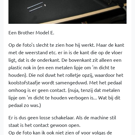
Een Brother Model E.
Op de foto's slecht te zien hoe hij werkt. Maar de kant
met de weerstand etc. er in is de kant die op de vloer
ligt, dat is de onderkant. De bovenkant zit alleen een
plastic nok in (en een metalen lipje om 'm dicht te
houden). Die nol duwt het rolletje opzij, waardoor het
koolstofstaafje wordt samengeduwd. Met het pedaal
omhoog is er geen contact. (nuja, tenzij dat metalen
lipje om 'm dicht te houden verbogen is... Wat bij dit
pedaal zo was.)
Er is dus geen losse schakelaar. Als de machine stil
staat is het contact gewoon open.
Op de foto kan ik ook niet zien of voor volgas de