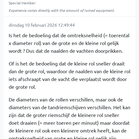
Special Member
Experience varies directly with the amount of ruined equipment.
dinsdag 10 februari 2026 12:49:44
Is het de bedoeling dat de omtreksnelheid (= toerental
x diameter rol) van de grote en de kleine rol gelijk
wordt ? Dus dat de naalden de vachten doorprikken.
Of is het de bedoeling dat de kleine rol sneller draait
dan de grote rol, waardoor de naalden van de kleine rol
iets afschraapt van de vacht die verplaatst wordt door
de grote rol.
De diameters van de rollen verschillen, maar ook de
diameters van de tandriemschijven verschillen. Het kan
zijn dat de groter riemschijf de kleinere rol sneller
doet draaien (= meer toeren per minuut) maar doordat
de kleinere rol ook een kleinere omtrek heeft, kan de
omtreksnelheid van grote en kleine rol gelijk zijn.