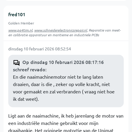
fred101
Golden Member
www.pa4tim.nl
,
www.schneiderelectronicsrepair.nl
, Reparatie van meet-
en calibratie apparatuur en maritieme en industriele PCBs
dinsdag 10 februari 2026 08:52:54
Op dinsdag 10 februari 2026 08:17:16
schreef revado
:
En die naaimachinemotor niet te lang laten
draaien, daar is die , zeker op volle kracht, niet
voor gemaakt en zal verbranden ( vraag niet hoe
ik dat weet).
Ligt aan de naaimachine, ik heb jarenlang de motor van
een industriële machine gebruikt voor mijn
draaibankje. Het originele motortje van de Unimat