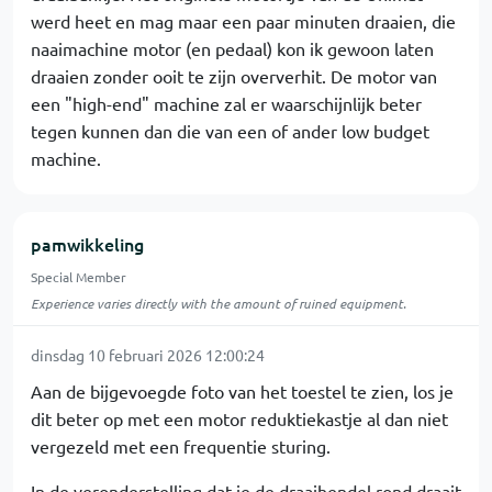
werd heet en mag maar een paar minuten draaien, die
naaimachine motor (en pedaal) kon ik gewoon laten
draaien zonder ooit te zijn oververhit. De motor van
een "high-end" machine zal er waarschijnlijk beter
tegen kunnen dan die van een of ander low budget
machine.
pamwikkeling
Special Member
Experience varies directly with the amount of ruined equipment.
dinsdag 10 februari 2026 12:00:24
Aan de bijgevoegde foto van het toestel te zien, los je
dit beter op met een motor reduktiekastje al dan niet
vergezeld met een frequentie sturing.
In de veronderstelling dat je de draaihendel rond draait