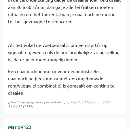
aan 30 à 60 T/min, dan ga je allerlei fratsen moeten
uithalen om het toerental van je naaimachine motor
tot het gevraagde te reduceren.
-
Als het enkel de voetpedaal is om een start/stop
signaal te geven zoals de oorspronkelijke vraagstelling
is, dan zijn er meer mogelijkheden.
Een naaimachine motor voor een industriele
naaimachine (lees motor met een ingebouwde
rem/vliegwiel combinatie) is gemaakt om continu te
draaien.
[Bericht gewijzigd door
pamwikkeling
op
dinsdag 10 februari 2026
12:02:31
(13%)]
MarioV123