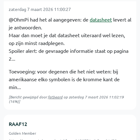
zaterdag 7 maart 2026 11:00:27
@OhmPi had het al aangegeven: de
datasheet
levert al
je antwoorden.
Maar dan moet je dat datasheet uiteraard wel lezen,
op zijn minst raadplegen.
Spoiler alert: de gevraagde informatie staat op pagina
2...
Toevoeging: voor degenen die het niet weten: bij
amerikaanse elko symbolen is de kromme kant de
min...
[Bericht gewijzigd door
fatbeard
op
zaterdag 7 maart 2026 11:02:19
(16%)]
RAAF12
Golden Member