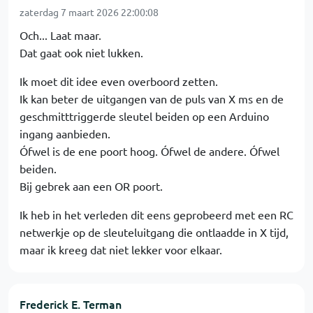
zaterdag 7 maart 2026 22:00:08
Och... Laat maar.
Dat gaat ook niet lukken.
Ik moet dit idee even overboord zetten.
Ik kan beter de uitgangen van de puls van X ms en de
geschmitttriggerde sleutel beiden op een Arduino
ingang aanbieden.
Ófwel is de ene poort hoog. Ófwel de andere. Ófwel
beiden.
Bij gebrek aan een OR poort.
Ik heb in het verleden dit eens geprobeerd met een RC
netwerkje op de sleuteluitgang die ontlaadde in X tijd,
maar ik kreeg dat niet lekker voor elkaar.
Frederick E. Terman