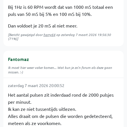
Bij 1Hz is 60 RPM wordt dat van 1000 mS totaal een
puls van 50 mS bij 5% en 100 mS bij 10%.
Dan voldoet je 20 mS al niet meer.
[Bericht gewijzigd door
harry64
op
zaterdag 7 maart 2026 19:56:30
(71%)]
Fantomaz
Ik moet hier weer vaker komen... Wat kun je zo'n forum als deze gaan
missen. :-)
zaterdag 7 maart 2026 20:00:52
Het aantal pulsen zit inderdaad rond de 2000 pulsjes
per minuut.
Ik kan ze niet tussentijds uitlezen.
Alles draait om de pulsen die worden gedetecteerd,
meteen als ze voorkomen.