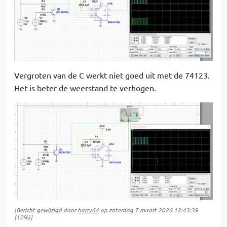
Vergroten van de C werkt niet goed uit met de 74123.
Het is beter de weerstand te verhogen.
[Bericht gewijzigd door
harry64
op
zaterdag 7 maart 2026 12:43:39
(12%)]