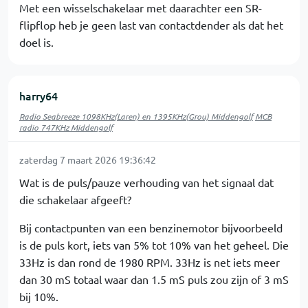
Met een wisselschakelaar met daarachter een SR-
flipflop heb je geen last van contactdender als dat het
doel is.
harry64
Radio Seabreeze 1098KHz(Laren) en 1395KHz(Grou) Middengolf
MCB
radio 747KHz Middengolf
zaterdag 7 maart 2026 19:36:42
Wat is de puls/pauze verhouding van het signaal dat
die schakelaar afgeeft?
Bij contactpunten van een benzinemotor bijvoorbeeld
is de puls kort, iets van 5% tot 10% van het geheel. Die
33Hz is dan rond de 1980 RPM. 33Hz is net iets meer
dan 30 mS totaal waar dan 1.5 mS puls zou zijn of 3 mS
bij 10%.