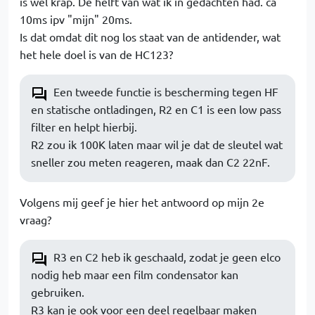
is wel krap. De helft van wat ik in gedachten had. ca
10ms ipv "mijn" 20ms.
Is dat omdat dit nog los staat van de antidender, wat
het hele doel is van de HC123?
Een tweede functie is bescherming tegen HF
en statische ontladingen, R2 en C1 is een low pass
filter en helpt hierbij.
R2 zou ik 100K laten maar wil je dat de sleutel wat
sneller zou meten reageren, maak dan C2 22nF.
Volgens mij geef je hier het antwoord op mijn 2e
vraag?
R3 en C2 heb ik geschaald, zodat je geen elco
nodig heb maar een film condensator kan
gebruiken.
R3 kan je ook voor een deel regelbaar maken