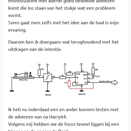
enthousiasme met allerlei goed bedoelde adviezen
komt die los staan van het stukje wat een probleem
vormt.
Soms gaat men zelfs met het idee aan de haal is mijn
ervaring.
Daarom ben ik doorgaans wat terughoudend met het
uitdragen van de intentie.
Ik heb nu inderdaad een en ander kunnen testen met
de adviezen van oa Harry64.
Volgens mij hebben we de focus teveel liggen bij een
trigger op de opgaande flank.