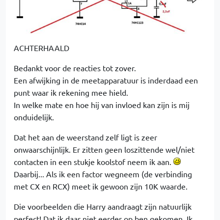
ACHTERHAALD
Bedankt voor de reacties tot zover.
Een afwijking in de meetapparatuur is inderdaad een
punt waar ik rekening mee hield.
In welke mate en hoe hij van invloed kan zijn is mij
onduidelijk.
Dat het aan de weerstand zelf ligt is zeer
onwaarschijnlijk. Er zitten geen loszittende wel/niet
contacten in een stukje koolstof neem ik aan.
Daarbij... Als ik een factor wegneem (de verbinding
met CX en RCX) meet ik gewoon zijn 10K waarde.
Die voorbeelden die Harry aandraagt zijn natuurlijk
perfect! Dat ik daar niet eerder op ben gekomen. Ik