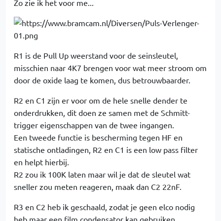
Zo zie ik het voor me...
R1 is de Pull Up weerstand voor de seinsleutel,
misschien naar 4K7 brengen voor wat meer stroom om
door de oxide laag te komen, dus betrouwbaarder.
R2 en C1 zijn er voor om de hele snelle dender te
onderdrukken, dit doen ze samen met de Schmitt-
trigger eigenschappen van de twee ingangen.
Een tweede functie is bescherming tegen HF en
statische ontladingen, R2 en C1 is een low pass filter
en helpt hierbij.
R2 zou ik 100K laten maar wil je dat de sleutel wat
sneller zou meten reageren, maak dan C2 22nF.
R3 en C2 heb ik geschaald, zodat je geen elco nodig
heb maar een film condensator kan gebruiken.