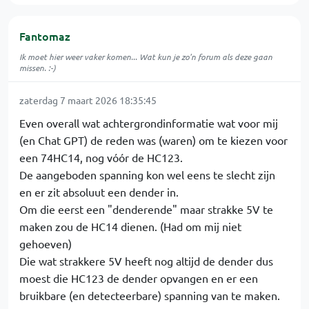
Fantomaz
Ik moet hier weer vaker komen... Wat kun je zo'n forum als deze gaan
missen. :-)
zaterdag 7 maart 2026 18:35:45
Even overall wat achtergrondinformatie wat voor mij
(en Chat GPT) de reden was (waren) om te kiezen voor
een 74HC14, nog vóór de HC123.
De aangeboden spanning kon wel eens te slecht zijn
en er zit absoluut een dender in.
Om die eerst een "denderende" maar strakke 5V te
maken zou de HC14 dienen. (Had om mij niet
gehoeven)
Die wat strakkere 5V heeft nog altijd de dender dus
moest die HC123 de dender opvangen en er een
bruikbare (en detecteerbare) spanning van te maken.