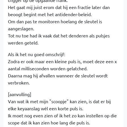
Het gaat mij juist erom dat hij een fractie later dan
beoogt begint met het antidender-beleid.
Om dan pas te monitoren hoelang de sleutel is
aangeslagen.
Tot nu toe had ik vaak dat het denderen als pulsjes
werden geteld.
Als ik het nu goed omschrijf:
Zodra er ook maar een kleine puls is, moet deze een x
aantal milliseconden worden gelatched.
Daarna mag hij afvallen wanneer de sleutel wordt
verbroken.
[aanvulling]
Van wat ik met mijn "scoopje" kan zien, is dat er bij
elke keyaanslag wél een korte puls is.
Ik moet nog even zien of ik het zo kan instellen op die
scope dat ik kan zien hoe lang die puls is.