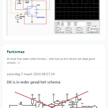
Fantomaz
Ik moet hier weer vaker komen... Wat kun je zo'n forum als deze gaan
missen. :-)
zaterdag 7 maart 2026 08:27:24
Dit is in ieder geval het schema