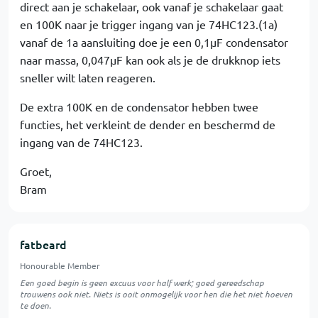
direct aan je schakelaar, ook vanaf je schakelaar gaat
en 100K naar je trigger ingang van je 74HC123.(1a)
vanaf de 1a aansluiting doe je een 0,1µF condensator
naar massa, 0,047µF kan ook als je de drukknop iets
sneller wilt laten reageren.
De extra 100K en de condensator hebben twee
functies, het verkleint de dender en beschermd de
ingang van de 74HC123.
Groet,
Bram
fatbeard
Honourable Member
Een goed begin is geen excuus voor half werk; goed gereedschap
trouwens ook niet. Niets is ooit onmogelijk voor hen die het niet hoeven
te doen.