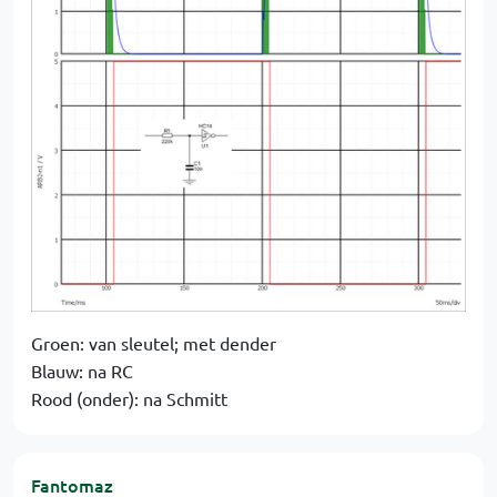
Groen: van sleutel; met dender
Blauw: na RC
Rood (onder): na Schmitt
Fantomaz