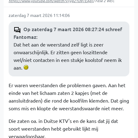
https://www.youtube.com/watch?v=yg21D9TEApQ
Fase 2 WEC
zaterdag 7 maart 2026 11:14:06
Op zaterdag 7 maart 2026 08:27:24 schreef
Fantomaz
:
Dat het aan de weerstand zelf ligt is zeer
onwaarschijnlijk. Er zitten geen loszittende
wel/niet contacten in een stukje koolstof neem ik
aan.
Er waren weerstanden die problemen gaven. Aan het
einde van het lichaam zaten 2 kapjes (met de
aansluitdraden) die rond de koolfilm klemden. Dat ging
soms mis en klopte de weerstandswaarde niet meer.
Die zaten oa. in Duitse KTV's en de kans dat jij dat
soort weerstanden hebt gebruikt lijkt mij
verwaarloosbaar.