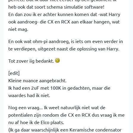
heb ook dat soort schema simulatie software!
En dan zou ik er achter kunnen komen dat -wat Harry
ook aandroeg- die CX en RCX aan elkaar hangen, wat
niet mag.
En ook wat ohm-pi aandroeg, is iets om even verder in
te verdiepen, uitgezet naast die oplossing van Harry.
Tot zover iig bedankt.
[edit]
Kleine nuance aangebracht.
Ik had een 2uF met 100K in gedachten, maar die
waardes had ik niet.
Nog een vraag... Ik weet natuurlijk niet wat de
potentialen zijn rondom die CX en RCX dus vraag ik me
nu af hoe ik de Elco plaats.
(Ik ga daar waarschijnlijk een Keramische condensator