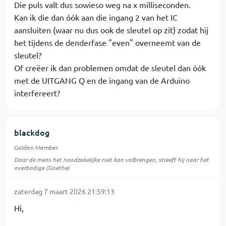
Die puls valt dus sowieso weg na x milliseconden.
Kan ik die dan óók aan die ingang 2 van het IC
aansluiten (waar nu dus ook de sleutel op zit) zodat hij
het tijdens de denderfase "even" overneemt van de
sleutel?
Of creëer ik dan problemen omdat de sleutel dan óók
met de UITGANG Q en de ingang van de Arduino
interfereert?
blackdog
Golden Member
Daar de mens het noodzakelijke niet kan volbrengen, streeft hij naar het
overbodige (Goethe)
zaterdag 7 maart 2026 21:59:13
Hi,