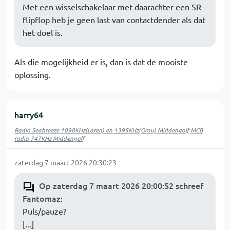
Met een wisselschakelaar met daarachter een SR-
flipflop heb je geen last van contactdender als dat
het doel is.
Als die mogelijkheid er is, dan is dat de mooiste
oplossing.
harry64
Radio Seabreeze 1098KHz(Laren) en 1395KHz(Grou) Middengolf
MCB
radio 747KHz Middengolf
zaterdag 7 maart 2026 20:30:23
Op zaterdag 7 maart 2026 20:00:52 schreef
Fantomaz
:
Puls/pauze?
[...]