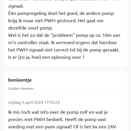
signaal.
Één pompregeling doet het goed, de andere pomp
krijg ik maar niet PWM gestuurd. Het gaat om
dezelfde soort pomp.
Wel is het zo dat de “probleem” pomp op ca. 10m van
m’n controller staat. Ik vermoed ergens dat hierdoor
het PWM signaal niet correct tot bij de pomp geraakt.
Is er (zo ja, hoe) een oplossing voor ?
benleentje
Golden Member
vrijdag 3 april 2026 17:43:25
Ik mis toch wat info over de pomp zelf en wat je
precies met PWM bedoelt. Heeft de pomp vast
voeding met een pwm signaal? Of is het bv een 24V