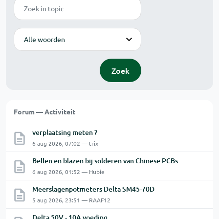
Zoek
Modus
Zoek
Forum — Activiteit
verplaatsing meten ?
6 aug 2026, 07:02 — trix
Bellen en blazen bij solderen van Chinese PCBs
6 aug 2026, 01:52 — Hubie
Meerslagenpotmeters Delta SM45-70D
5 aug 2026, 23:51 — RAAF12
Delta 50V - 10A voeding