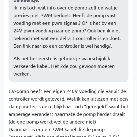
Ik mis toch wat info over de pomp zelf en wat je
precies met PWM bedoelt. Heeft de pomp vast
voeding met een pwm signaal? Of is het bv een
24V pwm voeding naar de pomp? Ook ben ik niet
bekend met wat een delta T controller is en doet.
Een link naar zo een controller is wel handig/.
Als het het eerste is gebruik je waarschijnlijk
verkeerde kabel. Het 2de zou gewoon moeten
werken.
CV-pomp heeft een eigen 240V voeding die vanuit de
controller wordt geleverd. Wat ik kan uitlezen met een
clamp meter is deze blijkbaar toch “geregeld” want het
amperage verandert naarmate de pomp harder draait
(de ene pomp werkt wel de andere niet)
Daarnaast is er een PWM kabel die de pomp
“aanstuurt” dit is een signaal tussen 0V en ca. 3,5V.