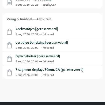
5 aug 2026, 22:25 — SparkyGSX
Vraag & Aanbod — Activiteit
koelvaantjes [gereserveerd]
5 aug 2026, 20:37 — fatbeard
europlug behuizing [gereserveerd]
5 aug 2026, 20:02 — fatbeard
tijdschakelaar [gereserveerd]
5 aug 2026, 20:01 — fatbeard
7-segment displays 70mm, CA [gereserveerd]
5 aug 2026, 20:00 — fatbeard