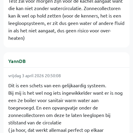
Test zal voor morgen zijn voor de kachel aangaat want
die kan niet zonder watercirculatie. Zonnecollectoren
kan ik wel op hold zetten (voor de kenners, het is een
leegloopsysteem, er zit dus geen water of andere fluid
in als het niet aangaat, dus geen risico voor over-
heaten)
YannDB
vrijdag 3 april 2026 20:50:08
Dit is een schets van een gelijkaardig systeem.
Bij mij is het wel nog iets ingewikkelder want er is nog
een 2e boiler voor sanitair warm water aan
toegevoegd. En een opvangvatje onder de
zonnecollectoren om deze te laten leeglopen bij
stilstand van de circulatie
( ja hoor, dat werkt allemaal perfect op elkaar