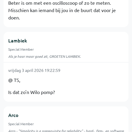
Beter is om met een oscilloscoop of zo te meten.
Misschien kan iemand bij jou in de buurt dat voor je
doen.
Lambiek
Special Member
Als je haar maar goed zit, GROETEN LAMBIEK.
vrijdag 3 april 2026 19:22:59
@ TS,
Is dat zo'n Wilo pomp?
Arco
Special Member
Arco - "Simplicity is a prerequisite for reliability" - hard-, firm-, en software