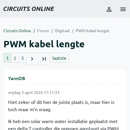
Circuits Online
Forum
Digitaal
PWM kabel lengte
PWM kabel lengte
1
2
3
laatste
YannDB
vrijdag 3 april 2026 17:11:33
Niet zeker of dit hier de juiste plaats is, maar hier is
toch maar m’n vraag.
Ik heb een solar warm water installatie geplaatst met
een delta T controller die pompen aanstuurt via PWM