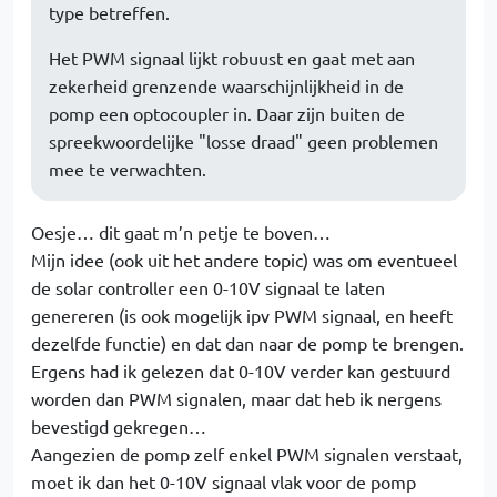
type betreffen.
Het PWM signaal lijkt robuust en gaat met aan
zekerheid grenzende waarschijnlijkheid in de
pomp een optocoupler in. Daar zijn buiten de
spreekwoordelijke "losse draad" geen problemen
mee te verwachten.
Oesje… dit gaat m’n petje te boven…
Mijn idee (ook uit het andere topic) was om eventueel
de solar controller een 0-10V signaal te laten
genereren (is ook mogelijk ipv PWM signaal, en heeft
dezelfde functie) en dat dan naar de pomp te brengen.
Ergens had ik gelezen dat 0-10V verder kan gestuurd
worden dan PWM signalen, maar dat heb ik nergens
bevestigd gekregen…
Aangezien de pomp zelf enkel PWM signalen verstaat,
moet ik dan het 0-10V signaal vlak voor de pomp