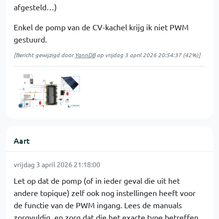
afgesteld…)
Enkel de pomp van de CV-kachel krijg ik niet PWM
gestuurd.
[Bericht gewijzigd door
YannDB
op
vrijdag 3 april 2026 20:54:37
(42%)]
Aart
vrijdag 3 april 2026 21:18:00
Let op dat de pomp (of in ieder geval die uit het
andere topique) zelf ook nog instellingen heeft voor
de functie van de PWM ingang. Lees de manuals
zorgvuldig, en zorg dat die het exacte type betreffen.