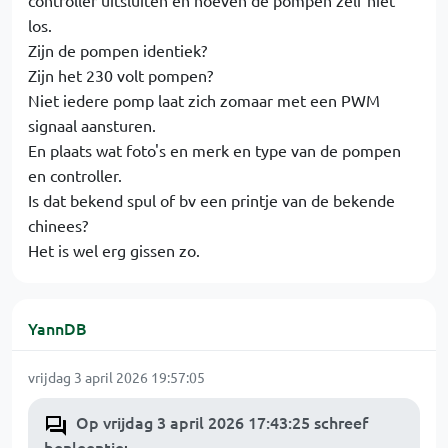
controller uitsluiten en hoeven de pompen zelf niet
los.
Zijn de pompen identiek?
Zijn het 230 volt pompen?
Niet iedere pomp laat zich zomaar met een PWM
signaal aansturen.
En plaats wat foto's en merk en type van de pompen
en controller.
Is dat bekend spul of bv een printje van de bekende
chinees?
Het is wel erg gissen zo.
YannDB
vrijdag 3 april 2026 19:57:05
Op vrijdag 3 april 2026 17:43:25 schreef
benleentje
: