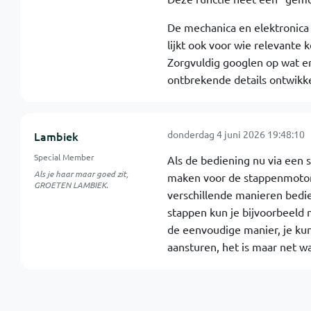
De mechanica en elektronica
lijkt ook voor wie relevante 
Zorgvuldig googlen op wat er
ontbrekende details ontwikk
donderdag 4 juni 2026 19:48:10
Lambiek
Special Member
Als de bediening nu via een 
Als je haar maar goed zit,
maken voor de stappenmotor 
GROETEN LAMBIEK.
verschillende manieren bedie
stappen kun je bijvoorbeeld 
de eenvoudige manier, je kun
aansturen, het is maar net wat