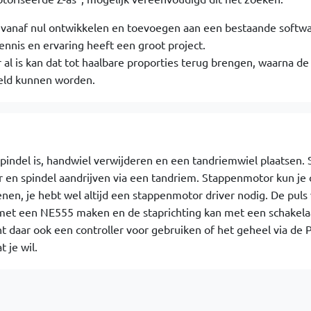
 vanaf nul ontwikkelen en toevoegen aan een bestaande softwa
kennis en ervaring heeft een groot project.
 al is kan dat tot haalbare proporties terug brengen, waarna de
eld kunnen worden.
spindel is, handwiel verwijderen en een tandriemwiel plaatsen.
en spindel aandrijven via een tandriem. Stappenmotor kun je 
nen, je hebt wel altijd een stappenmotor driver nodig. De puls
met een NE555 maken en de staprichting kan met een schakelaar
t daar ook een controller voor gebruiken of het geheel via de 
 je wil.