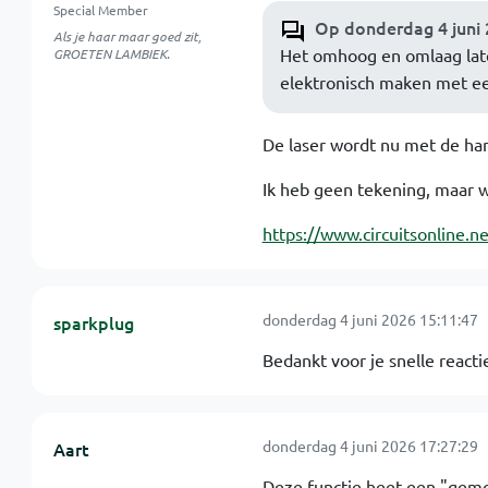
Special Member
Op donderdag 4 juni 
Als je haar maar goed zit,
Het omhoog en omlaag laten
GROETEN LAMBIEK.
elektronisch maken met ee
De laser wordt nu met de han
Ik heb geen tekening, maar w
https://www.circuitsonline.n
donderdag 4 juni 2026 15:11:47
sparkplug
Bedankt voor je snelle reacti
donderdag 4 juni 2026 17:27:29
Aart
Deze functie heet een "gemo