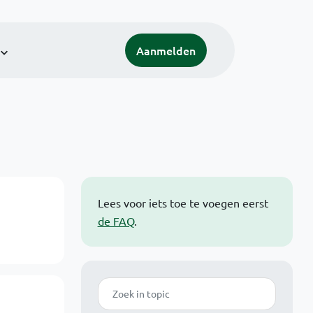
Aanmelden
Lees voor iets toe te voegen eerst
de FAQ
.
Zoek