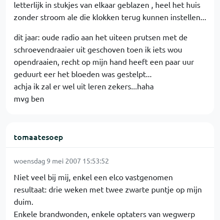
letterlijk in stukjes van elkaar geblazen , heel het huis
zonder stroom ale die klokken terug kunnen instellen...
dit jaar: oude radio aan het uiteen prutsen met de
schroevendraaier uit geschoven toen ik iets wou
opendraaien, recht op mijn hand heeft een paar uur
geduurt eer het bloeden was gestelpt...
achja ik zal er wel uit leren zekers...haha
mvg ben
tomaatesoep
woensdag 9 mei 2007 15:53:52
Niet veel bij mij, enkel een elco vastgenomen
resultaat: drie weken met twee zwarte puntje op mijn
duim.
Enkele brandwonden, enkele optaters van wegwerp