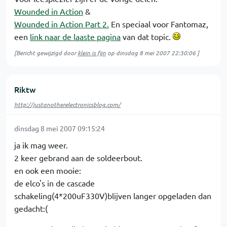
Wounded in Action
&
Wounded in Action Part 2.
En speciaal voor Fantomaz,
een
link naar de laaste pagina
van dat topic.
[Bericht gewijzigd door
klein is fijn
op
dinsdag 8 mei 2007 22:30:06
]
Riktw
http://justanotherelectronicsblog.com/
dinsdag 8 mei 2007 09:15:24
ja ik mag weer.
2 keer gebrand aan de soldeerbout.
en ook een mooie:
de elco's in de cascade
schakeling(4*200uF330V)blijven langer opgeladen dan
gedacht:(