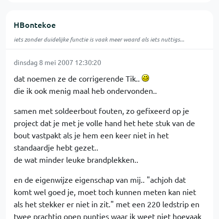
HBontekoe
iets zonder duidelijke functie is vaak meer waard als iets nuttigs...
dinsdag 8 mei 2007 12:30:20
dat noemen ze de corrigerende Tik..
die ik ook menig maal heb ondervonden..
samen met soldeerbout fouten, zo gefixeerd op je
project dat je met je volle hand het hete stuk van de
bout vastpakt als je hem een keer niet in het
standaardje hebt gezet..
de wat minder leuke brandplekken..
en de eigenwijze eigenschap van mij.. "achjoh dat
komt wel goed je, moet toch kunnen meten kan niet
als het stekker er niet in zit." met een 220 ledstrip en
twee prachtig open puntjes waar ik weet niet hoevaak