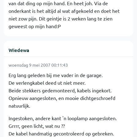
van dat ding op mijn hand. En heet joh. Via de
onderkant is het altijd al wat afgekoeld en doet het
niet zow pijn. Dit geintje is 2 weken lang te zien
geweest op mijn hand:P
Wiedewa
woensdag 9 mei 2007 00:11:43
Erg lang geleden bij me vader in de garage.
De verlengkabel deed ut niet meer.
Beide stekkers gedemonteerd, kabels ingekort.
Opnieuw aangesloten, en mooie dichtgeschroefd
natuurlijk.
Ingestoken, andere kant 'n looplamp aangesloten.
Grrrr, geen licht, wat nu ??
De kabel handmatig gecontroleerd op gebreken.