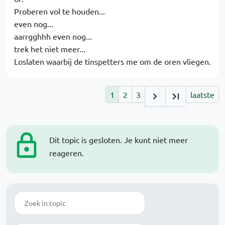
Proberen vol te houden...
even nog...
aarrgghhh even nog...
trek het niet meer...
Loslaten waarbij de tinspetters me om de oren vliegen.
1
2
3
laatste
Dit topic is gesloten. Je kunt niet meer
reageren.
Zoek