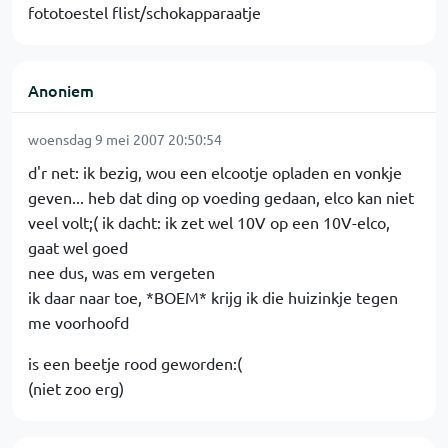
fototoestel flist/schokapparaatje
Anoniem
woensdag 9 mei 2007 20:50:54
d'r net: ik bezig, wou een elcootje opladen en vonkje
geven... heb dat ding op voeding gedaan, elco kan niet
veel volt;( ik dacht: ik zet wel 10V op een 10V-elco,
gaat wel goed
nee dus, was em vergeten
ik daar naar toe, *BOEM* krijg ik die huizinkje tegen
me voorhoofd
is een beetje rood geworden:(
(niet zoo erg)