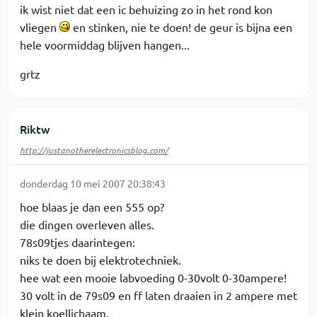
ik wist niet dat een ic behuizing zo in het rond kon
vliegen
en stinken, nie te doen! de geur is bijna een
hele voormiddag blijven hangen...
grtz
Riktw
http://justanotherelectronicsblog.com/
donderdag 10 mei 2007 20:38:43
hoe blaas je dan een 555 op?
die dingen overleven alles.
78s09tjes daarintegen:
niks te doen bij elektrotechniek.
hee wat een mooie labvoeding 0-30volt 0-30ampere!
30 volt in de 79s09 en ff laten draaien in 2 ampere met
klein koellichaam.