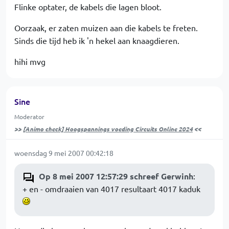
Flinke optater, de kabels die lagen bloot.
Oorzaak, er zaten muizen aan die kabels te freten.
Sinds die tijd heb ik 'n hekel aan knaagdieren.
hihi mvg
Sine
Moderator
>>
[Animo check] Hoogspannings voeding Circuits Online 2024
<<
woensdag 9 mei 2007 00:42:18
Op 8 mei 2007 12:57:29 schreef Gerwinh
:
+ en - omdraaien van 4017 resultaart 4017 kaduk