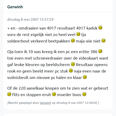
Gerwinh
dinsdag 8 mei 2007 12:57:29
+ en - omdraaien van 4017 resultaart 4017 kaduk
voro de rest eigelijk niet zo heel veel
tja
soldeerbout verkeerd beetpakken
maja wie niet
Oja toen ik 10 was kreeg ik een pc een echte 386
toe even met schroevedraaier over de videokaart want
gaf leuke kleuren op beeldscherm
Resultaar opeens
rook en geen beeld meer pc stuk
naja even naar de
vuilnisbeult om nieuwe pc halen en klaar
Of de 220 aanelkaar knopen om te zien wat er gebeurt
flits en stoppen eruit
moeder boos
[Bericht gewijzigd door
Gerwinh
op
dinsdag 8 mei 2007 12:58:06
]