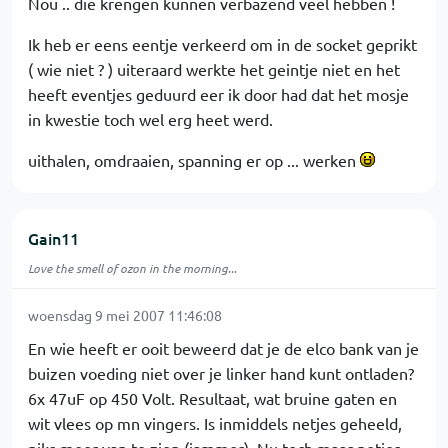
Nou .. die krengen kunnen verbazend veel hebben !
Ik heb er eens eentje verkeerd om in de socket geprikt
( wie niet ? ) uiteraard werkte het geintje niet en het
heeft eventjes geduurd eer ik door had dat het mosje
in kwestie toch wel erg heet werd.
uithalen, omdraaien, spanning er op ... werken
Gain11
Love the smell of ozon in the morning...
woensdag 9 mei 2007 11:46:08
En wie heeft er ooit beweerd dat je de elco bank van je
buizen voeding niet over je linker hand kunt ontladen?
6x 47uF op 450 Volt. Resultaat, wat bruine gaten en
wit vlees op mn vingers. Is inmiddels netjes geheeld,