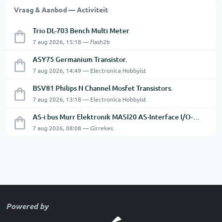
Vraag & Aanbod — Activiteit
Trio DL-703 Bench Multi Meter
7 aug 2026, 15:18 — flash2b
ASY75 Germanium Transistor.
7 aug 2026, 14:49 — Electronica Hobbyist
BSV81 Philips N Channel Mosfet Transistors.
7 aug 2026, 13:18 — Electronica Hobbyist
AS-i bus Murr Elektronik MASI20 AS-Interface I/O-module 56440
7 aug 2026, 08:08 — Girrekes
Powered by