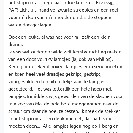
het stopcontact, regelaar indrukken en.... Fzzzssjjjjt,
PAF! Licht uit, hand vol zwarte streepjes en een roei
voor m'n kop van m'n moeder omdat de stoppen
waren doorgeslagen.
Ook een leuke, al was het voor mij zelf een klein
drama:
Ik was wat ouder en wilde zelf kerstverlichting maken
van een doos vol 12v lampjes (ja, ook van Philips).
Keurig uitgerekend hoveel lampjes er in serie moeten
en toen heel veel draadjes geknipt, gestript,
voorgesoldeerd en uiteindelijk aan de lampjes
gesoldeerd. Het was letterlijk een hele hoop met
lampjes. Inmiddels wijs geworden van de klappen voor
m'n kop van Ma, de hele berg meegenomen naar de
schuur om daar de boel te testen. Ik steek de stekker
in het stopcontact en denk nog net, dat had ik niet
moeten doen.... Alle lampjes lagen nog op 1 berg en