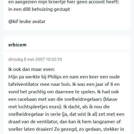
en aangezien mijn broertje hier geen account heeft:
in een dil8 behuizing gestapt
@kif leuke avatar
erbicom
dinsdag 8 mei 2007 10:32:10
Ik ook dan maar even:
Mijn pa werkte bij Philips en nam een keer een oude
tafelventilator mee naar huis. Ik was een jaar of 8 en
vond het prachtig om daarmee te spelen. Ik had ook
een racebaan met van die snelheidregelaars (blauw
met luchtspleetjes enzo). Ik dacht, als ik nou die
snelheidregelaar in serie (ja, dat wist ik al) zet met een
draad van de ventilator, dan kan ik hem langzamer of
sneller laten draaien! Zo gezegd, zo gedaan, stekker in