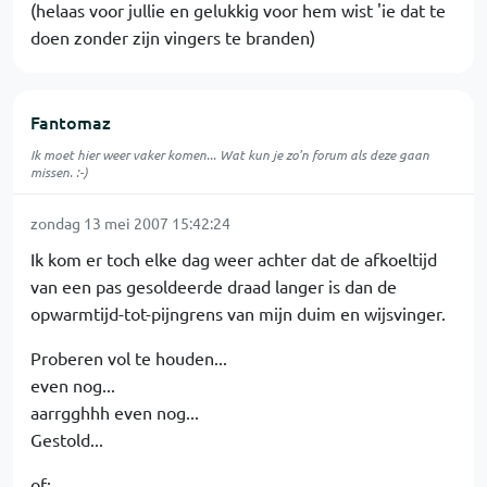
(helaas voor jullie en gelukkig voor hem wist 'ie dat te
doen zonder zijn vingers te branden)
Fantomaz
Ik moet hier weer vaker komen... Wat kun je zo'n forum als deze gaan
missen. :-)
zondag 13 mei 2007 15:42:24
Ik kom er toch elke dag weer achter dat de afkoeltijd
van een pas gesoldeerde draad langer is dan de
opwarmtijd-tot-pijngrens van mijn duim en wijsvinger.
Proberen vol te houden...
even nog...
aarrgghhh even nog...
Gestold...
of: