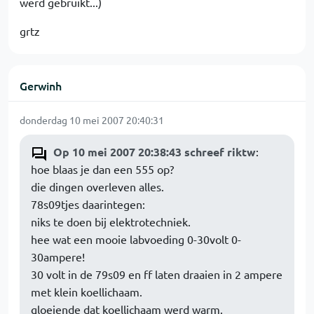
werd gebruikt...)
grtz
Gerwinh
donderdag 10 mei 2007 20:40:31
Op 10 mei 2007 20:38:43 schreef riktw
:
hoe blaas je dan een 555 op?
die dingen overleven alles.
78s09tjes daarintegen:
niks te doen bij elektrotechniek.
hee wat een mooie labvoeding 0-30volt 0-
30ampere!
30 volt in de 79s09 en ff laten draaien in 2 ampere
met klein koellichaam.
gloeiende dat koellichaam werd warm.