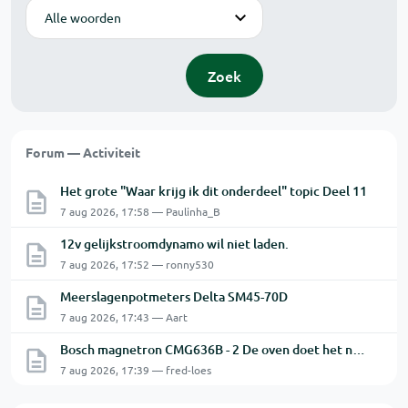
Modus
Zoek
Forum — Activiteit
Het grote "Waar krijg ik dit onderdeel" topic Deel 11
7 aug 2026, 17:58 — Paulinha_B
12v gelijkstroomdynamo wil niet laden.
7 aug 2026, 17:52 — ronny530
Meerslagenpotmeters Delta SM45-70D
7 aug 2026, 17:43 — Aart
Bosch magnetron CMG636B - 2 De oven doet het niet goed.
7 aug 2026, 17:39 — fred-loes