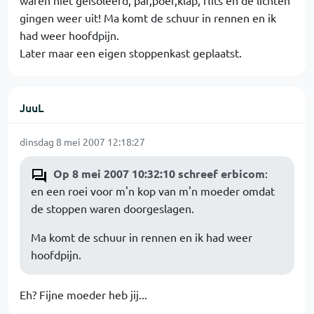
waren niet geisoleerd, paf,poef,klap, flits en de lichten
gingen weer uit! Ma komt de schuur in rennen en ik
had weer hoofdpijn.
Later maar een eigen stoppenkast geplaatst.
JuuL
dinsdag 8 mei 2007 12:18:27
Op 8 mei 2007 10:32:10 schreef erbicom
:
en een roei voor m'n kop van m'n moeder omdat
de stoppen waren doorgeslagen.
Ma komt de schuur in rennen en ik had weer
hoofdpijn.
Eh? Fijne moeder heb jij...