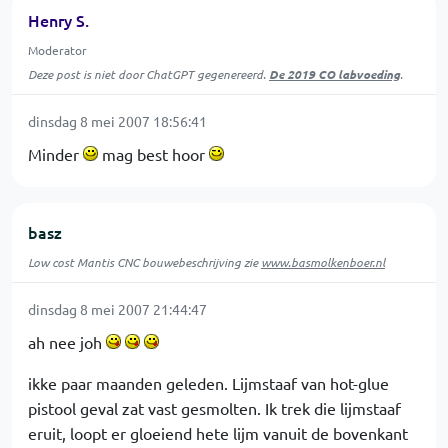
Henry S.
Moderator
Deze post is niet door ChatGPT gegenereerd.
De 2019 CO labvoeding
.
dinsdag 8 mei 2007 18:56:41
Minder
mag best hoor
basz
Low cost Mantis CNC bouwebeschrijving zie
www.basmolkenboer.nl
dinsdag 8 mei 2007 21:44:47
ah nee joh
ikke paar maanden geleden. Lijmstaaf van hot-glue
pistool geval zat vast gesmolten. Ik trek die lijmstaaf
eruit, loopt er gloeiend hete lijm vanuit de bovenkant