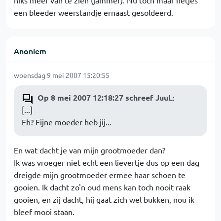
niks meer van te zien (jammer). Nu toch maar netjes
een bleeder weerstandje ernaast gesoldeerd.
Anoniem
woensdag 9 mei 2007 15:20:55
Op 8 mei 2007 12:18:27 schreef JuuL
:
[...]
Eh? Fijne moeder heb jij...
En wat dacht je van mijn grootmoeder dan?
Ik was vroeger niet echt een lievertje dus op een dag
dreigde mijn grootmoeder ermee haar schoen te
gooien. Ik dacht zo'n oud mens kan toch nooit raak
gooien, en zij dacht, hij gaat zich wel bukken, nou ik
bleef mooi staan.