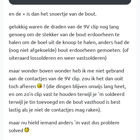
en de + is dan het snoertje van de bout.
gelukkig waren de draden van de 9V clip nog lang
genoeg om de stekker van de bout erdoorheen te
halen om de boel uit de knoop te halen, anders had de
(nog niet afgekoelde) bout erdoorheen gemoeten. (of
uiteraard lossolderen en weer vastsolderen)
maar wonder boven wonder heb ik me niet gebrand
aan de contactjes van de 9V clip. zou ik het dan ooit
toch afleren
? (die dingen blijven onwijs lang heet,
en om zo'n clip vast te houden terwijl je 'm soldeerd
terwijl je tin toevoegd en de bout vasthoud is best
lastig als je niet de contactjes mag raken).
maar nu hield iemand anders 'm vast dus problem
solved