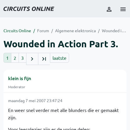
Circuits Online
Forum
Algemene elektronica
Wounded in Action Part 3.
Wounded in Action Part 3.
1
2
3
laatste
klein is fijn
Moderator
maandag 7 mei 2007 23:47:24
En weer snel verder met alle blunders die er gemaakt
zijn.
Voor leesplezier zijn er de vorige delen: