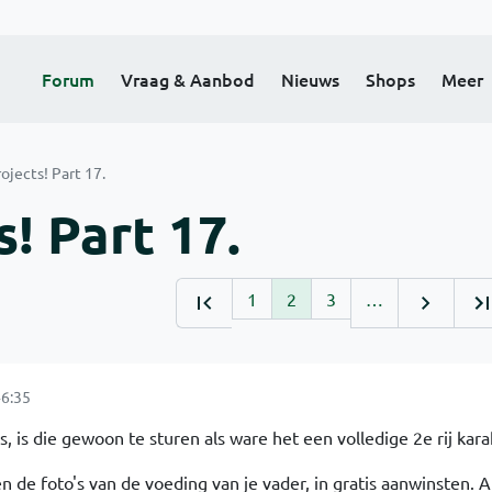
Forum
Vraag & Aanbod
Nieuws
Shops
Meer
ojects! Part 17.
! Part 17.
1
2
3
…
6:35
s, is die gewoon te sturen als ware het een volledige 2e rij kara
 de foto's van de voeding van je vader, in gratis aanwinsten. Al