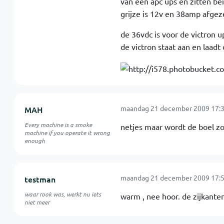
van een apc ups en zitten bei
grijze is 12v en 38amp afge
de 36vdc is voor de victron u
de victron staat aan en laadt d
maandag 21 december 2009 17:3
MAH
Every machine is a smoke
netjes maar wordt de boel z
machine if you operate it wrong
enough
maandag 21 december 2009 17:5
testman
waar rook was, werkt nu iets
warm , nee hoor. de zijkante
niet meer