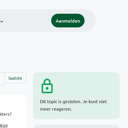
Aanmelden
laatste
Dit topic is gesloten. Je kunt niet
meer reageren.
kters?
tijd