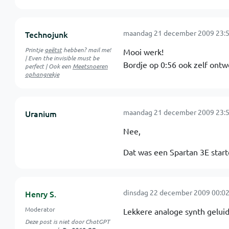
maandag 21 december 2009 23:5
Technojunk
Printje
geëtst
hebben? mail me!
Mooi werk!
| Even the invisible must be
Bordje op 0:56 ook zelf ont
perfect | Ook een
Meetsnoeren
ophangrekje
maandag 21 december 2009 23:5
Uranium
Nee,
Dat was een Spartan 3E starte
dinsdag 22 december 2009 00:02
Henry S.
Moderator
Lekkere analoge synth gelui
Deze post is niet door ChatGPT