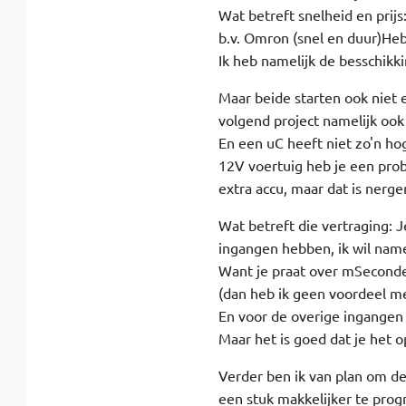
Wat betreft snelheid en prijs
b.v. Omron (snel en duur)He
Ik heb namelijk de besschikk
Maar beide starten ook niet 
volgend project namelijk ook
En een uC heeft niet zo'n ho
12V voertuig heb je een prob
extra accu, maar dat is nerg
Wat betreft die vertraging: J
ingangen hebben, ik wil namel
Want je praat over mSeconde
(dan heb ik geen voordeel m
En voor de overige ingangen
Maar het is goed dat je het 
Verder ben ik van plan om d
een stuk makkelijker te progr