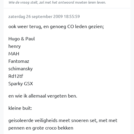
Wie de vraag stelt, zal met het antwoord moeten leren leven.
zaterdag 26 september 2009 18:55:59
ook weer terug, en genoeg CO leden gezien;
Hugo & Paul
henry
MAH
Fantomaz
schimansky
Rd12tf
Sparky GSX
en wie ik allemaal vergeten ben.
kleine buit:
geisoleerde veiligheids meet snoeren set, met met
pennen en grote croco bekken