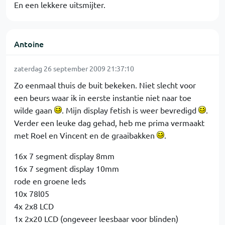
En een lekkere uitsmijter.
Antoine
zaterdag 26 september 2009 21:37:10
Zo eenmaal thuis de buit bekeken. Niet slecht voor
een beurs waar ik in eerste instantie niet naar toe
wilde gaan
. Mijn display fetish is weer bevredigd
.
Verder een leuke dag gehad, heb me prima vermaakt
met Roel en Vincent en de graaibakken
.
16x 7 segment display 8mm
16x 7 segment display 10mm
rode en groene leds
10x 78l05
4x 2x8 LCD
1x 2x20 LCD (ongeveer leesbaar voor blinden)