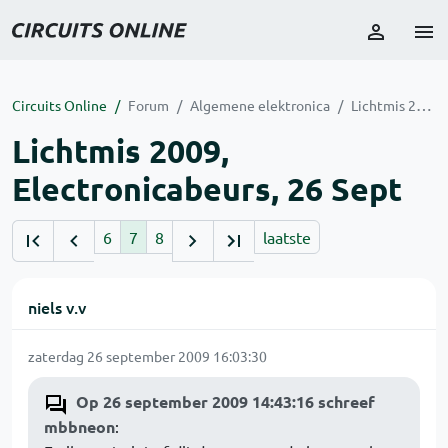
Circuits Online
Forum
Algemene elektronica
Lichtmis 2009, Electronicabeurs, 26 Sept
Lichtmis 2009,
Electronicabeurs, 26 Sept
6
7
8
laatste
niels v.v
zaterdag 26 september 2009 16:03:30
Op 26 september 2009 14:43:16 schreef
mbbneon
: