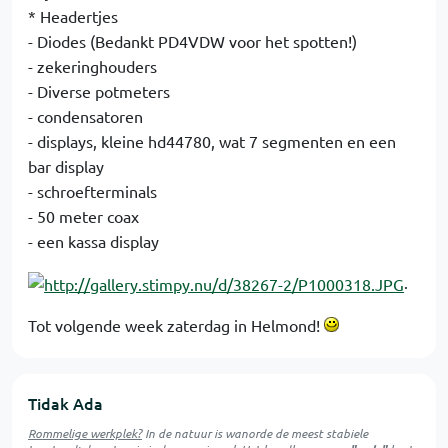
* Headertjes
- Diodes (Bedankt PD4VDW voor het spotten!)
- zekeringhouders
- Diverse potmeters
- condensatoren
- displays, kleine hd44780, wat 7 segmenten en een
bar display
- schroefterminals
- 50 meter coax
- een kassa display
.
Tot volgende week zaterdag in Helmond!
Tidak Ada
Rommelige werkplek?
In de natuur is
wanorde
de meest stabiele