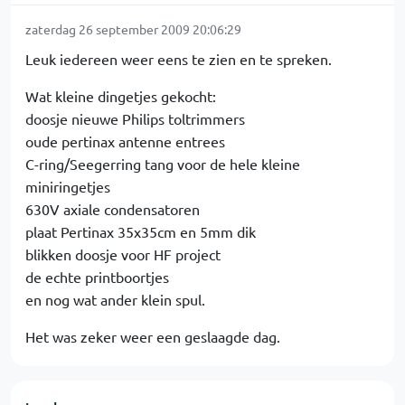
zaterdag 26 september 2009 20:06:29
Leuk iedereen weer eens te zien en te spreken.
Wat kleine dingetjes gekocht:
doosje nieuwe Philips toltrimmers
oude pertinax antenne entrees
C-ring/Seegerring tang voor de hele kleine
miniringetjes
630V axiale condensatoren
plaat Pertinax 35x35cm en 5mm dik
blikken doosje voor HF project
de echte printboortjes
en nog wat ander klein spul.
Het was zeker weer een geslaagde dag.