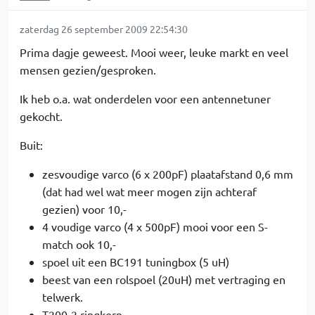
zaterdag 26 september 2009 22:54:30
Prima dagje geweest. Mooi weer, leuke markt en veel
mensen gezien/gesproken.
Ik heb o.a. wat onderdelen voor een antennetuner
gekocht.
Buit:
zesvoudige varco (6 x 200pF) plaatafstand 0,6 mm
(dat had wel wat meer mogen zijn achteraf
gezien) voor 10,-
4 voudige varco (4 x 500pF) mooi voor een S-
match ook 10,-
spoel uit een BC191 tuningbox (5 uH)
beest van een rolspoel (20uH) met vertraging en
telwerk.
T200-2 ringkern