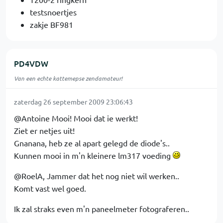
testsnoertjes
zakje BF981
PD4VDW
Van een echte kattemepse zendamateur!
zaterdag 26 september 2009 23:06:43
@Antoine Mooi! Mooi dat ie werkt!
Ziet er netjes uit!
Gnanana, heb ze al apart gelegd de diode's..
Kunnen mooi in m'n kleinere lm317 voeding
@RoelA, Jammer dat het nog niet wil werken..
Komt vast wel goed.
Ik zal straks even m'n paneelmeter fotograferen..