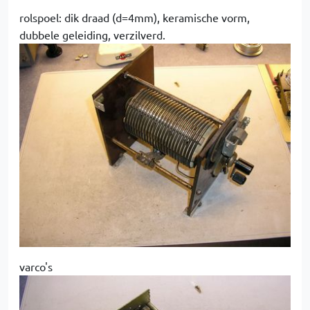
rolspoel: dik draad (d=4mm), keramische vorm,
dubbele geleiding, verzilverd.
varco's