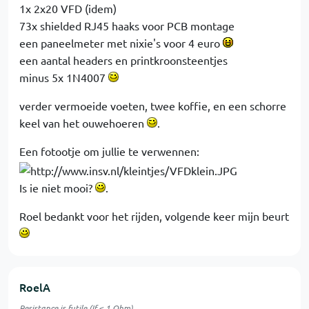
1x 2x20 VFD (idem)
73x shielded RJ45 haaks voor PCB montage
een paneelmeter met nixie's voor 4 euro
een aantal headers en printkroonsteentjes
minus 5x 1N4007
verder vermoeide voeten, twee koffie, en een schorre
keel van het ouwehoeren
.
Een fotootje om jullie te verwennen:
Is ie niet mooi?
.
Roel bedankt voor het rijden, volgende keer mijn beurt
RoelA
Resistance is futile (If < 1 Ohm)