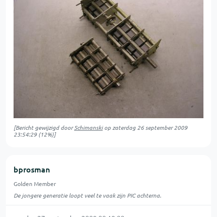
[Bericht gewijzigd door
Schimanski
op
zaterdag 26 september 2009
23:54:29
(12%)]
bprosman
Golden Member
De jongere generatie loopt veel te vaak zijn PIC achterna.