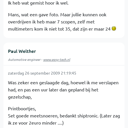
Ik heb wat gemist hoor ik wel.
Mans, wat een gave foto. Maar jullie kunnen ook
overdrijven ik heb maar 7 scopen, zelf met
multimeters kom ik niet tot 35, dat zijn er maar 24
Paul Welther
Automotive engineer -
www.easy-tech.nl
zaterdag 26 september 2009 21:19:45
Was zeker een geslaagde dag, hoewel ik me verslapen
had, en pas een uur later dan gepland bij het
gezelschap,
Printboortjes,
Set goede meetsnoeren, bedankt shiptronic. (Later zag
ik ze voor 2euro minder ....)