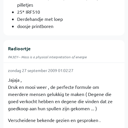
pilletjes
25* IRF510
Derdehandje met loep
doosje printboren
Radioortje
PA3EY-- Mass is a physical interpretation of energie
zondag 27 september 2009 01:02:27
Jajaja ,
Druk en mooi weer , de perfecte formule om
meerdere mensen gelukkig te maken ( Degene die
goed verkocht hebben en degene die vinden dat ze
goedkoop aan hun spullen zijn gekomen ... )
Verscheidene bekende gezien en gesproken .