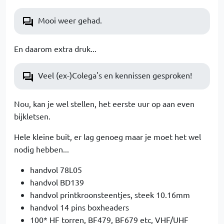
Mooi weer gehad.
En daarom extra druk...
Veel (ex-)Colega's en kennissen gesproken!
Nou, kan je wel stellen, het eerste uur op aan even
bijkletsen.
Hele kleine buit, er lag genoeg maar je moet het wel
nodig hebben...
handvol 78L05
handvol BD139
handvol printkroonsteentjes, steek 10.16mm
handvol 14 pins boxheaders
100* HF torren, BF479, BF679 etc, VHF/UHF