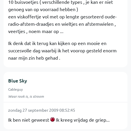
10 buisvoetjes ( verschillende types , je kan er niet
genoeg van op voorraad hebben )
een viskoffertje vol met op lengte gesorteerd oude-
radio-afstem-draadjes en wieltjes en afstemwielen ,
veertjes , noem maar op ...
Ik denk dat ik terug kan kijken op een mooie en
succesvolle dag waarbij ik het voorop gesteld enorm
naar mijn zin heb gehad .
Blue Sky
Cableguy
Waar rook is, is stroom
zondag 27 september 2009 08:52:45
Ik ben niet geweest
Ik kreeg vrijdag de griep...