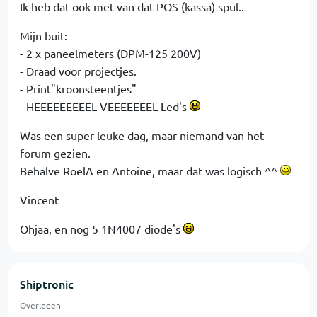
Ik heb dat ook met van dat POS (kassa) spul..
Mijn buit:
- 2 x paneelmeters (DPM-125 200V)
- Draad voor projectjes.
- Print"kroonsteentjes"
- HEEEEEEEEEL VEEEEEEEL Led's
Was een super leuke dag, maar niemand van het
forum gezien.
Behalve RoelA en Antoine, maar dat was logisch ^^
Vincent
Ohjaa, en nog 5 1N4007 diode's
Shiptronic
Overleden