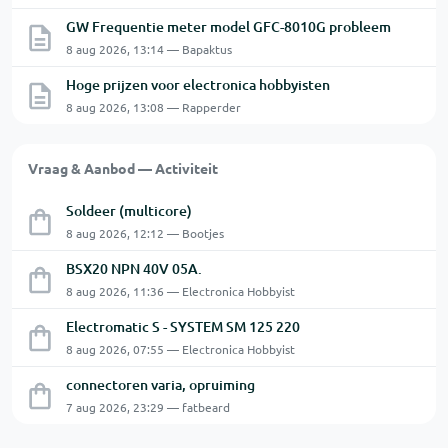
GW Frequentie meter model GFC-8010G probleem
8 aug 2026, 13:14 — Bapaktus
Hoge prijzen voor electronica hobbyisten
8 aug 2026, 13:08 — Rapperder
Vraag & Aanbod — Activiteit
Soldeer (multicore)
8 aug 2026, 12:12 — Bootjes
BSX20 NPN 40V 05A.
8 aug 2026, 11:36 — Electronica Hobbyist
Electromatic S - SYSTEM SM 125 220
8 aug 2026, 07:55 — Electronica Hobbyist
connectoren varia, opruiming
7 aug 2026, 23:29 — fatbeard