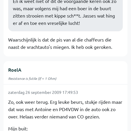
En ik weet niet of dit de voorgaande keren ook zo
was, maar volgens mij had een boer in de buurt
zitten strooien met kippe sch**t. Jasses wat hing
er af en toe een vreselijke lucht!
Waarschijnlijk is dat de pis van al die chaffeurs die
naast de vrachtauto's miegen. Ik heb ook geroken.
RoelA
Resistance is futile (If < 1 Ohm)
zaterdag 26 september 2009 17:49:53
Zo, ook weer terug. Erg leuke beurs, stukje rijden maar
dat was met Antoine en PD4VDW in de auto ook zo
over. Helaas verder niemand van CO gezien.
Mijn buit: