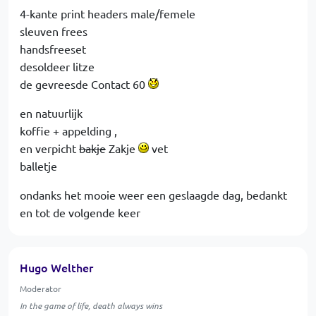
4-kante print headers male/femele
sleuven frees
handsfreeset
desoldeer litze
de gevreesde Contact 60
en natuurlijk
koffie + appelding ,
en verpicht
bakje
Zakje
vet
balletje
ondanks het mooie weer een geslaagde dag, bedankt
en tot de volgende keer
Hugo Welther
Moderator
In the game of life, death always wins