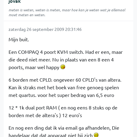
jovak
meten is weten, weten is meten, maar hoe kan je weten wat je allemaal
moet meten en weten.
zaterdag 26 september 2009 20:31:46
Mijn buit.
Een COMPAQ 4 poort KVM switch. Had er een, maar
die deed niet meer. Nu in plaats van een 8 een 4
poorts, maar wel happy
6 borden met CPLD. ongeveer 60 CPLD's van altera.
Kan ik straks met het boek van free genoeg spelen
met quartus. voor het super bedrag van 6,5 euro
12 * 1k dual port RAM ( en nog eens 8 stuks op de
borden met de altera's ) 12 euro's
En nog een ding dat ik via email ga afhandelen, Die
handelaar dat dat apparaat niet bij zich