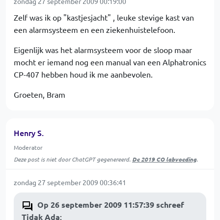
zondag 27 september 2009 00:19:00
Zelf was ik op "kastjesjacht" , leuke stevige kast van
een alarmsysteem en een ziekenhuistelefoon.
Eigenlijk was het alarmsysteem voor de sloop maar
mocht er iemand nog een manual van een Alphatronics
CP-407 hebben houd ik me aanbevolen.
Groeten, Bram
Henry S.
Moderator
Deze post is niet door ChatGPT gegenereerd.
De 2019 CO labvoeding
.
zondag 27 september 2009 00:36:41
Op 26 september 2009 11:57:39 schreef
Tidak Ada
: