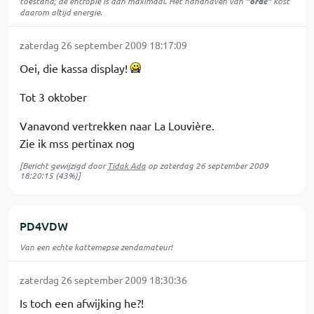
toestand; de entropie is dan maximaal. Het handhaven van
"orde"
kost
daarom altijd energie.
zaterdag 26 september 2009 18:17:09
Oei, die kassa display!
Tot 3 oktober
Vanavond vertrekken naar La Louvière.
Zie ik mss pertinax nog
[Bericht gewijzigd door
Tidak Ada
op
zaterdag 26 september 2009
18:20:15
(43%)]
PD4VDW
Van een echte kattemepse zendamateur!
zaterdag 26 september 2009 18:30:36
Is toch een afwijking he?!