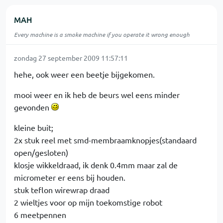
MAH
Every machine is a smoke machine if you operate it wrong enough
zondag 27 september 2009 11:57:11
hehe, ook weer een beetje bijgekomen.
mooi weer en ik heb de beurs wel eens minder
gevonden
kleine buit;
2x stuk reel met smd-membraamknopjes(standaard
open/gesloten)
klosje wikkeldraad, ik denk 0.4mm maar zal de
micrometer er eens bij houden.
stuk teflon wirewrap draad
2 wieltjes voor op mijn toekomstige robot
6 meetpennen