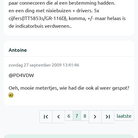
paar connecoren die al een bestemming hadden.
en een ding met nixiebuizen + drivers. 5x
cijfers(ITT5853s/GR-116D), komma, +/- maar helaas is
de indicatorbuis verdwenen..
Antoine
zondag 27 september 2009 13:41:46
@PD4VDW
Oeh, mooie metertjes, wie had die ook al weer gespot?
6
7
8
laatste