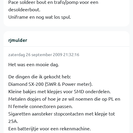
Pace soldeer bout en trafo/pomp voor een
desoldeerbout.
Uniframe en nog wat los spul.
rjmulder
zaterdag 26 september 2009 21:32:16
Het was een mooie dag.
De dingen die ik gekocht heb:
Diamond SX-200 (SWR & Power meter).
Kleine bakjes met klepjes voor SMD onderdelen.
Metalen dopjes of hoe je ze wil noemen die op PL en
N femele connectoren passen.
Sigaretten aansteker stopcontacten met klepje tot
25A.
Een batterijtje voor een rekenmachine.