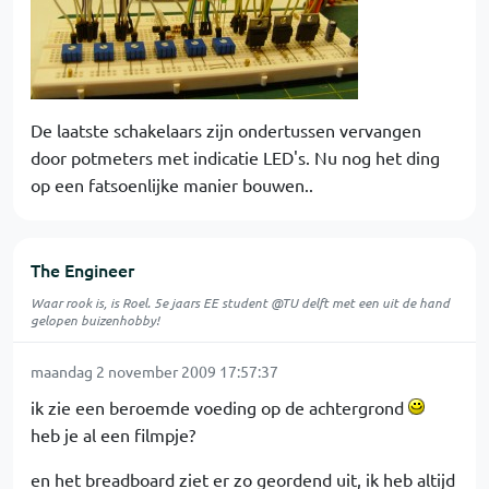
De laatste schakelaars zijn ondertussen vervangen
door potmeters met indicatie LED's. Nu nog het ding
op een fatsoenlijke manier bouwen..
The Engineer
Waar rook is, is Roel. 5e jaars EE student @TU delft met een uit de hand
gelopen buizenhobby!
maandag 2 november 2009 17:57:37
ik zie een beroemde voeding op de achtergrond
heb je al een filmpje?
en het breadboard ziet er zo geordend uit, ik heb altijd