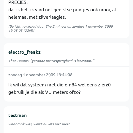
PRECIES!
dat is het. ik vind net geetstse printjes ook mooi, al
helemaal met zilverlaagjes.
[Bericht gewijzigd door
The Engineer
op
zondag 1 november 2009
19:08:03
(22%)]
electro_freakz
Theo Dooms: "gezonde nieuwsgierigheid is leerzaam. "
zondag 1 november 2009 19:44:08
Ik wil dat systeem met die em84 wel eens zien:0
gebruik je die als VU meters ofzo?
testman
waar rook was, werkt nu iets niet meer