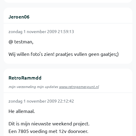
Jeroen06
zondag 1 november 2009 21:59:13
@ testman,
Wij willen foto's zien! praatjes vullen geen gaatjes;)
RetroRammdd
mijn verzameling mijn updates
www.retrogamer.punt.nl
zondag 1 november 2009 22:12:42
He allemaal.
Dit is mijn nieuwste weekend project.
Een 7805 voeding met 12v doorvoer.