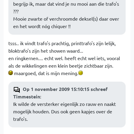
begrijp ik, maar dat vind je nu mooi aan die trafo's
???
Mooie zwarte of verchroomde deksel(s) daar over
en het wordt nóg chiquer !!
tsss.. ik vindt trafo's prachtig, printtrafo's zijn lelijk,
bloktrafo's zijn het showen waard...
en ringkernen.... echt wel. heeft echt wel iets, vooral
als de wikkelingen een klein beetje zichtbaar zijn.
maargoed, dat is mijn mening.
Op 1 november 2009 15:10:15 schreef
Timmestein
:
Ik wilde de versterker eigenlijk zo rauw en naakt
mogelijk houden. Dus ook geen kapjes over de
trafo's.