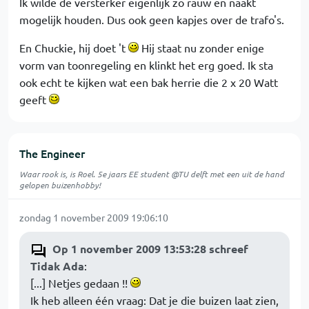
Ik wilde de versterker eigenlijk zo rauw en naakt
mogelijk houden. Dus ook geen kapjes over de trafo's.
En Chuckie, hij doet 't
Hij staat nu zonder enige
vorm van toonregeling en klinkt het erg goed. Ik sta
ook echt te kijken wat een bak herrie die 2 x 20 Watt
geeft
The Engineer
Waar rook is, is Roel. 5e jaars EE student @TU delft met een uit de hand
gelopen buizenhobby!
zondag 1 november 2009 19:06:10
Op 1 november 2009 13:53:28 schreef
Tidak Ada
:
[...] Netjes gedaan !!
Ik heb alleen één vraag: Dat je die buizen laat zien,