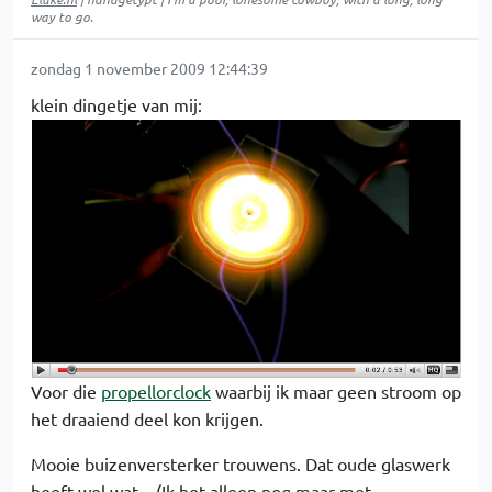
way to go.
zondag 1 november 2009 12:44:39
klein dingetje van mij:
Voor die
propellorclock
waarbij ik maar geen stroom op
het draaiend deel kon krijgen.
Mooie buizenversterker trouwens. Dat oude glaswerk
heeft wel wat... (Ik het alleen nog maar met