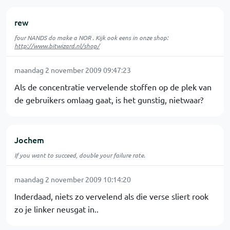
rew
four NANDS do make a NOR . Kijk ook eens in onze shop:
http://www.bitwizard.nl/shop/
maandag 2 november 2009 09:47:23
Als de concentratie vervelende stoffen op de plek van
de gebruikers omlaag gaat, is het gunstig, nietwaar?
Jochem
If you want to succeed, double your failure rate.
maandag 2 november 2009 10:14:20
Inderdaad, niets zo vervelend als die verse sliert rook
zo je linker neusgat in..