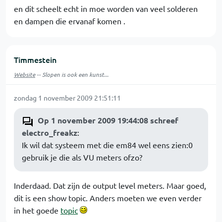
en dit scheelt echt in moe worden van veel solderen
en dampen die ervanaf komen .
Timmestein
Website
-- Slopen is ook een kunst...
zondag 1 november 2009 21:51:11
Op 1 november 2009 19:44:08 schreef
electro_freakz
:
Ik wil dat systeem met die em84 wel eens zien:0
gebruik je die als VU meters ofzo?
Inderdaad. Dat zijn de output level meters. Maar goed,
dit is een show topic. Anders moeten we even verder
in het goede
topic