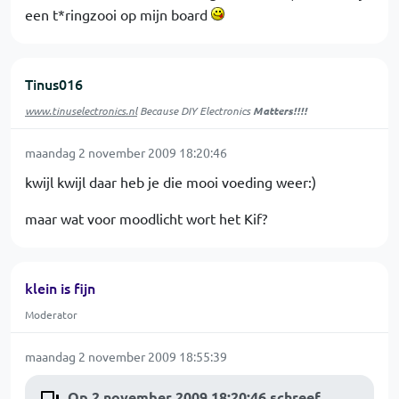
een t*ringzooi op mijn board
Tinus016
www.tinuselectronics.nl
Because DIY Electronics
Matters!!!!
maandag 2 november 2009 18:20:46
kwijl kwijl daar heb je die mooi voeding weer:)
maar wat voor moodlicht wort het Kif?
klein is fijn
Moderator
maandag 2 november 2009 18:55:39
Op 2 november 2009 18:20:46 schreef