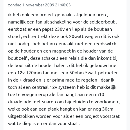
zondag 1 november 2009 21:40:03
ik heb ook een project gemaakt afgelopen uren ,
namelijk een fan uit schakeling voor de soldeerbout .
eerst zat er een papst 230v en liep als de bout aan
stond , echter trekt deze ook 20watt weg en dit is ook
niet nodig . heb het nu gemaakt met een reedswitch
op de houder en een magneet in de houder van de
bout zelf , deze schakelt een relais die dan inkomt bij
de bout uit de houder halen . dit heb ik gebouwd met
een 12v 120mm fan met een 50ohm 5watt potmeter
in de + draad en is er prima mee te regelen . daar ik
toch al een centraal 12v systeem heb is dit makkelijk
toe te voegen erop .de fan hangt aan een m10
draadeinde met snaren om bijgeluiden te voorkomen ,
welke ook aan een plank hangt en kan er nog 30cm
uitgetrokken worden voor als er een project voorstaat
wat te diep is en er dan voor staat .