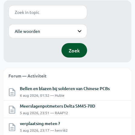
Zoek
Modus
Zoek
Forum — Activiteit
Bellen en blazen bij solderen van Chinese PCBs
6 aug 2026, 01:52 — Hubie
Meerslagenpotmeters Delta SM45-70D
5 aug 2026, 23:51 — RAAF12
verplaatsing meten ?
5 aug 2026, 23:17 — henri62