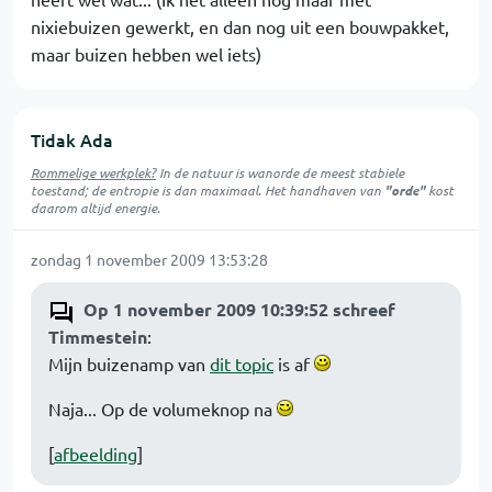
nixiebuizen gewerkt, en dan nog uit een bouwpakket,
maar buizen hebben wel iets)
Tidak Ada
Rommelige werkplek?
In de natuur is
wanorde
de meest stabiele
toestand; de entropie is dan maximaal. Het handhaven van
"orde"
kost
daarom altijd energie.
zondag 1 november 2009 13:53:28
Op 1 november 2009 10:39:52 schreef
Timmestein
:
Mijn buizenamp van
dit topic
is af
Naja... Op de volumeknop na
[
afbeelding
]