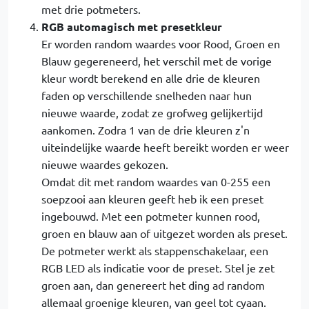
met drie potmeters.
RGB automagisch met presetkleur
Er worden random waardes voor Rood, Groen en
Blauw gegereneerd, het verschil met de vorige
kleur wordt berekend en alle drie de kleuren
faden op verschillende snelheden naar hun
nieuwe waarde, zodat ze grofweg gelijkertijd
aankomen. Zodra 1 van de drie kleuren z'n
uiteindelijke waarde heeft bereikt worden er weer
nieuwe waardes gekozen.
Omdat dit met random waardes van 0-255 een
soepzooi aan kleuren geeft heb ik een preset
ingebouwd. Met een potmeter kunnen rood,
groen en blauw aan of uitgezet worden als preset.
De potmeter werkt als stappenschakelaar, een
RGB LED als indicatie voor de preset. Stel je zet
groen aan, dan genereert het ding ad random
allemaal groenige kleuren, van geel tot cyaan.