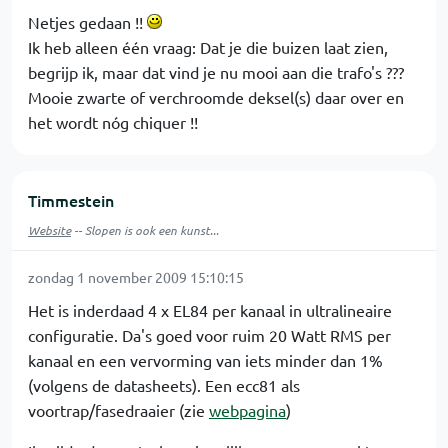
Netjes gedaan !!
Ik heb alleen één vraag: Dat je die buizen laat zien,
begrijp ik, maar dat vind je nu mooi aan die trafo's ???
Mooie zwarte of verchroomde deksel(s) daar over en
het wordt nóg chiquer !!
Timmestein
Website
-- Slopen is ook een kunst...
zondag 1 november 2009 15:10:15
Het is inderdaad 4 x EL84 per kanaal in ultralineaire
configuratie. Da's goed voor ruim 20 Watt RMS per
kanaal en een vervorming van iets minder dan 1%
(volgens de datasheets). Een ecc81 als
voortrap/fasedraaier (zie
webpagina
)