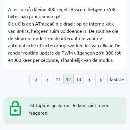
Alles in zo'n kleine 300 regels Bascom hetgeen 3586
bytes aan programma gaf.
De uC is een ATmega8 die draait op de interne klok
van 8MHz, hetgeen ruim voldoende is. De routine die
de kleuren rendert en de interupt die voor de
automatische effecten zorgt werken los van elkaar. De
render routine update de PWM uitgangen zo'n 300 tot
+1000 keer per seconde, afhankelijk van de modus.
11
12
13
laatste
Dit topic is gesloten. Je kunt niet meer
reageren.