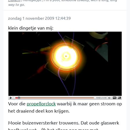
way to go.
zondag 1 november 2009 12:44:39
klein dingetje van mij:
Voor die
propellorclock
waarbij ik maar geen stroom op
het draaiend deel kon krijgen.
Mooie buizenversterker trouwens. Dat oude glaswerk
heeft wel wat... (Ik het alleen nog maar met