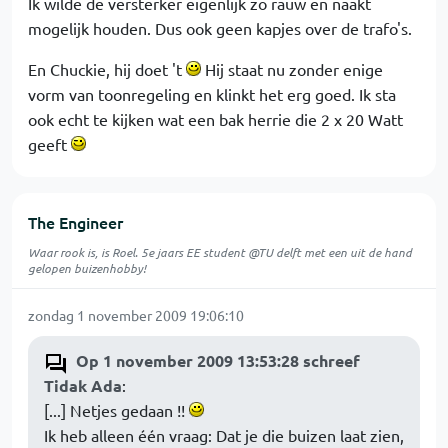
Ik wilde de versterker eigenlijk zo rauw en naakt
mogelijk houden. Dus ook geen kapjes over de trafo's.
En Chuckie, hij doet 't
Hij staat nu zonder enige
vorm van toonregeling en klinkt het erg goed. Ik sta
ook echt te kijken wat een bak herrie die 2 x 20 Watt
geeft
The Engineer
Waar rook is, is Roel. 5e jaars EE student @TU delft met een uit de hand
gelopen buizenhobby!
zondag 1 november 2009 19:06:10
Op 1 november 2009 13:53:28 schreef
Tidak Ada
:
[...] Netjes gedaan !!
Ik heb alleen één vraag: Dat je die buizen laat zien,