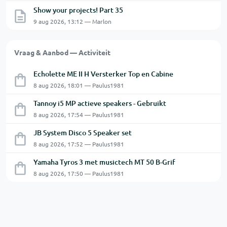
Show your projects! Part 35
9 aug 2026, 13:12 — Marlon
Vraag & Aanbod — Activiteit
Echolette ME II H Versterker Top en Cabine
8 aug 2026, 18:01 — Paulus1981
Tannoy i5 MP actieve speakers - Gebruikt
8 aug 2026, 17:54 — Paulus1981
JB System Disco 5 Speaker set
8 aug 2026, 17:52 — Paulus1981
Yamaha Tyros 3 met musictech MT 50 B-Grif
8 aug 2026, 17:50 — Paulus1981