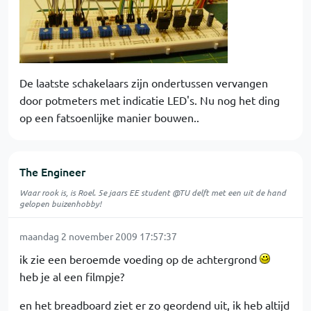
De laatste schakelaars zijn ondertussen vervangen
door potmeters met indicatie LED's. Nu nog het ding
op een fatsoenlijke manier bouwen..
The Engineer
Waar rook is, is Roel. 5e jaars EE student @TU delft met een uit de hand
gelopen buizenhobby!
maandag 2 november 2009 17:57:37
ik zie een beroemde voeding op de achtergrond
heb je al een filmpje?
en het breadboard ziet er zo geordend uit, ik heb altijd