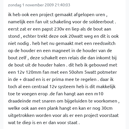
zondag 1 november 2009 21:40:03
ik heb ook een project gemaakt afgelopen uren ,
namelijk een fan uit schakeling voor de soldeerbout .
eerst zat er een papst 230v en liep als de bout aan
stond , echter trekt deze ook 20watt weg en dit is ook
niet nodig . heb het nu gemaakt met een reedswitch
op de houder en een magneet in de houder van de
bout zelf , deze schakelt een relais die dan inkomt bij
de bout uit de houder halen . dit heb ik gebouwd met
een 12v 120mm fan met een 50ohm 5watt potmeter
in de + draad en is er prima mee te regelen . daar ik
toch al een centraal 12v systeem heb is dit makkelijk
toe te voegen erop .de fan hangt aan een m10
draadeinde met snaren om bijgeluiden te voorkomen ,
welke ook aan een plank hangt en kan er nog 30cm
uitgetrokken worden voor als er een project voorstaat
wat te diep is en er dan voor staat .