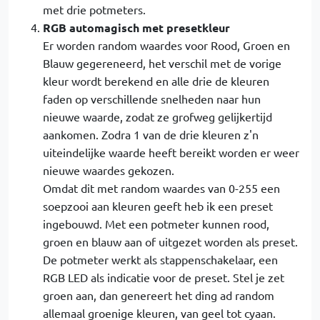
met drie potmeters.
RGB automagisch met presetkleur
Er worden random waardes voor Rood, Groen en
Blauw gegereneerd, het verschil met de vorige
kleur wordt berekend en alle drie de kleuren
faden op verschillende snelheden naar hun
nieuwe waarde, zodat ze grofweg gelijkertijd
aankomen. Zodra 1 van de drie kleuren z'n
uiteindelijke waarde heeft bereikt worden er weer
nieuwe waardes gekozen.
Omdat dit met random waardes van 0-255 een
soepzooi aan kleuren geeft heb ik een preset
ingebouwd. Met een potmeter kunnen rood,
groen en blauw aan of uitgezet worden als preset.
De potmeter werkt als stappenschakelaar, een
RGB LED als indicatie voor de preset. Stel je zet
groen aan, dan genereert het ding ad random
allemaal groenige kleuren, van geel tot cyaan.