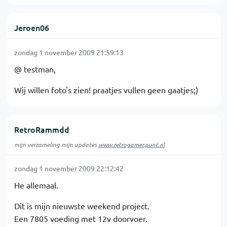
Jeroen06
zondag 1 november 2009 21:59:13
@ testman,
Wij willen foto's zien! praatjes vullen geen gaatjes;)
RetroRammdd
mijn verzameling mijn updates
www.retrogamer.punt.nl
zondag 1 november 2009 22:12:42
He allemaal.
Dit is mijn nieuwste weekend project.
Een 7805 voeding met 12v doorvoer.