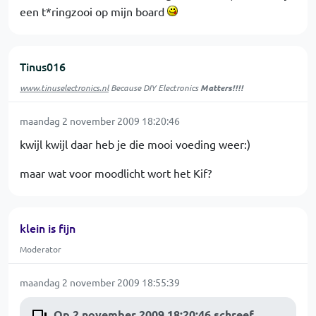
een t*ringzooi op mijn board
Tinus016
www.tinuselectronics.nl
Because DIY Electronics
Matters!!!!
maandag 2 november 2009 18:20:46
kwijl kwijl daar heb je die mooi voeding weer:)
maar wat voor moodlicht wort het Kif?
klein is fijn
Moderator
maandag 2 november 2009 18:55:39
Op 2 november 2009 18:20:46 schreef