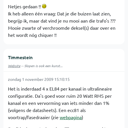
Netjes gedaan !!
Ik heb alleen één vraag: Dat je die buizen laat zien,
begrijp ik, maar dat vind je nu mooi aan die trafo's ???
Mooie zwarte of verchroomde deksel(s) daar over en
het wordt nóg chiquer !!
Timmestein
Website
-- Slopen is ook een kunst...
zondag 1 november 2009 15:10:15
Het is inderdaad 4 x EL84 per kanaal in ultralineaire
configuratie. Da's goed voor ruim 20 Watt RMS per
kanaal en een vervorming van iets minder dan 1%
(volgens de datasheets). Een ecc81 als
voortrap/fasedraaier (zie
webpagina
)