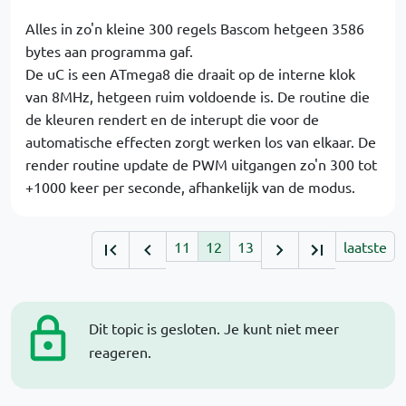
Alles in zo'n kleine 300 regels Bascom hetgeen 3586
bytes aan programma gaf.
De uC is een ATmega8 die draait op de interne klok
van 8MHz, hetgeen ruim voldoende is. De routine die
de kleuren rendert en de interupt die voor de
automatische effecten zorgt werken los van elkaar. De
render routine update de PWM uitgangen zo'n 300 tot
+1000 keer per seconde, afhankelijk van de modus.
11
12
13
laatste
Dit topic is gesloten. Je kunt niet meer
reageren.