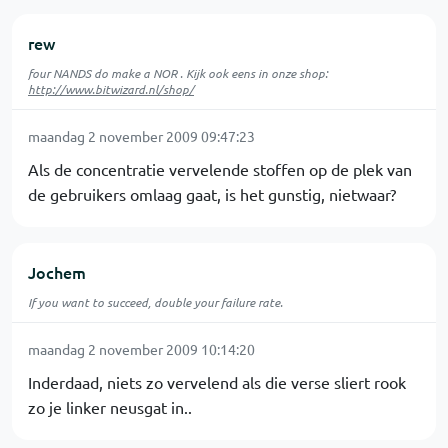
rew
four NANDS do make a NOR . Kijk ook eens in onze shop:
http://www.bitwizard.nl/shop/
maandag 2 november 2009 09:47:23
Als de concentratie vervelende stoffen op de plek van
de gebruikers omlaag gaat, is het gunstig, nietwaar?
Jochem
If you want to succeed, double your failure rate.
maandag 2 november 2009 10:14:20
Inderdaad, niets zo vervelend als die verse sliert rook
zo je linker neusgat in..