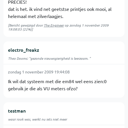
PRECIES!
dat is het. ik vind net geetstse printjes ook mooi, al
helemaal met zilverlaagjes.
[Bericht gewijzigd door
The Engineer
op
zondag 1 november 2009
19:08:03
(22%)]
electro_freakz
Theo Dooms: "gezonde nieuwsgierigheid is leerzaam. "
zondag 1 november 2009 19:44:08
Ik wil dat systeem met die em84 wel eens zien:0
gebruik je die als VU meters ofzo?
testman
waar rook was, werkt nu iets niet meer