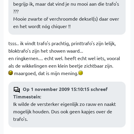
begrijp ik, maar dat vind je nu mooi aan die trafo's
???
Mooie zwarte of verchroomde deksel(s) daar over
en het wordt nóg chiquer !!
tsss.. ik vindt trafo's prachtig, printtrafo's zijn lelijk,
bloktrafo's zijn het showen waard...
en ringkernen.... echt wel. heeft echt wel iets, vooral
als de wikkelingen een klein beetje zichtbaar zijn.
maargoed, dat is mijn mening.
Op 1 november 2009 15:10:15 schreef
Timmestein
:
Ik wilde de versterker eigenlijk zo rauw en naakt
mogelijk houden. Dus ook geen kapjes over de
trafo's.