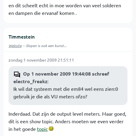
en dit scheelt echt in moe worden van veel solderen
en dampen die ervanaf komen .
Timmestein
Website
-- Slopen is ook een kunst...
zondag 1 november 2009 21:51:11
Op 1 november 2009 19:44:08 schreef
electro_freakz
:
Ik wil dat systeem met die em84 wel eens zien:0
gebruik je die als VU meters ofzo?
Inderdaad. Dat zijn de output level meters. Maar goed,
dit is een show topic. Anders moeten we even verder
in het goede
topic