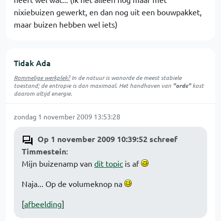
nixiebuizen gewerkt, en dan nog uit een bouwpakket,
maar buizen hebben wel iets)
Tidak Ada
Rommelige werkplek?
In de natuur is
wanorde
de meest stabiele
toestand; de entropie is dan maximaal. Het handhaven van
"orde"
kost
daarom altijd energie.
zondag 1 november 2009 13:53:28
Op 1 november 2009 10:39:52 schreef
Timmestein
:
Mijn buizenamp van
dit topic
is af
Naja... Op de volumeknop na
[
afbeelding
]