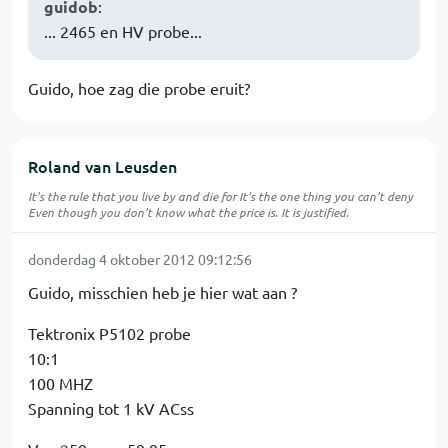
guidob
:
... 2465 en HV probe...
Guido, hoe zag die probe eruit?
Roland van Leusden
It's the rule that you live by and die for It's the one thing you can't deny
Even though you don't know what the price is. It is justified.
donderdag 4 oktober 2012 09:12:56
Guido, misschien heb je hier wat aan ?
Tektronix P5102 probe
10:1
100 MHZ
Spanning tot 1 kV ACss