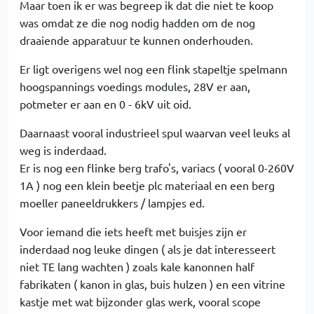
Maar toen ik er was begreep ik dat die niet te koop
was omdat ze die nog nodig hadden om de nog
draaiende apparatuur te kunnen onderhouden.
Er ligt overigens wel nog een flink stapeltje spelmann
hoogspannings voedings modules, 28V er aan,
potmeter er aan en 0 - 6kV uit oid.
Daarnaast vooral industrieel spul waarvan veel leuks al
weg is inderdaad.
Er is nog een flinke berg trafo's, variacs ( vooral 0-260V
1A ) nog een klein beetje plc materiaal en een berg
moeller paneeldrukkers / lampjes ed.
Voor iemand die iets heeft met buisjes zijn er
inderdaad nog leuke dingen ( als je dat interesseert
niet TE lang wachten ) zoals kale kanonnen half
fabrikaten ( kanon in glas, buis hulzen ) en een vitrine
kastje met wat bijzonder glas werk, vooral scope