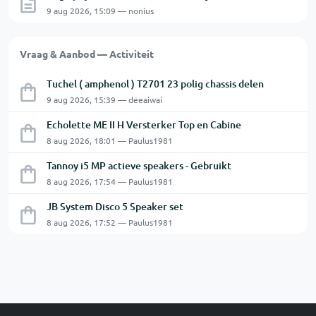
9 aug 2026, 15:09 — nonius
Vraag & Aanbod — Activiteit
Tuchel ( amphenol ) T2701 23 polig chassis delen
9 aug 2026, 15:39 — deeaiwai
Echolette ME II H Versterker Top en Cabine
8 aug 2026, 18:01 — Paulus1981
Tannoy i5 MP actieve speakers - Gebruikt
8 aug 2026, 17:54 — Paulus1981
JB System Disco 5 Speaker set
8 aug 2026, 17:52 — Paulus1981