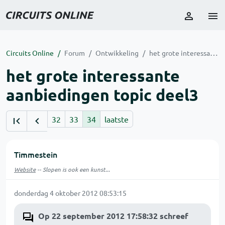
Circuits Online
Forum
Ontwikkeling
het grote interessante aanbiedingen topic deel3
het grote interessante
aanbiedingen topic deel3
32
33
34
laatste
Timmestein
Website
-- Slopen is ook een kunst...
donderdag 4 oktober 2012 08:53:15
Op 22 september 2012 17:58:32 schreef