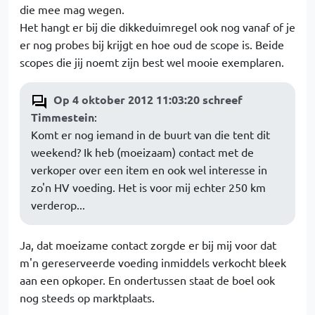
die mee mag wegen.
Het hangt er bij die dikkeduimregel ook nog vanaf of je
er nog probes bij krijgt en hoe oud de scope is. Beide
scopes die jij noemt zijn best wel mooie exemplaren.
Op 4 oktober 2012 11:03:20 schreef
Timmestein
:
Komt er nog iemand in de buurt van die tent dit
weekend? Ik heb (moeizaam) contact met de
verkoper over een item en ook wel interesse in
zo'n HV voeding. Het is voor mij echter 250 km
verderop...
Ja, dat moeizame contact zorgde er bij mij voor dat
m'n gereserveerde voeding inmiddels verkocht bleek
aan een opkoper. En ondertussen staat de boel ook
nog steeds op marktplaats.