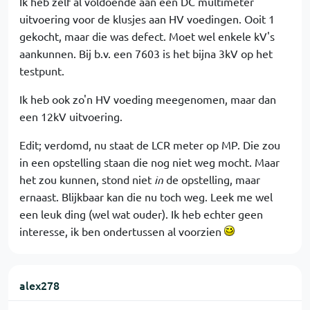
Ik heb zelf al voldoende aan een DC multimeter
uitvoering voor de klusjes aan HV voedingen. Ooit 1
gekocht, maar die was defect. Moet wel enkele kV's
aankunnen. Bij b.v. een 7603 is het bijna 3kV op het
testpunt.
Ik heb ook zo'n HV voeding meegenomen, maar dan
een 12kV uitvoering.
Edit; verdomd, nu staat de LCR meter op MP. Die zou
in een opstelling staan die nog niet weg mocht. Maar
het zou kunnen, stond niet
in
de opstelling, maar
ernaast. Blijkbaar kan die nu toch weg. Leek me wel
een leuk ding (wel wat ouder). Ik heb echter geen
interesse, ik ben ondertussen al voorzien
alex278