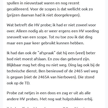
spullen in nieuwstaat waren en nog recent
gecalibreerd. Voor de scopes is dat wellicht ook zo
(prijzen daarvan had ik niet doorgekregen).
Wat betreft die HV probe; ik had er niet zoveel voor
over. Alleen nodig als er weer ergens een HV voeding
sneuvelt van een scope. Tot nu toe zou ik dat ding
maar een paar keer gebruikt kunnen hebben.
Ik had dan ook de "afspraak" dat hij een (veel) beter
bod niet moest afslaan. En zou dan gebeurd zijn.
Blijkbaar mag het ding nu niet weg. Ding lag ook bij de
technische dienst. Ben benieuwd of de 2465 wel weg
is gegaan (niet de 2465A van hierboven). Die stond
ook op de TD.
Probe zat netjes in een doos en zag er uit als alle
andere HV probes. Met nog wat hulpstukken erbij.