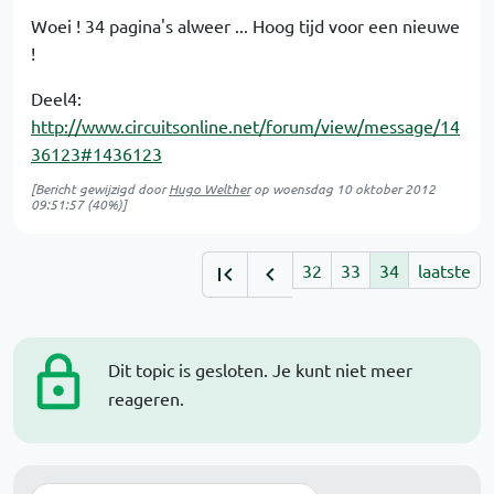
Woei ! 34 pagina's alweer ... Hoog tijd voor een nieuwe
!
Deel4:
http://www.circuitsonline.net/forum/view/message/14
36123#1436123
[Bericht gewijzigd door
Hugo Welther
op
woensdag 10 oktober 2012
09:51:57
(40%)]
32
33
34
laatste
Dit topic is gesloten. Je kunt niet meer
reageren.