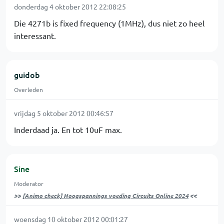
donderdag 4 oktober 2012 22:08:25
Die 4271b is fixed frequency (1MHz), dus niet zo heel
interessant.
guidob
Overleden
vrijdag 5 oktober 2012 00:46:57
Inderdaad ja. En tot 10uF max.
Sine
Moderator
>>
[Animo check] Hoogspannings voeding Circuits Online 2024
<<
woensdag 10 oktober 2012 00:01:27