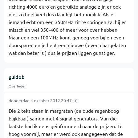
richting 4000 euro en gebruikte analoge zijn er ook
niet zo heel veel dus daar ligt het moeilijk. Als er
iemand echt om een 350MHz zit te springen zal hij er
misschien wel 350-400 of meer voor over hebben.
Maar een een 100MHz komt genoeg voorbij en even
doorsparen en je hebt een nieuwe ( even daargelaten
wat dan beter is ) dus ie prijzen liggen gunstiger.
guidob
Overleden
donderdag 4 oktober 2012 20:47:10
Die 2 teks staan in margraten (de oude regenboog
blijkbaar) samen met 4 signal generators. Van die
laatste had ik eens geinformeerd naar de prijzen. Te
hoog voor mij, maar er werd ook aangegeven dat de