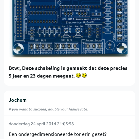
Btw:, Deze schakeling is gemaakt dat deze precies
5 jaar en 23 dagen meegaat.
Jochem
If you want to succeed, double your failure rate.
donderdag 24 april 2014 21:05:58
Een ondergedimensioneerde tor erin gezet?