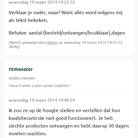
woensdag 19 maart 2014 19:25:16
Verklaar je nader, waar? Want alles word volgens mij
als tekst bekeken.
Behalve: aantal (besteld/ontvangen/bruikbaar),dagen
[Bericht gewijzigd door
Damic
op
woensdag 19 maart 2014 19:31:53
(80%)]
ritmeester
Golden Member
I love it when a plan comes together !
woensdag 19 maart 2014 19:46:54
Ik zou ze op de hoogte stellen en vertellen dat hun
kwalsitecontrole niet goed functioneert. Je heb
slechte producten ontvangen en hebt daarop 30 dagen
moeten wachten.