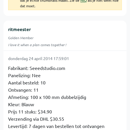
dat je echte thumbnails maakt. Zie de
FAQ
als je niet weet hoe
dat moet.
ritmeester
Golden Member
I love it when a plan comes together !
donderdag 24 april 2014 17:59:01
Fabrikant: Seeedstudio.com
Panelizing: Nee
Aantal besteld: 10
Ontvangen: 11
Afmeting: 100 x 100 mm dubbelzijdig
Kleur: Blauw
Prijs 11 stuks: $34.90
Verzending via DHL $30.55
Levertijd: 7 dagen van bestellen tot ontvangen