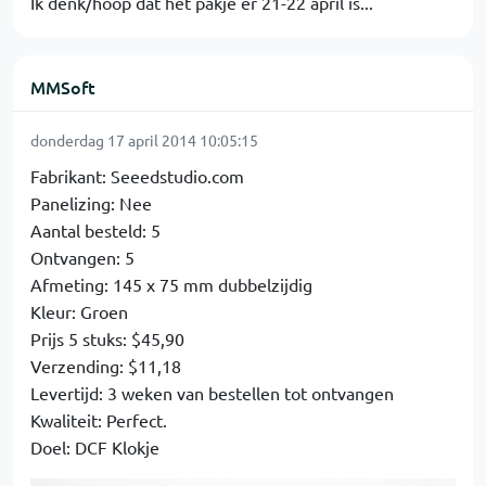
Ik denk/hoop dat het pakje er 21-22 april is...
MMSoft
donderdag 17 april 2014 10:05:15
Fabrikant: Seeedstudio.com
Panelizing: Nee
Aantal besteld: 5
Ontvangen: 5
Afmeting: 145 x 75 mm dubbelzijdig
Kleur: Groen
Prijs 5 stuks: $45,90
Verzending: $11,18
Levertijd: 3 weken van bestellen tot ontvangen
Kwaliteit: Perfect.
Doel: DCF Klokje