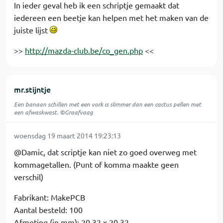
In ieder geval heb ik een schriptje gemaakt dat
iedereen een beetje kan helpen met het maken van de
juiste lijst
>>
http://mazda-club.be/co_gen.php
<<
mr.stijntje
Een banaan schillen met een vork is slimmer dan een cactus pellen met
een afwaskwast. ©Graafvaag
woensdag 19 maart 2014 19:23:13
@Damic, dat scriptje kan niet zo goed overweg met
kommagetallen. (Punt of komma maakte geen
verschil)
Fabrikant: MakePCB
Aantal besteld: 100
Afmeting (in mm): 20.32 x 20.32