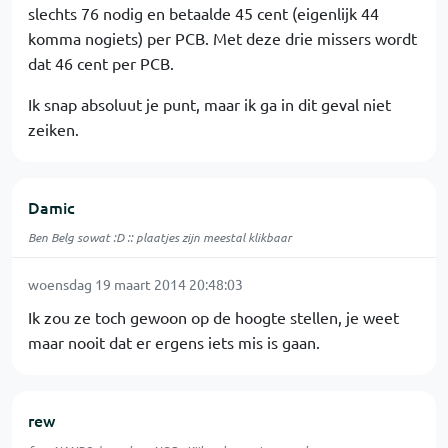
slechts 76 nodig en betaalde 45 cent (eigenlijk 44
komma nogiets) per PCB. Met deze drie missers wordt
dat 46 cent per PCB.
Ik snap absoluut je punt, maar ik ga in dit geval niet
zeiken.
Damic
Ben Belg sowat :D :: plaatjes zijn meestal klikbaar
woensdag 19 maart 2014 20:48:03
Ik zou ze toch gewoon op de hoogte stellen, je weet
maar nooit dat er ergens iets mis is gaan.
rew