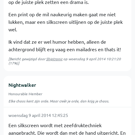
op de juiste plek zetten een drama is.
Een print op de mil naukeurig maken gaat me niet
lukken, maar een silkscreen uitlijnen op de juiste plek
wel.
Ik vind dat ze er wel humor hebben, alleen de
achtergrond blijft erg vaag een mailadres en thats it!
[Bericht gewijzigd door
Shiptronic
op
woensdag 9 april 2014 10:21:20
(17%)]
Nightwalker
Honourable Member
Elke chaos kent zijn orde. Maar creër je orde, dan krijg je chaos.
woensdag 9 april 2014 12:45:25
Een silkscreen wordt met zeefdruktechniek
aangebracht. Die wordt dan met de hand uitgericht. En