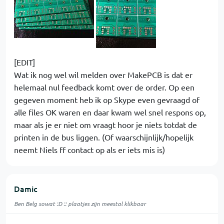
[EDIT]
Wat ik nog wel wil melden over MakePCB is dat er
helemaal nul feedback komt over de order. Op een
gegeven moment heb ik op Skype even gevraagd of
alle files OK waren en daar kwam wel snel respons op,
maar als je er niet om vraagt hoor je niets totdat de
printen in de bus liggen. (Of waarschijnlijk/hopelijk
neemt Niels ff contact op als er iets mis is)
Damic
Ben Belg sowat :D :: plaatjes zijn meestal klikbaar