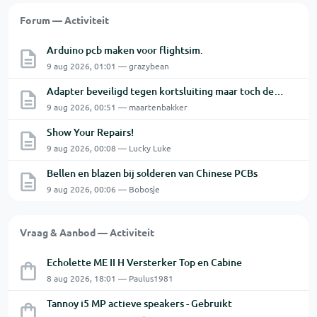
Forum — Activiteit
Arduino pcb maken voor flightsim.
9 aug 2026, 01:01 — grazybean
Adapter beveiligd tegen kortsluiting maar toch defect?
9 aug 2026, 00:51 — maartenbakker
Show Your Repairs!
9 aug 2026, 00:08 — Lucky Luke
Bellen en blazen bij solderen van Chinese PCBs
9 aug 2026, 00:06 — Bobosje
Vraag & Aanbod — Activiteit
Echolette ME II H Versterker Top en Cabine
8 aug 2026, 18:01 — Paulus1981
Tannoy i5 MP actieve speakers - Gebruikt