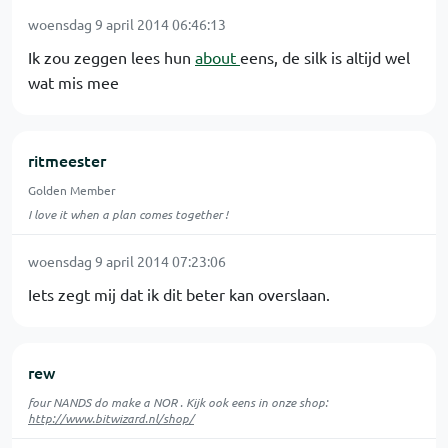
woensdag 9 april 2014 06:46:13
Ik zou zeggen lees hun
about
eens, de silk is altijd wel
wat mis mee
ritmeester
Golden Member
I love it when a plan comes together !
woensdag 9 april 2014 07:23:06
Iets zegt mij dat ik dit beter kan overslaan.
rew
four NANDS do make a NOR . Kijk ook eens in onze shop:
http://www.bitwizard.nl/shop/