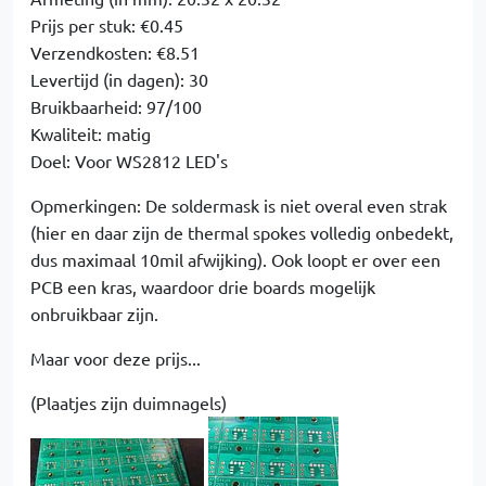
Prijs per stuk: €0.45
Verzendkosten: €8.51
Levertijd (in dagen): 30
Bruikbaarheid: 97/100
Kwaliteit: matig
Doel: Voor WS2812 LED's
Opmerkingen: De soldermask is niet overal even strak
(hier en daar zijn de thermal spokes volledig onbedekt,
dus maximaal 10mil afwijking). Ook loopt er over een
PCB een kras, waardoor drie boards mogelijk
onbruikbaar zijn.
Maar voor deze prijs...
(Plaatjes zijn duimnagels)