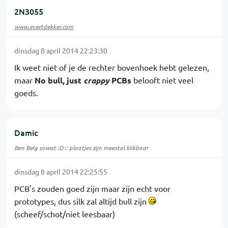
2N3055
www.evertdekker.com
dinsdag 8 april 2014 22:23:30
Ik weet niet of je de rechter bovenhoek hebt gelezen,
maar
No bull, just
crappy
PCBs
belooft niet veel
goeds.
Damic
Ben Belg sowat :D :: plaatjes zijn meestal klikbaar
dinsdag 8 april 2014 22:25:55
PCB's zouden goed zijn maar zijn echt voor
prototypes, dus silk zal altijd bull zijn
(scheef/schot/niet leesbaar)