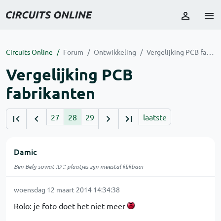
Circuits Online
Forum
Ontwikkeling
Vergelijking PCB fabrikanten
Vergelijking PCB
fabrikanten
27
28
29
laatste
Damic
Ben Belg sowat :D :: plaatjes zijn meestal klikbaar
woensdag 12 maart 2014 14:34:38
Rolo: je foto doet het niet meer