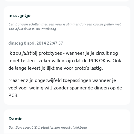
mr.stijntje
Een banaan schillen met een vork is slimmer dan een cactus pellen met
een afwaskwast. ©Graafvaag
dinsdag 8 april 2014 22:47:57
Ik zou
juist
bij prototypes - wanneer je je circuit nog
moet testen - zeker willen zijn dat de PCB OK is. Ook
de lange levertijd lijkt me voor proto's lastig.
Maar er zijn ongetwijfeld toepassingen wanneer je
veel voor weinig wilt zonder spannende dingen op de
PCB.
Damic
Ben Belg sowat :D :: plaatjes zijn meestal klikbaar