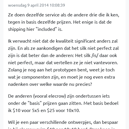
woensdag 9 april 2014 10:08:39
Ze doen dezelfde service als de andere drie die ik ken,
tegen in basis dezelfde prijzen. Het enige is dat de
shipping hier "included" is.
Ik verwacht niet dat de kwaliteit significant anders zal
zijn. En als ze aankondigen dat het silk niet perfect zal
zijn is dat beter dan de anderen: Het silk /is/ daar ook
niet perfect, maar dat vertellen ze je niet vantevoren.
Zolang je nog aan het prototypen bent, weet je toch
wat je componenten zijn, en moet je nog even extra
nadenken over welke waarde nu precies?
De anderen (vooral elecrow) zijn ondertussen iets
onder de "basis" prijzen gaan zitten. Met basis bedoel
ik $10 voor 5x5 en $25 voor 10x10.
Wil je een paar verschillende ontwerpjes, dan bespaar