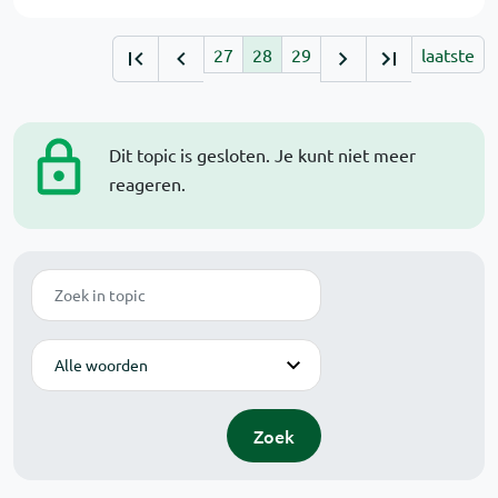
27
28
29
laatste
Dit topic is gesloten. Je kunt niet meer
reageren.
Zoek
Modus
Zoek