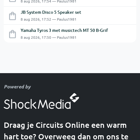
8 aug 2026, 17:54 — Paulus1981
JB System Disco 5 Speaker set
8 aug 2026, 17:52 — Paulus1981
Yamaha Tyros 3 met musictech MT 50 B-Grif
8 aug 2026, 17:50 — Paulus1981
Powered by
Draag je Circuits Online een warm
hart toe? Overweeg dan om ons te