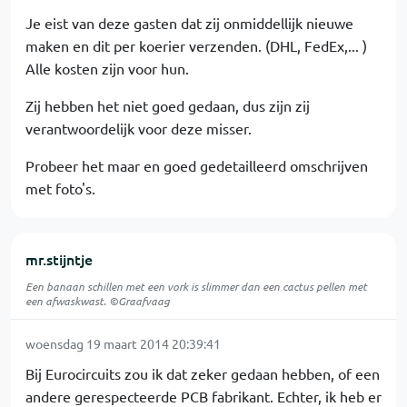
Je eist van deze gasten dat zij onmiddellijk nieuwe
maken en dit per koerier verzenden. (DHL, FedEx,... )
Alle kosten zijn voor hun.
Zij hebben het niet goed gedaan, dus zijn zij
verantwoordelijk voor deze misser.
Probeer het maar en goed gedetailleerd omschrijven
met foto's.
mr.stijntje
Een banaan schillen met een vork is slimmer dan een cactus pellen met
een afwaskwast. ©Graafvaag
woensdag 19 maart 2014 20:39:41
Bij Eurocircuits zou ik dat zeker gedaan hebben, of een
andere gerespecteerde PCB fabrikant. Echter, ik heb er