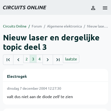
Circuits Online
Forum
Algemene elektronica
Nieuw laser en dergelijke topic deel 3
Nieuw laser en dergelijke
topic deel 3
2
3
4
laatste
Electrogek
dinsdag 7 december 2004 12:27:30
valt dus niet aan de diode zelf te zien