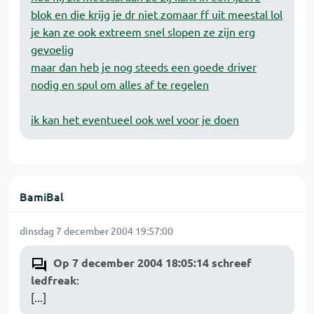
blok en die krijg je dr niet zomaar ff uit meestal lol
je kan ze ook extreem snel slopen ze zijn erg
gevoelig
maar dan heb je nog steeds een goede driver
nodig en spul om alles af te regelen
ik kan het eventueel ook wel voor je doen
BamiBal
dinsdag 7 december 2004 19:57:00
Op 7 december 2004 18:05:14 schreef
ledfreak
:
[...]