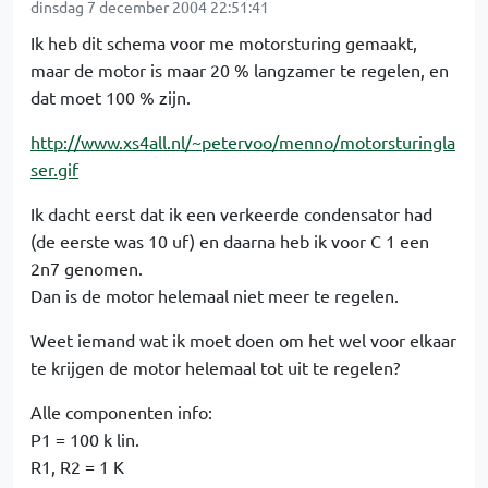
dinsdag 7 december 2004 22:51:41
Ik heb dit schema voor me motorsturing gemaakt,
maar de motor is maar 20 % langzamer te regelen, en
dat moet 100 % zijn.
http://www.xs4all.nl/~petervoo/menno/motorsturingla
ser.gif
Ik dacht eerst dat ik een verkeerde condensator had
(de eerste was 10 uf) en daarna heb ik voor C 1 een
2n7 genomen.
Dan is de motor helemaal niet meer te regelen.
Weet iemand wat ik moet doen om het wel voor elkaar
te krijgen de motor helemaal tot uit te regelen?
Alle componenten info:
P1 = 100 k lin.
R1, R2 = 1 K