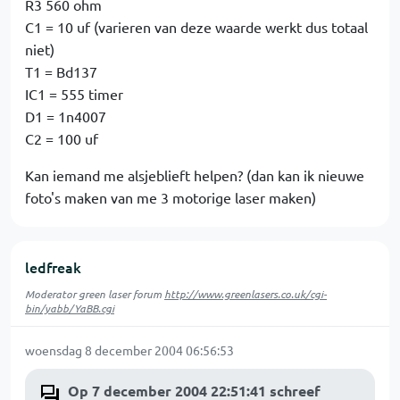
R3 560 ohm
C1 = 10 uf (varieren van deze waarde werkt dus totaal
niet)
T1 = Bd137
IC1 = 555 timer
D1 = 1n4007
C2 = 100 uf
Kan iemand me alsjeblieft helpen? (dan kan ik nieuwe
foto's maken van me 3 motorige laser maken)
ledfreak
Moderator green laser forum
http://www.greenlasers.co.uk/cgi-
bin/yabb/YaBB.cgi
woensdag 8 december 2004 06:56:53
Op 7 december 2004 22:51:41 schreef