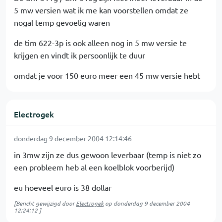
5 mw versien wat ik me kan voorstellen omdat ze
nogal temp gevoelig waren
de tim 622-3p is ook alleen nog in 5 mw versie te
krijgen en vindt ik persoonlijk te duur
omdat je voor 150 euro meer een 45 mw versie hebt
Electrogek
donderdag 9 december 2004 12:14:46
in 3mw zijn ze dus gewoon leverbaar (temp is niet zo
een probleem heb al een koelblok voorberijd)
eu hoeveel euro is 38 dollar
[Bericht gewijzigd door
Electrogek
op
donderdag 9 december 2004
12:24:12
]