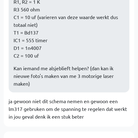
R1, R2 = 1 K
R3 560 ohm
C1 = 10 uf (varieren van deze waarde werkt dus
totaal niet)
T1 = Bd137
IC1 = 555 timer
D1 = 1n4007
C2 = 100 uf
Kan iemand me alsjeblieft helpen? (dan kan ik
nieuwe foto's maken van me 3 motorige laser
maken)
ja gewoon niet dit schema nemen en gewoon een
lm317 gebruken om de spanning te regelen dat werkt
in jou geval denk ik een stuk beter