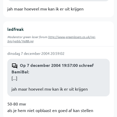
jah maar hoeveel mw kan ik er uit krijgen
ledfreak
Moderator green laser forum
http://www.greenlasers.co.uk/cgi-
bin/yabb/YaBB.cgi
dinsdag 7 december 2004 20:59:02
Op 7 december 2004 19:57:00 schreef
BamiBal
:
[...]
jah maar hoeveel mw kan ik er uit krijgen
50-80 mw
als je hem niet opblaast en goed af kan stellen