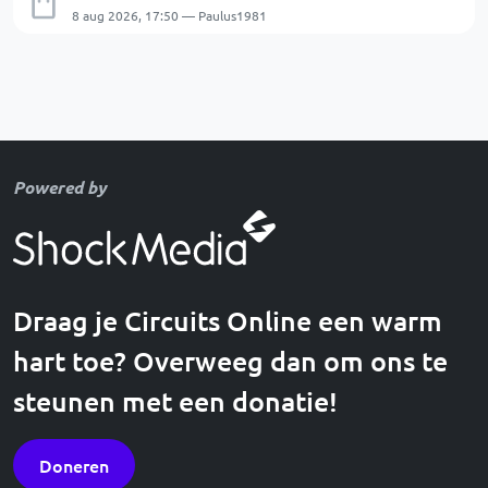
8 aug 2026, 17:50 — Paulus1981
Powered by
Draag je Circuits Online een warm
hart toe? Overweeg dan om ons te
steunen met een donatie!
Doneren