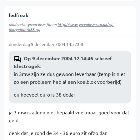
ledfreak
Moderator green laser forum
http://www.greenlasers.co.uk/cgi-
bin/yabb/YaBB.cgi
donderdag 9 december 2004 14:32:08
Op 9 december 2004 12:14:46 schreef
Electrogek
:
in 3mw zijn ze dus gewoon leverbaar (temp is niet
zo een probleem heb al een koelblok voorberijd)
eu hoeveel euro is 38 dollar
ja 3 mw is alleen niet bepaald veel maar goed voor dat
geld
denk dat je rond de 34 - 36 euro zit ofzo dan