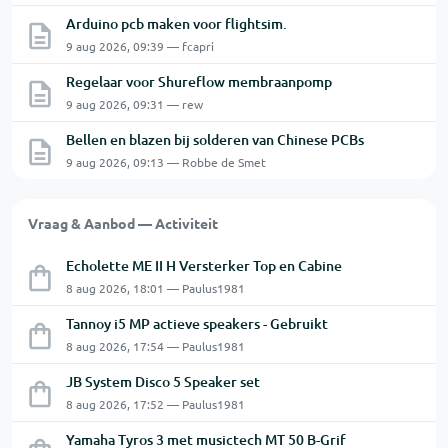
Arduino pcb maken voor flightsim.
9 aug 2026, 09:39 — fcapri
Regelaar voor Shureflow membraanpomp
9 aug 2026, 09:31 — rew
Bellen en blazen bij solderen van Chinese PCBs
9 aug 2026, 09:13 — Robbe de Smet
Vraag & Aanbod — Activiteit
Echolette ME II H Versterker Top en Cabine
8 aug 2026, 18:01 — Paulus1981
Tannoy i5 MP actieve speakers - Gebruikt
8 aug 2026, 17:54 — Paulus1981
JB System Disco 5 Speaker set
8 aug 2026, 17:52 — Paulus1981
Yamaha Tyros 3 met musictech MT 50 B-Grif