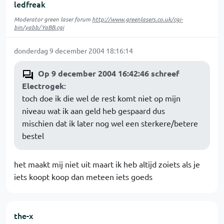
ledfreak
Moderator green laser forum
http://www.greenlasers.co.uk/cgi-
bin/yabb/YaBB.cgi
donderdag 9 december 2004 18:16:14
Op 9 december 2004 16:42:46 schreef
Electrogek
:
toch doe ik die wel de rest komt niet op mijn
niveau wat ik aan geld heb gespaard dus
mischien dat ik later nog wel een sterkere/betere
bestel
het maakt mij niet uit maart ik heb altijd zoiets als je
iets koopt koop dan meteen iets goeds
the-x