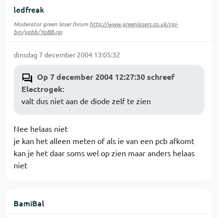
ledfreak
Moderator green laser forum
http://www.greenlasers.co.uk/cgi-
bin/yabb/YaBB.cgi
dinsdag 7 december 2004 13:05:32
Op 7 december 2004 12:27:30 schreef
Electrogek
:
valt dus niet aan de diode zelf te zien
Nee helaas niet
je kan het alleen meten of als ie van een pcb afkomt
kan je het daar soms wel op zien maar anders helaas
niet
BamiBal