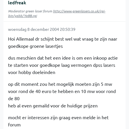
ledfreak
Moderator green laser forum
http://www.greenlasers.co.uk/cgi-
bin/yabb/YaBB.cgi
woensdag 8 december 2004 20:50:39
Hoi Allemaal dr schijnt best wel wat vraag te zijn naar
goedkope groene lasertjes
dus meschien dat het een idee is om een inkoop actie
te starten voor goedkope laag vermogen dpss lasers
voor hobby doeleinden
op dit moment zou het mogelijk moeten zijn 5 mw
voor rond de 40 euro te hebben en 10 mw voor rond
de 80
heb al even gemaild voor de huidige prijzen
mocht er interessen zijn graag even melde in het
forum