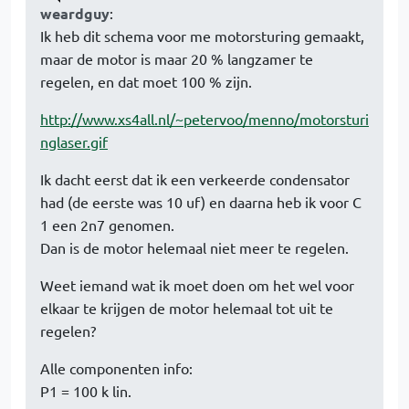
weardguy
:
Ik heb dit schema voor me motorsturing gemaakt,
maar de motor is maar 20 % langzamer te
regelen, en dat moet 100 % zijn.
http://www.xs4all.nl/~petervoo/menno/motorsturi
nglaser.gif
Ik dacht eerst dat ik een verkeerde condensator
had (de eerste was 10 uf) en daarna heb ik voor C
1 een 2n7 genomen.
Dan is de motor helemaal niet meer te regelen.
Weet iemand wat ik moet doen om het wel voor
elkaar te krijgen de motor helemaal tot uit te
regelen?
Alle componenten info:
P1 = 100 k lin.